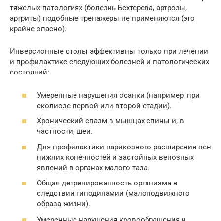
тяжелых патологиях (болезнь Бехтерева, артрозы,
артриты) подобные тренажеры не применяются (это
крайне опасно).
Инверсионные столы эффективны только при лечении
и профилактике следующих болезней и патологических
состояний:
Умеренные нарушения осанки (например, при
сколиозе первой или второй стадии).
Хронический спазм в мышцах спины и, в
частности, шеи.
Для профилактики варикозного расширения вен
нижних конечностей и застойных венозных
явлений в органах малого таза.
Общая детренированность организма в
следствии гиподинамии (малоподвижного
образа жизни).
Умеренные нарушения кровообращения и