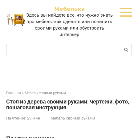
Перейти
Мебелька
к
Здесь вы найдете все, что нужно знать
контенту
про мебель: как сделать или починить
своими руками или обустроить
интерьер
Поиск:
Главная
»
Мебель своими руками
Стол из дерева своими руками: чертежи, фото,
пошаговая инструкция
На чтение:
23 мин
Мебель своими руками