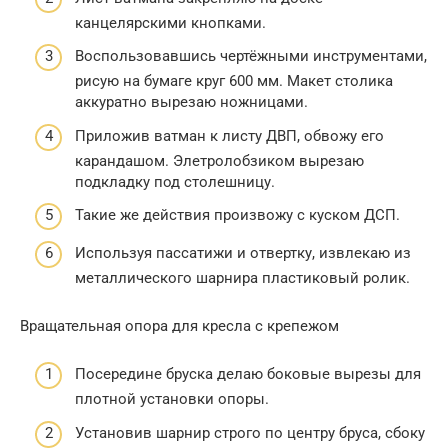
канцелярскими кнопками.
Воспользовавшись чертёжными инструментами,
рисую на бумаге круг 600 мм. Макет столика
аккуратно вырезаю ножницами.
Приложив ватман к листу ДВП, обвожу его
карандашом. Элетролобзиком вырезаю
подкладку под столешницу.
Такие же действия произвожу с куском ДСП.
Используя пассатижи и отвертку, извлекаю из
металлического шарнира пластиковый ролик.
Вращательная опора для кресла с крепежом
Посередине бруска делаю боковые вырезы для
плотной установки опоры.
Установив шарнир строго по центру бруса, сбоку