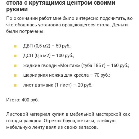
стола с крутящимся центром своими
руками
По окончании работ мне было интересно подсчитать, во
что обошлась установка вращающегося стола. Деньги
были потрачены:
ДВП (0,5 м2) – 50 руб.;
ДСП (0,5 м2) – 100 руб.;
жидкие гвозди «Монтаж» (туба 185 г) – 160 руб.;
шарнирная ножка для кресла – 70 руб.;
лист ватмана (1 лист) — 20 руб.
Итого: 400 руб.
Листовой материал купил в мебельной мастерской как
отходы раскроя. Отрезок бруса, метизы, клейкую
мебельную ленту взял из своих запасов.