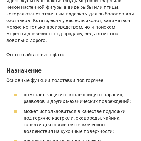
идею скульптуры какой-нибудь морской твари или
некой настенной фигуры в виде рыбы или птицы,
которая станет отличным подарком для рыболовов или
охотников. Кстати, если у вас есть эхолот, заниматься
можно не только производством, но и поиском
мореной древесины под продажу, ведь стоит она
довольно дорого.
Фото с сайта drevologia.ru
Назначение
Основные функции подставки под горячее:
помогает защитить столешницу от царапин,
разводов и других механических повреждений;
может использоваться в качестве подложки
под горячие кастрюли, сковороды, чайник,
тарелки для снижения термического
воздействия на кухонные поверхности;