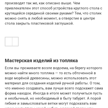
производят так же, как описано выше. Чем
привлекателен этот способ устройства круглого стола с
крутящейся серединой своими руками? Тем, что столик
можно снять в любой момент, а отверстие в центре
стола закрыть пластиковой заглушкой.
Мастерская изделий из топляка
Если вы проживаете возле водоема, на берегу которого
можно найти много топляка — то есть обточенной в
воде морёной древесины, можно использовать этот
материал для создания изделий ручной работы. О том,
что именно создавать, вам лучше всего подскажет сама
форма находок. Иногда в итоге может получиться пусть
и необычный, но необходимый в быту табурет. А порой
гибкие и замысловатые ветки могут подсказать вам