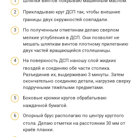
Шляпки винтов покрываю машинным маслом.
Прикладываю круг ДСП так, чтобы внешние
границы двух окружностей совпадали.
По полученным отметинам делаю сверлом
мелкие углубления в ДСП. Они позволят не
мешать шляпкам винтов плотному прилеганию
двух частей вращающейся столешницы.
На поверхность ДСП наношу слой жидких
гвоздей и соединяю обе части столика.
Разъединив их, выдерживаю 3 минуты. Затем
окончательно соединяю детали, нагрузив сверху
подручными тяжёлыми предметами.
Боковые кромки кругов обрабатываю
наждачной бумагой.
Опорный брус располагаю по центру круглого
стола. Делаю отметки на расстоянии 30 мм от
краёв планки.