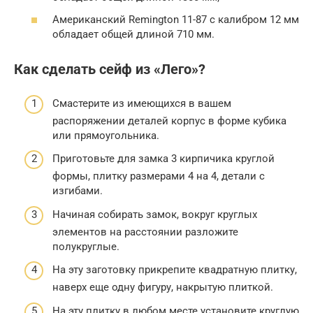
Американский Remington 11-87 с калибром 12 мм
обладает общей длиной 710 мм.
Как сделать сейф из «Лего»?
Смастерите из имеющихся в вашем
распоряжении деталей корпус в форме кубика
или прямоугольника.
Приготовьте для замка 3 кирпичика круглой
формы, плитку размерами 4 на 4, детали с
изгибами.
Начиная собирать замок, вокруг круглых
элементов на расстоянии разложите
полукруглые.
На эту заготовку прикрепите квадратную плитку,
наверх еще одну фигуру, накрытую плиткой.
На эту плитку в любом месте установите круглую