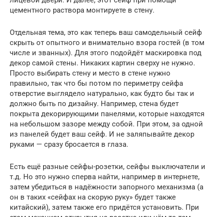
лицевой двери. И далее, этот сейф при помощи
цементного раствора монтируете в стену.
Отдельная тема, это как теперь ваш самодельный сейф
скрыть от опытного и внимательно взора гостей (в том
числе и званных). Для этого подойдёт маскировка под
декор самой стены. Никаких картин сверху не нужно.
Просто выбирать стену и место в стене нужно
правильно, так что бы потом по периметру сейфа
отверстие выглядело натурально, как будто бы так и
должно быть по дизайну. Например, стена будет
покрыта декорирующими панелями, которые находятся
на небольшом зазоре между собой. При этом, за одной
из панелей будет ваш сейф. И не заляпывайте декор
руками — сразу бросается в глаза.
Есть ещё разные сейфы-розетки, сейфы выключатели и
т.д. Но это нужно сперва найти, например в интернете,
затем убедиться в надёжности запорного механизма (а
он в таких «сейфах на скорую руку» будет также
китайский), затем также его придётся установить. При