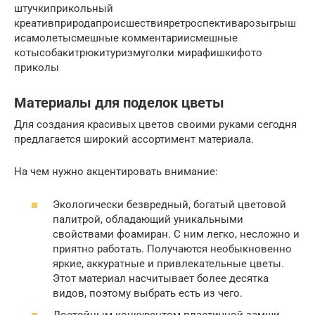
штучкиприкольный
креативприродапроисшествияретроспективарозыгрыш
исамолетысмешные комментариисмешные
котысобакитрюкитуризмуголки мирафишкифото
приколы
Материалы для поделок цветы
Для создания красивых цветов своими руками сегодня
предлагается широкий ассортимент материала.
На чем нужно акцентировать внимание:
Экологически безвредный, богатый цветовой
палитрой, обладающий уникальными
свойствами фоамиран. С ним легко, несложно и
приятно работать. Получаются необыкновенно
яркие, аккуратные и привлекательные цветы.
Этот материал насчитывает более десятка
видов, поэтому выбрать есть из чего.