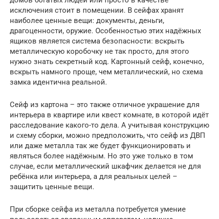
домов богатых людей или просто в качестве
исключения стоит в помещении. В сейфах хранят
наиболее ценные вещи: документы, деньги,
драгоценности, оружие. Особенностью этих надёжных
ящиков является система безопасности: вскрыть
металлическую коробочку не так просто, для этого
нужно знать секретный код. Картонный сейф, конечно,
вскрыть намного проще, чем металлический, но схема
замка идентична реальной.
Сейф из картона – это также отличное украшение для
интерьера в квартире или квест комнате, в которой идёт
расследование какого-то дела. А учитывая конструкцию
и схему сборки, можно предположить, что сейф из ДВП
или даже металла так же будет функционировать и
являться более надёжным. Но это уже только в том
случае, если металлический шкафчик делается не для
ребёнка или интерьера, а для реальных целей –
защитить ценные вещи.
При сборке сейфа из металла потребуется умение