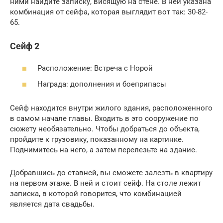
ними найдите записку, висящую на стене. В ней указана
комбинация от сейфа, которая выглядит вот так: 30-82-
65.
Сейф 2
Расположение: Встреча с Норой
Награда: дополнения и боеприпасы
Сейф находится внутри жилого здания, расположенного
в самом начале главы. Входить в это сооружение по
сюжету необязательно. Чтобы добраться до объекта,
пройдите к грузовику, показанному на картинке.
Поднимитесь на него, а затем перелезьте на здание.
Добравшись до ставней, вы сможете залезть в квартиру
на первом этаже. В ней и стоит сейф. На столе лежит
записка, в которой говорится, что комбинацией
является дата свадьбы.