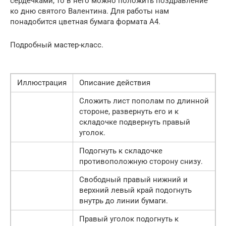
сердечками, то в него можно положить поздравление
ко дню святого Валентина. Для работы нам
понадобится цветная бумага формата А4.
Подробный мастер-класс.
Иллюстрация
Описание действия
Сложить лист пополам по длинной
стороне, развернуть его и к
складочке подвернуть правый
уголок.
Подогнуть к складочке
противоположную сторону снизу.
Свободный правый нижний и
верхний левый край подогнуть
внутрь до линии бумаги.
Правый уголок подогнуть к