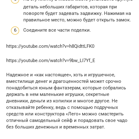
деталь небольших габаритов, которая при
повороте будет задевать задвижку. Нажимая на
правильное место, можно будет открыть замок.
Соедините все части поделки.
https://youtube.com/watch?v=h8QidttLFK0
https://youtube.com/watch?v=9bw_LI7Yf_E
Надежное и «как настоящее», хоть и игрушечное,
вместилище денег и драгоценностей может срочно
понадобиться юным фантазерам, которые собрались
держать в нем маленькие игрушки, секретные
дневники, деньги из копилки и многое другое. Не
отказывайте ребенку, ведь с помощью подручных
средств или конструктора «Лего» можно смастерить
отличный самодельный сейф и порадовать свое чадо
без больших денежных и временных затрат.