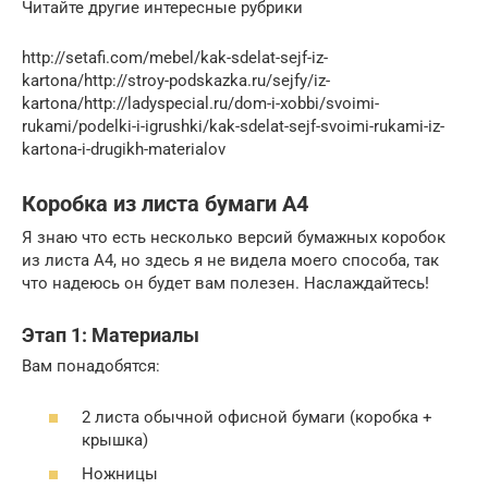
Читайте другие интересные рубрики
http://setafi.com/mebel/kak-sdelat-sejf-iz-
kartona/http://stroy-podskazka.ru/sejfy/iz-
kartona/http://ladyspecial.ru/dom-i-xobbi/svoimi-
rukami/podelki-i-igrushki/kak-sdelat-sejf-svoimi-rukami-iz-
kartona-i-drugikh-materialov
Коробка из листа бумаги А4
Я знаю что есть несколько версий бумажных коробок
из листа А4, но здесь я не видела моего способа, так
что надеюсь он будет вам полезен. Наслаждайтесь!
Этап 1: Материалы
Вам понадобятся:
2 листа обычной офисной бумаги (коробка +
крышка)
Ножницы