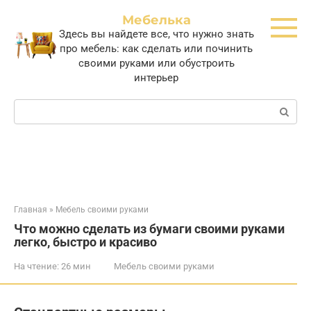
Перейти
Мебелька
к
Здесь вы найдете все, что нужно знать
контенту
про мебель: как сделать или починить
своими руками или обустроить
интерьер
Поиск:
Главная
»
Мебель своими руками
Что можно сделать из бумаги своими руками
легко, быстро и красиво
На чтение:
26 мин
Мебель своими руками