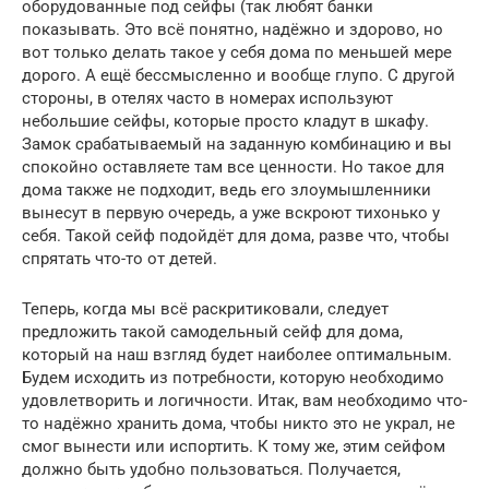
оборудованные под сейфы (так любят банки
показывать. Это всё понятно, надёжно и здорово, но
вот только делать такое у себя дома по меньшей мере
дорого. А ещё бессмысленно и вообще глупо. С другой
стороны, в отелях часто в номерах используют
небольшие сейфы, которые просто кладут в шкафу.
Замок срабатываемый на заданную комбинацию и вы
спокойно оставляете там все ценности. Но такое для
дома также не подходит, ведь его злоумышленники
вынесут в первую очередь, а уже вскроют тихонько у
себя. Такой сейф подойдёт для дома, разве что, чтобы
спрятать что-то от детей.
Теперь, когда мы всё раскритиковали, следует
предложить такой самодельный сейф для дома,
который на наш взгляд будет наиболее оптимальным.
Будем исходить из потребности, которую необходимо
удовлетворить и логичности. Итак, вам необходимо что-
то надёжно хранить дома, чтобы никто это не украл, не
смог вынести или испортить. К тому же, этим сейфом
должно быть удобно пользоваться. Получается,