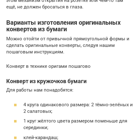
этом механизм открытия на розетке или чём-то там
ещё, не должен бросаться в глаза.
Варианты изготовления оригинальных
конвертов из бумаги
Можно отойти от привычной прямоугольной формы и
сделать оригинальные конверты, следуя нашим
пошаговым инструкциям.
Конверт в технике оригами пошагово
Конверт из кружочков бумаги
Для работы нам понадобятся:
4 круга одинакового размера: 2 тёмно-зелёных и
2 салатовых;
1 круг жёлтого цвета размером поменьше для
серединки;
клей-карандаш;