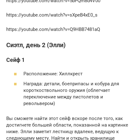
https://youtube.com/watch?v=5bPQm8d4V00
https://youtube.com/watch?v=sXpeB4xE0_s
https://youtube.com/watch?v=Q9HBB7481aQ
Сиэтл, день 2 (Элли)
Сейф 1
Расположение: Хиллкрест
Награда: детали, боеприпасы и кобура для
короткоствольного оружия (облегчает
переключение между пистолетов и
револьвером)
Вы сможете найти этот сейф вскоре после того, как
достигнете большей области, показанной на картинке
ниже. Элли заметит лестницу вдалеке, ведущую к
следующему месту. Найти и открыть хранилище