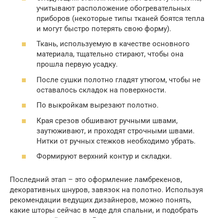
учитывают расположение обогревательных
приборов (некоторые типы тканей боятся тепла
и могут быстро потерять свою форму).
Ткань, используемую в качестве основного
материала, тщательно стирают, чтобы она
прошла первую усадку.
После сушки полотно гладят утюгом, чтобы не
оставалось складок на поверхности.
По выкройкам вырезают полотно.
Края срезов обшивают ручными швами,
заутюживают, и проходят строчными швами.
Нитки от ручных стежков необходимо убрать.
Формируют верхний контур и складки.
Последний этап – это оформление ламбрекенов,
декоративных шнуров, завязок на полотно. Используя
рекомендации ведущих дизайнеров, можно понять,
какие шторы сейчас в моде для спальни, и подобрать