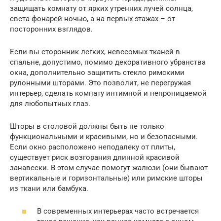
защищать комнату от ярких утренних лучей солнца,
света фонарей ночью, а на первых этажах – от
посторонних взглядов.
Если вы сторонник легких, невесомых тканей в
спальне, допустимо, помимо декоративного убранства
окна, дополнительно защитить стекло римскими
рулонными шторами. Это позволит, не перегружая
интерьер, сделать комнату интимной и непроницаемой
для любопытных глаз.
Шторы в столовой должны быть не только
функциональными и красивыми, но и безопасными.
Если окно расположено неподалеку от плиты,
существует риск возгорания длинной красивой
занавески. В этом случае помогут жалюзи (они бывают
вертикальные и горизонтальные) или римские шторы
из ткани или бамбука.
В современных интерьерах часто встречается