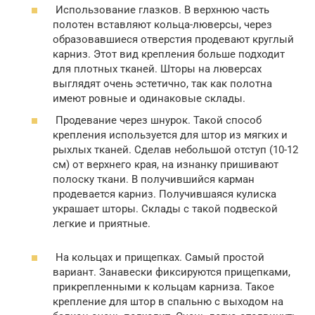
Использование глазков. В верхнюю часть
полотен вставляют кольца-люверсы, через
образовавшиеся отверстия продевают круглый
карниз. Этот вид крепления больше подходит
для плотных тканей. Шторы на люверсах
выглядят очень эстетично, так как полотна
имеют ровные и одинаковые склады.
Продевание через шнурок. Такой способ
крепления используется для штор из мягких и
рыхлых тканей. Сделав небольшой отступ (10-12
см) от верхнего края, на изнанку пришивают
полоску ткани. В получившийся карман
продевается карниз. Получившаяся кулиска
украшает шторы. Склады с такой подвеской
легкие и приятные.
На кольцах и прищепках. Самый простой
вариант. Занавески фиксируются прищепками,
прикрепленными к кольцам карниза. Такое
крепление для штор в спальню с выходом на