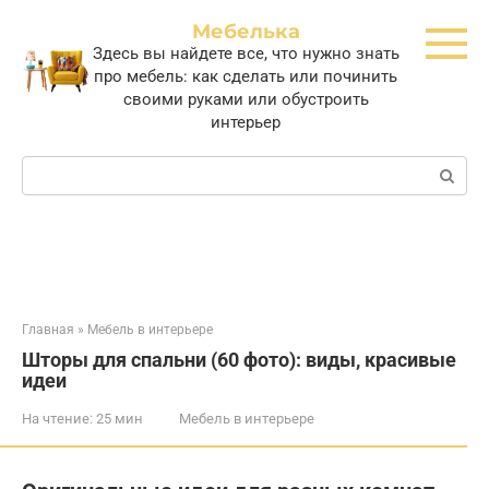
Перейти
Мебелька
к
Здесь вы найдете все, что нужно знать
контенту
про мебель: как сделать или починить
своими руками или обустроить
интерьер
Поиск:
Главная
»
Мебель в интерьере
Шторы для спальни (60 фото): виды, красивые
идеи
На чтение:
25 мин
Мебель в интерьере