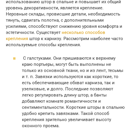
использованию штор в спальне и повышает их общий
уровень декоративности, является крепление.
Неровные склады, провисшие детали, необходимость
тянуть, сдвигать полотна, с дополнительными
усилиями, способствуют снижению уровня комфорта и
эстетичности. Существует
несколько способов
крепления
штор к карнизу. Рассмотрим наиболее часто
используемые способы крепления.
С галстуками. Они пришиваются к верхнему
краю портьеры, могут быть выполнены не
только из основной ткани, но и из лент, тесьмы
и т. п. Завязки используются как короткие, то
есть обеспечивающие обхват карниза, так и
узелковые, и долго. Последние позволяют
легко регулировать длину штор, а банты
добавляют комнате романтичности и
сентиментальности. Короткие шторы в спальню
удобно крепить завязками. Такой способ
крепления зрительно увеличивает высоту
оконного проема.