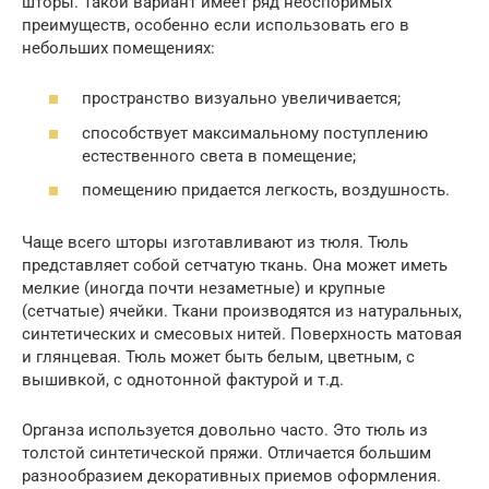
шторы. Такой вариант имеет ряд неоспоримых
преимуществ, особенно если использовать его в
небольших помещениях:
пространство визуально увеличивается;
способствует максимальному поступлению
естественного света в помещение;
помещению придается легкость, воздушность.
Чаще всего шторы изготавливают из тюля. Тюль
представляет собой сетчатую ткань. Она может иметь
мелкие (иногда почти незаметные) и крупные
(сетчатые) ячейки. Ткани производятся из натуральных,
синтетических и смесовых нитей. Поверхность матовая
и глянцевая. Тюль может быть белым, цветным, с
вышивкой, с однотонной фактурой и т.д.
Органза используется довольно часто. Это тюль из
толстой синтетической пряжи. Отличается большим
разнообразием декоративных приемов оформления.