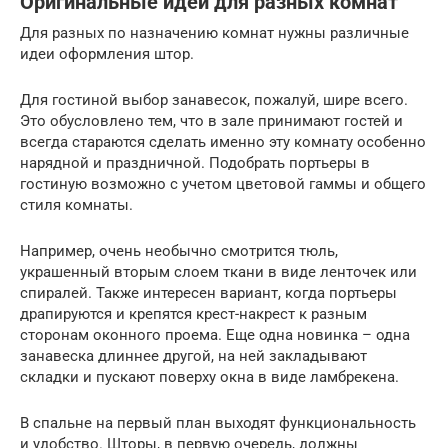
Оригинальные идеи для разных комнат
Для разных по назначению комнат нужны различные
идеи оформления штор.
Для гостиной выбор занавесок, пожалуй, шире всего.
Это обусловлено тем, что в зале принимают гостей и
всегда стараются сделать именно эту комнату особенно
нарядной и праздничной. Подобрать портьеры в
гостиную возможно с учетом цветовой гаммы и общего
стиля комнаты.
Например, очень необычно смотрится тюль,
украшенный вторым слоем ткани в виде ленточек или
спиралей. Также интересен вариант, когда портьеры
драпируются и крепятся крест-накрест к разным
сторонам оконного проема. Еще одна новинка – одна
занавеска длиннее другой, на ней закладывают
складки и пускают поверху окна в виде ламбрекена.
В спальне на первый план выходят функциональность
и удобство. Шторы, в первую очередь, должны