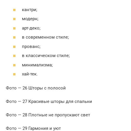
кантри;
модерн;
арт-деко;
в современном стиле;
прованс;
в классическом стиле;
минимализма;
хай-тек.
Фото — 26 Шторы с полосой
Фото — 27 Красивые шторы для спальни
Фото — 28 Плотные не пропускают свет
Фото — 29 Гармония и уют