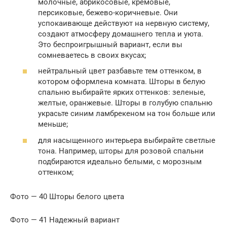
молочные, абрикосовые, кремовые,
персиковые, бежево-коричневые. Они
успокаивающе действуют на нервную систему,
создают атмосферу домашнего тепла и уюта.
Это беспроигрышный вариант, если вы
сомневаетесь в своих вкусах;
нейтральный цвет разбавьте тем оттенком, в
котором оформлена комната. Шторы в белую
спальню выбирайте ярких оттенков: зеленые,
желтые, оранжевые. Шторы в голубую спальню
украсьте синим ламбрекеном на тон больше или
меньше;
для насыщенного интерьера выбирайте светлые
тона. Например, шторы для розовой спальни
подбираются идеально белыми, с морозным
оттенком;
Фото — 40 Шторы белого цвета
Фото — 41 Надежный вариант