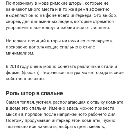
По-прежнему в моде римские шторы, которые не
занимают много места и в то же время эффектно
выделяют окно на фоне всего интерьера. Это выбор,
скорее, для динамичных людей, которые стремятся
упорядочить все вокруг и избавиться от лишнего.
Не теряют позиций шторы-ниточки со стеклярусом,
прекрасно дополняющие спальню в стиле
минимализм.
В 2018 году очень модно сочетать различные стили и
формы (фьюжн). Творческая натура может создать свое
собственное окно.
Роль штор в спальне
Самая теплая, уютная, располагающая к отдыху комната
в доме это спальня. Именно здесь можно привести
мысли в порядок после напряженного рабочего дня.
Поэтому продумывая интерьер этой комнаты, нужно
тщательно все взвесить, выбрать цвет, мебель,