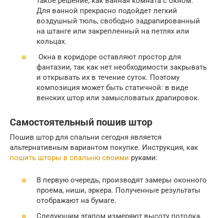
такое решение, как ванная комната с окном.
Для ванной прекрасно подойдет легкий
воздушный тюль, свободно задрапированный
на штанге или закрепленный на петлях или
кольцах.
Окна в коридоре оставляют простор для
фантазии, так как нет необходимости закрывать
и открывать их в течение суток. Поэтому
композиция может быть статичной: в виде
венских штор или замысловатых драпировок.
Самостоятельный пошив штор
Пошив штор для спальни сегодня является
альтернативным вариантом покупке. Инструкция, как
пошить шторы в спальню своими
руками:
В первую очередь, производят замеры оконного
проема, ниши, эркера. Полученные результаты
отображают на бумаге.
Следующим этапом измеряют высоту потолка,