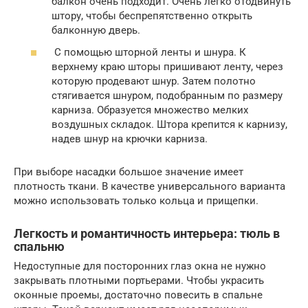
балкон очень подходит. Очень легко отодвинуть
штору, чтобы беспрепятственно открыть
балконную дверь.
С помощью шторной ленты и шнура. К
верхнему краю шторы пришивают ленту, через
которую продевают шнур. Затем полотно
стягивается шнуром, подобранным по размеру
карниза. Образуется множество мелких
воздушных складок. Штора крепится к карнизу,
надев шнур на крючки карниза.
При выборе насадки большое значение имеет
плотность ткани. В качестве универсального варианта
можно использовать только кольца и прищепки.
Легкость и романтичность интерьера: тюль в
спальню
Недоступные для посторонних глаз окна не нужно
закрывать плотными портьерами. Чтобы украсить
оконные проемы, достаточно повесить в спальне