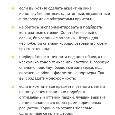
если вы хотите сделать акцент на окне,
используйте цветные, однотонные, двухцветные
в полоску или с абстрактным принтом;
не бойтесь экспериментировать и подбирать
контрастные оттенки. Сочетайте черный с
серым, бирюзовый с золотым. Шторы для
черно-белой спальни хорошо разбавить любым
ярким оттенком;
подбирайте не в точности под цвет обоев, а на
несколько тонов темнее или светлее. В розовую
спальню подойдут бардовые занавески, под
сиреневые обои – фиолетовые портьеры. Так
вы создадите монохромность;
если в комнате все предметы разного цвета и
не получается правильно подобрать
оптимальный оттенок гардин, лучший вариант –
легкие занавески с портьерами коричневых
расцветок. Хорошо смотрятся тюлевые
однотонные светлые шторы.