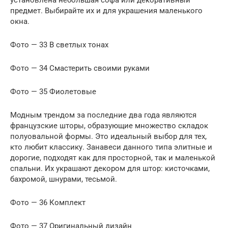
установлена небольшая софа или декоративный
предмет. Выбирайте их и для украшения маленького
окна.
Фото — 33 В светлых тонах
Фото — 34 Смастерить своими руками
Фото — 35 Фиолетовые
Модным трендом за последние два года являются
французские шторы, образующие множество складок
полуовальной формы. Это идеальный выбор для тех,
кто любит классику. Занавеси данного типа элитные и
дорогие, подходят как для просторной, так и маленькой
спальни. Их украшают декором для штор: кисточками,
бахромой, шнурами, тесьмой.
Фото — 36 Комплект
Фото — 37 Оригинальный дизайн