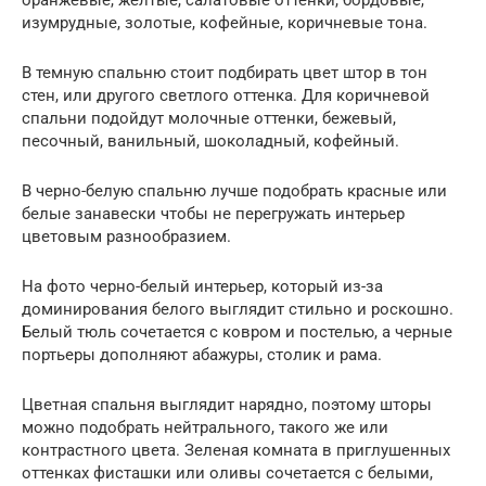
оранжевые, желтые, салатовые оттенки, бордовые,
изумрудные, золотые, кофейные, коричневые тона.
В темную спальню стоит подбирать цвет штор в тон
стен, или другого светлого оттенка. Для коричневой
спальни подойдут молочные оттенки, бежевый,
песочный, ванильный, шоколадный, кофейный.
В черно-белую спальню лучше подобрать красные или
белые занавески чтобы не перегружать интерьер
цветовым разнообразием.
На фото черно-белый интерьер, который из-за
доминирования белого выглядит стильно и роскошно.
Белый тюль сочетается с ковром и постелью, а черные
портьеры дополняют абажуры, столик и рама.
Цветная спальня выглядит нарядно, поэтому шторы
можно подобрать нейтрального, такого же или
контрастного цвета. Зеленая комната в приглушенных
оттенках фисташки или оливы сочетается с белыми,