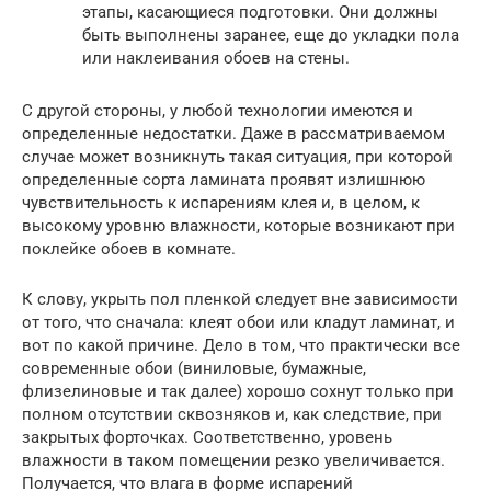
этапы, касающиеся подготовки. Они должны
быть выполнены заранее, еще до укладки пола
или наклеивания обоев на стены.
С другой стороны, у любой технологии имеются и
определенные недостатки. Даже в рассматриваемом
случае может возникнуть такая ситуация, при которой
определенные сорта ламината проявят излишнюю
чувствительность к испарениям клея и, в целом, к
высокому уровню влажности, которые возникают при
поклейке обоев в комнате.
К слову, укрыть пол пленкой следует вне зависимости
от того, что сначала: клеят обои или кладут ламинат, и
вот по какой причине. Дело в том, что практически все
современные обои (виниловые, бумажные,
флизелиновые и так далее) хорошо сохнут только при
полном отсутствии сквозняков и, как следствие, при
закрытых форточках. Соответственно, уровень
влажности в таком помещении резко увеличивается.
Получается, что влага в форме испарений