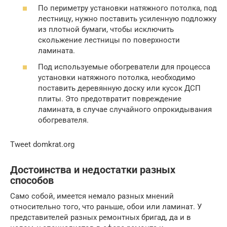
По периметру установки натяжного потолка, под
лестницу, нужно поставить усиленную подложку
из плотной бумаги, чтобы исключить
скольжение лестницы по поверхности
ламината.
Под используемые обогреватели для процесса
установки натяжного потолка, необходимо
поставить деревянную доску или кусок ДСП
плиты. Это предотвратит повреждение
ламината, в случае случайного опрокидывания
обогревателя.
Tweet domkrat.org
Достоинства и недостатки разных
способов
Само собой, имеется немало разных мнений
относительно того, что раньше, обои или ламинат. У
представителей разных ремонтных бригад, да и в