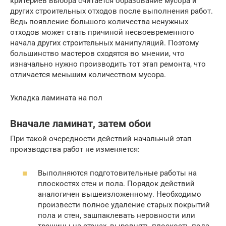
критериев выбора считается образование мусора и
других строительных отходов после выполнения работ.
Ведь появление большого количества ненужных
отходов может стать причиной несвоевременного
начала других строительных манипуляций. Поэтому
большинство мастеров сходятся во мнении, что
изначально нужно производить тот этап ремонта, что
отличается меньшим количеством мусора.
Укладка ламината на пол
Вначале ламинат, затем обои
При такой очередности действий начальный этап
производства работ не изменяется:
Выполняются подготовительные работы на
плоскостях стен и пола. Порядок действий
аналогичен вышеизложенному. Необходимо
произвести полное удаление старых покрытий
пола и стен, зашпаклевать неровности или
трещины на стенах, выровнять плоскость пола