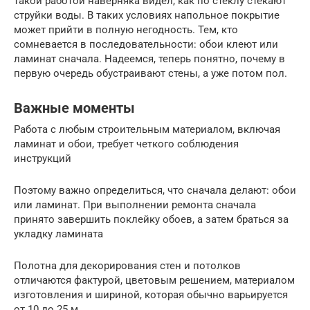
такой работой наверняка видел, как по стеклу стекают
струйки воды. В таких условиях напольное покрытие
может прийти в полную негодность. Тем, кто
сомневается в последовательности: обои клеют или
ламинат сначала. Надеемся, теперь понятно, почему в
первую очередь обустраивают стены, а уже потом пол.
Важные моменты
Работа с любым строительным материалом, включая
ламинат и обои, требует четкого соблюдения
инструкций
Поэтому важно определиться, что сначала делают: обои
или ламинат. При выполнении ремонта сначала
принято завершить поклейку обоев, а затем браться за
укладку ламината
Полотна для декорирования стен и потолков
отличаются фактурой, цветовым решением, материалом
изготовления и шириной, которая обычно варьируется
от 10 до 25 м.