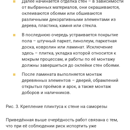
Далее начинается отделка стен – в зависимости
от выбранных материалов, они окрашиваются,
оклеиваются обоями или обшиваются
различными декоративными элементами из
дерева, пластика, камня или стекла.
В последнюю очередь устраивается покрытие
пола – штучный паркет, линолеум, паркетная
доска, ковролин или ламинат. Исключение
здесь – плитка, укладка которой относится к
мокрым процессам, и работы по её монтажу
должны завершиться до оклейки стен обоями.
После ламината выполняется монтаж
деревянных элементов – дверей, обрамлений
открытых проёмов и арок, а также монтаж
доборов и наличников.
Рис. 3. Крепление плинтуса к стене на саморезы
Приведённая выше очерёдность работ связана с тем,
что при её соблюдении риск испортить уже