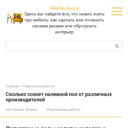
Перейти
Мебелька
к
Здесь вы найдете все, что нужно знать
контенту
про мебель: как сделать или починить
своими руками или обустроить
интерьер
Поиск:
Главная
»
Ремонтные работы
Сколько сохнет наливной пол от различных
производителей
На чтение:
24 мин
Ремонтные работы