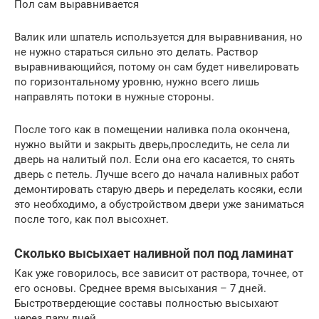
Пол сам выравнивается
Валик или шпатель используется для выравнивания, но
не нужно стараться сильно это делать. Раствор
выравнивающийся, потому он сам будет нивелировать
по горизонтальному уровню, нужно всего лишь
направлять потоки в нужные стороны.
После того как в помещении наливка пола окончена,
нужно выйти и закрыть дверь,проследить, не села ли
дверь на налитый пол. Если она его касается, то снять
дверь с петель. Лучше всего до начала наливных работ
демонтировать старую дверь и переделать косяки, если
это необходимо, а обустройством двери уже заниматься
после того, как пол высохнет.
Сколько высыхает наливной пол под ламинат
Как уже говорилось, все зависит от раствора, точнее, от
его основы. Среднее время высыхания – 7 дней.
Быстротвердеющие составы полностью высыхают
через пару дней.