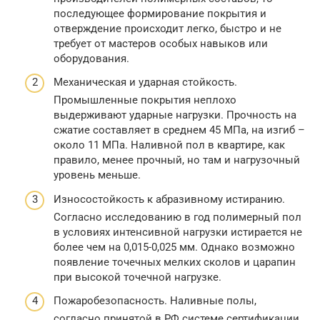
последующее формирование покрытия и
отверждение происходит легко, быстро и не
требует от мастеров особых навыков или
оборудования.
Механическая и ударная стойкость.
Промышленные покрытия неплохо
выдерживают ударные нагрузки. Прочность на
сжатие составляет в среднем 45 МПа, на изгиб –
около 11 МПа. Наливной пол в квартире, как
правило, менее прочный, но там и нагрузочный
уровень меньше.
Износостойкость к абразивному истиранию.
Согласно исследованию в год полимерный пол
в условиях интенсивной нагрузки истирается не
более чем на 0,015-0,025 мм. Однако возможно
появление точечных мелких сколов и царапин
при высокой точечной нагрузке.
Пожаробезопасность. Наливные полы,
согласно принятой в РФ системе сертификации