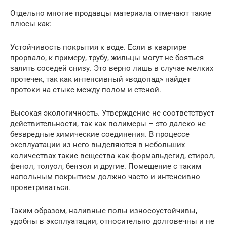
Отдельно многие продавцы материала отмечают такие
плюсы как:
Устойчивость покрытия к воде. Если в квартире
прорвало, к примеру, трубу, жильцы могут не бояться
залить соседей снизу. Это верно лишь в случае мелких
протечек, так как интенсивный «водопад» найдет
протоки на стыке между полом и стеной.
Высокая экологичность. Утверждение не соответствует
действительности, так как полимеры – это далеко не
безвредные химические соединения. В процессе
эксплуатации из него выделяются в небольших
количествах такие вещества как формальдегид, стирол,
фенол, толуол, бензол и другие. Помещение с таким
напольным покрытием должно часто и интенсивно
проветриваться.
Таким образом, наливные полы износоустойчивы,
удобны в эксплуатации, относительно долговечны и не