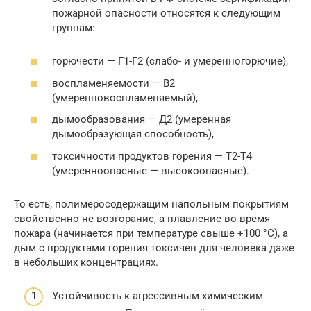
пожарной опасности относятся к следующим
группам:
горючести — Г1-Г2 (слабо- и умеренногорючие),
воспламеняемости — В2
(умеренновоспламеняемый),
дымообразования — Д2 (умеренная
дымообразующая способность),
токсичности продуктов горения — Т2-Т4
(умеренноопасные — высокоопасные).
То есть, полимеросодержащим напольным покрытиям
свойственно не возгорание, а плавление во время
пожара (начинается при температуре свыше +100 °С), а
дым с продуктами горения токсичен для человека даже
в небольших концентрациях.
Устойчивость к агрессивным химическим