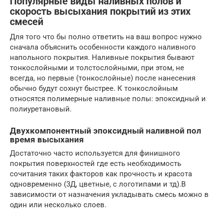
Популярные виды наливных полов и
скорость высыхания покрытий из этих
смесей
Для того что бы полно ответить на ваш вопрос нужно
сначала объяснить особенности каждого наливного
напольного покрытия. Наливные покрытия бывают
тонкослойными и толстослойными, при этом, не
всегда, но первые (тонкослойные) после нанесения
обычно будут сохнут быстрее. К тонкослойным
относятся полимерные наливные полы: эпоксидный и
полиуретановый.
Двухкомпонентный эпоксидный наливной пол
время высыхания
Достаточно часто используется для финишного
покрытия поверхностей где есть необходимость
сочитания таких факторов как прочность и красота
одновременно (3Д, цветные, с логотипами и тд).В
зависимости от назначения укладывать смесь можно в
один или несколько слоев.