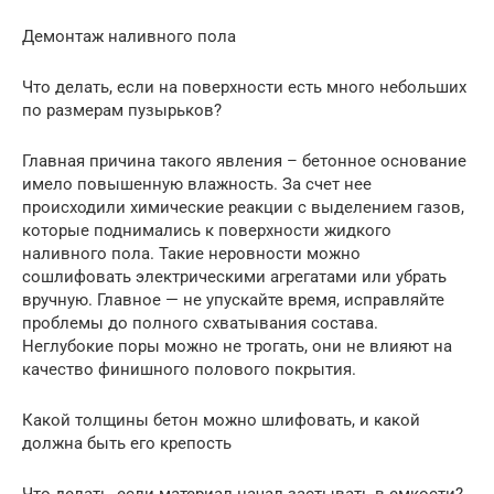
Демонтаж наливного пола
Что делать, если на поверхности есть много небольших
по размерам пузырьков?
Главная причина такого явления – бетонное основание
имело повышенную влажность. За счет нее
происходили химические реакции с выделением газов,
которые поднимались к поверхности жидкого
наливного пола. Такие неровности можно
сошлифовать электрическими агрегатами или убрать
вручную. Главное — не упускайте время, исправляйте
проблемы до полного схватывания состава.
Неглубокие поры можно не трогать, они не влияют на
качество финишного полового покрытия.
Какой толщины бетон можно шлифовать, и какой
должна быть его крепость
Что делать, если материал начал застывать в емкости?