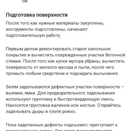
см.
Подготовка поверхности
После того как нужные материалы закуплены,
инструменты подготовлены, начинают
подготовительную работу.
Первым делом демонтировать старое напольное
покрытие и вычистить поврежденные участки бетонной
стяжки. После того как куски мусора убраны, вычистить
поверхность от мелкого мусора и пыли, после чего
промыть любым средством и подождать высыхания.
Затем заделываются дефектные участки поверхности –
выемки, ямки. Для предварительного заделывания
используют грунтовку и быстротвердеющую смесь.
Наносится грунтовка валиком или кистью. Старайтесь
заделывать дыры в плите ровно.
Пока заделанные дефекты подсыхают, приступают к
размешиванию смеси. Для этого руководствуются