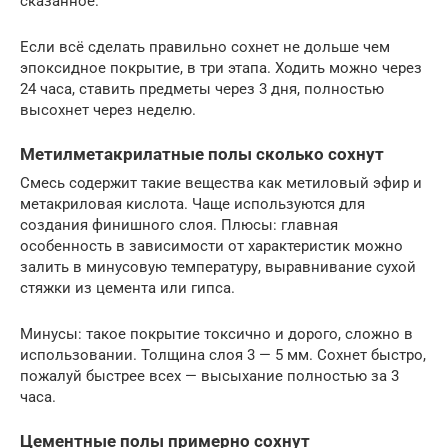
сказанное.
Если всё сделать правильно сохнет не дольше чем
эпоксидное покрытие, в три этапа. Ходить можно через
24 часа, ставить предметы через 3 дня, полностью
высохнет через неделю.
Метилметакрилатные полы сколько сохнут
Смесь содержит такие вещества как метиловый эфир и
метакриловая кислота. Чаще используются для
создания финишного слоя. Плюсы: главная
особенность в зависимости от характеристик можно
залить в минусовую температуру, выравнивание сухой
стяжки из цемента или гипса.
Минусы: такое покрытие токсично и дорого, сложно в
использовании. Толщина слоя 3 — 5 мм. Сохнет быстро,
пожалуй быстрее всех — высыхание полностью за 3
часа.
Цементные полы примерно сохнут