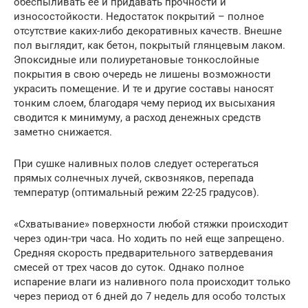
обеспыливать ее и придавать прочности и
износостойкости. Недостаток покрытий – полное
отсутствие каких-либо декоративных качеств. Внешне
пол выглядит, как бетон, покрытый глянцевым лаком.
Эпоксидные или полиуретановые тонкослойные
покрытия в свою очередь не лишены возможности
украсить помещение. И те и другие составы наносят
тонким слоем, благодаря чему период их высыхания
сводится к минимуму, а расход денежных средств
заметно снижается.
При сушке наливных полов следует остерегаться
прямых солнечных лучей, сквозняков, перепада
температур (оптимальный режим 22-25 градусов).
«Схватывание» поверхности любой стяжки происходит
через один-три часа. Но ходить по ней еще запрещено.
Средняя скорость предварительного затвердевания
смесей от трех часов до суток. Однако полное
испарение влаги из наливного пола происходит только
через период от 6 дней до 7 недель для особо толстых