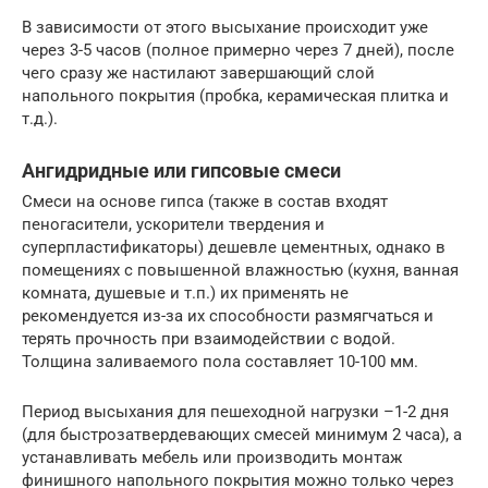
В зависимости от этого высыхание происходит уже
через 3-5 часов (полное примерно через 7 дней), после
чего сразу же настилают завершающий слой
напольного покрытия (пробка, керамическая плитка и
т.д.).
Ангидридные или гипсовые смеси
Смеси на основе гипса (также в состав входят
пеногасители, ускорители твердения и
суперпластификаторы) дешевле цементных, однако в
помещениях с повышенной влажностью (кухня, ванная
комната, душевые и т.п.) их применять не
рекомендуется из-за их способности размягчаться и
терять прочность при взаимодействии с водой.
Толщина заливаемого пола составляет 10-100 мм.
Период высыхания для пешеходной нагрузки –1-2 дня
(для быстрозатвердевающих смесей минимум 2 часа), а
устанавливать мебель или производить монтаж
финишного напольного покрытия можно только через