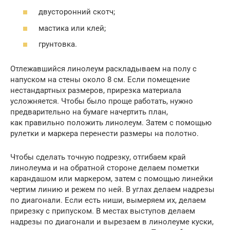
двусторонний скотч;
мастика или клей;
грунтовка.
Отлежавшийся линолеум раскладываем на полу с
напуском на стены около 8 см. Если помещение
нестандартных размеров, прирезка материала
усложняется. Чтобы было проще работать, нужно
предварительно на бумаге начертить план,
как правильно положить линолеум. Затем с помощью
рулетки и маркера перенести размеры на полотно.
Чтобы сделать точную подрезку, отгибаем край
линолеума и на обратной стороне делаем пометки
карандашом или маркером, затем с помощью линейки
чертим линию и режем по ней. В углах делаем надрезы
по диагонали. Если есть ниши, вымеряем их, делаем
прирезку с припуском. В местах выступов делаем
надрезы по диагонали и вырезаем в линолеуме куски,