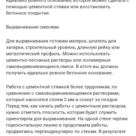
идеально ровного основания, которое можно сделать с
помощью цементной стяжки или восстановить
бетонное покрытие.
Выравнивание смесями
Для выравнивания готовим матерок, шпатель для
затирки, строительный уровень, длинную рейку или
металлический профиль. Можно использовать
цементно-песчаные растворы или полимерные
самовыравнивающиеся смеси. В итоге вы должны
получить идеально ровное бетонное основание.
Работа с цементной стяжкой более трудоемкая, по
сравнению с самовыравнивающимися растворами,
которые наносятся слоем 2 мм и сохнут за полдня.
Перед тем, как начать работы с цементным раствором,
нужно отметить плоскость, которая будет служить
ориентиром для выравнивания. На одной стене чертим
горизонтальную линию и продолжаем работы,
продвигаясь перпендикулярно по стенам. В результате