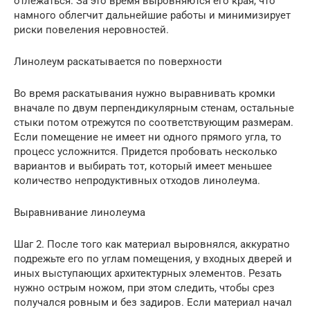
отлежаться. За это время выровняются его края, что
намного облегчит дальнейшие работы и минимизирует
риски повеления неровностей.
Линолеум раскатывается по поверхности
Во время раскатывания нужно выравнивать кромки
вначале по двум перпендикулярным стенам, остальные
стыки потом отрежутся по соответствующим размерам.
Если помещение не имеет ни одного прямого угла, то
процесс усложнится. Придется пробовать несколько
вариантов и выбирать тот, который имеет меньшее
количество непродуктивных отходов линолеума.
Выравнивание линолеума
Шаг 2. После того как материал выровнялся, аккуратно
подрежьте его по углам помещения, у входных дверей и
иных выступающих архитектурных элементов. Резать
нужно острым ножом, при этом следить, чтобы срез
получался ровным и без задиров. Если материал начал