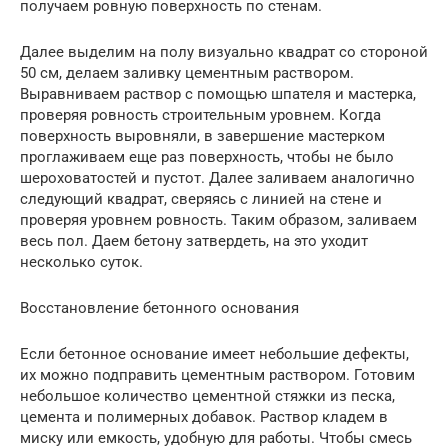
получаем ровную поверхность по стенам.
Далее выделим на полу визуально квадрат со стороной
50 см, делаем заливку цементным раствором.
Выравниваем раствор с помощью шпателя и мастерка,
проверяя ровность строительным уровнем. Когда
поверхность выровняли, в завершение мастерком
проглаживаем еще раз поверхность, чтобы не было
шероховатостей и пустот. Далее заливаем аналогично
следующий квадрат, сверяясь с линией на стене и
проверяя уровнем ровность. Таким образом, заливаем
весь пол. Даем бетону затвердеть, на это уходит
несколько суток.
Восстановление бетонного основания
Если бетонное основание имеет небольшие дефекты,
их можно подправить цементным раствором. Готовим
небольшое количество цементной стяжки из песка,
цемента и полимерных добавок. Раствор кладем в
миску или емкость, удобную для работы. Чтобы смесь