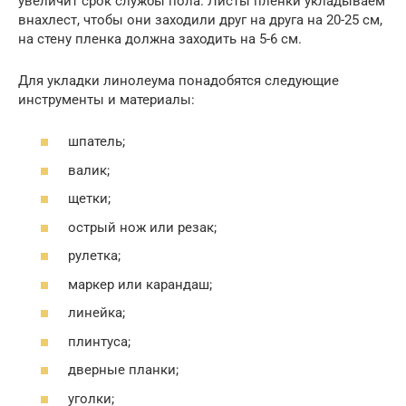
увеличит срок службы пола. Листы пленки укладываем
внахлест, чтобы они заходили друг на друга на 20-25 см,
на стену пленка должна заходить на 5-6 см.
Для укладки линолеума понадобятся следующие
инструменты и материалы:
шпатель;
валик;
щетки;
острый нож или резак;
рулетка;
маркер или карандаш;
линейка;
плинтуса;
дверные планки;
уголки;