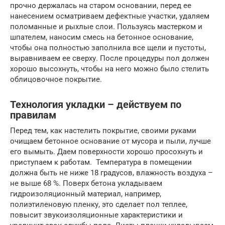
прочно держалась на старом основании, перед ее
нанесением осматриваем дефектные участки, удаляем
поломанные и рыхлые слои. Пользуясь мастерком и
шпателем, наносим смесь на бетонное основание,
чтобы она полностью заполнила все щели и пустоты,
выравниваем ее сверху. После процедуры пол должен
хорошо высохнуть, чтобы на него можно было стелить
облицовочное покрытие.
Технология укладки – действуем по
правилам
Перед тем, как настелить покрытие, своими руками
очищаем бетонное основание от мусора и пыли, лучше
его вымыть. Даем поверхности хорошо просохнуть и
приступаем к работам. Температура в помещении
должна быть не ниже 18 градусов, влажность воздуха –
не выше 68 %. Поверх бетона укладываем
гидроизоляционный материал, например,
полиэтиленовую пленку, это сделает пол теплее,
повысит звукоизоляционные характеристики и