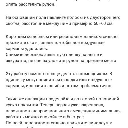
опять расстелить рулон.
На основании пола наклейте полосы из двустороннего
скотча, расстояние между ними примерно 50–60 см.
Коротким малярным или резиновым валиком сильно
прижмите скотч, следите, чтобы все воздушные
карманы удалились.
Снимите верхнюю защитную пленку на ленте и
аккуратно, не спеша уложите рулон на прежнее место
Эту работу намного проще делать с помощником. В
одиночку могут появиться складки или воздушные
карманы, исправить ошибки потом проблематично.
Такие же операции проделайте и со второй половиной
куска покрытия. Теперь первая уже закреплена,
вероятность непроизвольного смещения минимальная,
работать можно спокойнее и быстрее.
По всей поверхности сильно прижмите линолеум к