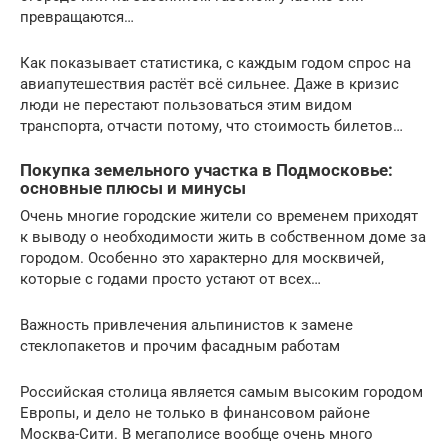
превращаются…
Как показывает статистика, с каждым годом спрос на
авиапутешествия растёт всё сильнее. Даже в кризис
люди не перестают пользоваться этим видом
транспорта, отчасти потому, что стоимость билетов…
Покупка земельного участка в Подмосковье:
основные плюсы и минусы
Очень многие городские жители со временем приходят
к выводу о необходимости жить в собственном доме за
городом. Особенно это характерно для москвичей,
которые с годами просто устают от всех…
Важность привлечения альпинистов к замене
стеклопакетов и прочим фасадным работам
Российская столица является самым высоким городом
Европы, и дело не только в финансовом районе
Москва-Сити. В мегаполисе вообще очень много