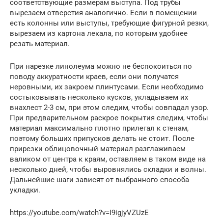
соответствующие размерам выступа. Под трубы
вырезаем отверстия аналогично. Если в помещении
есть колонны или выступы, требующие фигурной резки,
вырезаем из картона лекала, по которым удобнее
резать материал.
При нарезке линолеума можно не беспокоиться по
поводу аккуратности краев, если они получатся
неровными, их закроем плинтусами. Если необходимо
состыковывать несколько кусков, укладываем их
внахлест 2-3 см, при этом следим, чтобы совпадал узор.
При предварительном раскрое покрытия следим, чтобы
материал максимально плотно прилегал к стенам,
поэтому больших припусков делать не стоит. После
прирезки облицовочный материал разглаживаем
валиком от центра к краям, оставляем в таком виде на
несколько дней, чтобы выровнялись складки и волны.
Дальнейшие шаги зависят от выбранного способа
укладки.
https://youtube.com/watch?v=I9igjyVZUzE