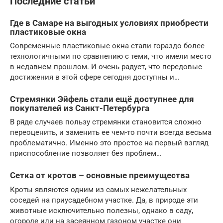
Последние статьи
Где в Самаре на выгодных условиях приобрести
пластиковые окна
Современные пластиковые окна стали гораздо более
технологичными по сравнению с теми, что имели место
в недавнем прошлом. И очень радует, что передовые
достижения в этой сфере сегодня доступны и…
Стремянки Эйфель стали ещё доступнее для
покупателей из Санкт-Петербурга
В ряде случаев пользу стремянки становится сложно
переоценить, и заменить ее чем-то почти всегда весьма
проблематично. Именно это простое на первый взгляд
приспособление позволяет без проблем…
Сетка от кротов – основные преимущества
Кроты являются одним из самых нежелательных
соседей на приусадебном участке. Да, в природе эти
животные исключительно полезны, однако в саду,
огороде или на засеянном газоном участке они