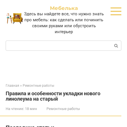
Перейти
Мебелька
к
Здесь вы найдете все, что нужно знать
контенту
про мебель: как сделать или починить
своими руками или обустроить
интерьер
Поиск:
Главная
»
Ремонтные работы
Правила и особенности укладки нового
линолеума на старый
На чтение:
18 мин
Ремонтные работы