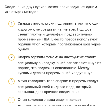
Соединение двух кусков может производиться одним
их четырех методов:
Сварка утюгом: куски подгоняют вплотную один
к другому, не создавая наплывов. Под шов
стелят плотный целлофан, предварительно
промазанный ПВА. Вместо пресса используют
горячий утюг, которым проглаживают шов через
бумагу.
Сварка горячим феном: на инструмент ставят
специальную насадку, в неё заправляют шнур из
партии, что подлежит склеиванию. Между
кусками делают прорезь, в неё кладут шнур.
А-тип холодного типа сварки: в прорезь кладут
специальный клей жидкого вида, который,
застывая, даст прочное соединение.
С-тип холодного вида сварки: делает
монолитные соединения с зазорами до 4 мм.