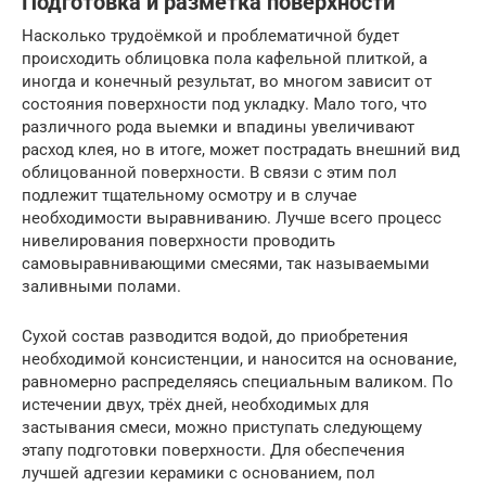
Подготовка и разметка поверхности
Насколько трудоёмкой и проблематичной будет
происходить облицовка пола кафельной плиткой, а
иногда и конечный результат, во многом зависит от
состояния поверхности под укладку. Мало того, что
различного рода выемки и впадины увеличивают
расход клея, но в итоге, может пострадать внешний вид
облицованной поверхности. В связи с этим пол
подлежит тщательному осмотру и в случае
необходимости выравниванию. Лучше всего процесс
нивелирования поверхности проводить
самовыравнивающими смесями, так называемыми
заливными полами.
Сухой состав разводится водой, до приобретения
необходимой консистенции, и наносится на основание,
равномерно распределяясь специальным валиком. По
истечении двух, трёх дней, необходимых для
застывания смеси, можно приступать следующему
этапу подготовки поверхности. Для обеспечения
лучшей адгезии керамики с основанием, пол