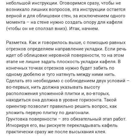
небольшой инструкции. Оговоримся сразу, чтобы не
возникало лишних вопросов, эта инструкции остается
верной и для облицовки стен, за исключением одного
момента – на стене нужно создать опору для кафеля
(чтобы он не сползал вниз). Итак, начнем.
Разметка. Как и говорилось выше, с помощью равных
отрезков определяем направление укладки. Если речь
идет об облицовке неровной поверхности, то на этом
этапе не лишне задать плоскость укладки кафеля. В
конечных точках отрезков нужно будет забить по
одному дюбелю и туго натянуть между ними нить.
Сделать это необходимо с соблюдением двух условий –
во-первых, нить должна указывать высоту
расположения уложенной плитки и, во-вторых,
находиться она должна в уровне горизонта. Такой
ориентир позволит правильно решить вопрос, как
уложить первую плитку по диагонали.
Грунтовка поверхности – это обязательный этап работ.
Игнорируя его, вы рискуете перекладывать кафель
практически сразу же после высыхания клея.