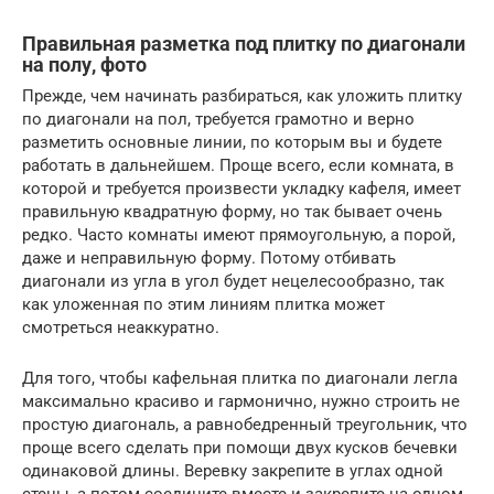
Правильная разметка под плитку по диагонали
на полу, фото
Прежде, чем начинать разбираться, как уложить плитку
по диагонали на пол, требуется грамотно и верно
разметить основные линии, по которым вы и будете
работать в дальнейшем. Проще всего, если комната, в
которой и требуется произвести укладку кафеля, имеет
правильную квадратную форму, но так бывает очень
редко. Часто комнаты имеют прямоугольную, а порой,
даже и неправильную форму. Потому отбивать
диагонали из угла в угол будет нецелесообразно, так
как уложенная по этим линиям плитка может
смотреться неаккуратно.
Для того, чтобы кафельная плитка по диагонали легла
максимально красиво и гармонично, нужно строить не
простую диагональ, а равнобедренный треугольник, что
проще всего сделать при помощи двух кусков бечевки
одинаковой длины. Веревку закрепите в углах одной
стены, а потом соедините вместе и закрепите на одном