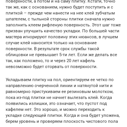
поверхности, а потом и на саму плитку. Кстати, точно
так же, как с основанием, нужно будет поступить и с
плиткой – прежде чем нанести на нее клей зубчатым
шпателем, с тыльной стороны плитки сначала нужно
заполнить клеем рифленую поверхность. Этот шаг тоже
призван улучшить качество укладки. По большей части
мастера игнорируют половину этих нюансов, в лучшем
случае клей наносится только на основание
поверхности. В результате срок службы такой
облицовки не превышает 5-ти лет. Если же делать все
так, как положено, то и через 20 лет кафель
невозможно будет оторвать от поверхности.
Укладываем плитку на пол, ориентируем ее четко по
направлению очерченной линии и натянутой нити и
равномерно пристукиваем ее резиновым молотком,
пока из-под плитки не начнет вылезать клей. Когда
появились излишки, это означает, что пустот под
кафелем нет. Это хорошо, и можно переходить к
укладке следующей плитки. Когда и она будет уложена,
берем уровень и проверяем плоскость чистового пола