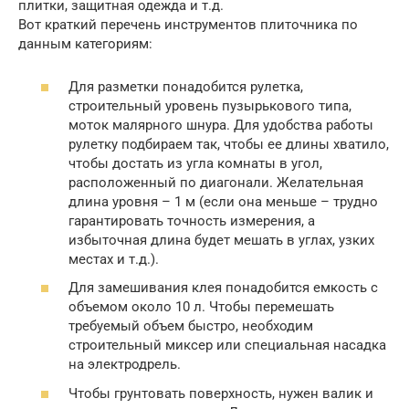
плитки, защитная одежда и т.д.
Вот краткий перечень инструментов плиточника по
данным категориям:
Для разметки понадобится рулетка,
строительный уровень пузырькового типа,
моток малярного шнура. Для удобства работы
рулетку подбираем так, чтобы ее длины хватило,
чтобы достать из угла комнаты в угол,
расположенный по диагонали. Желательная
длина уровня – 1 м (если она меньше – трудно
гарантировать точность измерения, а
избыточная длина будет мешать в углах, узких
местах и т.д.).
Для замешивания клея понадобится емкость с
объемом около 10 л. Чтобы перемешать
требуемый объем быстро, необходим
строительный миксер или специальная насадка
на электродрель.
Чтобы грунтовать поверхность, нужен валик и