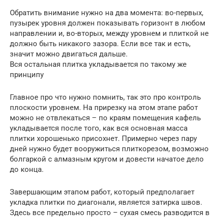
Обратить внимание нужно на два момента: во-первых,
пузырек уровня должен показывать горизонт в любом
направлении и, во-вторых, между уровнем и плиткой не
должно быть никакого зазора. Если все так и есть,
значит можно двигаться дальше.
Вся остальная плитка укладывается по такому же
принципу
Главное про что нужно помнить, так это про контроль
плоскости уровнем. На прирезку на этом этапе работ
можно не отвлекаться – по краям помещения кафель
укладывается после того, как вся основная масса
плитки хорошенько присохнет. Примерно через пару
дней нужно будет вооружиться плиткорезом, возможно
болгаркой с алмазным кругом и довести начатое дело
до конца.
Завершающим этапом работ, который предполагает
укладка плитки по диагонали, является затирка швов.
Здесь все предельно просто – сухая смесь разводится в