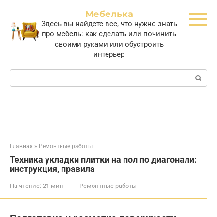
Перейти
Мебелька
к
Здесь вы найдете все, что нужно знать
контенту
про мебель: как сделать или починить
своими руками или обустроить
интерьер
Поиск:
Главная
»
Ремонтные работы
Техника укладки плитки на пол по диагонали:
инструкция, правила
На чтение:
21 мин
Ремонтные работы