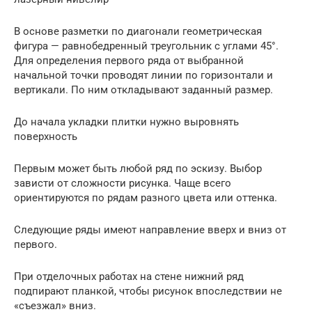
В основе разметки по диагонали геометрическая
фигура — равнобедренный треугольник с углами 45°.
Для определения первого ряда от выбранной
начальной точки проводят линии по горизонтали и
вертикали. По ним откладывают заданный размер.
До начала укладки плитки нужно выровнять
поверхность
Первым может быть любой ряд по эскизу. Выбор
зависти от сложности рисунка. Чаще всего
ориентируются по рядам разного цвета или оттенка.
Следующие ряды имеют направление вверх и вниз от
первого.
При отделочных работах на стене нижний ряд
подпирают планкой, чтобы рисунок впоследствии не
«съезжал» вниз.