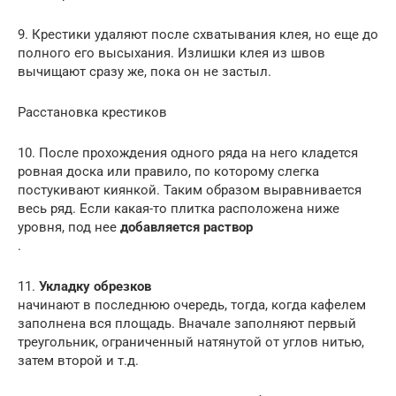
9. Крестики удаляют после схватывания клея, но еще до
полного его высыхания. Излишки клея из швов
вычищают сразу же, пока он не застыл.
Расстановка крестиков
10. После прохождения одного ряда на него кладется
ровная доска или правило, по которому слегка
постукивают киянкой. Таким образом выравнивается
весь ряд. Если какая-то плитка расположена ниже
уровня, под нее
добавляется раствор
.
11.
Укладку обрезков
начинают в последнюю очередь, тогда, когда кафелем
заполнена вся площадь. Вначале заполняют первый
треугольник, ограниченный натянутой от углов нитью,
затем второй и т.д.