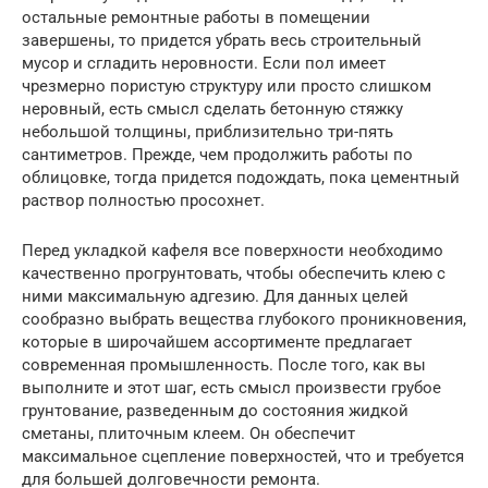
остальные ремонтные работы в помещении
завершены, то придется убрать весь строительный
мусор и сгладить неровности. Если пол имеет
чрезмерно пористую структуру или просто слишком
неровный, есть смысл сделать бетонную стяжку
небольшой толщины, приблизительно три-пять
сантиметров. Прежде, чем продолжить работы по
облицовке, тогда придется подождать, пока цементный
раствор полностью просохнет.
Перед укладкой кафеля все поверхности необходимо
качественно прогрунтовать, чтобы обеспечить клею с
ними максимальную адгезию. Для данных целей
сообразно выбрать вещества глубокого проникновения,
которые в широчайшем ассортименте предлагает
современная промышленность. После того, как вы
выполните и этот шаг, есть смысл произвести грубое
грунтование, разведенным до состояния жидкой
сметаны, плиточным клеем. Он обеспечит
максимальное сцепление поверхностей, что и требуется
для большей долговечности ремонта.