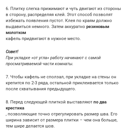
6. Плитку слегка прижимают и чуть двигают из стороны
в сторону, распределяя клей. Этот способ позволят
избежать появления пустот. Клея по краям должно
выдавиться немного. Затем аккуратно
резиновым
молотком
кафель придвигают в нужное место.
Совет!
При укладке «от угла» работу начинают с самой
просматриваемой части комнаты.
7. Чтобы кафель не сползал, при укладке на стены он
крепится по 2-3 ряда, остальной приклеивается только
после схватывания предыдущего.
8. Перед следующей плиткой выставляют
по два
крестика
, позволяющие точно отрегулировать размер шва. Его
ширина зависит от размера плитки – чем она больше,
тем шире делается шов.