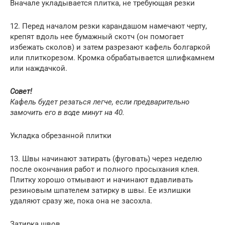
Вначале укладывается плитка, не требующая резки
12. Перед началом резки карандашом намечают черту,
крепят вдоль нее бумажный скотч (он помогает
избежать сколов) и затем разрезают кафель болгаркой
или плиткорезом. Кромка обрабатывается шлифкамнем
или наждачкой.
Совет!
Кафель будет резаться легче, если предварительно
замочить его в воде минут на 40.
Укладка обрезанной плитки
13. Швы начинают затирать (фуговать) через неделю
после окончания работ и полного просыхания клея.
Плитку хорошо отмывают и начинают вдавливать
резиновым шпателем затирку в швы. Ее излишки
удаляют сразу же, пока она не засохла.
Затирка швов