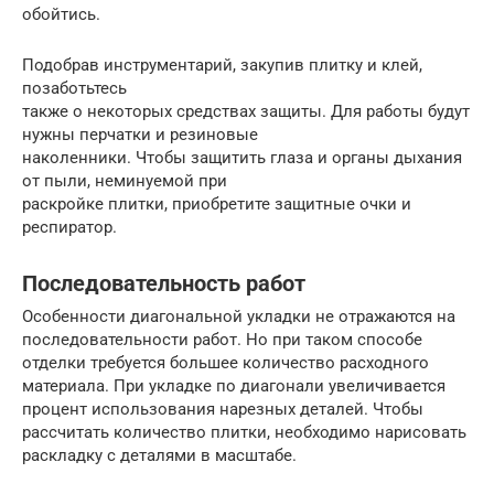
обойтись.
Подобрав инструментарий, закупив плитку и клей,
позаботьтесь
также о некоторых средствах защиты. Для работы будут
нужны перчатки и резиновые
наколенники. Чтобы защитить глаза и органы дыхания
от пыли, неминуемой при
раскройке плитки, приобретите защитные очки и
респиратор.
Последовательность работ
Особенности диагональной укладки не отражаются на
последовательности работ. Но при таком способе
отделки требуется большее количество расходного
материала. При укладке по диагонали увеличивается
процент использования нарезных деталей. Чтобы
рассчитать количество плитки, необходимо нарисовать
раскладку с деталями в масштабе.