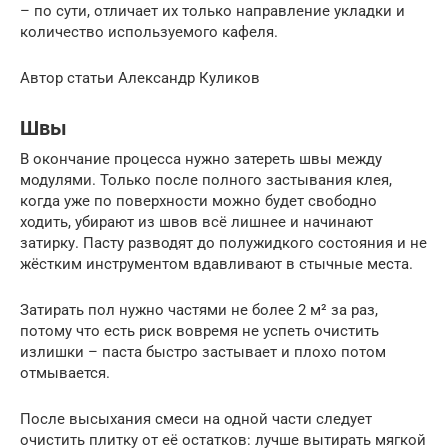
– по сути, отличает их только направление укладки и
количество используемого кафеля.
Автор статьи Александр Куликов
Швы
В окончание процесса нужно затереть швы между
модулями. Только после полного застывания клея,
когда уже по поверхности можно будет свободно
ходить, убирают из швов всё лишнее и начинают
затирку. Пасту разводят до полужидкого состояния и не
жёстким инструментом вдавливают в стычные места.
Затирать пол нужно частями не более 2 м² за раз,
потому что есть риск вовремя не успеть очистить
излишки – паста быстро застывает и плохо потом
отмывается.
После высыхания смеси на одной части следует
очистить плитку от её остатков: лучше вытирать мягкой