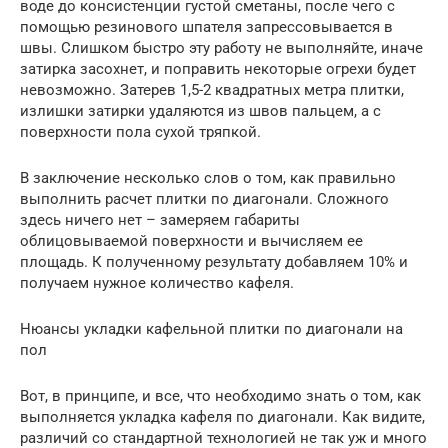
воде до консистенции густой сметаны, после чего с
помощью резинового шпателя запрессовывается в
швы. Слишком быстро эту работу не выполняйте, иначе
затирка засохнет, и поправить некоторые огрехи будет
невозможно. Затерев 1,5-2 квадратных метра плитки,
излишки затирки удаляются из швов пальцем, а с
поверхности пола сухой тряпкой.
В заключение несколько слов о том, как правильно
выполнить расчет плитки по диагонали. Сложного
здесь ничего нет – замеряем габариты
облицовываемой поверхности и вычисляем ее
площадь. К полученному результату добавляем 10% и
получаем нужное количество кафеля.
Нюансы укладки кафельной плитки по диагонали на
пол
Вот, в принципе, и все, что необходимо знать о том, как
выполняется укладка кафеля по диагонали. Как видите,
различий со стандартной технологией не так уж и много