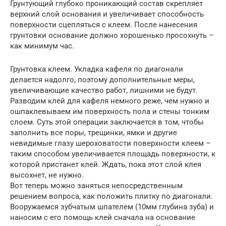
Грунтующий глубоко проникающий состав скрепляет
верхний слой основания и увеличивает способность
поверхности сцепляться с клеем. После нанесения
грунтовки основание должно хорошенько просохнуть –
как минимум час.
Грунтовка клеем. Укладка кафеля по диагонали
делается надолго, поэтому дополнительные меры,
увеличивающие качество работ, лишними не будут.
Разводим клей для кафеля немного реже, чем нужно и
ошпаклевываем им поверхность пола и стены тонким
слоем. Суть этой операции заключается в том, чтобы
заполнить все поры, трещинки, ямки и другие
невидимые глазу шероховатости поверхности клеем –
таким способом увеличивается площадь поверхности, к
которой пристанет клей. Ждать, пока этот слой клея
высохнет, не нужно.
Вот теперь можно заняться непосредственным
решением вопроса, как положить плитку по диагонали.
Вооружаемся зубчатым шпателем (10мм глубина зуба) и
наносим с его помощь клей сначала на основание