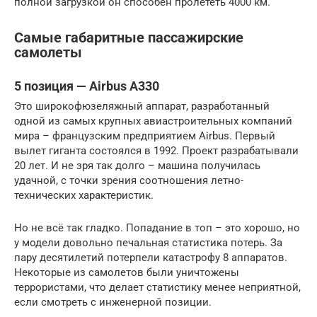
полной загрузкой он способен пролететь 4000 км.
Самые габаритные пассажирские
самолеты
5 позиция — Airbus A330
Это широкофюзеляжный аппарат, разработанный
одной из самых крупных авиастроительных компаний
мира – французским предприятием Airbus. Первый
вылет гиганта состоялся в 1992. Проект разрабатывали
20 лет. И не зря так долго – машина получилась
удачной, с точки зрения соотношения летно-
технических характеристик.
Но не всё так гладко. Попадание в топ – это хорошо, но
у модели довольно печальная статистика потерь. За
пару десятилетий потерпели катастрофу 8 аппаратов.
Некоторые из самолетов были уничтожены
террористами, что делает статистику менее неприятной,
если смотреть с инженерной позиции.