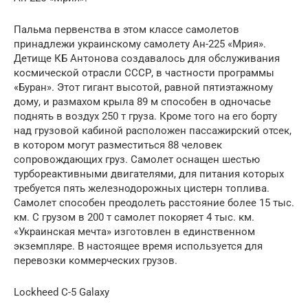
Пальма первенства в этом классе самолетов
принадлежи украинскому самолету Ан-225 «Мрия».
Детище КБ Антонова создавалось для обслуживания
космической отрасли СССР, в частности программы
«Буран». Этот гигант высотой, равной пятиэтажному
дому, и размахом крыла 89 м способен в одночасье
поднять в воздух 250 т груза. Кроме того на его борту
над грузовой кабиной расположен пассажирский отсек,
в котором могут разместиться 88 человек
сопровождающих груз. Самолет оснащен шестью
турбореактивными двигателями, для питания которых
требуется пять железнодорожных цистерн топлива.
Самолет способен преодолеть расстояние более 15 тыс.
км. С грузом в 200 т самолет покоряет 4 тыс. км.
«Украинская мечта» изготовлен в единственном
экземпляре. В настоящее время используется для
перевозки коммерческих грузов.
Lockheed C-5 Galaxy