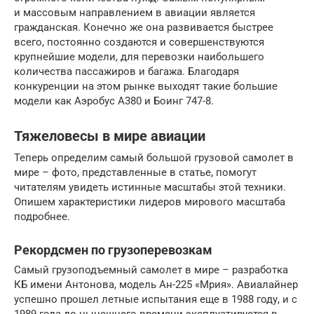
и массовым направлением в авиации является
гражданская. Конечно же она развивается быстрее
всего, постоянно создаются и совершенствуются
крупнейшие модели, для перевозки наибольшего
количества пассажиров и багажа. Благодаря
конкуренции на этом рынке выходят такие большие
модели как Аэробус А380 и Боинг 747-8.
Тяжеловесы в мире авиации
Теперь определим самый большой грузовой самолет в
мире – фото, представленные в статье, помогут
читателям увидеть истинные масштабы этой техники.
Опишем характеристики лидеров мирового масштаба
подробнее.
Рекордсмен по грузоперевозкам
Самый грузоподъемный самолет в мире – разработка
КБ имени Антонова, модель Ан-225 «Мрия». Авиалайнер
успешно прошел летные испытания еще в 1988 году, и с
1989 года до нынешнего времени эксплуатируется в