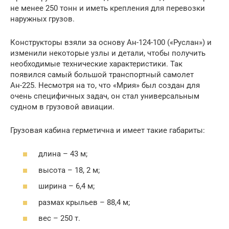
не менее 250 тонн и иметь крепления для перевозки
наружных грузов.
Конструкторы взяли за основу Ан-124-100 («Руслан») и
изменили некоторые узлы и детали, чтобы получить
необходимые технические характеристики. Так
появился самый большой транспортный самолет
Ан-225. Несмотря на то, что «Мрия» был создан для
очень специфичных задач, он стал универсальным
судном в грузовой авиации.
Грузовая кабина герметична и имеет такие габариты:
длина – 43 м;
высота – 18, 2 м;
ширина – 6,4 м;
размах крыльев – 88,4 м;
вес – 250 т.