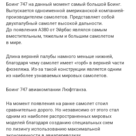
Боинг 747 на данный момент самый большой Боинг.
Выпускается одноименной американской компанией-
производителем самолетов. Представляет собой
двухпалубный самолет высокой дальности.
До появления А380 от Эйрбас являлся самым
вместительным, тяжелым и большим самолетом
в мире.
Длина верхней палубы намного меньше нижней,
благодаря чему самолет имеет «горб» в верхней части
фюзеляжа. Из-за такой конструкции является одним
из наиболее узнаваемых мировых самолетов.
Боинг 747 авиакомпании Люфтганза.
На момент появления на ранке самолет стоил
сравнительно дорого. Но независимо от этого стал
одним из наиболее распространенных мировых
моделей благодаря созданию специальных схем
по лизингу использованию максимальной
экономичности в авиаперевозках.