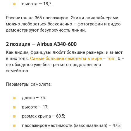
высота — 18,7.
Рассчитан на 365 пассажиров. Этими авиалайнерами
можно любоваться бесконечно – фотографии и видео
демонстрируют безупречность линий.
2 позиция — Airbus A340-600
Как видим, французы любят большие размеры и знают
в них толк.
Самые большие самолеты в мире – топ
10 –
не обходятся уже без третьего представителя
семейства.
Параметры самолета:
длина – 75;
высота – 17;
размах крыла – 63,5;
пассажировместимость (максимальная) – 475;