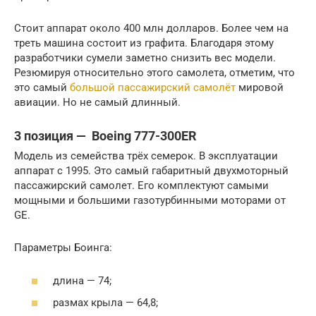
Стоит аппарат около 400 млн долларов. Более чем на
треть машина состоит из графита. Благодаря этому
разработчики сумели заметно снизить вес модели.
Резюмируя относительно этого самолета, отметим, что
это самый
большой пассажирский самолёт
мировой
авиации. Но не самый длинный.
3 позиция — Boeing 777-300ER
Модель из семейства трёх семерок. В эксплуатации
аппарат с 1995. Это самый габаритный двухмоторный
пассажирский самолет. Его комплектуют самыми
мощными и большими газотурбинными моторами от
GE.
Параметры Боинга:
длина — 74;
размах крыла — 64,8;