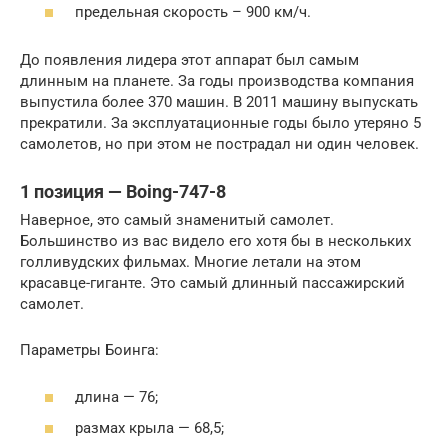
предельная скорость – 900 км/ч.
До появления лидера этот аппарат был самым
длинным на планете. За годы производства компания
выпустила более 370 машин. В 2011 машину выпускать
прекратили. За эксплуатационные годы было утеряно 5
самолетов, но при этом не пострадал ни один человек.
1 позиция — Boing-747-8
Наверное, это самый знаменитый самолет.
Большинство из вас видело его хотя бы в нескольких
голливудских фильмах. Многие летали на этом
красавце-гиганте. Это самый длинный пассажирский
самолет.
Параметры Боинга:
длина — 76;
размах крыла — 68,5;