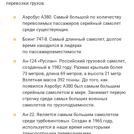
перевозки грузов.
Аэробус А380. Самый большой по количеству
перевозимых пассажиров серийный самолет
среди существующих.
Боинг 747-8. Самый длинный самолет, долгое
время находился в лидерах
по пассажировместимости.
Ан-124 «Руслан». Российский грузовой самолет,
созданный в 1982 году. Размах крыльев более
73 метров, длина 69 метров, а высота 21 метр.
Взлетная масса 392 тонны. До того, как
появился Аэробус А380 был самым большим
серийным самолетом в мире. Занимает первую
строчку среди самых больших военных
самолетов по грузоподъемности.
Ан-22. Является самым большим самолетом
среди турбовинтовых. Создан в 1965 году,
используется в наше время некоторыми
транспортными перевозчиками.