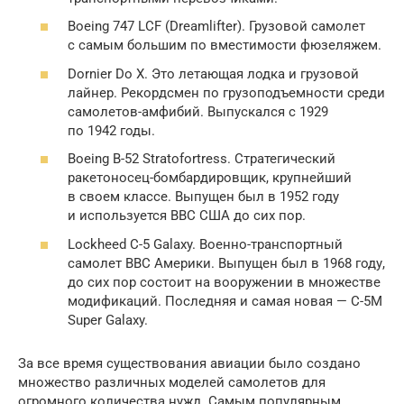
Boeing 747 LCF (Dreamlifter). Грузовой самолет
с самым большим по вместимости фюзеляжем.
Dornier Do X. Это летающая лодка и грузовой
лайнер. Рекордсмен по грузоподъемности среди
самолетов-амфибий. Выпускался с 1929
по 1942 годы.
Boeing B-52 Stratofortress. Стратегический
ракетоносец-бомбардировщик, крупнейший
в своем классе. Выпущен был в 1952 году
и используется ВВС США до сих пор.
Lockheed C-5 Galaxy. Военно-транспортный
самолет ВВС Америки. Выпущен был в 1968 году,
до сих пор состоит на вооружении в множестве
модификаций. Последняя и самая новая — C-5M
Super Galaxy.
За все время существования авиации было создано
множество различных моделей самолетов для
огромного количества нужд. Самым популярным