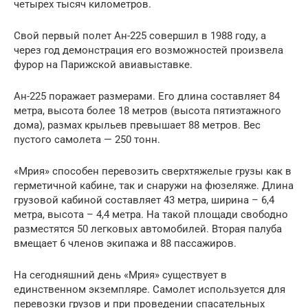
четырех тысяч километров.
Свой первый полет Ан-225 совершил в 1988 году, а
через год демонстрация его возможностей произвела
фурор на Парижской авиавыставке.
Ан-225 поражает размерами. Его длина составляет 84
метра, высота более 18 метров (высота пятиэтажного
дома), размах крыльев превышает 88 метров. Вес
пустого самолета — 250 тонн.
«Мрия» способен перевозить сверхтяжелые грузы как в
герметичной кабине, так и снаружи на фюзеляже. Длина
грузовой кабиной составляет 43 метра, ширина – 6,4
метра, высота – 4,4 метра. На такой площади свободно
разместятся 50 легковых автомобилей. Вторая палуба
вмещает 6 членов экипажа и 88 пассажиров.
На сегодняшний день «Мрия» существует в
единственном экземпляре. Самолет используется для
перевозки грузов и при проведении спасательных