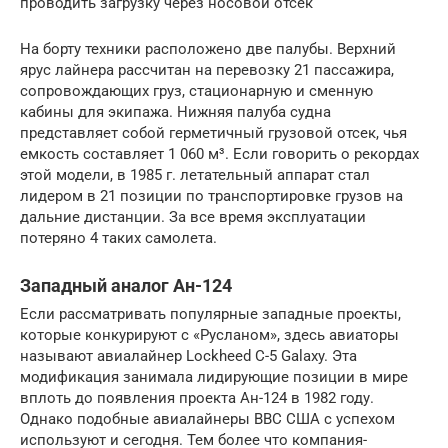
проводить загрузку через носовой отсек
На борту техники расположено две палубы. Верхний
ярус лайнера рассчитан на перевозку 21 пассажира,
сопровождающих груз, стационарную и сменную
кабины для экипажа. Нижняя палуба судна
представляет собой герметичный грузовой отсек, чья
емкость составляет 1 060 м³. Если говорить о рекордах
этой модели, в 1985 г. летательный аппарат стал
лидером в 21 позиции по транспортировке грузов на
дальние дистанции. За все время эксплуатации
потеряно 4 таких самолета.
Западный аналог Ан-124
Если рассматривать популярные западные проекты,
которые конкурируют с «Русланом», здесь авиаторы
называют авиалайнер Lockheed C-5 Galaxy. Эта
модификация занимала лидирующие позиции в мире
вплоть до появления проекта Ан-124 в 1982 году.
Однако подобные авиалайнеры ВВС США с успехом
используют и сегодня. Тем более что компания-