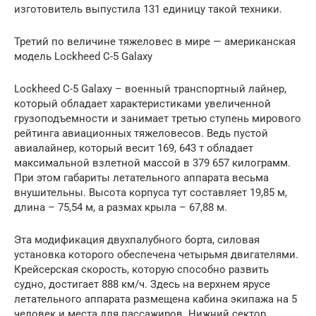
изготовитель выпустила 131 единицу такой техники.
Третий по величине тяжеловес в мире — американская
модель Lockheed C-5 Galaxy
Lockheed C-5 Galaxy – военный транспортный лайнер,
который обладает характеристиками увеличенной
грузоподъемности и занимает третью ступень мирового
рейтинга авиационных тяжеловесов. Ведь пустой
авиалайнер, который весит 169, 643 т обладает
максимальной взлетной массой в 379 657 килограмм.
При этом габариты летательного аппарата весьма
внушительны. Высота корпуса тут составляет 19,85 м,
длина – 75,54 м, а размах крыла – 67,88 м.
Эта модификация двухпалубного борта, силовая
установка которого обеспечена четырьмя двигателями.
Крейсерская скорость, которую способно развить
судно, достигает 888 км/ч. Здесь на верхнем ярусе
летательного аппарата размещена кабина экипажа на 5
человек и места для пассажиров. Нижний сектор