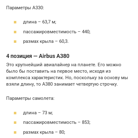
Параметры А330:
длина – 63,7 м;
пассажировместимость – 440;
размах крыла – 60,3.
4 позиция — Airbus А380
Это крупнейший авиалайнер на планете. Его можно
было бы поставить на первое место, исходя из
комплекса характеристик. Но, поскольку за основу мы
взяли длину, то А380 занимает четвертую строчку.
Параметры самолета:
длина – 73 м;
пассажировместимость – 853;
размах крыла – 80;