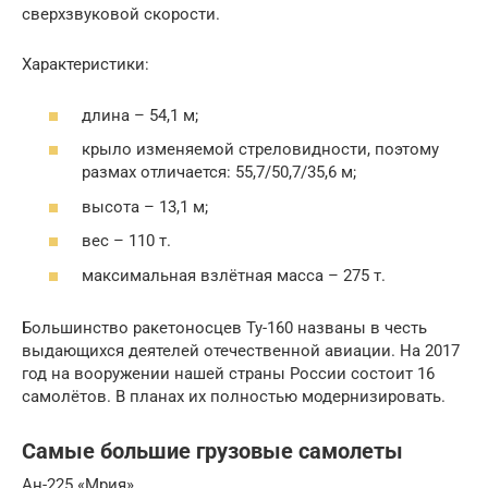
сверхзвуковой скорости.
Характеристики:
длина – 54,1 м;
крыло изменяемой стреловидности, поэтому
размах отличается: 55,7/50,7/35,6 м;
высота – 13,1 м;
вес – 110 т.
максимальная взлётная масса – 275 т.
Большинство ракетоносцев Ту-160 названы в честь
выдающихся деятелей отечественной авиации. На 2017
год на вооружении нашей страны России состоит 16
самолётов. В планах их полностью модернизировать.
Самые большие грузовые самолеты
Ан-225 «Мрия».