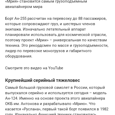
«Мрия» становится самым грузоподъемным
авиалайнером мира
Борт Ан-255 рассчитан на перевозку до 88 пассажиров,
которые сопровождают груз, и шестерых членов
экипажа. Изначально летательный аппарат
планировали использовать для космической отрасли,
поэтому проект «Мрии» – универсальная по качествам
техника. Это рекордсмен по массе и грузоподъемности,
лидер по перевозке моногрузов и габаритного
оборудования.
Смотрите это видео на YouTube
Крупнейший серийный тяжеловес
Самый большой грузовой самолет в России, который
выпускался серийно и используется сегодня – модель
Ан-124. Именно на основе проекта этого авиалайнера
ОКБ им. Антонова и разрабатывало «Мрию». Что
касается «Руслана», первый такой борт появился в 1982
году. Изначально функцией техники становилась