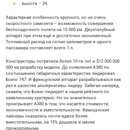
высота – 24.
Характерная особенность крупного, но не очень
скоростного самолета – возможность совершения
беспосадочного полета на 15 000 км. Двухпалубный
аппарат при этом ещё и достаточно экономичный.
Топливный расход на сотню километров и одного
пассажира составляет всего 1 л.
Конструкторы потратили более 10-ти лет и $12 000 000
000 на разработку модели. До появления А380 по
соотношению габаритных характеристик лидировал
Боинг 747. И французский аппарат разрабатывался как
раз в качестве альтернативы лидеру. Забегая наперед,
скажем, что Боинг лидирует в нашем рейтинге по
заявленному критерию. Но он значительно
проигрывает А380 в том, что касается стоимости,
экономичности и вместительности. Французские
лайнеры оказались почти вдвое более
вместительными, на 15% дешевле и менее
прожорливыми.