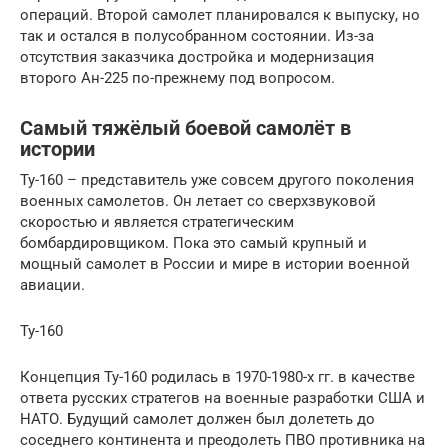
операций. Второй самолет планировался к выпуску, но
так и остался в полусобранном состоянии. Из-за
отсутствия заказчика достройка и модернизация
второго Ан-225 по-прежнему под вопросом.
Самый тяжёлый боевой самолёт в
истории
Ту-160 – представитель уже совсем другого поколения
военных самолетов. Он летает со сверхзвуковой
скоростью и является стратегическим
бомбардировщиком. Пока это самый крупный и
мощный самолет в России и мире в истории военной
авиации.
Ту-160
Концепция Ту-160 родилась в 1970-1980-х гг. в качестве
ответа русских стратегов на военные разработки США и
НАТО. Будущий самолет должен был долететь до
соседнего континента и преодолеть ПВО противника на