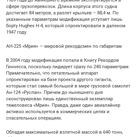
сфере грузоперевозок. Длина корпуса этого судна
достигает 84 метров, а разлет крыльев – 88,4 м. По
указанным параметрам модификация уступает лишь
борту Hughes H-4, который спроектировали в далеком
1947 году.
АН-225 «Мрия» — мировой рекордсмен по габаритам
В 2004 году модификация попала в Книгу Рекордов
Гиннесса, поскольку лидирует сразу по 240 параметрам.
Примечательно, что летательный аппарат
спроектирован на базе проекта другого гиганта,
которым стал самый большой в мире грузовой самолет
Ан-124 «Руслан». Причем до нынешнего дня
сконструирован лишь единственный экземпляр
тяжеловеса «Мрия». Правда, даже один авиалайнер
активно используется в коммерческих целях и
спасательных операциях.
Обладая максимальной взлетной массой в 640 тонн,