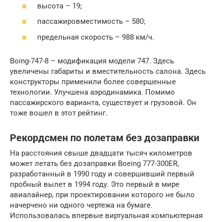
высота – 19;
пассажировместимость – 580;
предельная скорость – 988 км/ч.
Boing-747-8 – модификация модели 747. Здесь
увеличены габариты и вместительность салона. Здесь
конструкторы применили более совершенные
технологии. Улучшена аэродинамика. Помимо
пассажирского варианта, существует и грузовой. Он
тоже вошел в этот рейтинг.
Рекордсмен по полетам без дозаправки
На расстояния свыше двадцати тысяч километров
может летать без дозаправки Boeing 777-300ER,
разработанный в 1990 году и совершивший первый
пробный вылет в 1994 году. Это первый в мире
авиалайнер, при проектировании которого не было
начерчено ни одного чертежа на бумаге.
Использовалась впервые виртуальная компьютерная