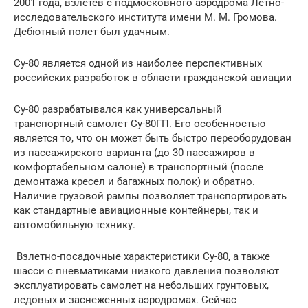
2001 года, взлетев с подмосковного аэродрома Летно-
исследовательского института имени М. М. Громова.
Дебютный полет был удачным.
Су-80 является одной из наиболее перспективных
российских разработок в области гражданской авиации
Су-80 разрабатывался как универсальный
транспортный самолет Су-80ГП. Его особенностью
является то, что он может быть быстро переоборудован
из пассажирского варианта (до 30 пассажиров в
комфортабельном салоне) в транспортный (после
демонтажа кресел и багажных полок) и обратно.
Наличие грузовой рампы позволяет транспортировать
как стандартные авиационные контейнеры, так и
автомобильную технику.
Взлетно-посадочные характеристики Су-80, а также
шасси с пневматиками низкого давления позволяют
эксплуатировать самолет на небольших грунтовых,
ледовых и заснеженных аэродромах. Сейчас