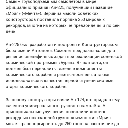
Самым грузоподъемным самолетом в мире
официально признан Ан-225, получивший название
«Мрия» («Мечта»). Вершина мысли советских
конструкторов поставила порядка 250 мировых
рекордов, многие из которых не превзойдены и по сей
день.
Ан-225 был разработан и построен в Конструкторском
бюро имени Антонова. Самолёт предназначался для
решения специфичных задач при реализации советской
космической программы «Буран». В частности, он
должен был перевозить тяжелые компоненты
космического корабля и ракеты-носителя, а также
использоваться в качестве первой ступени системы
старта космического корабля.
За основу конструкторы взяли Ан-124, это придало ему
качества универсального грузового самолёта. А
принципиальные улучшения позволили достичь
рекордных показателей грузоподъемности: «Мрия»
может транспортировать до 250 тонн на расстояние до