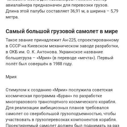
авиалайнера предназначен для перевозки грузов.
Длина этой палубы составляет 36,91 м, а ширина – 5,79
метра.
Самый большой грузовой самолет в мире
Такое звание принадлежит Ан-225, спроектированному
в СССР на Киевском механическом заводе разработки,
в ОКБ им. О. К. Антонова. Украинское название
большегруза – «Мрия» (в переводе «мечта»). Первый
полёт был совершён в 1988 году.
Мрия
Стимулом к созданию «Мрии» послужила советская
космическая программа «Буран» по разработке
многоразового транспортного космического корабля.
Для реализации амбициозных планов требовался
самолет со сверхбольшой грузоподъемностью, чтобы
участвовать в грузоперевозках компонентов корабля.
Проектируемый самолет должен был поднимать за раз