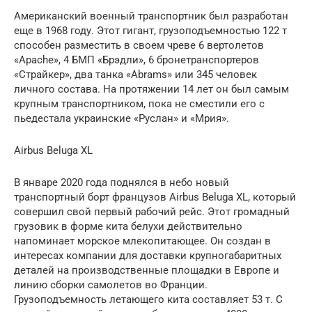
Американский военный транспортник был разработан
еще в 1968 году. Этот гигант, грузоподъемностью 122 т
способен разместить в своем чреве 6 вертолетов
«Apache», 4 БМП «Брэдли», 6 бронетранспортеров
«Страйкер», два танка «Abrams» или 345 человек
личного состава. На протяжении 14 лет он был самым
крупным транспортником, пока не сместили его с
пьедестала украинские «Руслан» и «Мрия».
Airbus Beluga XL
В январе 2020 года поднялся в небо новый
транспортный борт французов Airbus Beluga XL, который
совершил свой первый рабочий рейс. Этот громадный
грузовик в форме кита белухи действительно
напоминает морское млекопитающее. Он создан в
интересах компании для доставки крупногабаритных
деталей на производственные площадки в Европе и
линию сборки самолетов во Франции.
Грузоподъемность летающего кита составляет 53 т. С