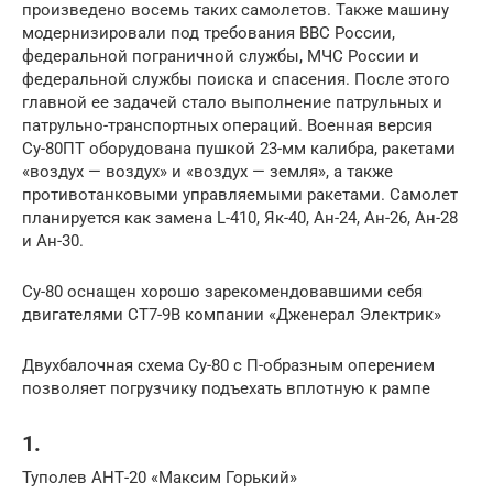
произведено восемь таких самолетов. Также машину
модернизировали под требования ВВС России,
федеральной пограничной службы, МЧС России и
федеральной службы поиска и спасения. После этого
главной ее задачей стало выполнение патрульных и
патрульно-транспортных операций. Военная версия
Су-80ПТ оборудована пушкой 23-мм калибра, ракетами
«воздух — воздух» и «воздух — земля», а также
противотанковыми управляемыми ракетами. Самолет
планируется как замена L-410, Як-40, Ан-24, Ан-26, Ан-28
и Ан-30.
Су-80 оснащен хорошо зарекомендовавшими себя
двигателями СТ7-9В компании «Дженерал Электрик»
Двухбалочная схема Су-80 с П-образным оперением
позволяет погрузчику подъехать вплотную к рампе
1.
Туполев АНТ-20 «Максим Горький»