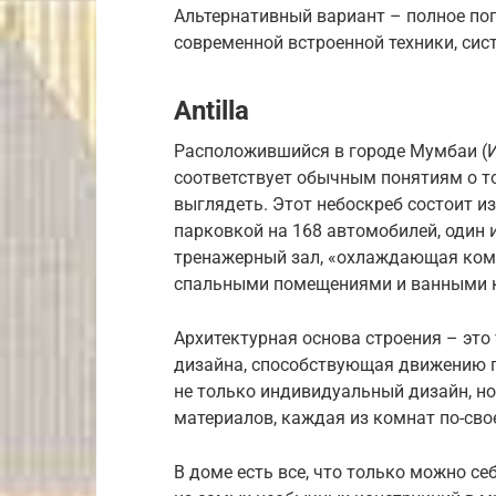
Альтернативный вариант – полное пог
современной встроенной техники, сис
Antilla
Расположившийся в городе Мумбаи (Ин
соответствует обычным понятиям о то
выглядеть. Этот небоскреб состоит из
парковкой на 168 автомобилей, один 
тренажерный зал, «охлаждающая комн
спальными помещениями и ванными к
Архитектурная основа строения – это
дизайна, способствующая движению п
не только индивидуальный дизайн, н
материалов, каждая из комнат по-сво
В доме есть все, что только можно се