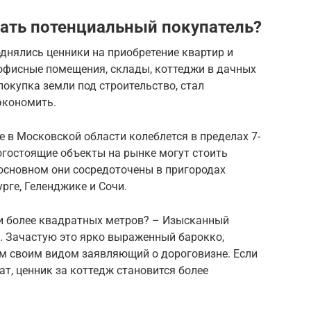
ать потенциальный покупатель?
однялись ценники на приобретение квартир и
 офисные помещения, склады, коттеджи в дачных
покупка земли под строительство, стал
экономить.
е в Московской области колеблется в пределах 7-
рогостоящие объекты на рынке могут стоить
 основном они сосредоточены в пригородах
рге, Геленджике и Сочи.
 и более квадратных метров? – Изысканный
ь. Зачастую это ярко выраженный барокко,
ем своим видом заявляющий о дороговизне. Если
ат, ценник за коттедж становится более