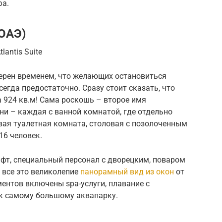
фа.
 ОАЭ)
lantis Suite
верен временем, что желающих остановиться
сегда предостаточно. Сразу стоит сказать, что
 924 кв.м! Сама роскошь – второе имя
ни – каждая с ванной комнатой, где отдельно
евая туалетная комната, столовая с позолоченным
16 человек.
ифт, специальный персонал с дворецким, поваром
 все это великолепие
панорамный вид из окон
от
ментов включены spa-услуги, плавание с
к самому большому аквапарку.