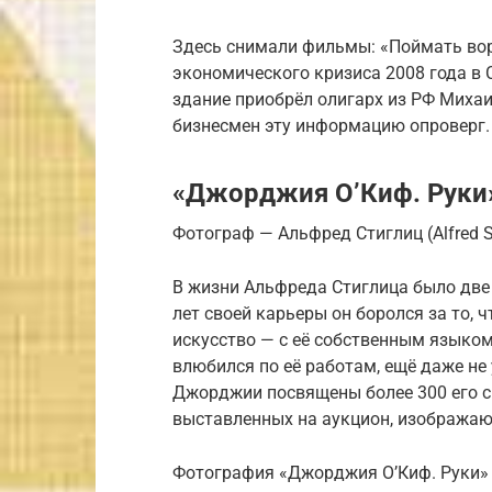
Здесь снимали фильмы: «Поймать вор
экономического кризиса 2008 года в
здание приобрёл олигарх из РФ Михаи
бизнесмен эту информацию опроверг.
«Джорджия О’Киф. Руки» 
Фотограф — Альфред Стиглиц (Alfred St
В жизни Альфреда Стиглица было две
лет своей карьеры он боролся за то,
искусство — с её собственным языком
влюбился по её работам, ещё даже не 
Джорджии посвящены более 300 его с
выставленных на аукцион, изображаю
Фотография «Джорджия О’Киф. Руки» б