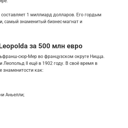
ире.
 составляет 1 миллиард долларов. Его гордым
, самый знаменитый бизнес-магнат и
Leopolda за 500 млн евро
ьфранш-сюр-Мер во французском округе Ницца.
 Леопольд II ещё в 1902 году. В своё время в
 знаменитости как:
и Аньелли;