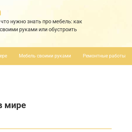
а
 что нужно знать про мебель: как
 своими руками или обустроить
ере
Мебель своими руками
Ремонтные работы
в мире