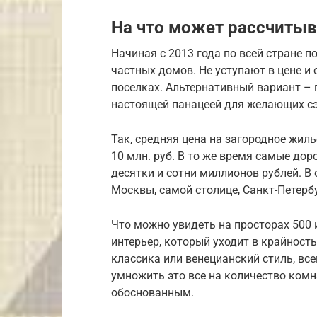
На что может рассчитыв
Начиная с 2013 года по всей стране п
частных домов. Не уступают в цене и
поселках. Альтернативный вариант – 
настоящей панацеей для желающих с
Так, средняя цена на загородное жиль
10 млн. руб. В то же время самые до
десятки и сотни миллионов рублей. В
Москвы, самой столице, Санкт-Петербу
Что можно увидеть на просторах 500
интерьер, который уходит в крайност
классика или венецианский стиль, вс
умножить это все на количество комн
обоснованным.