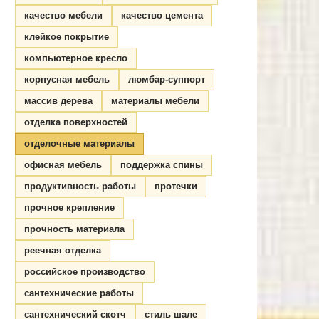
качество мебели
качество цемента
клейкое покрытие
компьютерное кресло
корпусная мебель
люмбар-суппорт
массив дерева
материалы мебели
отделка поверхностей
отделочные материалы
офисная мебель
поддержка спины
продуктивность работы
протечки
прочное крепление
прочность материала
реечная отделка
российское производство
сантехнические работы
сантехнический скотч
стиль шале