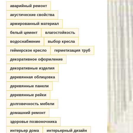
аварийный ремонт
акустические свойства
армированный материал
белый цемент
влагостойкость
водоснабжение
выбор кресла
геймерское кресло
герметизация труб
декоративное оформление
декоративные изделия
деревянная облицовка
деревянные панели
деревянные рейки
долговечность мебели
домашний ремонт
здоровье позвоночника
интерьер дома
интерьерный дизайн