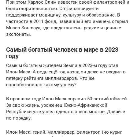
При этом Карлос Слим известен своей филантропией и
благотворительностью. Он финансирует и
поддерживает медицину, культуру и образование. В
частности в 2011 фонд, названный его именем, открыл
Museo Soumaya, где представлены редкие и ценные
экспонаты.
Самый богатый человек в мире в 2023
году
Самым богатым жителем Земли в 2023-м году стал
Илон Маск. А ведь ещё год назад он даже не входил в
пятёрку рейтинга миллиардеров. Что же
способствовало такому успеху?
В прошлом году Илон Маск справил 50-летний юбилей.
За свою жизнь, уроженец Южно-Африканской
Республики уже успел сделать очень многое. Давайте
по-порядку.
Илон Маск: гений, миллиардер, филантроп (но курил