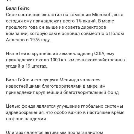
Билл Гейтс
Свое состояние сколотил на компании Microsoft, хотя
сегодня ему принадлежит всего 1% акций. В марте
прошлого года он выше из совета директоров
компании, которую сам е основал совместно с Полом
Алленов в 1975 году.
Ныне Гейтс крупнейший землевладелец США, ему
принадлежит около 1000 кв. км сельскохозяйственных
угодий в 19 штатах.
Билл Гейтс и его супруга Мелинда являются
известнейшими благотворителями в мире, им
принадлежит крупнейший благотворительный фонд
Целью фонда является улучшение глобально системы
здравоохранения, что особо важно в настоящее время
на фоне пандемии
Олигарх является активным пропагандистом