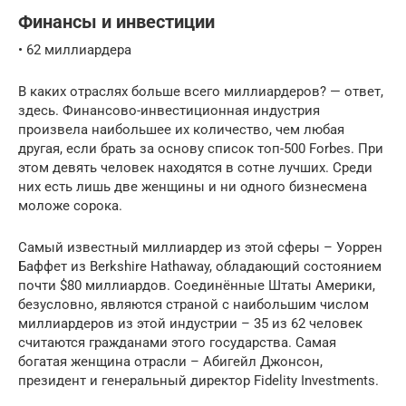
Финансы и инвестиции
• 62 миллиардера
В каких отраслях больше всего миллиардеров? — ответ,
здесь. Финансово-инвестиционная индустрия
произвела наибольшее их количество, чем любая
другая, если брать за основу список топ-500 Forbes. При
этом девять человек находятся в сотне лучших. Среди
них есть лишь две женщины и ни одного бизнесмена
моложе сорока.
Самый известный миллиардер из этой сферы – Уоррен
Баффет из Berkshire Hathaway, обладающий состоянием
почти $80 миллиардов. Соединённые Штаты Америки,
безусловно, являются страной с наибольшим числом
миллиардеров из этой индустрии – 35 из 62 человек
считаются гражданами этого государства. Самая
богатая женщина отрасли – Абигейл Джонсон,
президент и генеральный директор Fidelity Investments.