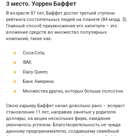
3 место. Уоррен Баффет
В возрасте 87 лет, Баффет достиг третьей ступени
рейтинга состоятельных людей на планете (84 млрд. $).
Главный способ приумножения его капитала – это
вложение средств во множество популярных
компаний, такие как:
Coca-Cola;
IBM;
Dairy Queen;
Банк Америки;
Множества других, которых больше полсотни.
Свою карьеру Баффет начал довольно рано – возраст
становления 11 лет, направив занятые у родителя
доллары, на акции нескольких фирм, ожидание
увенчалось успехом. Благотворительность не чужда
данному предпринимателю, создавшему семейный