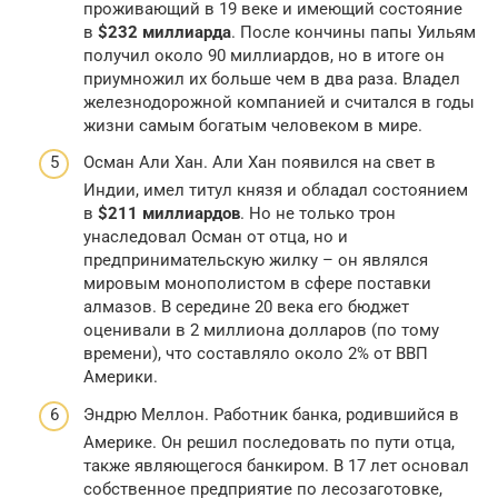
проживающий в 19 веке и имеющий состояние
в
$232 миллиарда
. После кончины папы Уильям
получил около 90 миллиардов, но в итоге он
приумножил их больше чем в два раза. Владел
железнодорожной компанией и считался в годы
жизни самым богатым человеком в мире.
Осман Али Хан. Али Хан появился на свет в
Индии, имел титул князя и обладал состоянием
в
$211 миллиардов
. Но не только трон
унаследовал Осман от отца, но и
предпринимательскую жилку – он являлся
мировым монополистом в сфере поставки
алмазов. В середине 20 века его бюджет
оценивали в 2 миллиона долларов (по тому
времени), что составляло около 2% от ВВП
Америки.
Эндрю Меллон. Работник банка, родившийся в
Америке. Он решил последовать по пути отца,
также являющегося банкиром. В 17 лет основал
собственное предприятие по лесозаготовке,