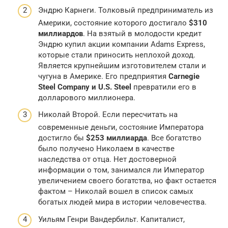
Эндрю Карнеги. Толковый предприниматель из
Америки, состояние которого достигало
$310
миллиардов
. На взятый в молодости кредит
Эндрю купил акции компании Adams Express,
которые стали приносить неплохой доход.
Является крупнейшим изготовителем стали и
чугуна в Америке. Его предприятия
Carnegie
Steel Company и U.S. Steel
превратили его в
долларового миллионера.
Николай Второй. Если пересчитать на
современные деньги, состояние Императора
достигло бы
$253 миллиарда
. Все богатство
было получено Николаем в качестве
наследства от отца. Нет достоверной
информации о том, занимался ли Император
увеличением своего богатства, но факт остается
фактом – Николай вошел в список самых
богатых людей мира в истории человечества.
Уильям Генри Вандербильт. Капиталист,