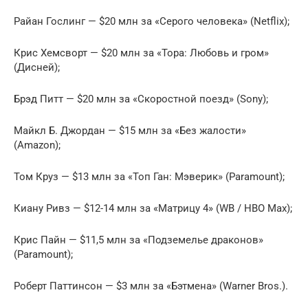
Райан Гослинг — $20 млн за «Серого человека» (Netflix);
Крис Хемсворт — $20 млн за «Тора: Любовь и гром»
(Дисней);
Брэд Питт — $20 млн за «Скоростной поезд» (Sony);
Майкл Б. Джордан — $15 млн за «Без жалости»
(Amazon);
Том Круз — $13 млн за «Топ Ган: Мэверик» (Paramount);
Киану Ривз — $12-14 млн за «Матрицу 4» (WB / HBO Max);
Крис Пайн — $11,5 млн за «Подземелье драконов»
(Paramount);
Роберт Паттинсон — $3 млн за «Бэтмена» (Warner Bros.).