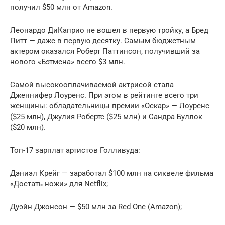
получил $50 млн от Amazon.
Леонардо ДиКаприо не вошел в первую тройку, а Бред
Питт — даже в первую десятку. Самым бюджетным
актером оказался Роберт Паттинсон, получивший за
нового «Бэтмена» всего $3 млн.
Самой высокооплачиваемой актрисой стала
Дженнифер Лоуренс. При этом в рейтинге всего три
женщины: обладательницы премии «Оскар» — Лоуренс
($25 млн), Джулия Робертс ($25 млн) и Сандра Буллок
($20 млн).
Топ-17 зарплат артистов Голливуда:
Дэниэл Крейг — заработал $100 млн на сиквеле фильма
«Достать ножи» для Netflix;
Дуэйн Джонсон — $50 млн за Red One (Amazon);