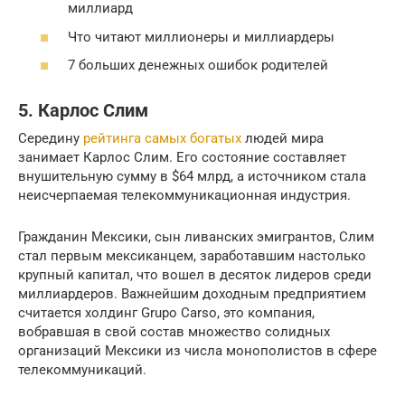
миллиард
Что читают миллионеры и миллиардеры
7 больших денежных ошибок родителей
5. Карлос Слим
Середину
рейтинга самых богатых
людей мира
занимает Карлос Слим. Его состояние составляет
внушительную сумму в $64 млрд, а источником стала
неисчерпаемая телекоммуникационная индустрия.
Гражданин Мексики, сын ливанских эмигрантов, Слим
стал первым мексиканцем, заработавшим настолько
крупный капитал, что вошел в десяток лидеров среди
миллиардеров. Важнейшим доходным предприятием
считается холдинг Grupo Carso, это компания,
вобравшая в свой состав множество солидных
организаций Мексики из числа монополистов в сфере
телекоммуникаций.