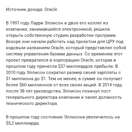
Источник дохода: Oracle
В 1997 году Ларри Эллисон и двое его коллег из
компании, занимавшейся электроникой, решили
открыть собственную студию разработки программ.
Вскоре они начали работать над проектом для ЦРУ под
кодовым названием Oracle, который представлял собой
систему управления базами данных. Со временем этот
проект превратился в корпорацию Oracle, которая в
прошлом году принесла $37 миллиардов прибыли. В
2010 году Эллисон сократил размер своей зарплаты с
$1 миллиона до $1. Тем не менее, в сумме он получает
более $60 миллионов от всех своих акций. В 2014 году,
после 38 лет руководства, Эллисон покинул пост
генерального директора компании и занял должность
технического директора.
В прошлом году состояние Эллисона увеличилось на
$5,2 миллиарда.