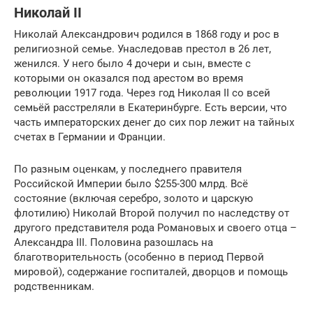
Николай II
Николай Александрович родился в 1868 году и рос в
религиозной семье. Унаследовав престол в 26 лет,
женился. У него было 4 дочери и сын, вместе с
которыми он оказался под арестом во время
революции 1917 года. Через год Николая II со всей
семьёй расстреляли в Екатеринбурге. Есть версии, что
часть императорских денег до сих пор лежит на тайных
счетах в Германии и Франции.
По разным оценкам, у последнего правителя
Российской Империи было $255-300 млрд. Всё
состояние (включая серебро, золото и царскую
флотилию) Николай Второй получил по наследству от
другого представителя рода Романовых и своего отца –
Александра III. Половина разошлась на
благотворительность (особенно в период Первой
мировой), содержание госпиталей, дворцов и помощь
родственникам.