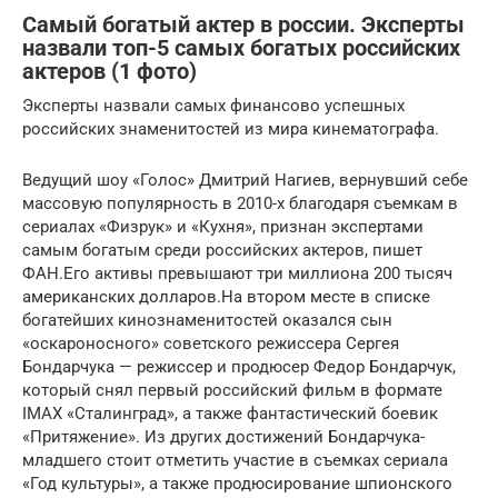
Самый богатый актер в россии. Эксперты
назвали топ-5 самых богатых российских
актеров (1 фото)
Эксперты назвали самых финансово успешных
российских знаменитостей из мира кинематографа.
Ведущий шоу «Голос» Дмитрий Нагиев, вернувший себе
массовую популярность в 2010-х благодаря съемкам в
сериалах «Физрук» и «Кухня», признан экспертами
самым богатым среди российских актеров, пишет
ФАН.Его активы превышают три миллиона 200 тысяч
американских долларов.На втором месте в списке
богатейших кинознаменитостей оказался сын
«оскароносного» советского режиссера Сергея
Бондарчука — режиссер и продюсер Федор Бондарчук,
который снял первый российский фильм в формате
IMAX «Сталинград», а также фантастический боевик
«Притяжение». Из других достижений Бондарчука-
младшего стоит отметить участие в съемках сериала
«Год культуры», а также продюсирование шпионского