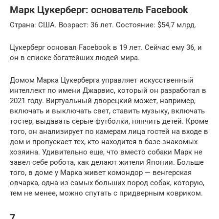
Марк Цукерберг: основатель Facebook
Страна: США. Возраст: 36 лет. Состояние: $54,7 млрд.
Цукерберг основал Facebook в 19 лет. Сейчас ему 36, и
он в списке богатейших людей мира.
Домом Марка Цукерберга управляет искусственный
интеллект по имени Джарвис, который он разработал в
2021 году. Виртуальный дворецкий может, например,
включать и выключать свет, ставить музыку, включать
тостер, выдавать серые футболки, нянчить детей. Кроме
того, он анализирует по камерам лица гостей на входе в
дом и пропускает тех, кто находится в базе знакомых
хозяина. Удивительно еще, что вместо собаки Марк не
завел себе робота, как делают жители Японии. Больше
того, в доме у Марка живет комондор — венгерская
овчарка, одна из самых больших пород собак, которую,
тем не менее, можно спутать с придверным ковриком.
7.