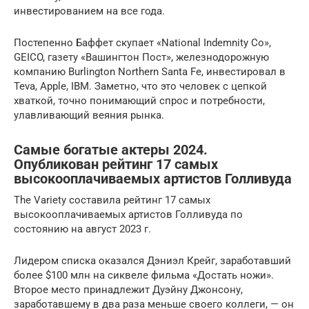
инвестированием на все года.
Постепенно Баффет скупает «National Indemnity Co»,
GEICO, газету «Вашингтон Пост», железнодорожную
компанию Burlington Northern Santa Fe, инвестировал в
Teva, Apple, IBM. Заметно, что это человек с цепкой
хваткой, точно понимающий спрос и потребности,
улавливающий веяния рынка.
Самые богатые актеры 2024.
Опубликован рейтинг 17 самых
высокооплачиваемых артистов Голливуда
The Variety составила рейтинг 17 самых
высокооплачиваемых артистов Голливуда по
состоянию на август 2023 г.
Лидером списка оказался Дэниэл Крейг, заработавший
более $100 млн на сиквеле фильма «Достать ножи».
Второе место принадлежит Дуэйну Джонсону,
заработавшему в два раза меньше своего коллеги, — он