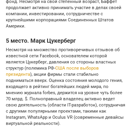
фонд. Несмотря на свой степенный возраст, Баффет
продолжает активно принимать участие в делах своей
компании, инвестировании, сотрудничестве с
крупнейшими корпорациями Соединенных Штатов
Америки.
5 место. Марк Цукерберг
Несмотря на множество противоречивых отзывов об
известной сети Facebook, основателем которой
является Цукерберг, давления со стороны властных
структур (полемика РФ-
США после выборов
президента
), акции фирмы стали стабильно
подниматься вверх. Оценка состояния молодого гения,
входящего в рейтинг богатейших людей мира, по
мнению журнала forbes, держится на уровне чуть более
70 млрд. $. Полноправный владелец активно ведет
свою деятельность (области IT-разработок), сотрудничая
с другими популярными проектами, такими как
Instagram, WhatsApp и Oculus VR (современные девайсы
виртуальной реальности).