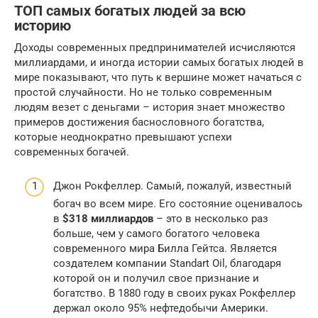
ТОП самых богатых людей за всю
историю
Доходы современных предпринимателей исчисляются
миллиардами, и иногда истории самых богатых людей в
мире показывают, что путь к вершине может начаться с
простой случайности. Но не только современным
людям везет с деньгами – история знает множество
примеров достижения баснословного богатства,
которые неоднократно превышают успехи
современных богачей.
Джон Рокфеллер. Самый, пожалуй, известный
богач во всем мире. Его состояние оценивалось
в
$318 миллиардов
– это в несколько раз
больше, чем у самого богатого человека
современного мира Билла Гейтса. Является
создателем компании Standart Oil, благодаря
которой он и получил свое признание и
богатство. В 1880 году в своих руках Рокфеллер
держал около 95% нефтедобычи Америки.