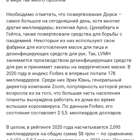
в мире так много проблем
Необходимо отметить, что пожертвование Дорси –
самое большое на сегодняшний день, хотя многие
другие миллиардеры, включая Арно, Цукерберга и
Гейтса, также пожертвовали средства для борьбы с
пандемией. Некоторые из них используют свои
фабрики для изготовления масок для лица и
дезинфицирующих средств для рук. Так, LVMH
занимается производством дезинфицирующих средств
для рук и принимает заказы на хирургические маски. В
2020 году в индекс Forbes в впервые попали 178
миллиардеров. Среди них Эрик Юань, генеральный
директор компании Zoom, популярность которой резко
возросла из-за того, что большая часть населения
планеты вынуждена работать из дома во время
вспышки коронавируса. По данным Forbes, его
состояние составляет $ 5,5. миллиардов долларов.
В целом, в рейтинге 2020 года насчитывается 2,095
миллиардеров на общую сумму $8 трлн – по сравнению