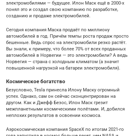
электромобилями — будущее. Илон Маск ещё в 2000-х
понял это и создал свою компанию по разработке,
созданию и продаже электромобилей.
Сегодня компания Маска продаёт по миллиону
автомобилей в год. Причём темпы роста продаж просто
бешенные. Ведь спрос на электромобили резко растёт.
Вы знали, к примеру, что более 70% от всех проданных
автомобилей в Норвегии — это электромобили? А ведь
Норвегия — страна с холодным климатом (а значит
повышенной нагрузкой на батареи электромобиля).
Космическое богатство
Безусловно, Tesla принесла Илону Маску огромный
успех. Однако, сам он сейчас сконцентрирован на
другом. Как и Джефф Безос, Илон Маск грезит
межпланетными космическими полётами. И, добился
неплохих результатов в освоении космоса.
Аэрокосмическая компания SpaceX по итогам 2021-го
года запустила в космос больше ракет, чем NASA и