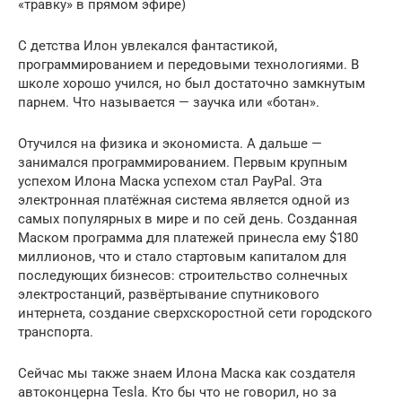
«травку» в прямом эфире)
С детства Илон увлекался фантастикой,
программированием и передовыми технологиями. В
школе хорошо учился, но был достаточно замкнутым
парнем. Что называется — заучка или «ботан».
Отучился на физика и экономиста. А дальше —
занимался программированием. Первым крупным
успехом Илона Маска успехом стал PayPal. Эта
электронная платёжная система является одной из
самых популярных в мире и по сей день. Созданная
Маском программа для платежей принесла ему $180
миллионов, что и стало стартовым капиталом для
последующих бизнесов: строительство солнечных
электростанций, развёртывание спутникового
интернета, создание сверхскоростной сети городского
транспорта.
Сейчас мы также знаем Илона Маска как создателя
автоконцерна Tesla. Кто бы что не говорил, но за