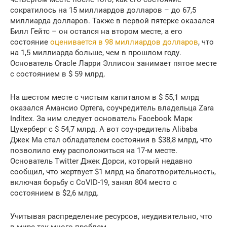
сократилось на 15 миллиардов долларов – до 67,5
миллиарда долларов. Также в первой пятерке оказался
Билл Гейтс – он остался на втором месте, а его
состояние
оценивается в 98 миллиардов долларов
, что
на 1,5 миллиарда больше, чем в прошлом году.
Основатель Oracle Ларри Эллисон занимает пятое месте
с состоянием в $ 59 млрд.
На шестом месте с чистым капиталом в $ 55,1 млрд
оказался Амансио Ортега, соучредитель владельца Zara
Inditex. За ним следует основатель Facebook Марк
Цукерберг с $ 54,7 млрд. А вот соучредитель Alibaba
Джек Ма стал обладателем состояния в $38,8 млрд, что
позволило ему расположиться на 17-м месте.
Основатель Twitter Джек Дорси, который недавно
сообщил, что жертвует $1 млрд на благотворительность,
включая борьбу с CоVID-19, занял 804 место с
состоянием в $2,6 млрд.
Учитывая распределение ресурсов, неудивительно, что