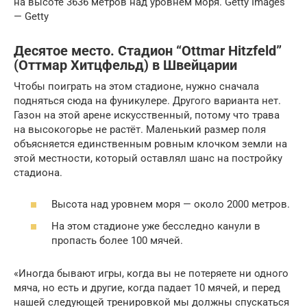
на высоте 3636 метров над уровнем моря. Getty Images
— Getty
Десятое место. Стадион “Ottmar Hitzfeld”
(Оттмар Хитцфельд) в Швейцарии
Чтобы поиграть на этом стадионе, нужно сначала
подняться сюда на фуникулере. Другого варианта нет.
Газон на этой арене искусственный, потому что трава
на высокогорье не растёт. Маленький размер поля
объясняется единственным ровным клочком земли на
этой местности, который оставлял шанс на постройку
стадиона.
Высота над уровнем моря — около 2000 метров.
На этом стадионе уже бесследно канули в
пропасть более 100 мячей.
«Иногда бывают игры, когда вы не потеряете ни одного
мяча, но есть и другие, когда падает 10 мячей, и перед
нашей следующей тренировкой мы должны спускаться