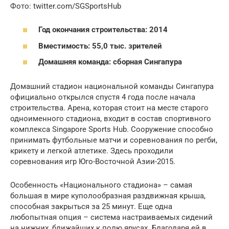
Фото: twitter.com/SGSportsHub
Год окончания строительства: 2014
Вместимость: 55,0 тыс. зрителей
Домашняя команда: сборная Сингапура
Домашний стадион национальной команды Сингапура
официально открылся спустя 4 года после начала
строительства. Арена, которая стоит на месте старого
одноименного стадиона, входит в состав спортивного
комплекса Singapore Sports Hub. Сооружение способно
принимать футбольные матчи и соревнования по регби,
крикету и легкой атлетике. Здесь проходили
соревнования игр Юго-Восточной Азии-2015.
Особенность «Национального стадиона» – самая
большая в мире куполообразная раздвижная крыша,
способная закрыться за 25 минут. Еще одна
любопытная опция – система настраиваемых сидений
на нижних, ближайших к полю ярусах. Благодаря ей в