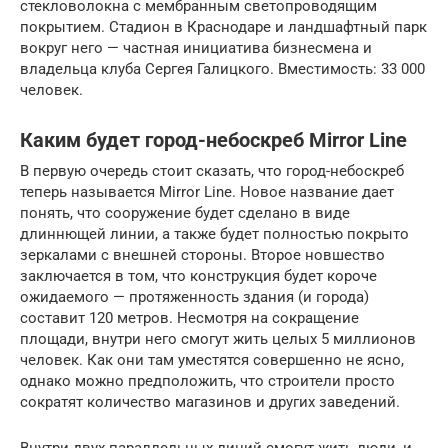
стекловолокна с мембранным светопроводящим
покрытием. Стадион в Краснодаре и ландшафтный парк
вокруг него — частная инициатива бизнесмена и
владельца клуба Сергея Галицкого. Вместимость: 33 000
человек.
Каким будет город-небоскреб Mirror Line
В первую очередь стоит сказать, что город-небоскреб
теперь называется Mirror Line. Новое название дает
понять, что сооружение будет сделано в виде
длиннющей линии, а также будет полностью покрыто
зеркалами с внешней стороны. Второе новшество
заключается в том, что конструкция будет короче
ожидаемого — протяженность здания (и города)
составит 120 метров. Несмотря на сокращение
площади, внутри него смогут жить целых 5 миллионов
человек. Как они там уместятся совершенно не ясно,
однако можно предположить, что строители просто
сократят количество магазинов и других заведений.