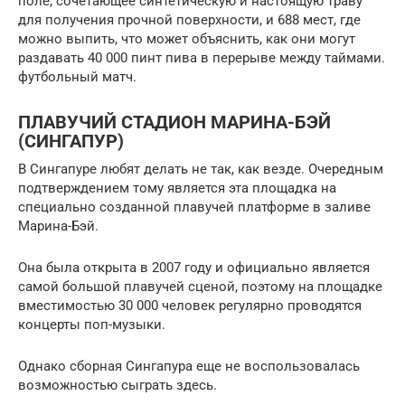
поле, сочетающее синтетическую и настоящую траву
для получения прочной поверхности, и 688 мест, где
можно выпить, что может объяснить, как они могут
раздавать 40 000 пинт пива в перерыве между таймами.
футбольный матч.
ПЛАВУЧИЙ СТАДИОН МАРИНА-БЭЙ
(СИНГАПУР)
В Сингапуре любят делать не так, как везде. Очередным
подтверждением тому является эта площадка на
специально созданной плавучей платформе в заливе
Марина-Бэй.
Она была открыта в 2007 году и официально является
самой большой плавучей сценой, поэтому на площадке
вместимостью 30 000 человек регулярно проводятся
концерты поп-музыки.
Однако сборная Сингапура еще не воспользовалась
возможностью сыграть здесь.