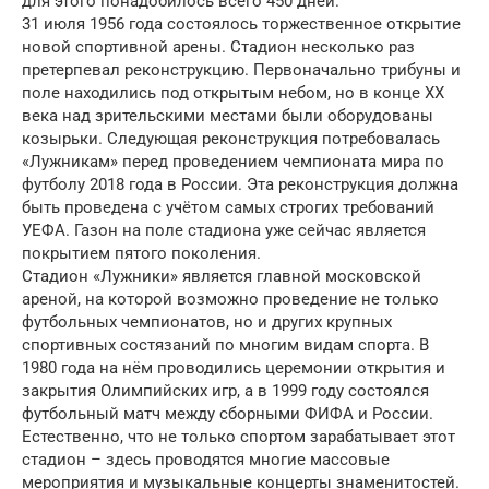
для этого понадобилось всего 450 дней.
31 июля 1956 года состоялось торжественное открытие
новой спортивной арены. Стадион несколько раз
претерпевал реконструкцию. Первоначально трибуны и
поле находились под открытым небом, но в конце XX
века над зрительскими местами были оборудованы
козырьки. Следующая реконструкция потребовалась
«Лужникам» перед проведением чемпионата мира по
футболу 2018 года в России. Эта реконструкция должна
быть проведена с учётом самых строгих требований
УЕФА. Газон на поле стадиона уже сейчас является
покрытием пятого поколения.
Стадион «Лужники» является главной московской
ареной, на которой возможно проведение не только
футбольных чемпионатов, но и других крупных
спортивных состязаний по многим видам спорта. В
1980 года на нём проводились церемонии открытия и
закрытия Олимпийских игр, а в 1999 году состоялся
футбольный матч между сборными ФИФА и России.
Естественно, что не только спортом зарабатывает этот
стадион – здесь проводятся многие массовые
мероприятия и музыкальные концерты знаменитостей.