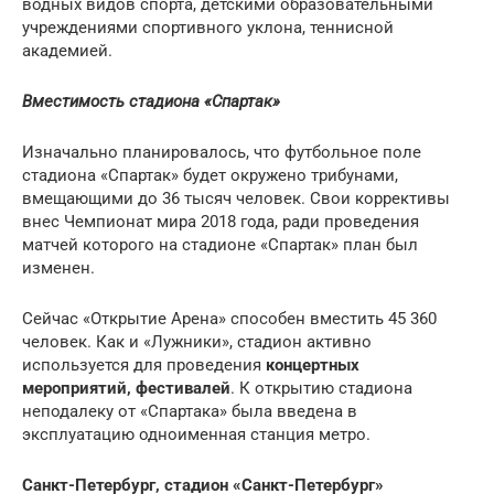
водных видов спорта, детскими образовательными
учреждениями спортивного уклона, теннисной
академией.
Вместимость стадиона «Спартак»
Изначально планировалось, что футбольное поле
стадиона «Спартак» будет окружено трибунами,
вмещающими до 36 тысяч человек. Свои коррективы
внес Чемпионат мира 2018 года, ради проведения
матчей которого на стадионе «Спартак» план был
изменен.
Сейчас «Открытие Арена» способен вместить 45 360
человек. Как и «Лужники», стадион активно
используется для проведения
концертных
мероприятий, фестивалей
. К открытию стадиона
неподалеку от «Спартака» была введена в
эксплуатацию одноименная станция метро.
Санкт-Петербург, стадион «Санкт-Петербург»