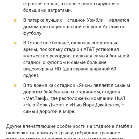
строятся новые, а старые ремонтируются с
большими затратами.
В пятерке лучших – стадион Уэмбли – является
домом для национальной сборной Англии по
футболу.
В Техасе все больше, включая спортивные
арены, поскольку стадион AT&T установил
множество рекордов, включая самый большой
стадион с куполом и самые большие
видеоэкраны HD (два экрана шириной 60
ярдов).
В то время как стадион «Янки» является самым
дорогим бейсбольным стадионом, стадион
«МетЛайф», где расположены компании НФЛ
«Нью-Йорк Джетс» и «Нью-Йорк Джайентс», –
самый дорогой в мире.
Другие впечатляющие особенности на стадионе Уэмбли
включают выдвижную крышу, гибридное травяное