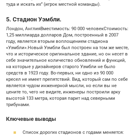
туда и искать их” (игрок местной команды).
5. Стадион Уэмбли.
Лондон, АнглияВместимость: 90 000 человекСтоимость:
1,25 миллиарда долларов Дом, построенный в 2007
году, является вторым воплощением стадиона
«Уэмбли».Новый Уэмбли был построен на том же месте,
что и историческое оригинальное здание, но он несет в
себе значительное количество обновлений и функций,
на которые у дизайнеров старого Уэмбли не было
средств в 1923 году. Во-первых, ни одно из 90 000
кресел не имеет препятствий. Вид, который сам по себе
является чудом инженерной мысли, но если вы не
цените то, чего не видите, инженеры построили арку
высотой 133 метра, которая парит над северными
трибунами.
Ключевые выводы
Список дорогих стадионов с годами меняется: