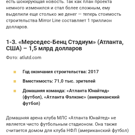
есть шокирующая новость. Так как план проекта
немного изменился и стал более сложным, ему
выделили еще столько же денег — теперь стоимость
строительства Mirror Line составляет 1 триллион
долларов.
1-3. «Мерседес-Бенц Стэдиум» (Атланта,
США) – 1,5 млрд долларов
Фото: atlutd.com
Год окончания строительства: 2017
Вместимость: 71,0 тыс. зрителей
Домашняя команда: «Атланта Юнайтед»
(футбол), «Атланта Фэлконс» (американский
футбол)
Домашняя арена клуба МЛС «Атланта Юнайтед» не
является чисто футбольным стадионом. Она также
считается домом для клуба НФЛ (американский футбол)