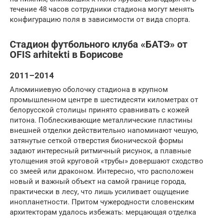
течение 48 часов сотрудники стадиона могут менять
конфигурацию поля в зависимости от вида спорта.
Стадион футбольного клуба «БАТЭ» от
OFIS arhitekti в Борисове
2011–2014
Алюминиевую оболочку стадиона в крупном
промышленном центре в шестидесяти километрах от
белорусской столицы принято сравнивать с кожей
питона. Поблескивающие металлические пластины
внешней отделки действительно напоминают чешую,
затянутые сеткой отверстия бионической формы
задают интересный ритмичный рисунок, а плавные
утолщения этой круговой «трубы» довершают сходство
со змеей или драконом. Интересно, что расположен
новый и важный объект на самой границе города,
практически в лесу, что лишь усиливает ощущение
инопланетности. Притом чужеродности словенским
архитекторам удалось избежать: мерцающая отделка