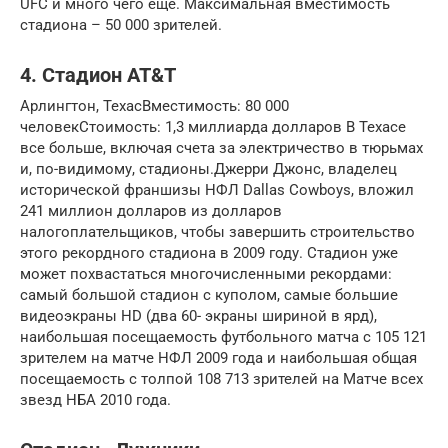
UFC и много чего ещё. Максимальная вместимость
стадиона – 50 000 зрителей.
4. Стадион AT&T
Арлингтон, ТехасВместимость: 80 000
человекСтоимость: 1,3 миллиарда долларов В Техасе
все больше, включая счета за электричество в тюрьмах
и, по-видимому, стадионы.Джерри Джонс, владелец
исторической франшизы НФЛ Dallas Cowboys, вложил
241 миллион долларов из долларов
налогоплательщиков, чтобы завершить строительство
этого рекордного стадиона в 2009 году. Стадион уже
может похвастаться многочисленными рекордами:
самый большой стадион с куполом, самые большие
видеоэкраны HD (два 60- экраны шириной в ярд),
наибольшая посещаемость футбольного матча с 105 121
зрителем на матче НФЛ 2009 года и наибольшая общая
посещаемость с толпой 108 713 зрителей на Матче всех
звезд НБА 2010 года.