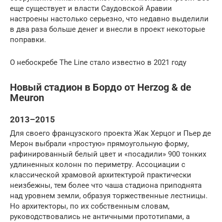
еще существует и власти Саудовской Аравии
настроены настолько серьезно, что недавно выделили
в два раза больше денег и внесли в проект некоторые
поправки.
О небоскребе The Line стало известно в 2021 году
Новый стадион в Бордо от Herzog & de
Meuron
2013–2015
Для своего французского проекта Жак Херцог и Пьер де
Мерон выбрали «простую» прямоугольную форму,
рафинированный белый цвет и «посадили» 900 тонких
удлиненных колонн по периметру. Ассоциации с
классической храмовой архитектурой практически
неизбежны, тем более что чаша стадиона приподнята
над уровнем земли, образуя торжественные лестницы.
Но архитекторы, по их собственным словам,
руководствовались не античными прототипами, а