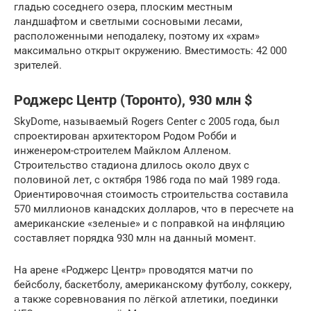
гладью соседнего озера, плоским местным
ландшафтом и светлыми сосновыми лесами,
расположенными неподалеку, поэтому их «храм»
максимально открыт окружению. Вместимость: 42 000
зрителей.
Роджерс Центр (Торонто), 930 млн $
SkyDome, называемый Rogers Center с 2005 года, был
спроектирован архитектором Родом Робби и
инженером-строителем Майклом Алленом.
Строительство стадиона длилось около двух с
половиной лет, с октября 1986 года по май 1989 года.
Ориентировочная стоимость строительства составила
570 миллионов канадских долларов, что в пересчете на
американские «зеленые» и с поправкой на инфляцию
составляет порядка 930 млн на данный момент.
На арене «Роджерс Центр» проводятся матчи по
бейсболу, баскетболу, американскому футболу, соккеру,
а также соревнования по лёгкой атлетики, поединки