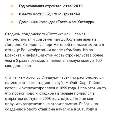
Год окончания строительства: 2019
Вместимость: 62,1 тыс. зрителей
Домашняя команда: «Тоттенхэм Хотспур»
Стадион лондонского «Тоттенхэма» – самая
технологичная и современная футбольная арена в
Лондоне. Стадион «шпор» – второй по вместимости в
столице Великобритании после «Уэмбли». Из-за
Брексита и инфляции стоимость строительства более
чем в 2 раза превысила первоначальную смету в 600
млн долларов.
«Тоттенхэм Хотспур Стэдиум» частично расположился
на месте старого стадиона клуба – «Уайт Харт Лейн»,
который эксплуатировался с 1899 года. Несмотря на то,
что проект нового стадиона впервые появился в
открытом доступе в 2008 году, клуб долго не мог
получить разрешение на строительство. Работы по
созданию нового стадиона начались в 2015 году и