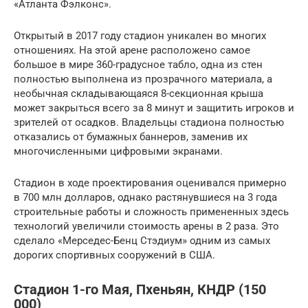
«Атланта Фэлконс».
Открытый в 2017 году стадион уникален во многих
отношениях. На этой арене расположено самое
большое в мире 360-градусное табло, одна из стен
полностью выполнена из прозрачного материала, а
необычная складывающаяся 8-секционная крыша
может закрыться всего за 8 минут и защитить игроков и
зрителей от осадков. Владельцы стадиона полностью
отказались от бумажных баннеров, заменив их
многочисленными цифровыми экранами.
Стадион в ходе проектирования оценивался примерно
в 700 млн долларов, однако растянувшиеся на 3 года
строительные работы и сложность примененных здесь
технологий увеличили стоимость арены в 2 раза. Это
сделало «Мерседес-Бенц Стэдиум» одним из самых
дорогих спортивных сооружений в США.
Стадион 1-го Мая, Пхеньян, КНДР (150
000)