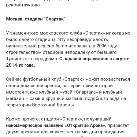
реконструкцию.
Москва, стадион
“
Спартак
”
У знаменитого московского клуба «Спартак» никогда не
было своего стадиона. Эту несправедливость
окончательно решено было исправить в 2006 году
строительством стадиона неподалеку от бывшего
Тушинского аэродрома.
С задачей справились в августе
2014-го года.
Сейчас футбольный клуб «Спартак» может похвастаться
своей домашней ареной, на территории которой
имеется также клубный музей «Спартака» и клубный
магазин – самый крупный магазин подобного рода на
территории Восточной Европы.
Кроме прочего, стадион «Спартак», получивший
некоммерческое название «Открытие Арена»
, прирастет
двумя аренами для хоккея, центрами для проведения