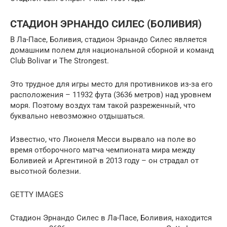
СТАДИОН ЭРНАНДО СИЛЕС (БОЛИВИЯ)
В Ла-Пасе, Боливия, стадион Эрнандо Силес является
домашним полем для национальной сборной и команд
Club Bolivar и The Strongest.
Это трудное для игры место для противников из-за его
расположения – 11932 фута (3636 метров) над уровнем
моря. Поэтому воздух там такой разреженный, что
буквально невозможно отдышаться.
Известно, что Лионеля Месси вырвало на поле во
время отборочного матча чемпионата мира между
Боливией и Аргентиной в 2013 году – он страдал от
высотной болезни.
GETTY IMAGES
Стадион Эрнандо Силес в Ла-Пасе, Боливия, находится