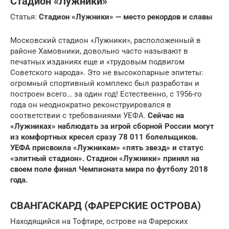
Стадион «Лужники»
Статья:
Стадион «Лужники» — место рекордов и славы
Московский стадион «Лужники», расположенный в
районе Хамовники, довольно часто называют в
печатных изданиях еще и «трудовым подвигом
Советского народа». Это не высокопарные эпитеты:
огромный спортивный комплекс был разработан и
построен всего… за один год! Естественно, с 1956-го
года он неоднократно реконструировался в
соответствии с требованиями УЕФА.
Сейчас на
«Лужниках» наблюдать за игрой сборной России могут
из комфортных кресел сразу 78 011 болельщиков.
УЕФА присвоила «Лужникам» «пять звезд» и статус
«элитный стадион». Стадион «Лужники» принял на
своем поле финал Чемпионата мира по футболу 2018
года.
СВАНГАСКАРД (ФАРЕРСКИЕ ОСТРОВА)
Находящийся на Тофтире, острове на Фарерских