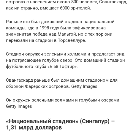
островах с населением около 800 человек, Свангаскард,
как ни странно, вмещает 6000 зрителей.
Раньше это был домашний стадион национальной
команды, где в 1998 году была зафиксирована
знаменитая победа над Мальтой, но с тех пор они
переехали на стадион в Торсвёллуре.
Стадион окружен зелеными холмами и предлагает вид
на потрясающее голубое озеро. Это домашний стадион
футбольного клуба «Б 68 Тофтир».
Свангаскард раньше был домашним стадионом для
сборной Фарерских островов. Getty Images
Он окружен зелеными холмами и голубыми озерами.
Getty Images
«Национальный стадион» (Сингапур) –
1,31 млрд долларов