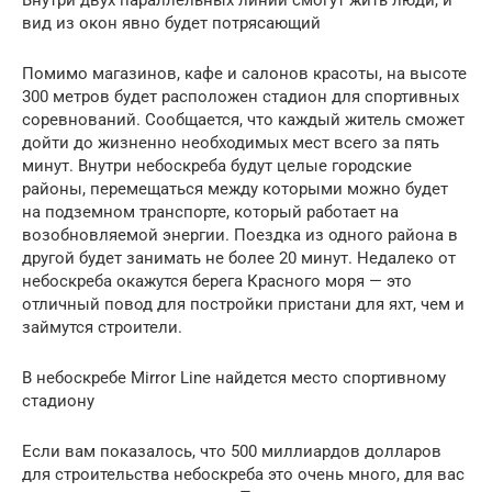
Внутри двух параллельных линий смогут жить люди, и
вид из окон явно будет потрясающий
Помимо магазинов, кафе и салонов красоты, на высоте
300 метров будет расположен стадион для спортивных
соревнований. Сообщается, что каждый житель сможет
дойти до жизненно необходимых мест всего за пять
минут. Внутри небоскреба будут целые городские
районы, перемещаться между которыми можно будет
на подземном транспорте, который работает на
возобновляемой энергии. Поездка из одного района в
другой будет занимать не более 20 минут. Недалеко от
небоскреба окажутся берега Красного моря — это
отличный повод для постройки пристани для яхт, чем и
займутся строители.
В небоскребе Mirror Line найдется место спортивному
стадиону
Если вам показалось, что 500 миллиардов долларов
для строительства небоскреба это очень много, для вас