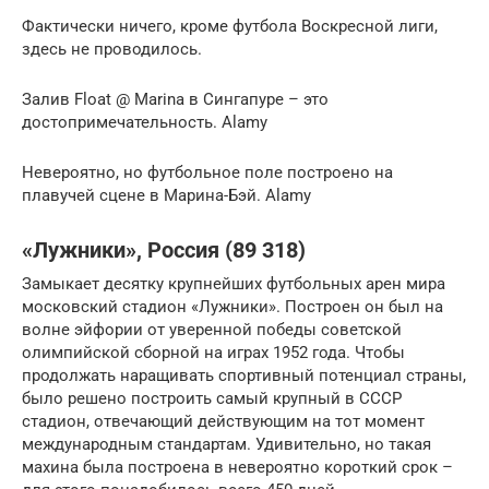
Фактически ничего, кроме футбола Воскресной лиги,
здесь не проводилось.
Залив Float @ Marina в Сингапуре – это
достопримечательность. Alamy
Невероятно, но футбольное поле построено на
плавучей сцене в Марина-Бэй. Alamy
«Лужники», Россия (89 318)
Замыкает десятку крупнейших футбольных арен мира
московский стадион «Лужники». Построен он был на
волне эйфории от уверенной победы советской
олимпийской сборной на играх 1952 года. Чтобы
продолжать наращивать спортивный потенциал страны,
было решено построить самый крупный в СССР
стадион, отвечающий действующим на тот момент
международным стандартам. Удивительно, но такая
махина была построена в невероятно короткий срок –