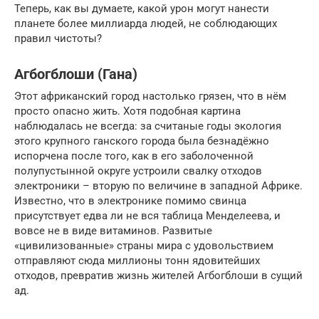
Теперь, как вы думаете, какой урон могут нанести
планете более миллиарда людей, не соблюдающих
правил чистоты?
Агбогблоши (Гана)
Этот африканский город настолько грязен, что в нём
просто опасно жить. Хотя подобная картина
наблюдалась не всегда: за считаные годы экология
этого крупного ганского города была безнадёжно
испорчена после того, как в его заболоченной
полупустынной округе устроили свалку отходов
электроники – вторую по величине в западной Африке.
Известно, что в электронике помимо свинца
присутствует едва ли не вся таблица Менделеева, и
вовсе не в виде витаминов. Развитые
«цивилизованные» страны мира с удовольствием
отправляют сюда миллионы тонн ядовитейших
отходов, превратив жизнь жителей Агбогблоши в сущий
ад.