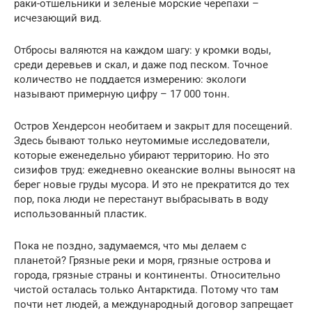
раки-отшельники и зеленые морские черепахи –
исчезающий вид.
Отбросы валяются на каждом шагу: у кромки воды,
среди деревьев и скал, и даже под песком. Точное
количество не поддается измерению: экологи
называют примерную цифру – 17 000 тонн.
Остров Хендерсон необитаем и закрыт для посещений.
Здесь бывают только неутомимые исследователи,
которые еженедельно убирают территорию. Но это
сизифов труд: ежедневно океанские волны выносят на
берег новые груды мусора. И это не прекратится до тех
пор, пока люди не перестанут выбрасывать в воду
использованный пластик.
Пока не поздно, задумаемся, что мы делаем с
планетой? Грязные реки и моря, грязные острова и
города, грязные страны и континенты. Относительно
чистой осталась только Антарктида. Потому что там
почти нет людей, а международный договор запрещает