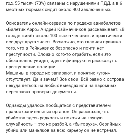
год, 55 тысяч (73%) связаны с нарушениями ПДД, а в 6
местных тюрьмах сидит около 400 заключённых.
Основатель онлайн-сервиса по продаже авиабилетов
«Билетик Аэро» Андрей Каймачников рассказывает: «В
городе живёт около 100 тысяч человек, и практически
все друг друга знают. Возможно, это главная причина
того, что в Рейкьявике безопасно и почти нет
преступности. Сложно кого-то ограбить, если это
обязательно увидят, идентифицируют и расскажут о
преступлении полиции.
Машины в городе не запирают, и понятие «угон»
отсутствует. Да и зачем? Все свои. Всё равно с острова
некуда деться: на любых выездах или на паромных
переправах проверят документы.
Однажды удалось пообщаться с представителем
правоохранительных органов. Он рассказал, что
убийства здесь редкость и похожи на глупую
случайность – это не разбой, а «бытовуха». Серийных
убийц или маньяков за всю карьеру он не встречал.