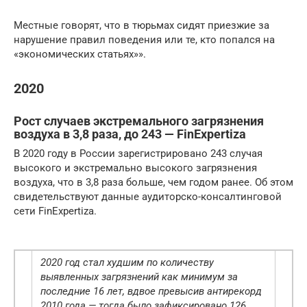
Местные говорят, что в тюрьмах сидят приезжие за
нарушение правил поведения или те, кто попался на
«экономических статьях»».
2020
Рост случаев экстремального загрязнения
воздуха в 3,8 раза, до 243 — FinExpertiza
В 2020 году в России зарегистрировано 243 случая
высокого и экстремально высокого загрязнения
воздуха, что в 3,8 раза больше, чем годом ранее. Об этом
свидетельствуют данные аудиторско-консалтинговой
сети FinExpertiza.
2020 год стал худшим по количеству
выявленных загрязнений как минимум за
последние 16 лет, вдвое превысив антирекорд
2010 года — тогда было зафиксировано 126