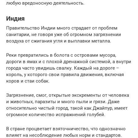
любую вредоносную деятельность.
Индия
Правительство Индии много страдает от проблем
санитарии, не говоря уже об огромном загрязнении
воздуха от сжигания угля и выплавки металла.
Реки превратились в болота с островами мусора,
дороги в ямах и с плохой дренажной системой, а внутри
города часто увидишь свалку. Каждый на дороге –
король, у которого свои правила движения, включая
коров и стаи собак.
Загрязнение, смог, открытые экскременты от человека
и животных, паразиты и много пыли и грязи. Даже
относительно чистый город, такой как Джайпур, имеет
огромное количество испражнений голубей.
В стране процветает взяточничество, что однозначно
влияет на несоблюдение любых норм и стандартов.