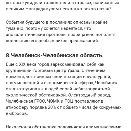
которые увидели толкователи в строках, написанных
великим Нострадамусом несколько веков назад?
События будущего в посланиях описаны крайне
туманно, поэтому хочется надеяться, что
апокалиптические прогнозы прорицателя пополнят
коллекцию его несбывшихся предсказаний.
8.Челябинск-Челябинская область.
Еще с XIX века город зарекомендовал себя как
крупнейший торговый центр Урала. С течением
времени, «отстаивая» свои позиции в культурной,
промышленной и экономической сферах, Челябинск
стал «отпугивать» людей своей неблагоприятной
экологической обстановкой. Электродный завод,
Челябинская ГРЭС, ЧЭМК и ТЭЦ поставляют в
атмосферу порядка 20% от общего числа фиксируемых
выбросов.
Накаленная обстановка осложняется климатическими