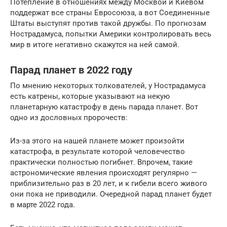
Потепление в отношениях между Москвой и Киевом
поддержат все страны Евросоюза, а вот Соединенные
Штаты выступят против такой дружбы. По прогнозам
Нострадамуса, попытки Америки контролировать весь
мир в итоге негативно скажутся на ней самой.
Парад планет в 2022 году
По мнению некоторых толкователей, у Нострадамуса
есть катрены, которые указывают на некую
планетарную катастрофу в день парада планет. Вот
одно из дословных пророчеств:
Из-за этого на нашей планете может произойти
катастрофа, в результате которой человечество
практически полностью погибнет. Впрочем, такие
астрономические явления происходят регулярно —
приблизительно раз в 20 лет, и к гибели всего живого
они пока не приводили. Очередной парад планет будет
в марте 2022 года.