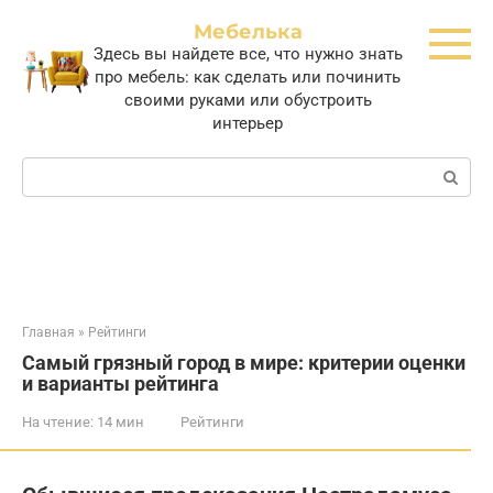
Перейти
Мебелька
к
Здесь вы найдете все, что нужно знать
контенту
про мебель: как сделать или починить
своими руками или обустроить
интерьер
Поиск:
Главная
»
Рейтинги
Самый грязный город в мире: критерии оценки
и варианты рейтинга
На чтение:
14 мин
Рейтинги