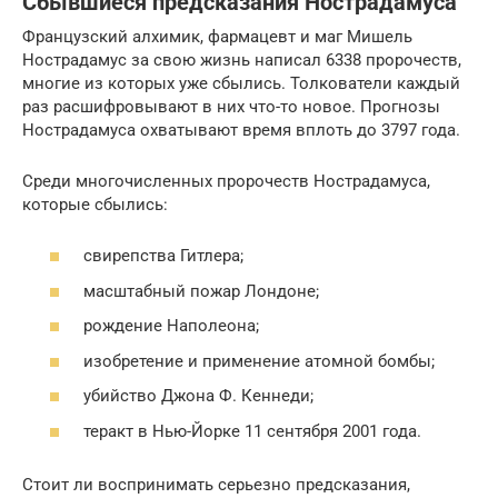
Сбывшиеся предсказания Нострадамуса
Французский алхимик, фармацевт и маг Мишель
Нострадамус за свою жизнь написал 6338 пророчеств,
многие из которых уже сбылись. Толкователи каждый
раз расшифровывают в них что-то новое. Прогнозы
Нострадамуса охватывают время вплоть до 3797 года.
Среди многочисленных пророчеств Нострадамуса,
которые сбылись:
свирепства Гитлера;
масштабный пожар Лондоне;
рождение Наполеона;
изобретение и применение атомной бомбы;
убийство Джона Ф. Кеннеди;
теракт в Нью-Йорке 11 сентября 2001 года.
Стоит ли воспринимать серьезно предсказания,