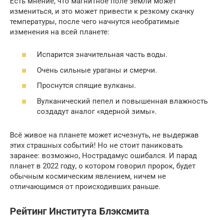
Есть мнение, что магнитное поле земли может
измениться, и это может привести к резкому скачку
температуры, после чего начнутся необратимые
изменения на всей планете:
Испарится значительная часть воды.
Очень сильные ураганы и смерчи.
Проснутся спящие вулканы.
Вулканический пепел и повышенная влажность
создадут аналог «ядерной зимы».
Всё живое на планете может исчезнуть, не выдержав
этих страшных событий! Но не стоит паниковать
заранее: возможно, Нострадамус ошибался. И парад
планет в 2022 году, о котором говорил пророк, будет
обычным космическим явлением, ничем не
отличающимся от происходивших раньше.
Рейтинг Института Блэксмита