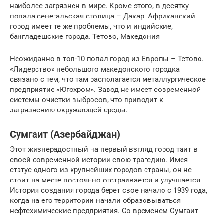
наиболее загрязнен в мире. Кроме этого, в десятку
попала сенегальская столица – Дакар. Африканский
город имеет те же проблемы, что и индийские,
бангладешские города. Тетово, Македония
Неожиданно в топ-10 попал город из Европы – Тетово.
«Лидерство» небольшого македонского городка
связано с тем, что там располагается металлургическое
предприятие «Югохром». Завод не имеет современной
системы очистки выбросов, что приводит к
загрязнению окружающей среды.
Сумгаит (Азербайджан)
Этот жизнерадостный на первый взгляд город таит в
своей современной истории свою трагедию. Имея
статус одного из крупнейших городов страны, он не
стоит на месте постоянно отстраивается и улучшается.
История создания города берет свое начало с 1939 года,
когда на его территории начали образовываться
нефтехимические предприятия. Со временем Сумгаит