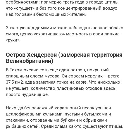
особенностями: примерно треть года в городе штиль,
что «сгущает» и без того концентрированный воздух
над головами беспомощных жителей.
Зачастую над домами можно наблюдать черное облако
смога, цепко «схватившего» местность в свои липкие
«руки».
Остров Хендерсон (заморская территория
Великобритании)
В Тихом океане есть еще один остров, покрытый
сплошным слоем мусора. Он совсем невелик – всего
37,5 км2, едва заметная точка на карте. Что нисколько
не утешает: количество пластиковых отходов здесь
просто чудовищное.
Некогда белоснежный коралловый песок усыпан
целлофановыми кульками, пустыми бутылками и
стаканами, оторванными буйками и обрывками
рыбацких сетей. Среди хлама как-то существуют птицы,