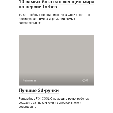
10 самых богатых женщин мира
по версии forbes
10 богатейших женщин из списка Форбс Настало
время узнать имена и фамилии самых
состоятельных
Рейтинги
0
Лучшие 3d-ручки
Funtastique FIXI COOL С помощью ручки ребенок
создаст разные фигурки из специального и
совершенно