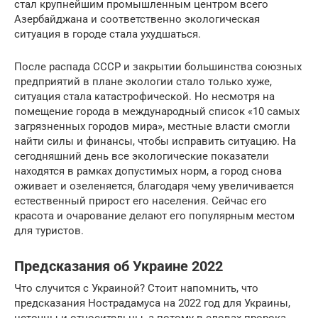
стал крупнейшим промышленным центром всего
Азербайджана и соответственно экологическая
ситуация в городе стала ухудшаться.
После распада СССР и закрытии большинства союзных
предприятий в плане экологии стало только хуже,
ситуация стала катастрофической. Но несмотря на
помещение города в международный список «10 самых
загрязненных городов мира», местные власти смогли
найти силы и финансы, чтобы исправить ситуацию. На
сегодняшний день все экологические показатели
находятся в рамках допустимых норм, а город снова
оживает и озеленяется, благодаря чему увеличивается
естественный прирост его населения. Сейчас его
красота и очарование делают его популярным местом
для туристов.
Предсказания об Украине 2022
Что случится с Украиной? Стоит напомнить, что
предсказания Нострадамуса на 2022 год для Украины,
неточны и относительны, а потому в словах пророка