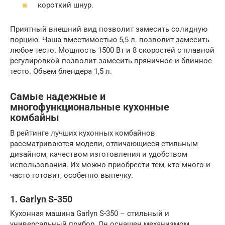
короткий шнур.
Приятный внешний вид позволит замесить солидную
порцию. Чаша вместимостью 5,5 л. позволит замесить
любое тесто. Мощность 1500 Вт и 8 скоростей с плавной
регулировкой позволит замесить пряничное и блинное
тесто. Объем блендера 1,5 л.
Самые надежные и
многофункциональные кухонные
комбайны
В рейтинге лучших кухонных комбайнов
рассматриваются модели, отличающиеся стильным
дизайном, качеством изготовления и удобством
использования. Их можно приобрести тем, кто много и
часто готовит, особенно выпечку.
1. Garlyn S-350
Кухонная машина Garlyn S-350 – стильный и
универсальный прибор. Он оснащен механизмом