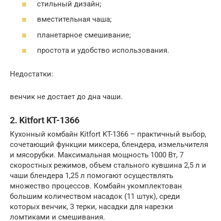
стильный дизайн;
вместительная чаша;
планетарное смешивание;
простота и удобство использования.
Недостатки:
венчик не достает до дна чаши.
2. Kitfort KT-1366
Кухонный комбайн Kitfort KT-1366 – практичный выбор,
сочетающий функции миксера, блендера, измельчителя
и мясорубки. Максимальная мощность 1000 Вт, 7
скоростных режимов, объем стального кувшина 2,5 л и
чаши блендера 1,25 л помогают осуществлять
множество процессов. Комбайн укомплектован
большим количеством насадок (11 штук), среди
которых венчик, 3 терки, насадки для нарезки
ломтиками и смешивания.