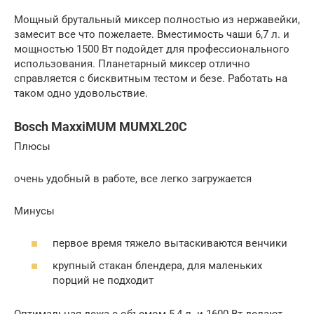
Мощный брутальный миксер полностью из нержавейки,
замесит все что пожелаете. Вместимость чаши 6,7 л. и
мощностью 1500 Вт подойдет для профессионального
использования. Планетарный миксер отлично
справляется с бисквитным тестом и безе. Работать на
таком одно удовольствие.
Bosch MaxxiMUM MUMXL20C
Плюсы
очень удобный в работе, все легко загружается
Минусы
первое время тяжело вытаскиваются венчики
крупный стакан блендера, для маленьких
порций не подходит
Оптимальная дежа с объемом 5,4 л. и 1600 Вт делают