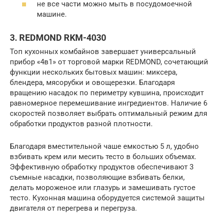
не все части можно мыть в посудомоечной
машине.
3. REDMOND RKM-4030
Топ кухонных комбайнов завершает универсальный
прибор «4в1» от торговой марки REDMOND, сочетающий
функции нескольких бытовых машин: миксера,
блендера, мясорубки и овощерезки. Благодаря
вращению насадок по периметру кувшина, происходит
равномерное перемешивание ингредиентов. Наличие 6
скоростей позволяет выбрать оптимальный режим для
обработки продуктов разной плотности.
Благодаря вместительной чаше емкостью 5 л, удобно
взбивать крем или месить тесто в больших объемах.
Эффективную обработку продуктов обеспечивают 3
съемные насадки, позволяющие взбивать белки,
делать мороженое или глазурь и замешивать густое
тесто. Кухонная машина оборудуется системой защиты
двигателя от перегрева и перегруза.