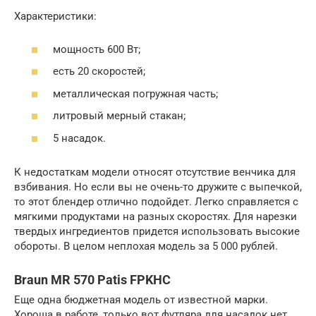
Характеристики:
мощность 600 Вт;
есть 20 скоростей;
металлическая погружная часть;
литровый мерный стакан;
5 насадок.
К недостаткам модели относят отсутствие венчика для
взбивания. Но если вы не очень-то дружите с выпечкой,
то этот блендер отлично подойдет. Легко справляется с
мягкими продуктами на разных скоростях. Для нарезки
твердых ингредиентов придется использовать высокие
обороты. В целом неплохая модель за 5 000 рублей.
Braun MR 570 Patis FPKHC
Еще одна бюджетная модель от известной марки.
Хороша в работе, только вот футляра для насадок нет.