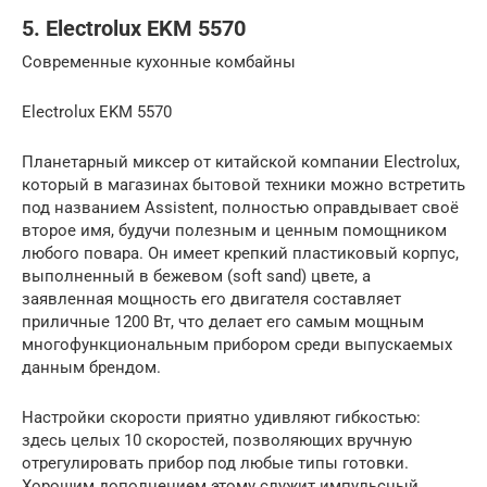
5. Electrolux EKM 5570
Современные кухонные комбайны
Electrolux EKM 5570
Планетарный миксер от китайской компании Electrolux,
который в магазинах бытовой техники можно встретить
под названием Assistent, полностью оправдывает своё
второе имя, будучи полезным и ценным помощником
любого повара. Он имеет крепкий пластиковый корпус,
выполненный в бежевом (soft sand) цвете, а
заявленная мощность его двигателя составляет
приличные 1200 Вт, что делает его самым мощным
многофункциональным прибором среди выпускаемых
данным брендом.
Настройки скорости приятно удивляют гибкостью:
здесь целых 10 скоростей, позволяющих вручную
отрегулировать прибор под любые типы готовки.
Хорошим дополнением этому служит импульсный