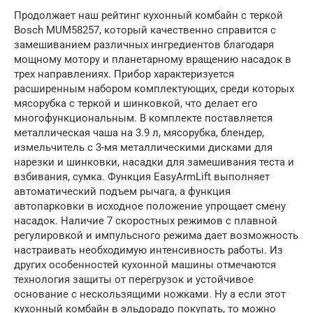
Продолжает наш рейтинг кухонный комбайн с теркой
Bosch MUM58257, который качественно справится с
замешиванием различных ингредиентов благодаря
мощному мотору и планетарному вращению насадок в
трех направлениях. Прибор характеризуется
расширенным набором комплектующих, среди которых
мясорубка с теркой и шинковкой, что делает его
многофункциональным. В комплекте поставляется
металлическая чаша на 3.9 л, мясорубка, блендер,
измельчитель с 3-мя металлическими дисками для
нарезки и шинковки, насадки для замешивания теста и
взбивания, сумка. Функция EasyArmLift выполняет
автоматический подъем рычага, а функция
автопарковки в исходное положение упрощает смену
насадок. Наличие 7 скоростных режимов с плавной
регулировкой и импульсного режима дает возможность
настраивать необходимую интенсивность работы. Из
других особенностей кухонной машины отмечаются
технология защиты от перегрузок и устойчивое
основание с нескользящими ножками. Ну а если этот
кухонный комбайн в эльдорадо покупать, то можно