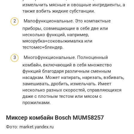
измельчить мясные и овощные ингредиенты, а
также взбить жидкие субстанции.
Малофункциональные. Это компактные
приборы, совмещающие в себе две или
несколько функций, например,
мясорубка+соковыжималка или
тестомес+блендер.
Многофункциональные. Полноценный
комбайн, включающий в себя множество
функций благодаря различным сменным
насадкам. Может натирать, нарезать, взбивать,
замешивать, дробить, измельчать. Имеет
несколько разных скоростей, справляющихся
даже с плотным тестом или мясом с
прожилками.
Миксер комбайн Bosch MUM58257
Фото: market.yandex.ru