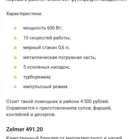
Характеристики:
мощность 600 Вт;
15 скоростей работы;
мерный стакан 0,6 л;
металлическая погружная часть;
5 основных насадок;
турборежим;
импульсный режим.
Стоит такой помощник в районе 4 500 рублей.
Справляется с приготовлением супов, фаршей,
коктейлей и десертов.
Zelmer 491.20
Качественный блендер от малоизвестного в нашей