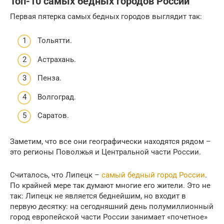
Топ-10 самых бедных городов России
Первая пятерка самых бедных городов выглядит так:
Тольятти.
Астрахань.
Пенза.
Волгоград.
Саратов.
Заметим, что все они географически находятся рядом –
это регионы Поволжья и Центральной части России.
Считалось, что Липецк –
самый бедный город России
.
По крайней мере так думают многие его жители. Это не
так: Липецк не является беднейшим, но входит в
первую десятку: на сегодняшний день полумиллионный
город европейской части России занимает «почетное»