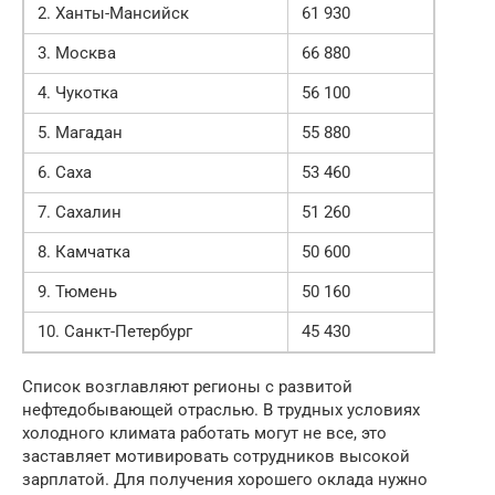
2. Ханты-Мансийск
61 930
3. Москва
66 880
4. Чукотка
56 100
5. Магадан
55 880
6. Саха
53 460
7. Сахалин
51 260
8. Камчатка
50 600
9. Тюмень
50 160
10. Санкт-Петербург
45 430
Список возглавляют регионы с развитой
нефтедобывающей отраслью. В трудных условиях
холодного климата работать могут не все, это
заставляет мотивировать сотрудников высокой
зарплатой. Для получения хорошего оклада нужно