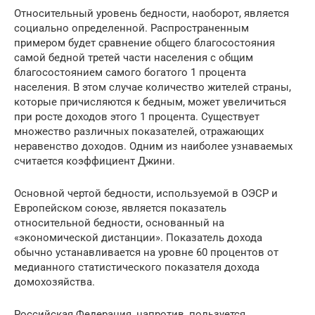
Относительный уровень бедности, наоборот, является
социально определенной. Распространенным
примером будет сравнение общего благосостояния
самой бедной третей части населения с общим
благосостоянием самого богатого 1 процента
населения. В этом случае количество жителей страны,
которые причисляются к бедным, может увеличиться
при росте доходов этого 1 процента. Существует
множество различных показателей, отражающих
неравенство доходов. Одним из наиболее узнаваемых
считается коэффициент Джини.
Основной чертой бедности, используемой в ОЭСР и
Европейском союзе, является показатель
относительной бедности, основанный на
«экономической дистанции». Показатель дохода
обычно устанавливается на уровне 60 процентов от
медианного статистического показателя дохода
домохозяйства.
Российская Федерация, напротив, пользуется