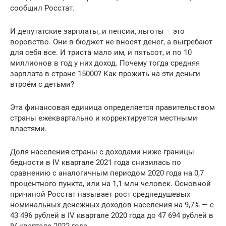
сообщил Росстат.
И депутатские зарплаты, и пенсии, льготы – это
воровство. Они в бюджет не вносят денег, а выгребают
для себя все. И триста мало им, и пятьсот, и по 10
миллионов в год у них доход. Почему тогда средняя
зарплата в стране 15000? Как прожить на эти деньги
втроём с детьми?
Эта финансовая единица определяется правительством
страны ежеквартально и корректируется местными
властями.
Доля населения страны с доходами ниже границы
бедности в IV квартале 2021 года снизилась по
сравнению с аналогичным периодом 2020 года на 0,7
процентного пункта, или на 1,1 млн человек. Основной
причиной Росстат называет рост среднедушевых
номинальных денежных доходов населения на 9,7% — с
43 496 рублей в IV квартале 2020 года до 47 694 рублей в