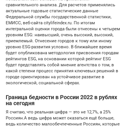
сравнительного анализа. Для расчетов применялись
актуальные годовые статистические данные
Федеральной службы государственной статистики,
ЕМИСС, веб-сайта citylifeindex.ru. По итогам
интегральной оценки города были отнесены к четырем
уровням ESG: наивысший, очень высокий, высокий,
приемлемый. Отнесение городов к тому или иному
уровню ESG-развития условно. В ближайшее время
будет опубликована методология присвоения городам
рейтингов ESG, на основании которой рейтинг ESG
будет представлять собой мнение агентства о том, в
какой степени процесс принятия ключевых решений в
городе ориентирован на устойчивое развитие в
экологической, социальной сферах.
Граница бедности в России 2022 в рублях
на сегодня
Я считаю, что реальная цифра — это не 12,7%, а 25%
Россиян.А ведь цифра может оказаться ещё больше,
ведь количество малообечпеченные Россиян, которые