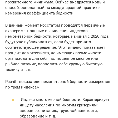
прожиточного минимума. Сейчас внедряется новый
способ, основанный на международной практике
измерения коэффициента бедности.
В данный момент Росстатом проводятся первичные
экспериментальные вычисления индексов
немонетарной бедности, которые, начиная с 2020 года,
будут уже публиковаться, если будет принято
соответствующее решение. Этот индекс показывает
процент домохозяйств, не имеющих возможности
организовать для себя полноценное мясное или
рыбное питание, позволить себе крупную бытовую
технику и т. п.
Расчёт показателя немонетарной бедности измеряется
по трем индексам:
Индекс многомерной бедности. Характеризует
нищету населения по многим критериям:
здоровью, питанию, трудовой занятости,
образование и т. д.