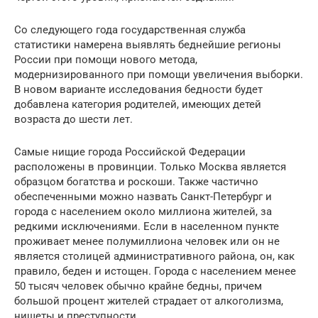
Со следующего года государственная служба
статистики намерена выявлять беднейшие регионы
России при помощи нового метода,
модернизированного при помощи увеличения выборки.
В новом варианте исследования бедности будет
добавлена категория родителей, имеющих детей
возраста до шести лет.
Самые нищие города Российской Федерации
расположены в провинции. Только Москва является
образцом богатства и роскоши. Также частично
обеспеченными можно назвать Санкт-Петербург и
города с населением около миллиона жителей, за
редкими исключениями. Если в населенном пункте
проживает менее полумиллиона человек или он не
является столицей административного района, он, как
правило, беден и истощен. Города с населением менее
50 тысяч человек обычно крайне бедны, причем
большой процент жителей страдает от алкоголизма,
нищеты и преступности.