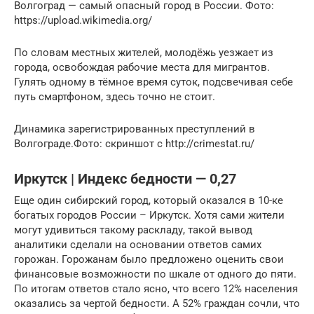
Волгоград — самый опасный город в России. Фото:
https://upload.wikimedia.org/
По словам местных жителей, молодёжь уезжает из
города, освобождая рабочие места для мигрантов.
Гулять одному в тёмное время суток, подсвечивая себе
путь смартфоном, здесь точно не стоит.
Динамика зарегистрированных преступлений в
Волгограде.Фото: скриншот с http://crimestat.ru/
Иркутск | Индекс бедности — 0,27
Еще один сибирский город, который оказался в 10-ке
богатых городов России – Иркутск. Хотя сами жители
могут удивиться такому раскладу, такой вывод
аналитики сделали на основании ответов самих
горожан. Горожанам было предложено оценить свои
финансовые возможности по шкале от одного до пяти.
По итогам ответов стало ясно, что всего 12% населения
оказались за чертой бедности. А 52% граждан сочли, что