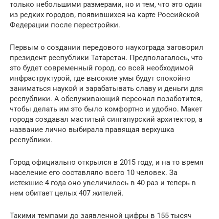
только небольшими размерами, но и тем, что это один
из редких городов, появившихся на карте Российской
Федерации после перестройки.
Первым о создании передового наукограда заговорил
президент республики Татарстан. Предполагалось, что
это будет современный город, со всей необходимой
инфраструктурой, где высокие умы будут спокойно
заниматься наукой и зарабатывать славу и деньги для
республики. А обслуживающий персонал позаботится,
чтобы делать им это было комфортно и удобно. Макет
города создавал маститый сингапурский архитектор, а
название лично выбирала правящая верхушка
республики.
Город официально открылся в 2015 году, и на то время
население его составляло всего 10 человек. За
истекшие 4 года оно увеличилось в 40 раз и теперь в
нем обитает целых 407 жителей.
Такими темпами до заявленной цифры в 155 тысяч