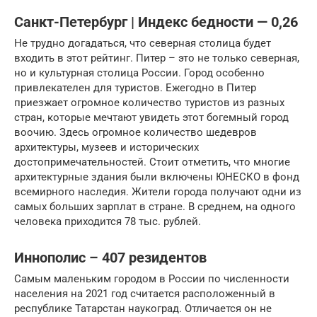
Санкт-Петербург | Индекс бедности — 0,26
Не трудно догадаться, что северная столица будет
входить в этот рейтинг. Питер – это не только северная,
но и культурная столица России. Город особенно
привлекателен для туристов. Ежегодно в Питер
приезжает огромное количество туристов из разных
стран, которые мечтают увидеть этот богемный город
воочию. Здесь огромное количество шедевров
архитектуры, музеев и исторических
достопримечательностей. Стоит отметить, что многие
архитектурные здания были включены ЮНЕСКО в фонд
всемирного наследия. Жители города получают одни из
самых больших зарплат в стране. В среднем, на одного
человека приходится 78 тыс. рублей.
Иннополис – 407 резидентов
Самым маленьким городом в России по численности
населения на 2021 год считается расположенный в
республике Татарстан наукоград. Отличается он не