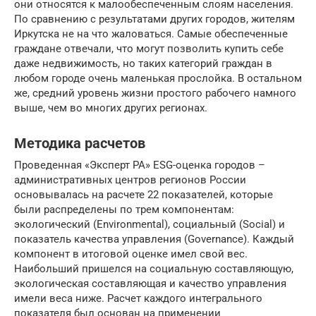
они относятся к малообеспеченным слоям населения.
По сравнению с результатами других городов, жителям
Иркутска не на что жаловаться. Самые обеспеченные
граждане отвечали, что могут позволить купить себе
даже недвижимость, но таких категорий граждан в
любом городе очень маленькая прослойка. В остальном
же, средний уровень жизни простого рабочего намного
выше, чем во многих других регионах.
Методика расчетов
Проведенная «Эксперт РА» ESG-оценка городов –
административных центров регионов России
основывалась на расчете 22 показателей, которые
были распределены по трем компонентам:
экологический (Environmental), социальный (Social) и
показатель качества управления (Governance). Каждый
компонент в итоговой оценке имел свой вес.
Наибольший пришелся на социальную составляющую,
экологическая составляющая и качество управления
имели веса ниже. Расчет каждого интегрального
показателя был основан на применении