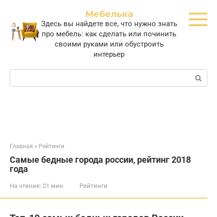
Перейти
Мебелька
к
Здесь вы найдете все, что нужно знать
контенту
про мебель: как сделать или починить
своими руками или обустроить
интерьер
Поиск:
Главная
»
Рейтинги
Самые бедные города россии, рейтинг 2018
года
На чтение:
21 мин
Рейтинги