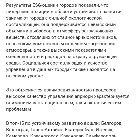
Результаты ESG-оценки городов показали, что
лидерские позиции в области устойчивого развития
занимают города с сильной экологической
составляющей: она поддерживается невысокими
объемами выбросов в атмосферу загрязняющих
веществ, отходящих от стационарных источников,
невысоким комплексным индексом загрязнения
атмосферы, а также высокими показателями
озелененности и расходов на охрану окружающей
среды. Социальная составляющая и качество
управления в данных городах также находятся на
высоком уровне
Это объясняется взаимосвязанностью процессов:
высокое качество управления априори характеризуется
вниманием как к социальным, так и экологическим
проблемам
В топ-15 по устойчивому развитию вошли: Белгород,
Волгоград, Горно-Алтайск, Екатеринбург, Ижевск,
Кемерово, Красногорск, Краснодар, Симферополь,