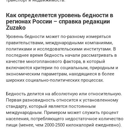
транспорт и недвижимость.
Как определяется уровень бедности в
регионах России – справка редакции
Zuzako
Уровень бедности может по-разному измеряться
правительствами, международными компаниями,
политиками и исследовательскими институтами. В
последнее время бедность начали рассматривать в
качестве многопланового фактора, в который
включаются критерии по социальным, природным и
экономическим параметрам, находящиеся в более
широких социально-политических процессах.
Бедность делится на абсолютную или относительную.
Первая разновидность относится к установленному
стандарту, который является постоянным
международным. Примером может служить процент
населения, потребляющего недостаточное количество
пищи (менее, чем 2000-2500 килокалорий ежедневно).