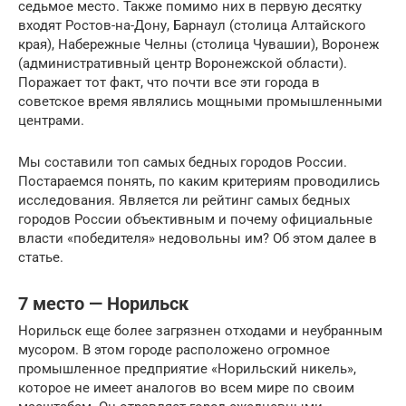
седьмое место. Также помимо них в первую десятку
входят Ростов-на-Дону, Барнаул (столица Алтайского
края), Набережные Челны (столица Чувашии), Воронеж
(административный центр Воронежской области).
Поражает тот факт, что почти все эти города в
советское время являлись мощными промышленными
центрами.
Мы составили топ самых бедных городов России.
Постараемся понять, по каким критериям проводились
исследования. Является ли рейтинг самых бедных
городов России объективным и почему официальные
власти «победителя» недовольны им? Об этом далее в
статье.
7 место — Норильск
Норильск еще более загрязнен отходами и неубранным
мусором. В этом городе расположено огромное
промышленное предприятие «Норильский никель»,
которое не имеет аналогов во всем мире по своим