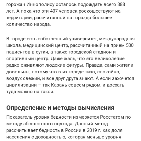
горожан Иннополису осталось подождать всего 388
лет. А пока что эти 407 человек роскошествуют на
территории, рассчитанной на гораздо большее
количество народа.
В городе есть собственный университет, международная
школа, медицинский центр, рассчитанный на прием 500
пациентов в сутки, а также городской стадион и
спортивный центр. Даже жаль, что это великолепие
редко оживляют людские фигуры. Правда, сами жители
довольны, потому что в их городе тихо, спокойно,
воздух свежий, и все друг друга знают. А если захочется
цивилизации – так Казань совсем рядом, и доехать
туда можно на такси.
Определение и методы вычисления
Показатель уровня бедности измеряется Росстатом по
методу абсолютного подхода. Данный метод
рассчитывает бедность в России в 2019 г. как доля
населения с доходностью, которая меньше уровня