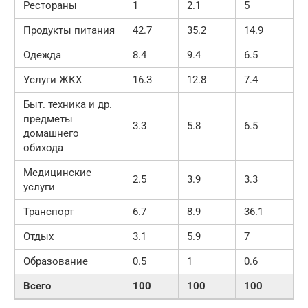
Рестораны
1
2.1
5
Продукты питания
42.7
35.2
14.9
Одежда
8.4
9.4
6.5
Услуги ЖКХ
16.3
12.8
7.4
Быт. техника и др.
предметы
3.3
5.8
6.5
домашнего
обихода
Медицинские
2.5
3.9
3.3
услуги
Транспорт
6.7
8.9
36.1
Отдых
3.1
5.9
7
Образование
0.5
1
0.6
Всего
100
100
100