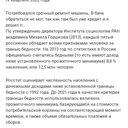
IV квартале 2022 года.
Потребовался срочный ремонт машины. В банк
обратиться не мог, так как там был уже кредит и я
решил п…
По утверждению директора Института социологии РАН
академика Михаила Горшкова (2013), каждый пятый
россиянин обладает всеми признаками человека за
гранью бедности. На 2013 год по статистике в России
официально считались бедными (то есть имеют доход
ниже установленного прожиточного минимума) 8,8 %
населения, или 12,5 млн человек.
Росстат оценивает численность населения с
денежными доходами ниже установленной границы
бедности с 1992 года. До 2021 года в качестве критерия
границы бедности использовалась величина
прожиточного минимума, базирующаяся на стоимости
потребительской корзины на соответствующий момент
времени, а также объеме обязательных платежей и
сборов.