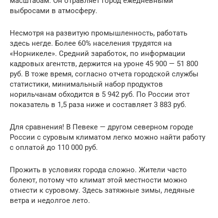
масштабам. Он отравляет город ежедневными
выбросами в атмосферу.
Несмотря на развитую промышленность, работать
здесь негде. Более 60% населения трудятся на
«Норникеле». Средний заработок, по информации
кадровых агентств, держится на уроне 45 900 — 51 800
руб. В тоже время, согласно отчета городской службы
статистики, минимальный набор продуктов
норильчанам обходится в 5 942 руб. По России этот
показатель в 1,5 раза ниже и составляет 3 883 руб.
Для сравнения! В Певеке — другом северном городе
России с суровым климатом легко можно найти работу
с оплатой до 110 000 руб.
Прожить в условиях города сложно. Жители часто
болеют, потому что климат этой местности можно
отнести к суровому. Здесь затяжные зимы, ледяные
ветра и недолгое лето.