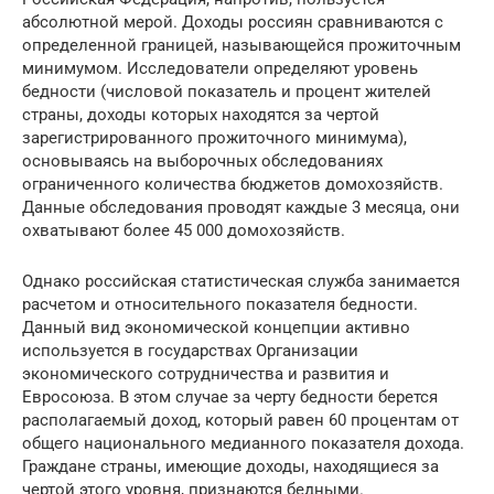
абсолютной мерой. Доходы россиян сравниваются с
определенной границей, называющейся прожиточным
минимумом. Исследователи определяют уровень
бедности (числовой показатель и процент жителей
страны, доходы которых находятся за чертой
зарегистрированного прожиточного минимума),
основываясь на выборочных обследованиях
ограниченного количества бюджетов домохозяйств.
Данные обследования проводят каждые 3 месяца, они
охватывают более 45 000 домохозяйств.
Однако российская статистическая служба занимается
расчетом и относительного показателя бедности.
Данный вид экономической концепции активно
используется в государствах Организации
экономического сотрудничества и развития и
Евросоюза. В этом случае за черту бедности берется
располагаемый доход, который равен 60 процентам от
общего национального медианного показателя дохода.
Граждане страны, имеющие доходы, находящиеся за
чертой этого уровня, признаются бедными.