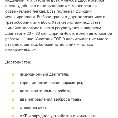
моделями, и отсутствие всех минусов ДВС. Косилка
очень удобная в использовании – маневренная,
сравнительно легкая. Есть полезная функция
мульчирования. Выброс травы в двух положениях: в
травосборник или вбок. Характеристики под стать
линейке «профи»: высота регулируется в широком
диапазоне 20 – 80 мм, ширина 46 см, время автономной
работы – 1 час. Участник ТОП-9 насчитывает не много
отзывов, однако, большинство с них – только
положительные.
Достоинства:
индукционный двигатель;
хорошие технические параметры;
долгая автономная работа;
два направления выброса травы;
стальная дека;
АКБ и зарядное устройство в комплекте.