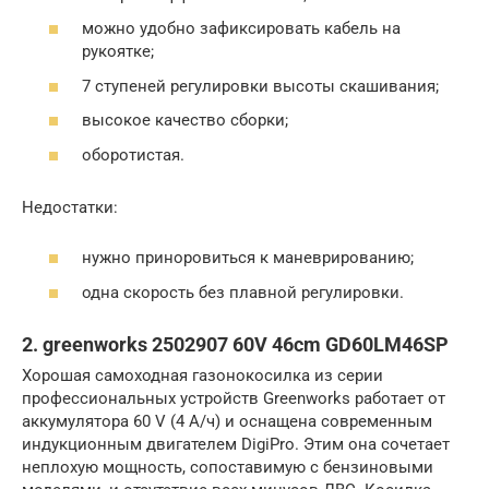
можно удобно зафиксировать кабель на
рукоятке;
7 ступеней регулировки высоты скашивания;
высокое качество сборки;
оборотистая.
Недостатки:
нужно приноровиться к маневрированию;
одна скорость без плавной регулировки.
2. greenworks 2502907 60V 46cm GD60LM46SP
Хорошая самоходная газонокосилка из серии
профессиональных устройств Greenworks работает от
аккумулятора 60 V (4 А/ч) и оснащена современным
индукционным двигателем DigiPro. Этим она сочетает
неплохую мощность, сопоставимую с бензиновыми