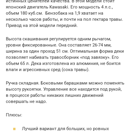
истинных ценителей качества. В этой модели стоит
японский двигатель Kawasaki. Его мощность 4 л.с.,
объем 180 куб.см. Бензобака на 1,9 хватает на
несколько часов работы, и почти на пол гектара травы.
Привод на этой модели передний.
Высота скашивания регулируется одним рычагом,
уровни фиксированные. Она составляет 26-74 мм,
ширина за один проход 51 см. Оптимальная форма деки
позволяет набивать травосборник «под завязку». Его
объем 65 л. Дека изготовлена из алюминия, не боится
влаги и агрессивных сред (сока травы).
Ручка складная. Боковыми барашками можно поменять
высоту рукоятки. Управление все находится под рукой,
в процессе работы никаких лишних движений
совершать не надо.
Плюсы:
Лучший вариант для больших, но ровных