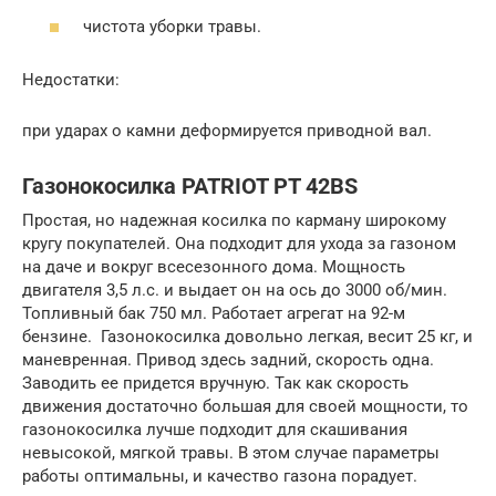
чистота уборки травы.
Недостатки:
при ударах о камни деформируется приводной вал.
Газонокосилка PATRIOT PT 42BS
Простая, но надежная косилка по карману широкому
кругу покупателей. Она подходит для ухода за газоном
на даче и вокруг всесезонного дома. Мощность
двигателя 3,5 л.с. и выдает он на ось до 3000 об/мин.
Топливный бак 750 мл. Работает агрегат на 92-м
бензине. Газонокосилка довольно легкая, весит 25 кг, и
маневренная. Привод здесь задний, скорость одна.
Заводить ее придется вручную. Так как скорость
движения достаточно большая для своей мощности, то
газонокосилка лучше подходит для скашивания
невысокой, мягкой травы. В этом случае параметры
работы оптимальны, и качество газона порадует.