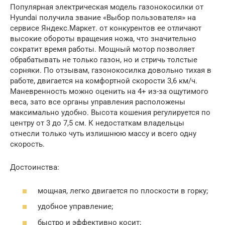
Популярная электрическая модель газонокосилки от
Hyundai получила звание «Выбор пользователя» на
сервисе Яндекс.Маркет. от конкурентов ее отличают
высокие обороты вращения ножа, что значительно
сократит время работы. Мощный мотор позволяет
обрабатывать не только газон, но и стричь толстые
сорняки. По отзывам, газонокосилка довольно тихая в
работе, двигается на комфортной скорости 3,6 км/ч.
Маневренность можно оценить на 4+ из-за ощутимого
веса, зато все органы управления расположены
максимально удобно. Высота кошения регулируется по
центру от 3 до 7,5 см. К недостаткам владельцы
отнесли только чуть излишнюю массу и всего одну
скорость.
Достоинства:
мощная, легко двигается по плоскости в горку;
удобное управление;
быстро и эффективно косит;