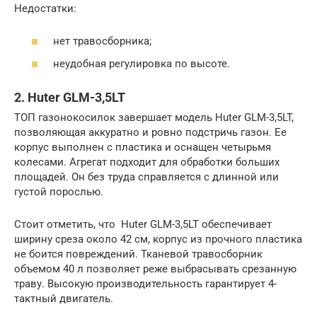
Недостатки:
нет травосборника;
неудобная регулировка по высоте.
2. Huter GLM-3,5LT
ТОП газонокосилок завершает модель Huter GLM-3,5LT,
позволяющая аккуратно и ровно подстричь газон. Ее
корпус выполнен с пластика и оснащен четырьмя
колесами. Агрегат подходит для обработки больших
площадей. Он без труда справляется с длинной или
густой порослью.
Стоит отметить, что Huter GLM-3,5LT обеспечивает
ширину среза около 42 см, корпус из прочного пластика
не боится повреждений. Тканевой травосборник
объемом 40 л позволяет реже выбрасывать срезанную
траву. Высокую производительность гарантирует 4-
тактный двигатель.