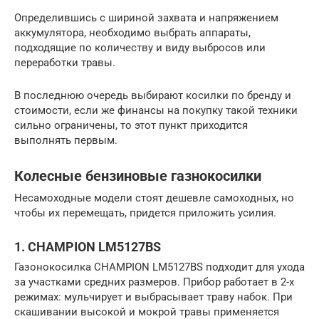
Определившись с шириной захвата и напряжением
аккумулятора, необходимо выбрать аппараты,
подходящие по количеству и виду выбросов или
переработки травы.
В последнюю очередь выбирают косилки по бренду и
стоимости, если же финансы на покупку такой техники
сильно ограничены, то этот пункт приходится
выполнять первым.
Колесные бензиновые газнокосилки
Несамоходные модели стоят дешевле самоходных, но
чтобы их перемещать, придется приложить усилия.
1. CHAMPION LM5127BS
Газонокосилка CHAMPION LM5127BS подходит для ухода
за участками средних размеров. Прибор работает в 2-х
режимах: мульчирует и выбрасывает траву набок. При
скашивании высокой и мокрой травы применяется