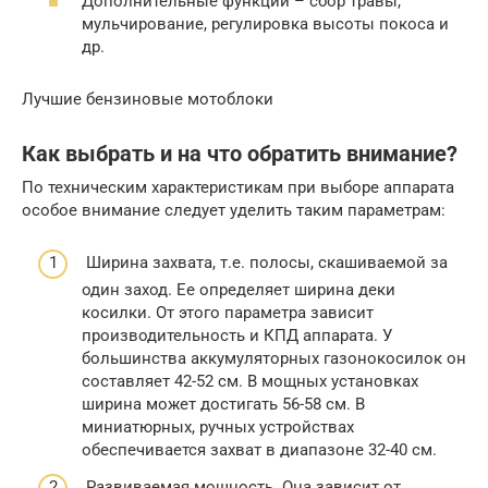
Дополнительные функции – сбор травы,
мульчирование, регулировка высоты покоса и
др.
Лучшие бензиновые мотоблоки
Как выбрать и на что обратить внимание?
По техническим характеристикам при выборе аппарата
особое внимание следует уделить таким параметрам:
Ширина захвата, т.е. полосы, скашиваемой за
один заход. Ее определяет ширина деки
косилки. От этого параметра зависит
производительность и КПД аппарата. У
большинства аккумуляторных газонокосилок он
составляет 42-52 см. В мощных установках
ширина может достигать 56-58 см. В
миниатюрных, ручных устройствах
обеспечивается захват в диапазоне 32-40 см.
Развиваемая мощность. Она зависит от