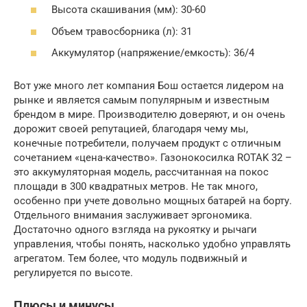
Высота скашивания (мм): 30-60
Объем травосборника (л): 31
Аккумулятор (напряжение/емкость): 36/4
Вот уже много лет компания Бош остается лидером на
рынке и является самым популярным и известным
брендом в мире. Производителю доверяют, и он очень
дорожит своей репутацией, благодаря чему мы,
конечные потребители, получаем продукт с отличным
сочетанием «цена-качество». Газонокосилка ROTAK 32 –
это аккумуляторная модель, рассчитанная на покос
площади в 300 квадратных метров. Не так много,
особенно при учете довольно мощных батарей на борту.
Отдельного внимания заслуживает эргономика.
Достаточно одного взгляда на рукоятку и рычаги
управления, чтобы понять, насколько удобно управлять
агрегатом. Тем более, что модуль подвижный и
регулируется по высоте.
Плюсы и минусы