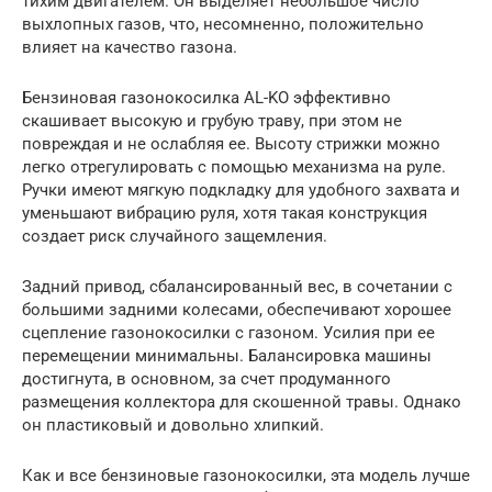
тихим двигателем. Он выделяет небольшое число
выхлопных газов, что, несомненно, положительно
влияет на качество газона.
Бензиновая газонокосилка AL-KO эффективно
скашивает высокую и грубую траву, при этом не
повреждая и не ослабляя ее. Высоту стрижки можно
легко отрегулировать с помощью механизма на руле.
Ручки имеют мягкую подкладку для удобного захвата и
уменьшают вибрацию руля, хотя такая конструкция
создает риск случайного защемления.
Задний привод, сбалансированный вес, в сочетании с
большими задними колесами, обеспечивают хорошее
сцепление газонокосилки с газоном. Усилия при ее
перемещении минимальны. Балансировка машины
достигнута, в основном, за счет продуманного
размещения коллектора для скошенной травы. Однако
он пластиковый и довольно хлипкий.
Как и все бензиновые газонокосилки, эта модель лучше