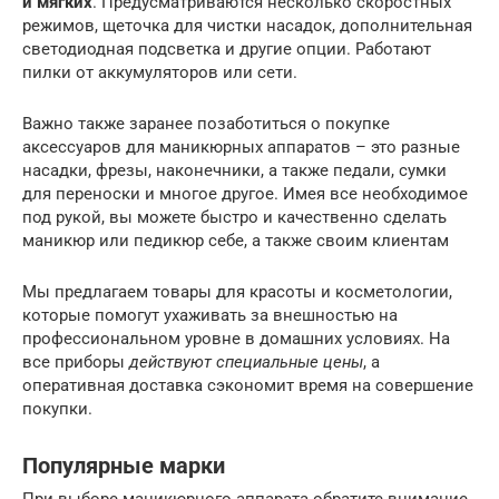
и мягких
. Предусматриваются несколько скоростных
режимов, щеточка для чистки насадок, дополнительная
светодиодная подсветка и другие опции. Работают
пилки от аккумуляторов или сети.
Важно также заранее позаботиться о покупке
аксессуаров для маникюрных аппаратов – это разные
насадки, фрезы, наконечники, а также педали, сумки
для переноски и многое другое. Имея все необходимое
под рукой, вы можете быстро и качественно сделать
маникюр или педикюр себе, а также своим клиентам
Мы предлагаем товары для красоты и косметологии,
которые помогут ухаживать за внешностью на
профессиональном уровне в домашних условиях. На
все приборы
действуют специальные цены
, а
оперативная доставка сэкономит время на совершение
покупки.
Популярные марки