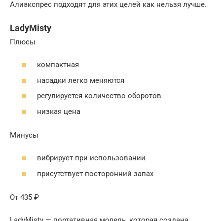
Алиэкспрес подходят для этих целей как нельзя лучше.
LadyMisty
Плюсы
компактная
насадки легко меняются
регулируется количество оборотов
низкая цена
Минусы
вибрирует при использовании
присутствует посторонний запах
От 435 ₽
LadyMisty — портативная модель, которая создана