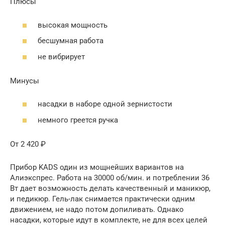
Плюсы
высокая мощность
бесшумная работа
не вибрирует
Минусы
насадки в наборе одной зернистости
немного греется ручка
От 2 420 ₽
Прибор KADS один из мощнейших вариантов на
Алиэкспрес. Работа на 30000 об/мин. и потреблении 36
Вт дает возможность делать качественный и маникюр,
и педикюр. Гель-лак снимается практически одним
движением, не надо потом допиливать. Однако
насадки, которые идут в комплекте, не для всех целей