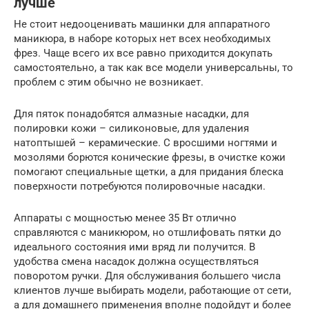
лучше
Не стоит недооценивать машинки для аппаратного
маникюра, в наборе которых нет всех необходимых
фрез. Чаще всего их все равно приходится докупать
самостоятельно, а так как все модели универсальны, то
проблем с этим обычно не возникает.
Для пяток понадобятся алмазные насадки, для
полировки кожи – силиконовые, для удаления
натоптышей – керамические. С вросшими ногтями и
мозолями борются конические фрезы, в очистке кожи
помогают специальные щетки, а для придания блеска
поверхности потребуются полировочные насадки.
Аппараты с мощностью менее 35 Вт отлично
справляются с маникюром, но отшлифовать пятки до
идеального состояния ими вряд ли получится. В
удобства смена насадок должна осуществляться
поворотом ручки. Для обслуживания большего числа
клиентов лучше выбирать модели, работающие от сети,
а для домашнего применения вполне подойдут и более