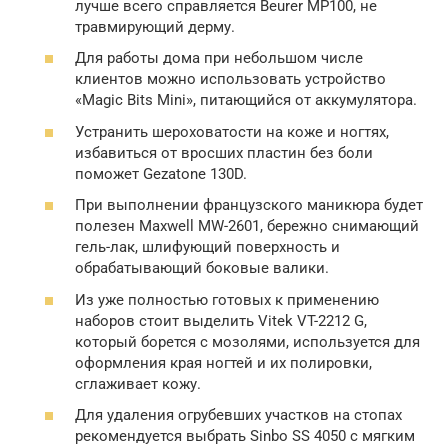
лучше всего справляется Beurer MP100, не
травмирующий дерму.
Для работы дома при небольшом числе
клиентов можно использовать устройство
«Magic Bits Mini», питающийся от аккумулятора.
Устранить шероховатости на коже и ногтях,
избавиться от вросших пластин без боли
поможет Gezatone 130D.
При выполнении французского маникюра будет
полезен Maxwell MW-2601, бережно снимающий
гель-лак, шлифующий поверхность и
обрабатывающий боковые валики.
Из уже полностью готовых к применению
наборов стоит выделить Vitek VT-2212 G,
который борется с мозолями, используется для
оформления края ногтей и их полировки,
сглаживает кожу.
Для удаления огрубевших участков на стопах
рекомендуется выбрать Sinbo SS 4050 с мягким