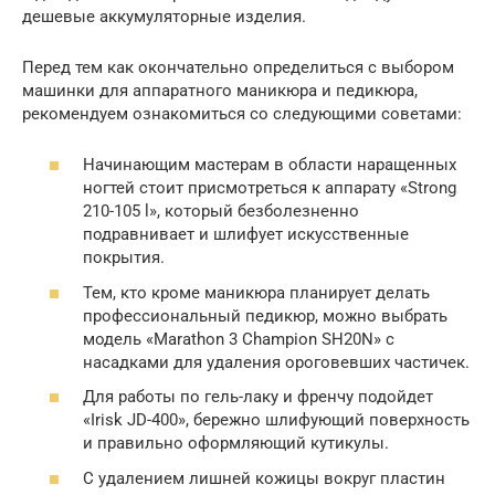
дешевые аккумуляторные изделия.
Перед тем как окончательно определиться с выбором
машинки для аппаратного маникюра и педикюра,
рекомендуем ознакомиться со следующими советами:
Начинающим мастерам в области наращенных
ногтей стоит присмотреться к аппарату «Strong
210-105 l», который безболезненно
подравнивает и шлифует искусственные
покрытия.
Тем, кто кроме маникюра планирует делать
профессиональный педикюр, можно выбрать
модель «Marathon 3 Champion SH20N» с
насадками для удаления ороговевших частичек.
Для работы по гель-лаку и френчу подойдет
«Irisk JD-400», бережно шлифующий поверхность
и правильно оформляющий кутикулы.
С удалением лишней кожицы вокруг пластин