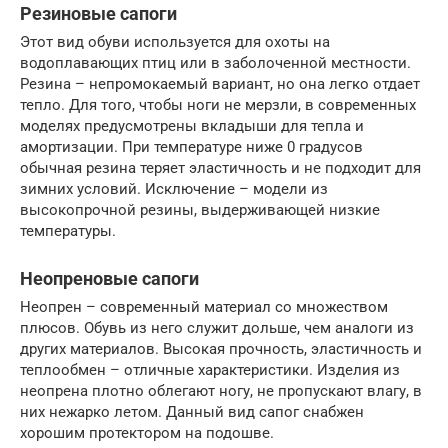
Резиновые сапоги
Этот вид обуви используется для охоты на
водоплавающих птиц или в заболоченной местности.
Резина – непромокаемый вариант, но она легко отдает
тепло. Для того, чтобы ноги не мерзли, в современных
моделях предусмотрены вкладыши для тепла и
амортизации. При температуре ниже 0 градусов
обычная резина теряет эластичность и не подходит для
зимних условий. Исключение – модели из
высокопрочной резины, выдерживающей низкие
температуры.
Неопреновые сапоги
Неопрен – современный материал со множеством
плюсов. Обувь из него служит дольше, чем аналоги из
других материалов. Высокая прочность, эластичность и
теплообмен – отличные характеристики. Изделия из
неопрена плотно облегают ногу, не пропускают влагу, в
них нежарко летом. Данный вид сапог снабжен
хорошим протектором на подошве.