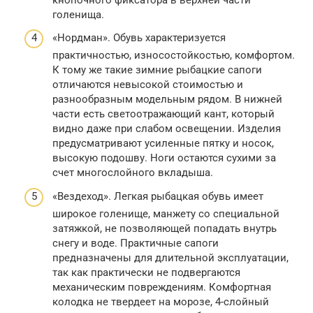
голенища.
«Нордман». Обувь характеризуется
практичностью, износостойкостью, комфортом.
К тому же такие зимние рыбацкие сапоги
отличаются невысокой стоимостью и
разнообразным модельным рядом. В нижней
части есть светоотражающий кант, который
видно даже при слабом освещении. Изделия
предусматривают усиленные пятку и носок,
высокую подошву. Ноги остаются сухими за
счет многослойного вкладыша.
«Вездеход». Легкая рыбацкая обувь имеет
широкое голенище, манжету со специальной
затяжкой, не позволяющей попадать внутрь
снегу и воде. Практичные сапоги
предназначены для длительной эксплуатации,
так как практически не подвергаются
механическим повреждениям. Комфортная
колодка не твердеет на морозе, 4-слойный