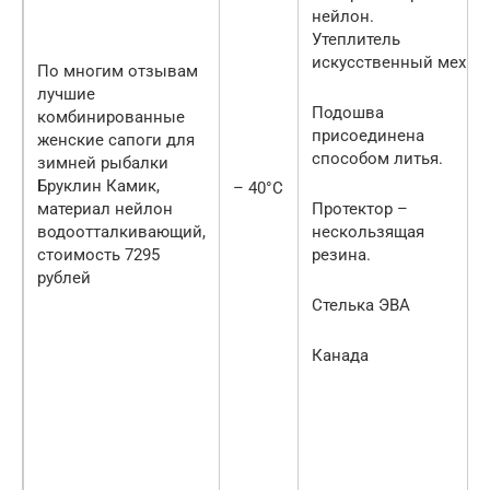
нейлон.
Утеплитель
искусственный мех.
По многим отзывам
лучшие
Подошва
комбинированные
присоединена
женские сапоги для
способом литья.
зимней рыбалки
Бруклин Камик,
– 40°С
материал нейлон
Протектор –
водоотталкивающий,
нескользящая
стоимость 7295
резина.
рублей
Стелька ЭВА
Канада