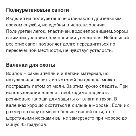
Полиуретановые сапоги
Изделия из полиуретана не отличаются длительным
сроком службы, но удобны в использовании.
Полиуретан легок, эластичен, водонепроницаем, хорош
в зимних условиях при наличии утеплителя. Небольшой
вес этих сапог позволяет долго передвигаться по
пересеченной местности, не чувствуя усталости.
Валенки для охоты
Войлок – самый теплый и легкий материал, но
натуральная шерсть, из которой он сделан, может
пострадать летом от моли. За этим нужно следить. При
использовании валенок необходимо надевать
резиновые галоши для защиты от влаги и грязи. В
валенках хорошо охотиться в сильные морозы. Если их
размер на пару номеров больше вашей ноги, то с
шерстяными носками вы не замерзнете при морозе до
минус 45 градусов.