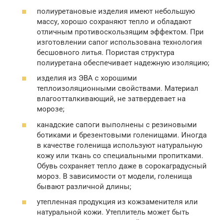
полиуретановые изделия имеют небольшую
массу, хорошо сохраняют тепло и обладают
отличным противоскользящим эффектом. При
изготовлении сапог использована технология
бесшовного литья. Пористая структура
полиуретана обеспечивает надежную изоляцию;
изделия из ЭВА с хорошими
теплоизоляционными свойствами. Материал
влагоотталкивающий, не затвердевает на
морозе;
канадские сапоги выполнены с резиновыми
ботиками и брезентовыми голенищами. Иногда
в качестве голенища используют натуральную
кожу или ткань со специальными пропитками.
Обувь сохраняет тепло даже в сорокаградусный
мороз. В зависимости от модели, голенища
бывают различной длины;
утепленная продукция из кожзаменителя или
натуральной кожи. Утеплитель может быть