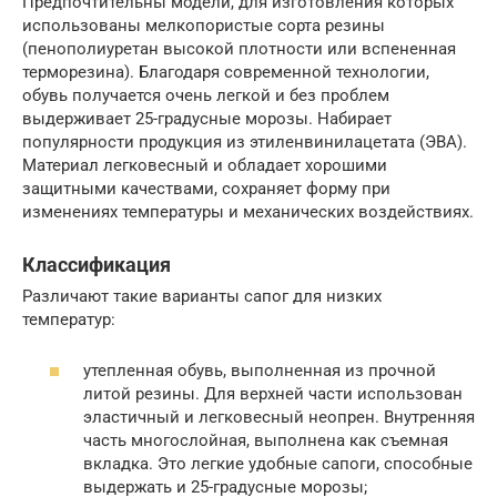
Предпочтительны модели, для изготовления которых
использованы мелкопористые сорта резины
(пенополиуретан высокой плотности или вспененная
терморезина). Благодаря современной технологии,
обувь получается очень легкой и без проблем
выдерживает 25-градусные морозы. Набирает
популярности продукция из этиленвинилацетата (ЭВА).
Материал легковесный и обладает хорошими
защитными качествами, сохраняет форму при
изменениях температуры и механических воздействиях.
Классификация
Различают такие варианты сапог для низких
температур:
утепленная обувь, выполненная из прочной
литой резины. Для верхней части использован
эластичный и легковесный неопрен. Внутренняя
часть многослойная, выполнена как съемная
вкладка. Это легкие удобные сапоги, способные
выдержать и 25-градусные морозы;