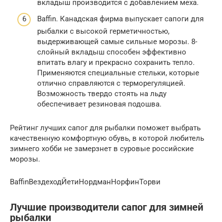
вкладыш производится с добавлением меха.
Baffin. Канадская фирма выпускает сапоги для
рыбалки с высокой герметичностью,
выдерживающей самые сильные морозы. 8-
слойный вкладыш способен эффективно
впитать влагу и прекрасно сохранить тепло.
Применяются специальные стельки, которые
отлично справляются с терморегуляцией.
Возможность твердо стоять на льду
обеспечивает резиновая подошва.
Рейтинг лучших сапог для рыбалки поможет выбрать
качественную комфортную обувь, в которой любитель
зимнего хобби не замерзнет в суровые российские
морозы.
BaffinВездеходЙетиНордманНорфинТорви
Лучшие производители сапог для зимней
рыбалки