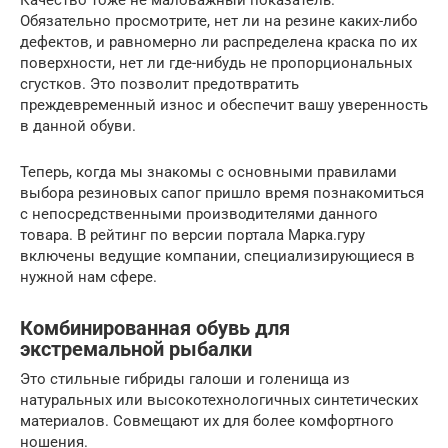
Качество тоже не маловажный показатель.
Обязательно просмотрите, нет ли на резине каких-либо
дефектов, и равномерно ли распределена краска по их
поверхности, нет ли где-нибудь не пропорциональных
сгустков. Это позволит предотвратить
преждевременный износ и обеспечит вашу уверенность
в данной обуви.
Теперь, когда мы знакомы с основными правилами
выбора резиновых сапог пришло время познакомиться
с непосредственными производителями данного
товара. В рейтинг по версии портала Марка.гуру
включены ведущие компании, специализирующиеся в
нужной нам сфере.
Комбинированная обувь для
экстремальной рыбалки
Это стильные гибриды галоши и голенища из
натуральных или высокотехнологичных синтетических
материалов. Совмещают их для более комфортного
ношения.