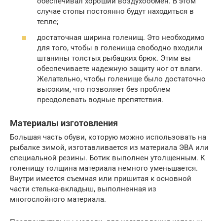
обеспечивал хороший воздухообмен. В этом
случае стопы постоянно будут находиться в
тепле;
достаточная ширина голенищ. Это необходимо
для того, чтобы в голенища свободно входили
штанины толстых рыбацких брюк. Этим вы
обеспечиваете надежную защиту ног от влаги.
Желательно, чтобы голенище было достаточно
высоким, что позволяет без проблем
преодолевать водные препятствия.
Материалы изготовления
Большая часть обуви, которую можно использовать на
рыбалке зимой, изготавливается из материала ЭВА или
специальной резины. Ботик выполнен утолщенным. К
голенищу толщина материала немного уменьшается.
Внутри имеется съемная или пришитая к основной
части стелька-вкладыш, выполненная из
многослойного материала.