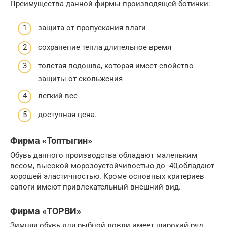
Преимущества данной фирмы производящей ботинки:
защита от пропускания влаги
сохранение тепла длительное время
толстая подошва, которая имеет свойство
защиты от скольжения
легкий вес
доступная цена.
Фирма «Топтыгин»
Обувь данного производства обладают маленьким
весом, высокой морозоустойчивостью до -40,обладают
хорошей эластичностью. Кроме основных критериев
сапоги имеют привлекательный внешний вид.
Фирма «ТОРВИ»
Зимняя обувь для рыбной ловли имеет широкий ряд