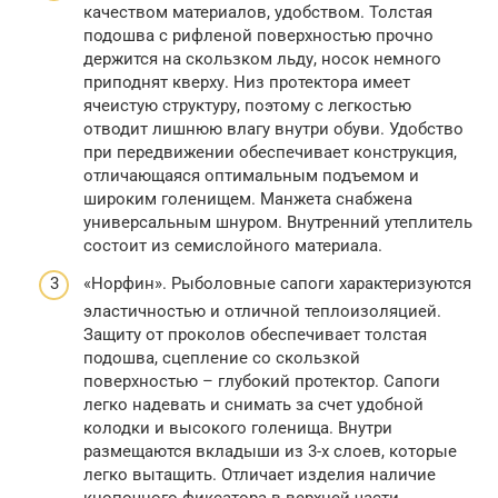
качеством материалов, удобством. Толстая
подошва с рифленой поверхностью прочно
держится на скользком льду, носок немного
приподнят кверху. Низ протектора имеет
ячеистую структуру, поэтому с легкостью
отводит лишнюю влагу внутри обуви. Удобство
при передвижении обеспечивает конструкция,
отличающаяся оптимальным подъемом и
широким голенищем. Манжета снабжена
универсальным шнуром. Внутренний утеплитель
состоит из семислойного материала.
«Норфин». Рыболовные сапоги характеризуются
эластичностью и отличной теплоизоляцией.
Защиту от проколов обеспечивает толстая
подошва, сцепление со скользкой
поверхностью – глубокий протектор. Сапоги
легко надевать и снимать за счет удобной
колодки и высокого голенища. Внутри
размещаются вкладыши из 3-х слоев, которые
легко вытащить. Отличает изделия наличие
кнопочного фиксатора в верхней части