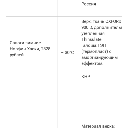
Россия
Верх: ткань OXFORD
900 D, дополнительно
утепленная
Thinsulate.
Сапоги зимние
Галоша:ТЭП
Норфин Хаски, 2828
(термопласт) с
– 30°С
рублей
амортизирующим
эффектом.
КНР
Материал верха: