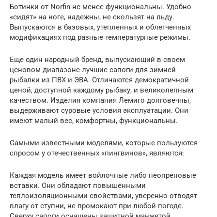
Ботинки от Norfin не менее функциональны. Удобно
«сидят» на ноге, надежны, не скользят на льду.
Выпускаются в базовых, утепленных и облегченных
модификациях под разные температурные режимы.
Еще один народный бренд, выпускающий в своем
ценовом диапазоне лучшие сапоги для зимней
рыбалки из ПВХ и ЭВА. Отличаются демократичной
ценой, доступной каждому рыбаку, и великолепным
качеством. Изделия компания Лемиго долговечны,
выдерживают суровые условия эксплуатации. Они
имеют малый вес, комфортны, функциональны.
Самыми известными моделями, которые пользуются
спросом у отечественных «пингвинов», являются:
Каждая модель имеет войлочные либо неопреновые
вставки. Они обладают повышенными
теплоизоляционными свойствами, уверенно отводят
влагу от ступни, не промокают при любой погоде.
Сверху сапоги оснащены защитной манжетой,