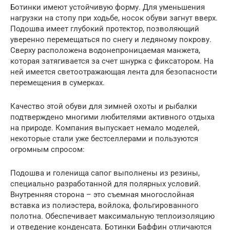
Ботинки имеют устойчивую форму. Для уменьшения
нагрузки на стопу при ходьбе, носок обуви загнут вверх.
Подошва имеет глубокий протектор, позволяющий
уверенно перемещаться по снегу и ледяному покрову.
Сверху расположена водонепроницаемая манжета,
которая затягивается за счет шнурка с фиксатором. На
ней имеется светоотражающая лента для безопасности
перемещения в сумерках.
Качество этой обуви для зимней охоты и рыбалки
подтверждено многими любителями активного отдыха
на природе. Компания выпускает немало моделей,
некоторые стали уже бестселлерами и пользуются
огромным спросом:
Подошва и голенища сапог выполнены из резины,
специально разработанной для полярных условий.
Внутренняя сторона – это съемная многослойная
вставка из полиэстера, войлока, фольгированного
полотна. Обеспечивает максимальную теплоизоляцию
и отведение конденсата. Ботинки Баффин отличаются