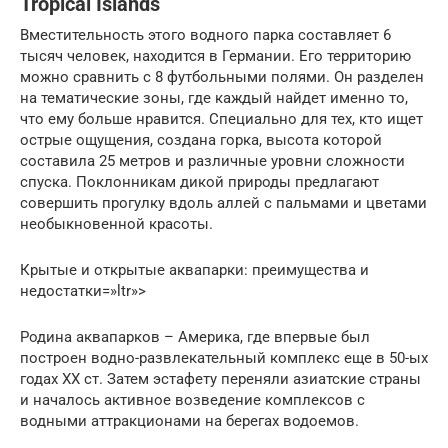
Tropical Islands
Вместительность этого водного парка составляет 6
тысяч человек, находится в Германии. Его территорию
можно сравнить с 8 футбольными полями. Он разделен
на тематические зоны, где каждый найдет именно то,
что ему больше нравится. Специально для тех, кто ищет
острые ощущения, создана горка, высота которой
составила 25 метров и различные уровни сложности
спуска. Поклонникам дикой природы предлагают
совершить прогулку вдоль аллей с пальмами и цветами
необыкновенной красоты.
Крытые и открытые аквапарки: преимущества и
недостатки=»ltr»>
Родина аквапарков – Америка, где впервые был
построен водно-развлекательный комплекс еще в 50-ых
годах ХХ ст. Затем эстафету переняли азиатские страны
и началось активное возведение комплексов с
водными аттракционами на берегах водоемов.