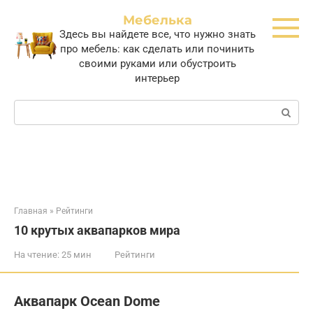
Перейти
Мебелька
к
Здесь вы найдете все, что нужно знать
контенту
про мебель: как сделать или починить
своими руками или обустроить
интерьер
Поиск:
Главная
»
Рейтинги
10 крутых аквапарков мира
На чтение:
25 мин
Рейтинги
Аквапарк Ocean Dome