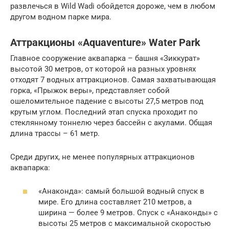
развлечься в Wild Wadi обойдется дороже, чем в любом
другом водном парке мира.
Аттракционы «Aquaventure» Water Park
Главное сооружение аквапарка – башня «Зиккурат»
высотой 30 метров, от которой на разных уровнях
отходят 7 водных аттракционов. Самая захватывающая
горка, «Прыжок веры», представляет собой
ошеломительное падение с высоты 27,5 метров под
крутым углом. Последний этап спуска проходит по
стеклянному тоннелю через бассейн с акулами. Общая
длина трассы – 61 метр.
Среди других, не менее популярных аттракционов
аквапарка:
«Анаконда»: самый большой водный спуск в
мире. Его длина составляет 210 метров, а
ширина — более 9 метров. Спуск с «Анаконды» с
высоты 25 метров с максимальной скоростью