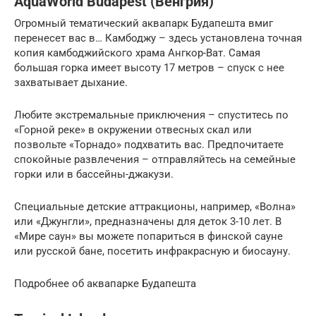
AquaWorld Budapest (Венгрия)
Огромный тематический аквапарк Будапешта вмиг
перенесет вас в… Камбоджу – здесь установлена точная
копия камбоджийского храма Ангкор-Ват. Самая
большая горка имеет высоту 17 метров – спуск с нее
захватывает дыхание.
Любите экстремальные приключения – спуститесь по
«Горной реке» в окружении отвесных скал или
позвольте «Торнадо» подхватить вас. Предпочитаете
спокойные развлечения – отправляйтесь на семейные
горки или в бассейны-джакузи.
Специальные детские аттракционы, например, «Волна»
или «Джунгли», предназначены для деток 3-10 лет. В
«Мире саун» вы можете попариться в финской сауне
или русской бане, посетить инфракрасную и биосауну.
Подробнее об аквапарке Будапешта