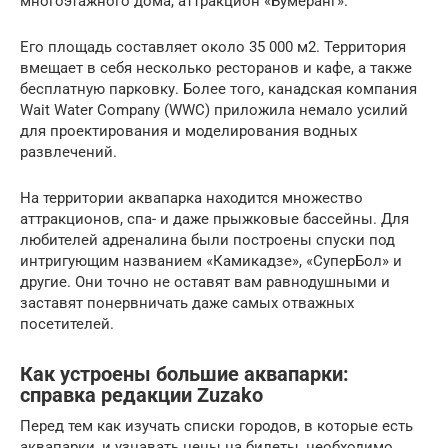
многоэтажного дома, аттракцион «Бумеранг».
Его площадь составляет около 35 000 м2. Территория
вмещает в себя несколько ресторанов и кафе, а также
бесплатную парковку. Более того, канадская компания
Wait Water Company (WWC) приложила немало усилий
для проектирования и моделирования водных
развлечений.
На территории аквапарка находится множество
аттракционов, спа- и даже прыжковые бассейны. Для
любителей адреналина были построены спуски под
интригующим названием «Камикадзе», «СуперБол» и
другие. Они точно не оставят вам равнодушными и
заставят понервничать даже самых отважных
посетителей.
Как устроены большие аквапарки:
справка редакции Zuzako
Перед тем как изучать списки городов, в которые есть
аквапарки, и узнавать цены на билеты, необходимо