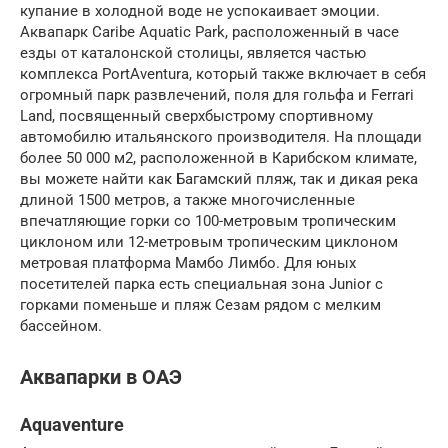
купание в холодной воде не успокаивает эмоции.
Аквапарк Caribe Aquatic Park, расположенный в часе
езды от каталонской столицы, является частью
комплекса PortAventura, который также включает в себя
огромный парк развлечений, поля для гольфа и Ferrari
Land, посвященный сверхбыстрому спортивному
автомобилю итальянского производителя. На площади
более 50 000 м2, расположенной в Карибском климате,
вы можете найти как Багамский пляж, так и дикая река
длиной 1500 метров, а также многочисленные
впечатляющие горки со 100-метровым тропическим
циклоном или 12-метровым тропическим циклоном
метровая платформа Мамбо Лимбо. Для юных
посетителей парка есть специальная зона Junior с
горками поменьше и пляж Сезам рядом с мелким
бассейном.
Аквапарки в ОАЭ
Aquaventure