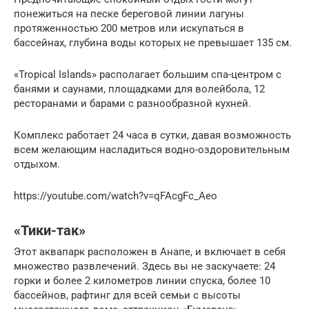
понежиться на песке береговой линии лагуны
протяженностью 200 метров или искупаться в
бассейнах, глубина воды которых не превышает 135 см.
«Tropical Islands» располагает большим спа-центром с
банями и саунами, площадками для волейбола, 12
ресторанами и барами с разнообразной кухней.
Комплекс работает 24 часа в сутки, давая возможность
всем желающим насладиться водно-оздоровительным
отдыхом.
https://youtube.com/watch?v=qFAcgFc_Aeo
«Тики-так»
Этот аквапарк расположен в Анапе, и включает в себя
множество развлечений. Здесь вы не заскучаете: 24
горки и более 2 километров линии спуска, более 10
бассейнов, рафтинг для всей семьи с высоты