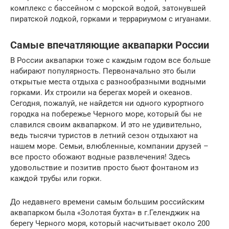
комплекс с бассейном с морской водой, затонувшей
пиратской лодкой, горками и террариумом с игуанами.
Самые впечатляющие аквапарки России
В России аквапарки тоже с каждым годом все больше
набирают популярность. Первоначально это были
открытые места отдыха с разнообразными водными
горками. Их строили на берегах морей и океанов.
Сегодня, пожалуй, не найдется ни одного курортного
городка на побережье Черного море, который бы не
славился своим аквапарком. И это не удивительно,
ведь тысячи туристов в летний сезон отдыхают на
нашем море. Семьи, влюбленные, компании друзей –
все просто обожают водные развлечения! Здесь
удовольствие и позитив просто бьют фонтаном из
каждой трубы или горки.
До недавнего времени самым большим российским
аквапарком была «Золотая бухта» в г.Геленджик на
берегу Черного моря, который насчитывает около 200