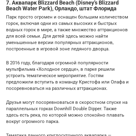
7. Аквапарк Blizzard Beach (Disney’s Blizzard
Beach Water Park), Орландо, штат Флорида
Парк просто огромен и оснащен большим количеством
горок, включая одни из самых высоких и быстрых
водных горок в мире, а также множество аттракционов
для всей семьи. Для детей здесь можно найти
уменьшенные версии популярных аттракционов,
построенные в игровой зоне ледяного дворца.
В 2016 году, благодаря огромной популярности
мультфильма «Холодное сердце», в парке решили
устроить тематическое мероприятие. Гостям
предложили вступить в команду Кристофа или Олафа и
посоревноваться на различных аттракционах.
Друзья могут посоревноваться в скоростном спуске на
параллельных горках Downhill Double Dipper. Также
здесь есть река, по которой можно спокойно плавать
вокруг огромного парка.
Тематика данного круглосуточного аквапарка —