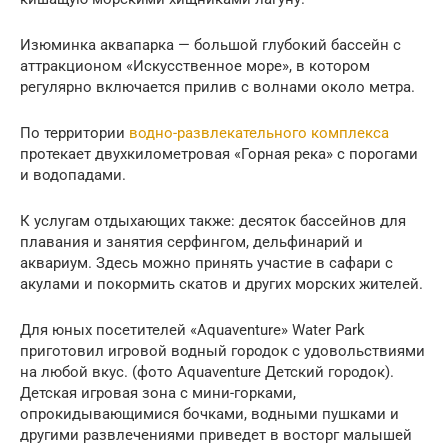
Изюминка аквапарка — большой глубокий бассейн с
аттракционом «Искусственное море», в котором
регулярно включается прилив с волнами около метра.
По территории
водно-развлекательного комплекса
протекает двухкилометровая «Горная река» с порогами
и водопадами.
К услугам отдыхающих также: десяток бассейнов для
плавания и занятия серфингом, дельфинарий и
аквариум. Здесь можно принять участие в сафари с
акулами и покормить скатов и других морских жителей.
Для юных посетителей «Aquaventure» Water Park
приготовил игровой водный городок с удовольствиями
на любой вкус. (фото Aquaventure Детский городок).
Детская игровая зона с мини-горками,
опрокидывающимися бочками, водными пушками и
другими развлечениями приведет в восторг малышей