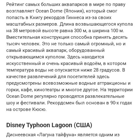
Рейтинг самых больших аквапарков в мире по праву
возглавляет Ocean Dome (Япония), который смог
попасть в Книгу рекордов Гиннеса из-за своих
масштабных размеров. Длина возвышающегося купола
на 38 метровой высоте равна 300 м, а ширина 100 м.
Вместительная конструкция способна принять десять
тысяч человек. Это не только самый огромный, но и
самый красивый аквапарк, оборудованный
открывающимся куполом. Здесь находится
искусственный и очень красивый водоём, в котором
температура воды не опускается ниже 28 градусов. В
качестве развлечений для посетителей здесь
предусмотрены всевозможные водные аттракционы и
горки, кафе, кинотеатры и многое другое. На территории
Ocean Dome регулярно проводятся развлекательные
шоу и фестивали. Рекордсмен был основан в 90-х годах
на острове Кюсю.
Disney Typhoon Lagoon (США)
Диснеевская «Лагуна тайфуна» является одним из