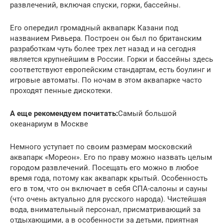
развлечений, включая спуски, горки, бассейны.
Его опередил громадный аквапарк Казани под
названием Ривьера. Построен он был по британским
разработкам чуть более трех лет назад и на сегодня
является крупнейшим в России. Горки и бассейны здесь
соответствуют европейским стандартам, есть боулинг и
игровые автоматы. По ночам в этом аквапарке часто
проходят пенные дискотеки.
А еще рекомендуем почитать:
Самый большой
океанариум в Москве
Немного уступает по своим размерам московский
аквапарк «Мореон». Его по праву можно назвать целым
городом развлечений. Посещать его можно в любое
время года, потому как аквапарк крытый. Особенность
его в том, что он включает в себя СПА-салоны и сауны
(что очень актуально для русского народа). Чистейшая
вода, внимательный персонал, присматривающий за
отдыхающими, а в особенности за детьми, приятная