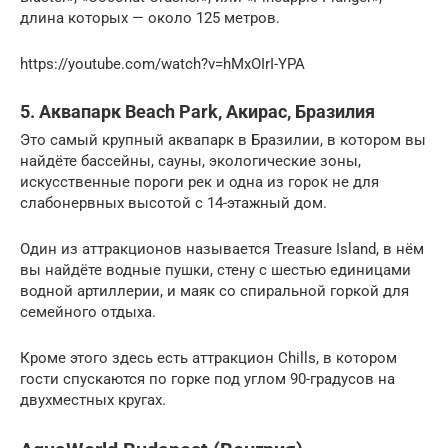
длина которых — около 125 метров.
https://youtube.com/watch?v=hMxOIrI-YPA
5. Аквапарк Beach Park, Акирас, Бразилия
Это самый крупный аквапарк в Бразилии, в котором вы
найдёте бассейны, сауны, экологические зоны,
искусственные пороги рек и одна из горок не для
слабонервных высотой с 14-этажный дом.
Один из аттракционов называется Treasure Island, в нём
вы найдёте водные пушки, стену с шестью единицами
водной артиллерии, и маяк со спиральной горкой для
семейного отдыха.
Кроме этого здесь есть аттракцион Chills, в котором
гости спускаются по горке под углом 90-градусов на
двухместных кругах.