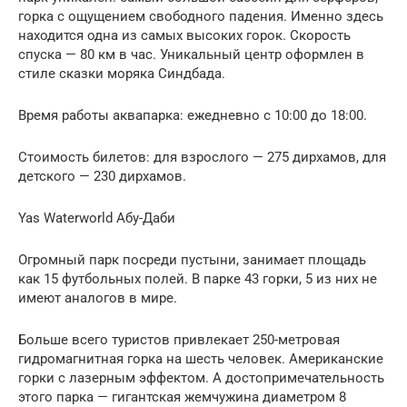
горка с ощущением свободного падения. Именно здесь
находится одна из самых высоких горок. Скорость
спуска — 80 км в час. Уникальный центр оформлен в
стиле сказки моряка Синдбада.
Время работы аквапарка: ежедневно с 10:00 до 18:00.
Стоимость билетов: для взрослого — 275 дирхамов, для
детского — 230 дирхамов.
Yas Waterworld Абу-Даби
Огромный парк посреди пустыни, занимает площадь
как 15 футбольных полей. В парке 43 горки, 5 из них не
имеют аналогов в мире.
Больше всего туристов привлекает 250-метровая
гидромагнитная горка на шесть человек. Американские
горки с лазерным эффектом. А достопримечательность
этого парка — гигантская жемчужина диаметром 8