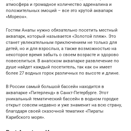
атмосфера и громадное количество адреналина и
положительных эмоций – все это крутой аквапарк
«Мореон».
Гостям Анапы нужно обязательно посетить местный
аквапарк, который называется «Золотой пляж». Это
станет увлекательным приключением не только для
детей, но и для взрослых, а также возможностью на
некоторое время забыть о своем возрасте и здорово
повеселиться. В анапском аквапарке развлечение по
душе найдет каждый посетитель, так как он имеет
более 27 водных горок различных по высоте и длине.
В России самый большой бассейн находится в
аквапарке «Питерленд» в Санкт-Петербурге. Этот
уникальный тематический бассейн в водном городке
открыт совсем недавно и уже знаменит на всю страну,
благодаря своей сказочной тематике «Пираты
Карибского моря».