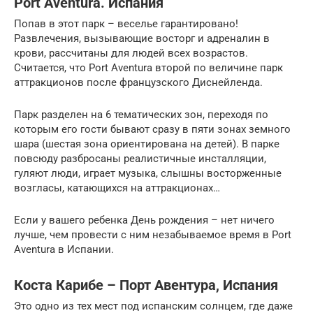
Port Aventura. Испания
Попав в этот парк – веселье гарантировано!
Развлечения, вызывающие восторг и адреналин в
крови, рассчитаны для людей всех возрастов.
Считается, что Port Aventura второй по величине парк
аттракционов после французского Диснейленда.
Парк разделен на 6 тематических зон, переходя по
которым его гости бывают сразу в пяти зонах земного
шара (шестая зона ориентирована на детей). В парке
повсюду разбросаны реалистичные инсталляции,
гуляют люди, играет музыка, слышны восторженные
возгласы, катающихся на аттракционах…
Если у вашего ребенка День рождения – нет ничего
лучше, чем провести с ним незабываемое время в Port
Aventura в Испании.
Коста Карибе – Порт Авентура, Испания
Это одно из тех мест под испанским солнцем, где даже