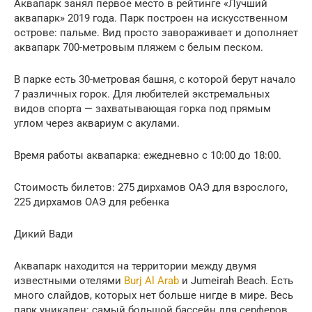
Аквапарк занял первое место в рейтинге «Лучший
аквапарк» 2019 года. Парк построен на искусственном
острове: пальме. Вид просто завораживает и дополняет
аквапарк 700-метровым пляжем с белым песком.
В парке есть 30-метровая башня, с которой берут начало
7 различных горок. Для любителей экстремальных
видов спорта — захватывающая горка под прямым
углом через аквариум с акулами.
Время работы аквапарка: ежедневно с 10:00 до 18:00.
Стоимость билетов: 275 дирхамов ОАЭ для взрослого,
225 дирхамов ОАЭ для ребенка
Дикий Вади
Аквапарк находится на территории между двумя
известными отелями
Burj Al Arab
и Jumeirah Beach. Есть
много слайдов, которых нет больше нигде в мире. Весь
парк уникален: самый большой бассейн для серферов,