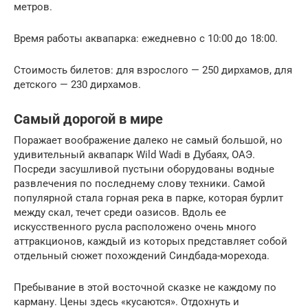
метров.
Время работы аквапарка: ежедневно с 10:00 до 18:00.
Стоимость билетов: для взрослого — 250 дирхамов, для
детского — 230 дирхамов.
Самый дорогой в мире
Поражает воображение далеко не самый большой, но
удивительный аквапарк Wild Wadi в Дубаях, ОАЭ.
Посреди засушливой пустыни оборудованы водные
развлечения по последнему слову техники. Самой
популярной стала горная река в парке, которая бурлит
между скал, течет среди оазисов. Вдоль ее
искусственного русла расположено очень много
аттракционов, каждый из которых представляет собой
отдельный сюжет похождений Синдбада-морехода.
Пребывание в этой восточной сказке не каждому по
карману. Цены здесь «кусаются». Отдохнуть и