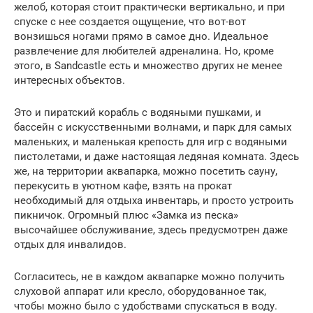
желоб, которая стоит практически вертикально, и при
спуске с нее создается ощущение, что вот-вот
вонзишься ногами прямо в самое дно. Идеальное
развлечение для любителей адреналина. Но, кроме
этого, в Sandcastle есть и множество других не менее
интересных объектов.
Это и пиратский корабль с водяными пушками, и
бассейн с искусственными волнами, и парк для самых
маленьких, и маленькая крепость для игр с водяными
пистолетами, и даже настоящая ледяная комната. Здесь
же, на территории аквапарка, можно посетить сауну,
перекусить в уютном кафе, взять на прокат
необходимый для отдыха инвентарь, и просто устроить
пикничок. Огромный плюс «Замка из песка»
высочайшее обслуживание, здесь предусмотрен даже
отдых для инвалидов.
Согласитесь, не в каждом аквапарке можно получить
слуховой аппарат или кресло, оборудованное так,
чтобы можно было с удобствами спускаться в воду.