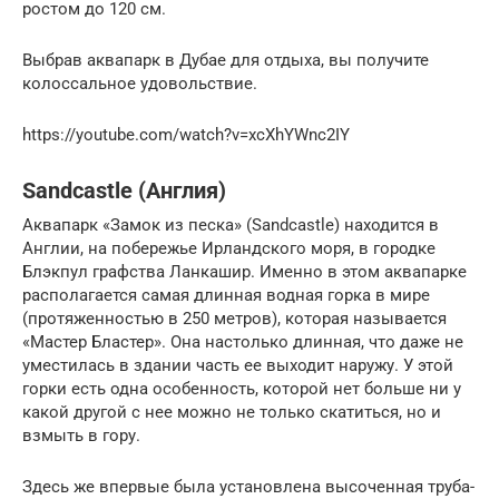
ростом до 120 см.
Выбрав аквапарк в Дубае для отдыха, вы получите
колоссальное удовольствие.
https://youtube.com/watch?v=xcXhYWnc2IY
Sandcastle (Англия)
Аквапарк «Замок из песка» (Sandcastle) находится в
Англии, на побережье Ирландского моря, в городке
Блэкпул графства Ланкашир. Именно в этом аквапарке
располагается самая длинная водная горка в мире
(протяженностью в 250 метров), которая называется
«Мастер Бластер». Она настолько длинная, что даже не
уместилась в здании часть ее выходит наружу. У этой
горки есть одна особенность, которой нет больше ни у
какой другой с нее можно не только скатиться, но и
взмыть в гору.
Здесь же впервые была установлена высоченная труба-