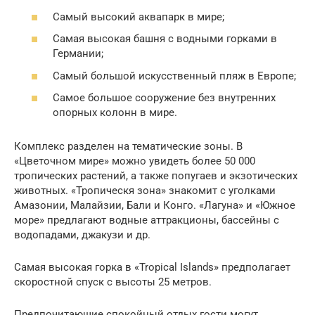
Самый высокий аквапарк в мире;
Самая высокая башня с водными горками в
Германии;
Самый большой искусственный пляж в Европе;
Самое большое сооружение без внутренних
опорных колонн в мире.
Комплекс разделен на тематические зоны. В
«Цветочном мире» можно увидеть более 50 000
тропических растений, а также попугаев и экзотических
животных. «Тропическя зона» знакомит с уголками
Амазонии, Малайзии, Бали и Конго. «Лагуна» и «Южное
море» предлагают водные аттракционы, бассейны с
водопадами, джакузи и др.
Самая высокая горка в «Tropical Islands» предполагает
скоростной спуск с высоты 25 метров.
Предпочитающие спокойный отдых гости могут