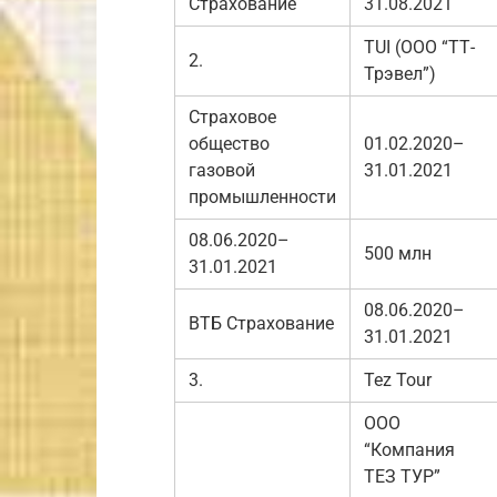
Страхование
31.08.2021
TUI (ООО “ТТ-
2.
Трэвел”)
Страховое
общество
01.02.2020–
газовой
31.01.2021
промышленности
08.06.2020–
500 млн
31.01.2021
08.06.2020–
ВТБ Страхование
31.01.2021
3.
Tez Tour
ООО
“Компания
ТЕЗ ТУР”