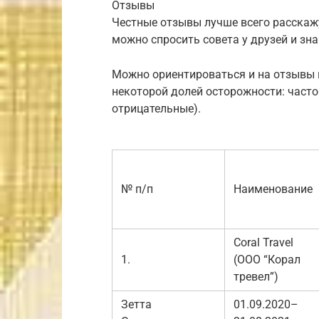
Отзывы
Честные отзывы лучше всего расскажу
можно спросить совета у друзей и зн
Можно ориентироваться и на отзывы в 
некоторой долей осторожности: часто
отрицательные).
№ п/п
Наименование
Coral Travel
1.
(ООО “Корал
тревел”)
Зетта
01.09.2020–