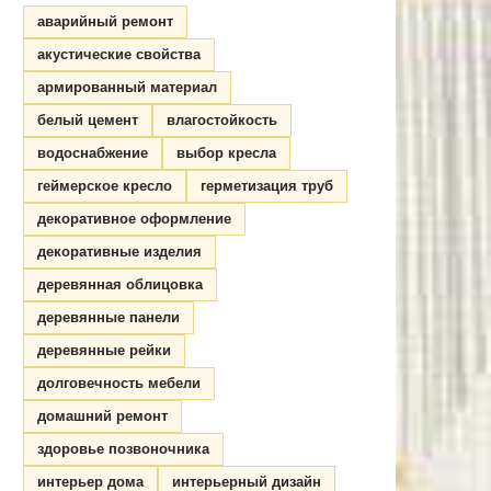
аварийный ремонт
акустические свойства
армированный материал
белый цемент
влагостойкость
водоснабжение
выбор кресла
геймерское кресло
герметизация труб
декоративное оформление
декоративные изделия
деревянная облицовка
деревянные панели
деревянные рейки
долговечность мебели
домашний ремонт
здоровье позвоночника
интерьер дома
интерьерный дизайн