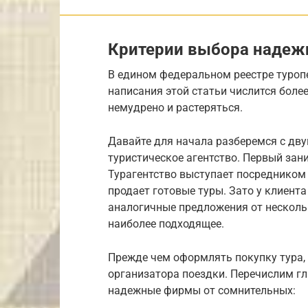
Критерии выбора надеж
В едином федеральном реестре туроп
написания этой статьи числится более
немудрено и растеряться.
Давайте для начала разберемся с дв
туристическое агентство. Первый зан
Турагентство выступает посредником
продает готовые туры. Зато у клиента
аналогичные предложения от несколь
наиболее подходящее.
Прежде чем оформлять покупку тура,
организатора поездки. Перечислим г
надежные фирмы от сомнительных: