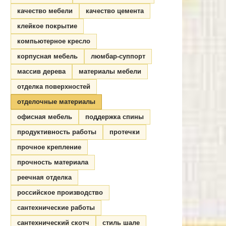
качество мебели
качество цемента
клейкое покрытие
компьютерное кресло
корпусная мебель
люмбар-суппорт
массив дерева
материалы мебели
отделка поверхностей
отделочные материалы
офисная мебель
поддержка спины
продуктивность работы
протечки
прочное крепление
прочность материала
реечная отделка
российское производство
сантехнические работы
сантехнический скотч
стиль шале