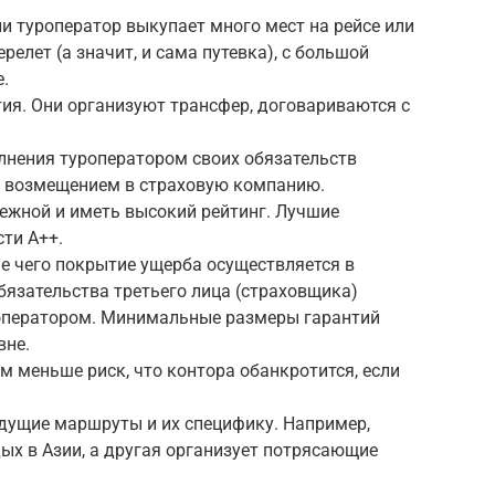
и туроператор выкупает много мест на рейсе или
релет (а значит, и сама путевка), с большой
.
я. Они организуют трансфер, договариваются с
лнения туроператором своих обязательств
а возмещением в страховую компанию.
ежной и иметь высокий рейтинг. Лучшие
ти А++.
е чего покрытие ущерба осуществляется в
бязательства третьего лица (страховщика)
роператором. Минимальные размеры гарантий
вне.
м меньше риск, что контора обанкротится, если
едущие маршруты и их специфику. Например,
ых в Азии, а другая организует потрясающие