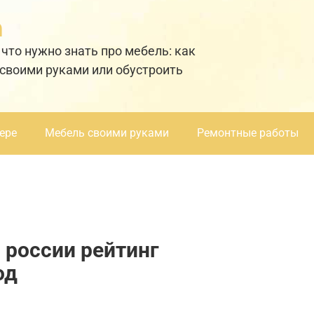
а
 что нужно знать про мебель: как
 своими руками или обустроить
ере
Мебель своими руками
Ремонтные работы
 россии рейтинг
од