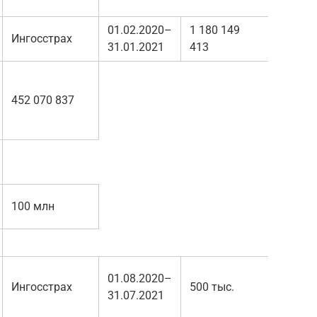
01.02.2020–
1 180 149
Ингосстрах
31.01.2021
413
452 070 837
100 млн
01.08.2020–
Ингосстрах
500 тыс.
31.07.2021