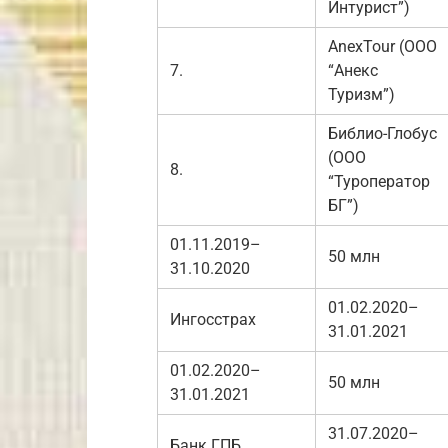
Интурист”)
AnexTour (ООО
7.
“Анекс
Туризм”)
Библио-Глобус
(ООО
8.
“Туроператор
БГ”)
01.11.2019–
50 млн
31.10.2020
01.02.2020–
Ингосстрах
31.01.2021
01.02.2020–
50 млн
31.01.2021
31.07.2020–
Банк ГПБ