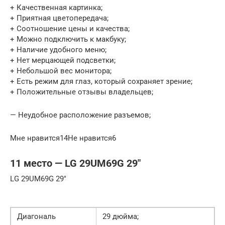
+ Качественная картинка;
+ Приятная цветопередача;
+ Соотношение цены и качества;
+ Можно подключить к макбуку;
+ Наличие удобного меню;
+ Нет мерцающей подсветки;
+ Небольшой вес монитора;
+ Есть режим для глаз, который сохраняет зрение;
+ Положительные отзывы владельцев;
— Неудобное расположение разъемов;
Мне нравится14Не нравится6
11 место — LG 29UM69G 29″
LG 29UM69G 29″
Диагональ
29 дюйма;