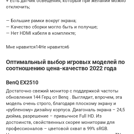
+ Есть датчик освещения, который при желании можно
отключить;
— Большие рамки вокруг экрана;
— Качество сборки могло быть и получше;
— Нет HDMI кабеля в комплекте;
Мне нравится14Не нравится6
Оптимальный выбор игровых моделей по
соотношению цена-качество 2022 года
BenQ EX2510
Достаточно свежий монитор с поддержкой частоты
обновления 144 Герц от Benq . Выглядит, впрочем, эта
модель очень строго, благодаря плоскому экрану и
«рубленому» дизайну корпуса. Диагональ экрана – 24,5
дюйма, разрешение – привычное Full HD. Из
достоинств, свойственных скорее мониторам для
профессионалов – цветовой охват в 99% sRGB.