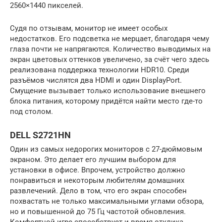
2560×1440 пикселей.
Судя по отзывам, монитор не имеет особых
недостатков. Его подсветка не мерцает, благодаря чему
глаза почти не напрягаются. Количество выводимых на
экран цветовых оттенков увеличено, за счёт чего здесь
реализована поддержка технологии HDR10. Среди
разъёмов числятся два HDMI и один DisplayPort.
Смущение вызывает только использование внешнего
блока питания, которому придётся найти место где-то
под столом.
DELL S2721HN
Один из самых недорогих мониторов с 27-дюймовым
экраном. Это делает его лучшим выбором для
установки в офисе. Впрочем, устройство должно
понравиться и некоторым любителям домашних
развлечений. Дело в том, что его экран способен
похвастать не только максимальными углами обзора,
но и повышенной до 75 Гц частотой обновления.
Комфортной игре способствует и время отклика,