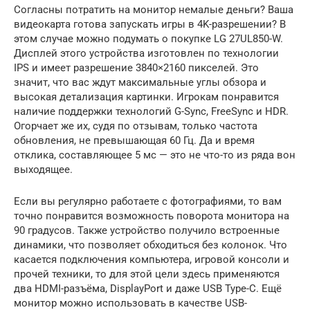
Согласны потратить на монитор немалые деньги? Ваша
видеокарта готова запускать игры в 4K-разрешении? В
этом случае можно подумать о покупке LG 27UL850-W.
Дисплей этого устройства изготовлен по технологии
IPS и имеет разрешение 3840×2160 пикселей. Это
значит, что вас ждут максимальные углы обзора и
высокая детализация картинки. Игрокам понравится
наличие поддержки технологий G-Sync, FreeSync и HDR.
Огорчает же их, судя по отзывам, только частота
обновления, не превышающая 60 Гц. Да и время
отклика, составляющее 5 мс — это не что-то из ряда вон
выходящее.
Если вы регулярно работаете с фотографиями, то вам
точно понравится возможность поворота монитора на
90 градусов. Также устройство получило встроенные
динамики, что позволяет обходиться без колонок. Что
касается подключения компьютера, игровой консоли и
прочей техники, то для этой цели здесь применяются
два HDMI-разъёма, DisplayPort и даже USB Type-C. Ещё
монитор можно использовать в качестве USB-