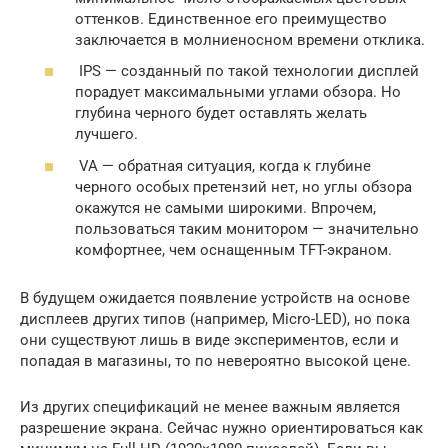
оттенков. Единственное его преимущество
заключается в молниеносном времени отклика.
IPS — созданный по такой технологии дисплей
порадует максимальными углами обзора. Но
глубина черного будет оставлять желать
лучшего.
VA — обратная ситуация, когда к глубине
черного особых претензий нет, но углы обзора
окажутся не самыми широкими. Впрочем,
пользоваться таким монитором — значительно
комфортнее, чем оснащенным TFT-экраном.
В будущем ожидается появление устройств на основе
дисплеев других типов (например, Micro-LED), но пока
они существуют лишь в виде экспериментов, если и
попадая в магазины, то по невероятно высокой цене.
Из других спецификаций не менее важным является
разрешение экрана. Сейчас нужно ориентироваться как