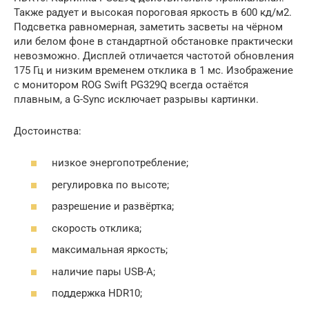
Также радует и высокая пороговая яркость в 600 кд/м2.
Подсветка равномерная, заметить засветы на чёрном
или белом фоне в стандартной обстановке практически
невозможно. Дисплей отличается частотой обновления
175 Гц и низким временем отклика в 1 мс. Изображение
с монитором ROG Swift PG329Q всегда остаётся
плавным, а G-Sync исключает разрывы картинки.
Достоинства:
низкое энергопотребление;
регулировка по высоте;
разрешение и развёртка;
скорость отклика;
максимальная яркость;
наличие пары USB-A;
поддержка HDR10;