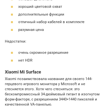
хороший цветовой охват
дополнительные функции
отличный набор кабелей в комплекте
разумная цена
Недостатки:
очень скромное разрешение
нет HDR
Xiaomi Mi Surface
Xiaomi позаимствовала название для своего 144-
герцевого игрового монитора у Microsoft и не
стесняется этого. Хотя чего стесняться: это
бескомпромиссный 34-дюймовый гигант в изогнутом
форм-факторе, с разрешением 3440×1440 пикселей и
качественной VA-панелью.