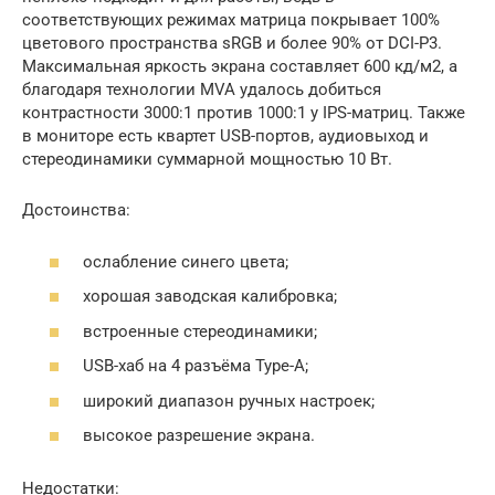
соответствующих режимах матрица покрывает 100%
цветового пространства sRGB и более 90% от DCI-P3.
Максимальная яркость экрана составляет 600 кд/м2, а
благодаря технологии MVA удалось добиться
контрастности 3000:1 против 1000:1 у IPS-матриц. Также
в мониторе есть квартет USB-портов, аудиовыход и
стереодинамики суммарной мощностью 10 Вт.
Достоинства:
ослабление синего цвета;
хорошая заводская калибровка;
встроенные стереодинамики;
USB-хаб на 4 разъёма Type-A;
широкий диапазон ручных настроек;
высокое разрешение экрана.
Недостатки: