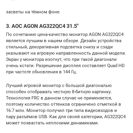
засветы на тёмном фоне.
3. AOC AGON AG322QC4 31.5″
По сочетанию цена-качество монитор AGON AG322QC4
является лучшим в нашем обзоре. Дизайн устройства
стильный, декоративная подсветка снизу и сзади
указывают на игровую направленность данной модели.
Экран у монитора изогнут, что при такой диагонали
очень кстати. Разрешение дисплея составляет Quad HD
при частоте обновления в 144 Гц.
Лучший игровой монитор с большой диагональю
способен отображать честную 8-битную картинку.
Технология FRC в данном случае не применяется,
поэтому количество оттенков ограничено отметкой в
16.7 млн. Монитор получил три типа видеовходов и
пару разъёмов USB. Как для своей категории, AG322QC4
может похвастать неплохими динамиками.