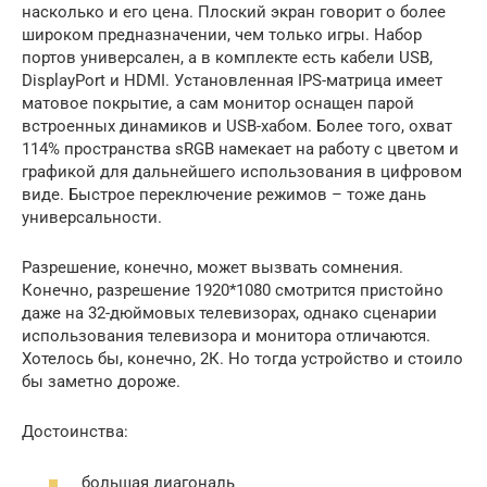
насколько и его цена. Плоский экран говорит о более
широком предназначении, чем только игры. Набор
портов универсален, а в комплекте есть кабели USB,
DisplayPort и HDMI. Установленная IPS-матрица имеет
матовое покрытие, а сам монитор оснащен парой
встроенных динамиков и USB-хабом. Более того, охват
114% пространства sRGB намекает на работу с цветом и
графикой для дальнейшего использования в цифровом
виде. Быстрое переключение режимов – тоже дань
универсальности.
Разрешение, конечно, может вызвать сомнения.
Конечно, разрешение 1920*1080 смотрится пристойно
даже на 32-дюймовых телевизорах, однако сценарии
использования телевизора и монитора отличаются.
Хотелось бы, конечно, 2К. Но тогда устройство и стоило
бы заметно дороже.
Достоинства:
большая диагональ