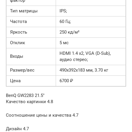
фактор
Тип матрицы
IPS;
Частота
60 Гц;
Яркость
250 кд/м²
Отклик
5 мс
HDMI 1.4 x2, VGA (D-Sub),
Входы
аудио стерео;
Размер/вес
490x392x183 мм, 3.70 кг
Цена
6700 ₽
BenQ GW2283 21.5″
Качество картинки 4.8
Соотношение цены и качества 4.7
Дизайн 4.7