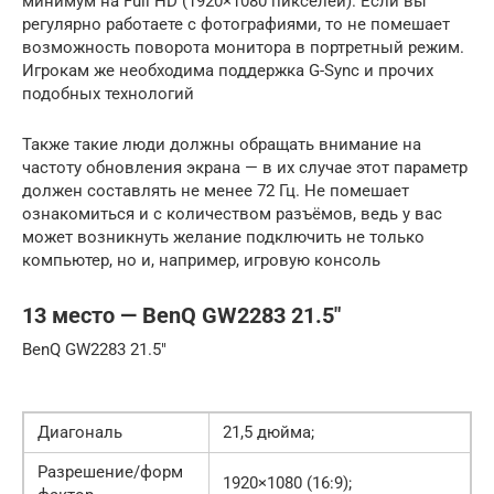
минимум на Full HD (1920×1080 пикселей). Если вы
регулярно работаете с фотографиями, то не помешает
возможность поворота монитора в портретный режим.
Игрокам же необходима поддержка G-Sync и прочих
подобных технологий
Также такие люди должны обращать внимание на
частоту обновления экрана — в их случае этот параметр
должен составлять не менее 72 Гц. Не помешает
ознакомиться и с количеством разъёмов, ведь у вас
может возникнуть желание подключить не только
компьютер, но и, например, игровую консоль
13 место — BenQ GW2283 21.5″
BenQ GW2283 21.5″
Диагональ
21,5 дюйма;
Разрешение/форм
1920×1080 (16:9);