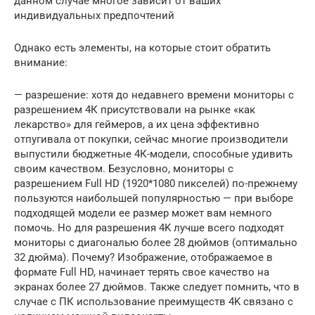
данном случае многое зависит от ваших
индивидуальных предпочтений
Однако есть элементы, на которые стоит обратить
внимание:
— разрешение: хотя до недавнего времени мониторы с
разрешением 4К присутствовали на рынке «как
лекарство» для геймеров, а их цена эффективно
отпугивала от покупки, сейчас многие производители
выпустили бюджетные 4К-модели, способные удивить
своим качеством. Безусловно, мониторы с
разрешением Full HD (1920*1080 пикселей) по-прежнему
пользуются наибольшей популярностью — при выборе
подходящей модели ее размер может вам немного
помочь. Но для разрешения 4K лучше всего подходят
мониторы с диагональю более 28 дюймов (оптимально
32 дюйма). Почему? Изображение, отображаемое в
формате Full HD, начинает терять свое качество на
экранах более 27 дюймов. Также следует помнить, что в
случае с ПК использование преимуществ 4K связано с