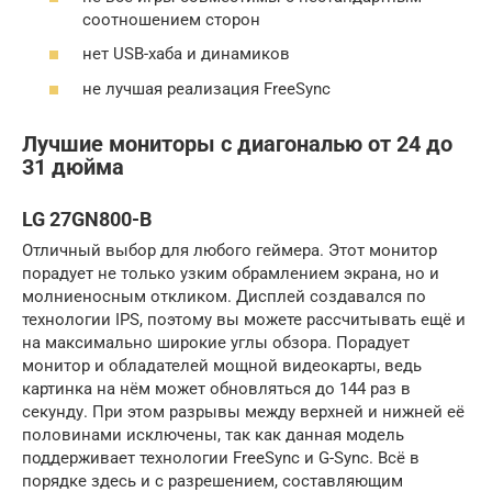
соотношением сторон
нет USB-хаба и динамиков
не лучшая реализация FreeSync
Лучшие мониторы с диагональю от 24 до
31 дюйма
LG 27GN800-B
Отличный выбор для любого геймера. Этот монитор
порадует не только узким обрамлением экрана, но и
молниеносным откликом. Дисплей создавался по
технологии IPS, поэтому вы можете рассчитывать ещё и
на максимально широкие углы обзора. Порадует
монитор и обладателей мощной видеокарты, ведь
картинка на нём может обновляться до 144 раз в
секунду. При этом разрывы между верхней и нижней её
половинами исключены, так как данная модель
поддерживает технологии FreeSync и G-Sync. Всё в
порядке здесь и с разрешением, составляющим