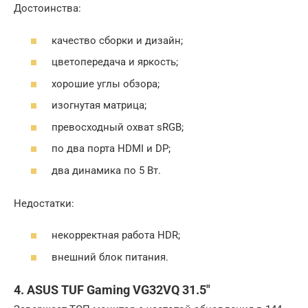
Достоинства:
качество сборки и дизайн;
цветопередача и яркость;
хорошие углы обзора;
изогнутая матрица;
превосходный охват sRGB;
по два порта HDMI и DP;
два динамика по 5 Вт.
Недостатки:
некорректная работа HDR;
внешний блок питания.
4. ASUS TUF Gaming VG32VQ 31.5″