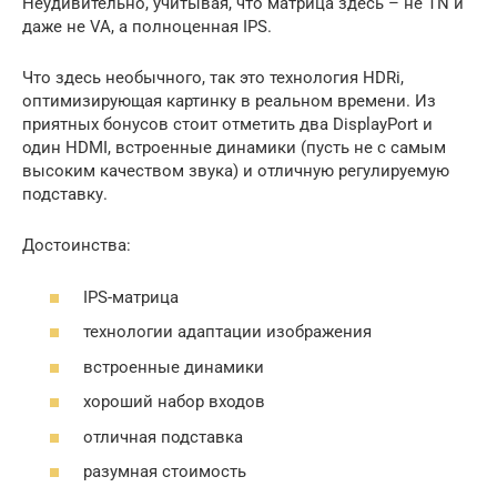
Неудивительно, учитывая, что матрица здесь – не TN и
даже не VA, а полноценная IPS.
Что здесь необычного, так это технология HDRi,
оптимизирующая картинку в реальном времени. Из
приятных бонусов стоит отметить два DisplayPort и
один HDMI, встроенные динамики (пусть не с самым
высоким качеством звука) и отличную регулируемую
подставку.
Достоинства:
IPS-матрица
технологии адаптации изображения
встроенные динамики
хороший набор входов
отличная подставка
разумная стоимость