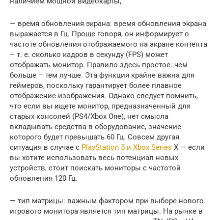
наличием мощной видеокарты,
— время обновления экрана: время обновления экрана
выражается в Гц. Проще говоря, он информирует о
частоте обновления отображаемого на экране контента
– т. е. сколько кадров в секунду (FPS) может
отображать монитор. Правило здесь простое: чем
больше – тем лучше. Эта функция крайне важна для
геймеров, поскольку гарантирует более плавное
отображение изображения. Однако следует помнить,
что если вы ищете монитор, предназначенный для
старых консолей (PS4/Xbox One), нет смысла
вкладывать средства в оборудование, значение
которого будет превышать 60 Гц. Совсем другая
ситуация в случае с
PlayStation 5 и Xbox Series
X — если
вы хотите использовать весь потенциал новых
устройств, стоит поискать мониторы с частотой
обновления 120 Гц.
— тип матрицы: важным фактором при выборе нового
игрового монитора является тип матрицы. На рынке в