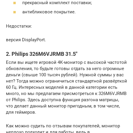
прекрасный комплект поставки;
антибликовое покрытие.
Недостатки:
версия DisplayPort.
2. Philips 326M6VJRMB 31.5″
Если вы ищете игровой 4К-монитор с высокой частотой
обновления, то будьте готовы отдать за него огромные
деньги (свыше 100 тысяч рублей). Нужной суммы у вас
нет? Тогда можно ограничиться стандартной развёрткой
60 Гц. Интересных моделей в данной категории есть
много, но мы предлагаем присмотреться к 326M6VJRMB
от Philips. Здесь доступна функция разгона матрицы,
что делает данный монитор пригодным, в том числе,
для геймеров.
Как можно судить по отзывам покупателей, монитор
неплохо подходит и для работы, ведь в