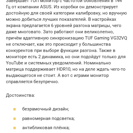
Завершает ТОП монитор с частотой обновления в 144
Гц от компании ASUS. Из коробки он демонстрирует
достойную для своей категории калибровку, но вручную
можно добиться лучших показателей. В настройках
экрана предлагается 6 уровней разгона матрицы, чего
даже многовато. Зато работают они великолепно,
причём адаптивную синхронизацию TUF Gaming VG32VQ
не отключает, как это происходит у большинства
конкурентов при выборе функции разгона. Также в
мониторе есть 2 динамика, но они подойдут только для
YouTube и системных уведомлений. Номинально
матрица поддерживает HDR10, но на деле ждать чего-то
выдающегося не стоит. А вот с играми монитор
справляется безупречно.
Достоинства:
безрамочный дизайн;
равномерная подсветка;
антибликовая плёнка;