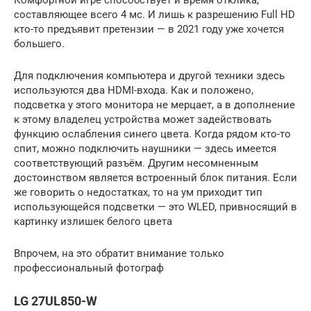
составляющее всего 4 мс. И лишь к разрешению Full HD
кто-то предъявит претензии — в 2021 году уже хочется
большего.
Для подключения компьютера и другой техники здесь
используются два HDMI-входа. Как и положено,
подсветка у этого монитора не мерцает, а в дополнение
к этому владелец устройства может задействовать
функцию ослабления синего цвета. Когда рядом кто-то
спит, можно подключить наушники — здесь имеется
соответствующий разъём. Другим несомненным
достоинством является встроенный блок питания. Если
же говорить о недостатках, то на ум приходит тип
использующейся подсветки — это WLED, привносящий в
картинку излишек белого цвета
Впрочем, на это обратит внимание только
профессиональный фотограф
LG 27UL850-W