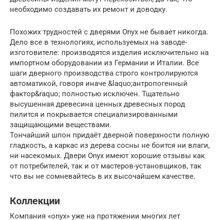
необходимо создавать их ремонт и доводку.
Похожих трудностей с дверями Onyx не бывает никогда.
Дело все в технологиях, используемых на заводе-
изготовителе: производятся изделия исключительно на
импортном оборудовании из Германии и Италии. Все
шаги дверного производства строго контролируются
автоматикой, говоря иначе &laquo;антропогенный
фактор&raquo; полностью исключен. Тщательно
высушенная древесина ценных древесных пород
пилится и покрывается специализированными
защищающими веществами.
Тончайший шпон придаёт дверной поверхности полную
гладкость, а каркас из дерева сосны не боится ни влаги,
ни насекомых. Двери Onyx имеют хорошие отзывы как
от потребителей, так и от мастеров-установщиков, так
что вы не сомневайтесь в их высочайшем качестве.
Коллекции
Компания «onyx» уже на протяжении многих лет