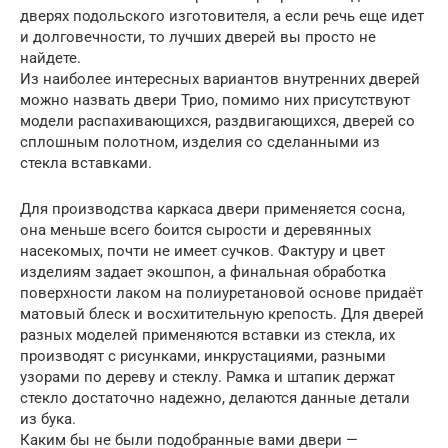
дверях подольского изготовителя, а если речь еще идет
и долговечности, то лучших дверей вы просто не
найдете.
Из наиболее интересных вариантов внутренних дверей
можно назвать двери Трио, помимо них присутствуют
модели распахивающихся, раздвигающихся, дверей со
сплошным полотном, изделия со сделанными из
стекла вставками.
Для производства каркаса двери применяется сосна,
она меньше всего боится сырости и деревянных
насекомых, почти не имеет сучков. Фактуру и цвет
изделиям задает экошпон, а финальная обработка
поверхности лаком на полиуретановой основе придаёт
матовый блеск и восхитительную крепость. Для дверей
разных моделей применяются вставки из стекла, их
производят с рисунками, инкрустациями, разными
узорами по дереву и стеклу. Рамка и штапик держат
стекло достаточно надежно, делаются данные детали
из бука.
Каким бы не были подобранные вами двери —