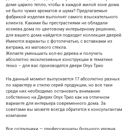
доме царило тепло, чтобы в каждой жилой зоне дома
не было чужих ароматов и шума? Предлагаемые
фабрикой изделия выполнят самого взыскательного
клиента. Какими бы престрастиями не обладали
хозяева дома по цветовому интерьерному решению,
для вашего дома найдется подходит коллекция дверей.
Имеются варианты с фотопечатью, с вставками из
витража, из матового стекла.
Желаете уменьшить кол-во дерева и получить
абсолютно эксклюзивные конструкции в тематике
техно – для вас производятся двери Onyx Трио
На данный момент выпускается 17 абсолютно разных
по характеру и стилю серий продукции, но все таки
среди них необходимо остановить внимание
собственно на Дверях Onyx Трио как на отличном
варианте для интерьера современного дома. За
советами вы можете всегда обратится к консультантам
компании
Все сотрудники — профессионалы большого уровня,