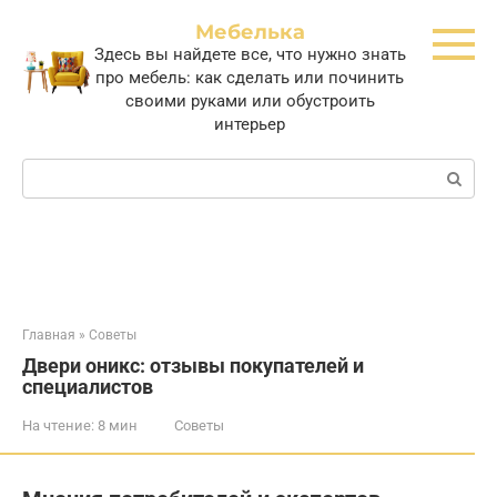
Перейти
Мебелька
к
Здесь вы найдете все, что нужно знать
контенту
про мебель: как сделать или починить
своими руками или обустроить
интерьер
Поиск:
Главная
»
Советы
Двери оникс: отзывы покупателей и
специалистов
На чтение:
8 мин
Советы