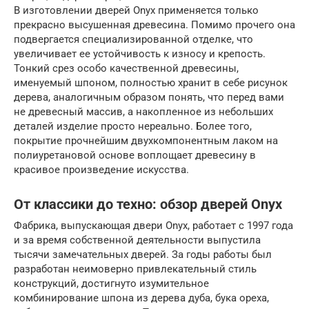
В изготовлении дверей Onyx применяется только
прекрасно высушенная древесина. Помимо прочего она
подвергается специализированной отделке, что
увеличивает ее устойчивость к износу и крепость.
Тонкий срез особо качественной древесины,
именуемый шпоном, полностью хранит в себе рисунок
дерева, аналогичным образом понять, что перед вами
не древесный массив, а накопленное из небольших
деталей изделие просто нереально. Более того,
покрытие прочнейшим двухкомпонентным лаком на
полиуретановой основе воплощает древесину в
красивое произведение искусства.
От классики до техно: обзор дверей Onyx
Фабрика, выпускающая двери Onyx, работает с 1997 года
и за время собственной деятельности выпустила
тысячи замечательных дверей. За годы работы был
разработан неимоверно привлекательный стиль
конструкций, достигнуто изумительное
комбинирование шпона из дерева дуба, бука ореха,