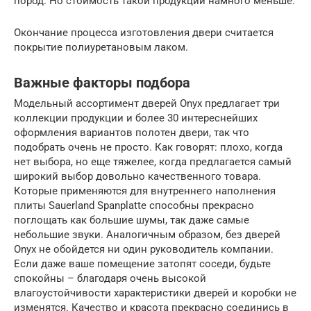
пород. Но стоимость такой продукции намного меньше.
Окончание процесса изготовления двери считается
покрытие полиуретановым лаком.
Важные факторы подбора
Модельный ассортимент дверей Onyx предлагает три
коллекции продукции и более 30 интереснейших
оформления вариантов полотен двери, так что
подобрать очень не просто. Как говорят: плохо, когда
нет выбора, но еще тяжелее, когда предлагается самый
широкий выбор довольно качественного товара.
Которые применяются для внутреннего наполнения
плиты Sauerland Spanplatte способны прекрасно
поглощать как большие шумы, так даже самые
небольшие звуки. Аналогичным образом, без дверей
Onyx не обойдется ни один руководитель компании.
Если даже ваше помещение затопят соседи, будьте
спокойны – благодаря очень высокой
влагоустойчивости характеристики дверей и коробки не
изменятся. Качество и красота прекрасно соединись в