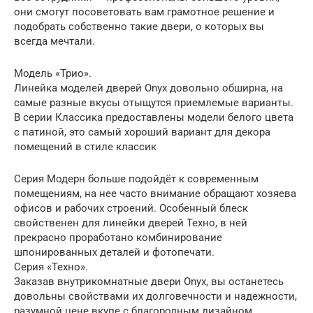
они смогут посоветовать вам грамотное решение и
подобрать собственно такие двери, о которых вы
всегда мечтали.
Модель «Трио».
Линейка моделей дверей Onyx довольно обширна, на
самые разные вкусы отыщутся приемлемые варианты.
В серии Классика предоставлены модели белого цвета
с патиной, это самый хороший вариант для декора
помещений в стиле классик
Серия Модерн больше подойдёт к современным
помещениям, на нее часто внимание обращают хозяева
офисов и рабочих строений. Особенный блеск
свойственен для линейки дверей Техно, в ней
прекрасно проработано комбинирование
шпонированных деталей и фотопечати.
Серия «Техно».
Заказав внутрикомнатные двери Onyx, вы останетесь
довольны свойствами их долговечности и надежности,
разумной цене вкупе с благородным дизайном