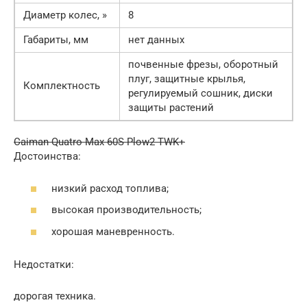
Диаметр колес, »
8
Габариты, мм
нет данных
почвенные фрезы, оборотный
плуг, защитные крылья,
Комплектность
регулируемый сошник, диски
защиты растений
Caiman Quatro Max 60S Plow2 TWK+
Достоинства:
низкий расход топлива;
высокая производительность;
хорошая маневренность.
Недостатки:
дорогая техника.