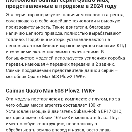
представленные в продаже в 2024 году
Эта серия характеризуется наличием силового агрегата,
сочетающего в себе новейшие технологии и высокую
производительность. Такие двигатели, благодаря
наличию цепного привода, полностью вырабатывают
топливо. Подобные моторы устанавливаются на
легковых автомобилях и характеризуются высоким КПД
и хорошими экологическими показателями. В
большинстве моделей используется усиленная коробка
передач, имеющая 4 передних передачи и 2 задних.
Самый продаваемый представитель данной серии –
мотоблок Quatro Max 60S Plow2 TWK+.
Caiman Quatro Max 60S Plow2 TWK+
Эта модель поставляется в комплекте с плугом, из-за
чего общая масса агрегата составляет 130 кг.
Установлен мощный двигатель Subaru-Robin EP17 OHC,
который имеет объем 169 см3 и мощность 6 л.с. Плуг
имеет особую конструкцию, позволяющую
обрабатывать землю вперед и назад, всего лишь