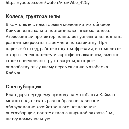
https://youtube.com/watch?v=uVWLo_42GyI
Колеса, грунтозацепы
В комплекте с некоторыми моделями мотоблоков
Кайман изначально поставляются пневмоколеса.
Агрессивный протектор позволяет успешно выполнять
различные работы на земле и по хозяйству. При
нарезке борозд, работе с плугом, фрезами, в комплекте
с картофелекопателем и картофелесажателем, вместо
колес навешивают грунтозацепы, которые
способствуют лучшему перемещению мотоблока
Кайман.
Снегоуборщик
Благодаря переднему приводу на мотоблоки Кайман
можно подключать разнообразное навесное
оборудование хозяйственного назначения:
снегоуборщик, лопату-отвал с шириной захвата 1 м.,
щетку коммунальную.