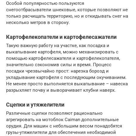
Особой популярностью пользуются
снегоотбрасыватели шнековые, которые позволяют не
только расчищать территорию, но и откидывать снег на
несколько метров в сторону.
Картофелекопатели и картофелесажатели
Такую важную работу на участке, как посадка и
выкапывание картофеля, можно механизировать с
помощью картофелесажателя и картофелекопателя,
значительно сэкономив силы и время. Процесс
посадки чрезвычайно прост: нарезка борозд и
укладывание картофеля с последующим окучиванием.
Не менее просто выполняется выкапывание – навеска
разрыхляет почву и выворачивает клубни наверх.
Сцепки и утяжелители
Различные сцепки позволяют рационально
агрегировать на мотоблок Caiman дополнительные
орудия. Для машин с небольшим весом понадобятся
грузы-утяжелители для обеспечения необходимой