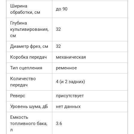
Ширина
до 90
обработки, см
Глубина
культивирования,
32
см
Диаметр фрез, см
32
Коробка передач
механическая
Тип сцепления
ременное
Количество
4 (и 2 задних)
передач
Реверс
присутствует
Уровень шума, дБ
нет данных
Емкость
топливного бака,
3.6
л