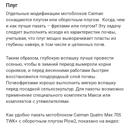
Плуг
Отдельные модификации мотоблоков Caiman
оснащаются плугом или оборотным плугом. Когда, чем
и как лучше пахать – фрезами или плугом? Эту задачу
следует выполнять исходя из характеристик почвы,
учитывая, что плуг мощно выворачивает пласты из
глубины наверх, в том числе и целинных почв.
Таким образом, глубокую вспашку лучше провести
осенью, чтобы в зимний период вымерзли корни
сорняков, и перед весенними работами быстрее
восстановился плодородный слой почвы.
Почвофрезами хорошо выполнить мягкую вспашку
перед посадкой сельхозкультур. Для пахоты возможно
применение специального комплекта Макси или
комплектов с утяжелителями.
Как удобно пахать мотоблоком Caiman Quatro Max 70S
TWK+ с оборотным плугом Plow2, показано на видео: