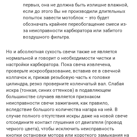
первых, она не должна быть излишне влажной,
если до этого Вы не производили длительных
попыток завести мотоблок – это будет
обозначать крайнее переобогащение смеси из-
за неисправности карбюратора или забитого
воздушного фильтра.
Но и абсолютная сухость свечи также не является
нормальной и говорит о необходимости чистки и
настройки карбюратора. Пока свеча извлечена,
проверьте искрообразование, вставив ее в свечной
колпачок и, прижав резьбовую часть к головке
цилиндра, резко проверните коленчатый вал. Слабая
искра (тонкая, синих оттенков) в подавляющем
большинстве случаев является признаком
неисправности свечи зажигания, как правило,
вследствие большого количества нагара на ней. В
случае полного отсутствия искры даже на новой свече
отсоедините контакт глушения от двигателя (провод
черного цвета), чтобы исключить неисправность
кнопки остановки мотора или короткого замыкания на