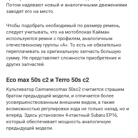
Потом надевают новый и аналогичными движениями
заводят его на место.
Чтобы подобрать необходимый по размеру ремень,
следует учитывать, что на мотоблоках Кайман
используются ремни с профилем, аналогичным
отечественному группы «А». То есть не обязательно
переплачивать за оригинальную запчасть большую
сумму. Не представляет сложности приобретение и
других запчастей.
Еco max 50s c2 и Terro 50s c2
Культиватор Сaimanecomax 50sc2 считается страшим
братом предыдущей модели, и отличается более
усовершенствованным внешним видом, а также
возможностью регулировки хода не только назад, но и
вперёд. Здесь установлен 4-хтактный Subaru EP16,
который обеспечивает мощность аналогичную
предыдущей модели.