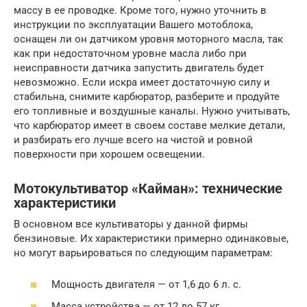
массу в ее проводке. Кроме того, нужно уточнить в
инструкции по эксплуатации Вашего мотоблока,
оснащен ли он датчиком уровня моторного масла, так
как при недостаточном уровне масла либо при
неисправности датчика запустить двигатель будет
невозможно. Если искра имеет достаточную силу и
стабильна, снимите карбюратор, разберите и продуйте
его топливные и воздушные каналы. Нужно учитывать,
что карбюратор имеет в своем составе мелкие детали,
и разбирать его лучше всего на чистой и ровной
поверхности при хорошем освещении.
Мотокультиватор «Кайман»: технические
характеристики
В основном все культиваторы у данной фирмы
бензиновые. Их характеристики примерно одинаковые,
но могут варьироваться по следующим параметрам:
Мощность двигателя — от 1,6 до 6 л. с.
Масса устройства — от 12 до 57 кг.