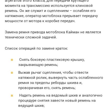
агрегатов этого класса, для передачи крутящего
момента на трансмиссию используется клиновой
ремень. Он же служит и сцеплением – ослабляя его
натяжение, оператор мотоблока прерывает передачу
мощности от мотора к коробке передач.
Замена ремня привода мотоблока Кайман не является
технически сложной задачей.
Список операций по замене краток:
Снять боковую пластиковую крышку,
закрывающую ремень;
Выжав рычаг сцепления, чтобы отвести
натяжной ролик, вывернуть часть ослабленного
ремня за пределы реборды шкива и,
проворачивая его, снять ремень;
Надеть ремень на ведомый шкив и аналогично
процедуре снятия завести новый ремень на
ведущий шкив;