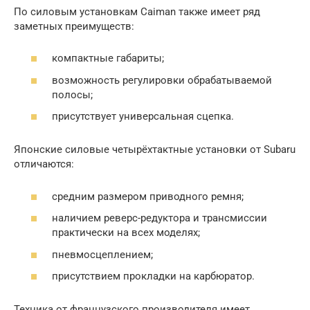
По силовым установкам Caiman также имеет ряд
заметных преимуществ:
компактные габариты;
возможность регулировки обрабатываемой
полосы;
присутствует универсальная сцепка.
Японские силовые четырёхтактные установки от Subaru
отличаются:
средним размером приводного ремня;
наличием реверс-редуктора и трансмиссии
практически на всех моделях;
пневмосцеплением;
присутствием прокладки на карбюратор.
Техника от французского производителя имеет