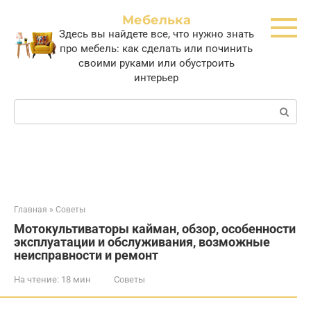
Перейти
Мебелька
к
Здесь вы найдете все, что нужно знать
контенту
про мебель: как сделать или починить
своими руками или обустроить
интерьер
Поиск:
Главная
»
Советы
Мотокультиваторы кайман, обзор, особенности
эксплуатации и обслуживания, возможные
неисправности и ремонт
На чтение:
18 мин
Советы