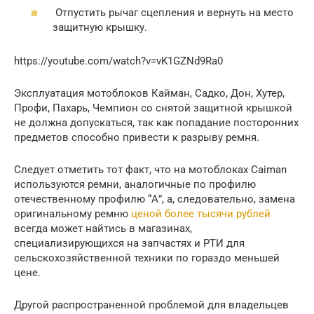
Отпустить рычаг сцепления и вернуть на место
защитную крышку.
https://youtube.com/watch?v=vK1GZNd9Ra0
Эксплуатация мотоблоков Кайман, Садко, Дон, Хутер,
Профи, Пахарь, Чемпион со снятой защитной крышкой
не должна допускаться, так как попадание посторонних
предметов способно привести к разрыву ремня.
Следует отметить тот факт, что на мотоблоках Caiman
используются ремни, аналогичные по профилю
отечественному профилю “А”, а, следовательно, замена
оригинальному ремню
ценой более тысячи рублей
всегда может найтись в магазинах,
специализирующихся на запчастях и РТИ для
сельскохозяйственной техники по гораздо меньшей
цене.
Другой распространенной проблемой для владельцев