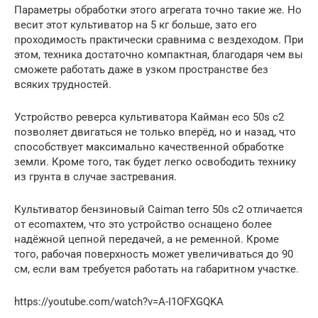
Параметры обработки этого агрегата точно такие же. Но
весит этот культиватор на 5 кг больше, зато его
проходимость практически сравнима с вездеходом. При
этом, техника достаточно компактная, благодаря чем вы
сможете работать даже в узком пространстве без
всяких трудностей.
Устройство реверса культиватора Кайман eco 50s c2
позволяет двигаться не только вперёд, но и назад, что
способствует максимально качественной обработке
земли. Кроме того, так будет легко освободить технику
из грунта в случае застревания.
Культиватор бензиновый Сaiman terro 50s c2 отличается
от ecomaxтем, что это устройство оснащено более
надёжной цепной передачей, а не ременной. Кроме
того, рабочая поверхность может увеличиваться до 90
см, если вам требуется работать на габаритном участке.
https://youtube.com/watch?v=A-I1OFXGQKA