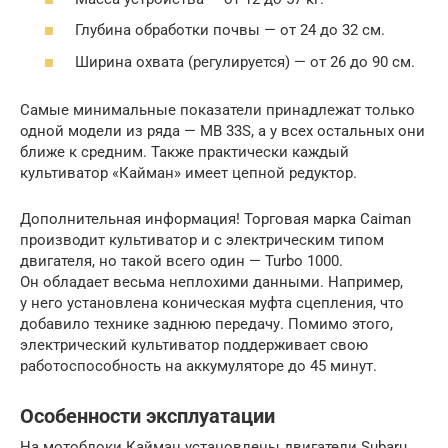
Глубина обработки почвы — от 24 до 32 см.
Ширина охвата (регулируется) — от 26 до 90 см.
Самые минимальные показатели принадлежат только
одной модели из ряда — MB 33S, а у всех остальных они
ближе к средним. Также практически каждый
культиватор «Кайман» имеет цепной редуктор.
Дополнительная информация! Торговая марка Caiman
производит культиватор и с электрическим типом
двигателя, но такой всего один — Turbo 1000.
Он обладает весьма неплохими данными. Например,
у него установлена коническая муфта сцепления, что
добавило технике заднюю передачу. Помимо этого,
электрический культиватор поддерживает свою
работоспособность на аккумуляторе до 45 минут.
Особенности эксплуатации
На мотоблоки Кайман установлены двигатели Subaru,