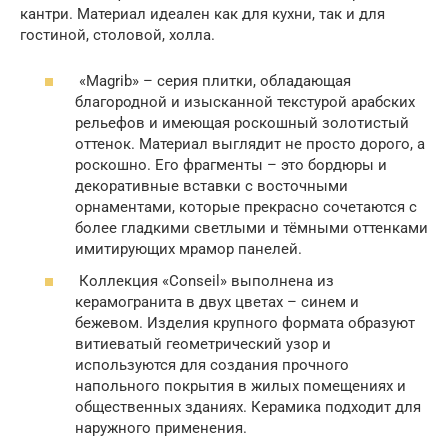
кантри. Материал идеален как для кухни, так и для
гостиной, столовой, холла.
«Magrib» – серия плитки, обладающая
благородной и изысканной текстурой арабских
рельефов и имеющая роскошный золотистый
оттенок. Материал выглядит не просто дорого, а
роскошно. Его фрагменты – это бордюры и
декоративные вставки с восточными
орнаментами, которые прекрасно сочетаются с
более гладкими светлыми и тёмными оттенками
имитирующих мрамор панелей.
Коллекция «Conseil» выполнена из
керамогранита в двух цветах – синем и
бежевом. Изделия крупного формата образуют
витиеватый геометрический узор и
используются для создания прочного
напольного покрытия в жилых помещениях и
общественных зданиях. Керамика подходит для
наружного применения.