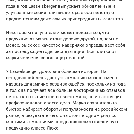
тенденции в дизайне помещений и их оформлении. Из
года в год Lasselsberger выпускает обновленные и
улучшенные серии плитки, которые соответствуют
предпочтениям даже самых привередливых клиентов.
Некоторым покупателям может показаться, что
продукция от марки стоит дороже другой, но, тем не
менее, высокое качество наверняка оправдывает себя
за последующие годы эксплуатации. Вся плитка от
марки является сертифицированной.
У Lasselsberger довольна большая история. На
сегодняшний день данную компанию можно смело
назвать динамично развивающейся, поскольку из года
в год она получает все больше восторженных отзывов
не только от клиентов со всего мира, но и настоящих
профессионалов своего дела. Марка сравнительно
быстро набирает обороты популярности на российском
рынке, в результате чего она стоит в одном ряду со
многими компаниями, предлагающими отделочную
продукцию класса Люкс.