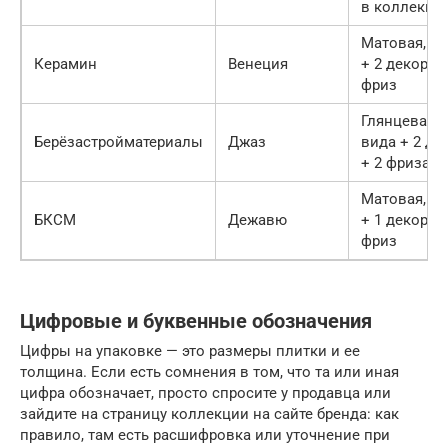
в коллекци
Матовая, 2 
Керамин
Венеция
+ 2 декора +
фриз
Глянцевая, 
Берёзастройматериалы
Джаз
вида + 2 де
+ 2 фриза
Матовая, 2 
БКСМ
Дежавю
+ 1 декор + 
фриз
Цифровые и буквенные обозначения
Цифры на упаковке — это размеры плитки и ее
толщина. Если есть сомнения в том, что та или иная
цифра обозначает, просто спросите у продавца или
зайдите на страницу коллекции на сайте бренда: как
правило, там есть расшифровка или уточнение при