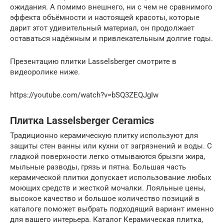
ожидания. А помимо внешнего, ни с чем не сравнимого
эффекта объёмности и настоящей красоты, которые
дарит этот удивительный материал, он продолжает
оставаться надёжным и привлекательным долгие годы.
Презентацию плитки Lasselsberger смотрите в
видеоролике ниже.
https://youtube.com/watch?v=bSQ3ZEQJgIw
Плитка Lasselsberger Ceramics
Традиционно керамическую плитку используют для
защиты стен ванны или кухни от загрязнений и воды. С
гладкой поверхности легко отмываются брызги жира,
мыльные разводы, грязь и пятна. Большая часть
керамической плитки допускает использование любых
моющих средств и жесткой мочалки. Лояльные цены,
высокое качество и большое количество позиций в
каталоге поможет выбрать подходящий вариант именно
для вашего интерьера. Каталог Керамическая плитка,