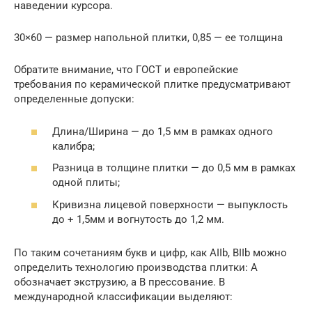
наведении курсора.
30×60 — размер напольной плитки, 0,85 — ее толщина
Обратите внимание, что ГОСТ и европейские
требования по керамической плитке предусматривают
определенные допуски:
Длина/Ширина — до 1,5 мм в рамках одного
калибра;
Разница в толщине плитки — до 0,5 мм в рамках
одной плиты;
Кривизна лицевой поверхности — выпуклость
до + 1,5мм и вогнутость до 1,2 мм.
По таким сочетаниям букв и цифр, как AIIb, BIIb можно
определить технологию производства плитки: A
обозначает экструзию, а B прессование. В
международной классификации выделяют: