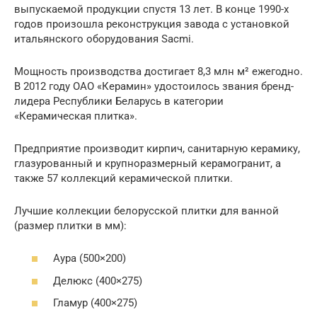
выпускаемой продукции спустя 13 лет. В конце 1990-х
годов произошла реконструкция завода с установкой
итальянского оборудования Sacmi.
Мощность производства достигает 8,3 млн м² ежегодно.
В 2012 году ОАО «Керамин» удостоилось звания бренд-
лидера Республики Беларусь в категории
«Керамическая плитка».
Предприятие производит кирпич, санитарную керамику,
глазурованный и крупноразмерный керамогранит, а
также 57 коллекций керамической плитки.
Лучшие коллекции белорусской плитки для ванной
(размер плитки в мм):
Аура (500×200)
Делюкс (400×275)
Гламур (400×275)