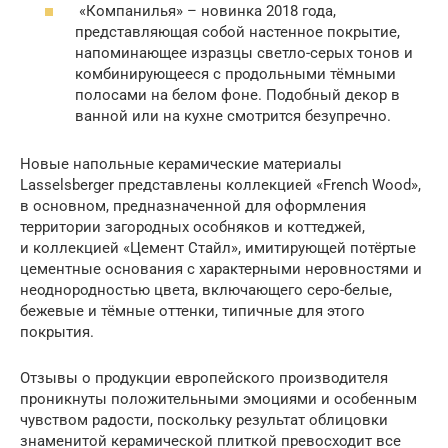
«Компанилья» – новинка 2018 года,
представляющая собой настенное покрытие,
напоминающее изразцы светло-серых тонов и
комбинирующееся с продольными тёмными
полосами на белом фоне. Подобный декор в
ванной или на кухне смотрится безупречно.
Новые напольные керамические материалы
Lasselsberger представлены коллекцией «French Wood»,
в основном, предназначенной для оформления
территории загородных особняков и коттеджей,
и коллекцией «Цемент Стайл», имитирующей потёртые
цементные основания с характерными неровностями и
неоднородностью цвета, включающего серо-белые,
бежевые и тёмные оттенки, типичные для этого
покрытия.
Отзывы о продукции европейского производителя
проникнуты положительными эмоциями и особенным
чувством радости, поскольку результат облицовки
знаменитой керамической плиткой превосходит все