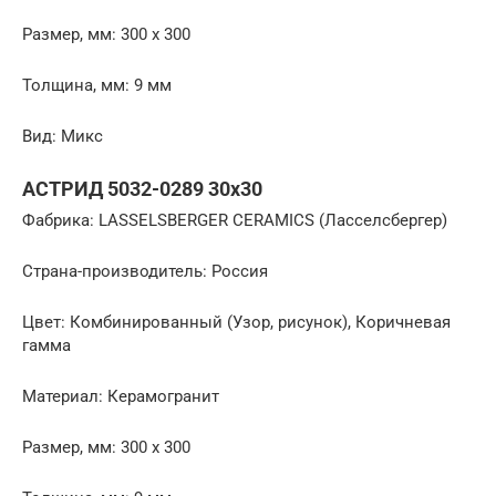
Размер, мм: 300 x 300
Толщина, мм: 9 мм
Вид: Микс
АСТРИД 5032-0289 30х30
Фабрика: LASSELSBERGER CERAMICS (Ласселсбергер)
Страна-производитель: Россия
Цвет: Комбинированный (Узор, рисунок), Коричневая
гамма
Материал: Керамогранит
Размер, мм: 300 x 300