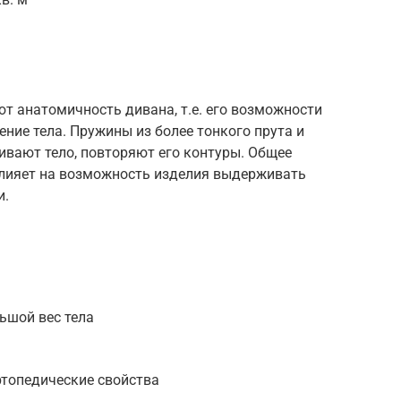
т анатомичность дивана, т.е. его возможности
ение тела. Пружины из более тонкого прута и
вают тело, повторяют его контуры. Общее
 влияет на возможность изделия выдерживать
и.
ьшой вес тела
ртопедические свойства