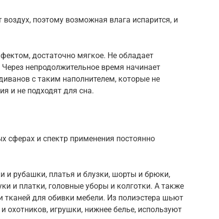
воздух, поэтому возможная влага испарится, и
фектом, достаточно мягкое. Не обладает
 Через непродолжительное время начинает
диванов с таким наполнителем, которые не
я и не подходят для сна.
ых сферах и спектр применения постоянно
 и рубашки, платья и блузки, шорты и брюки,
уки и платки, головные уборы и колготки. А также
и тканей для обивки мебели. Из полиэстера шьют
 и охотников, игрушки, нижнее белье, используют