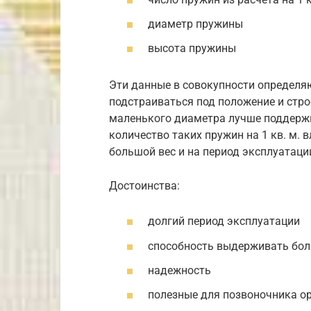
диаметр пружины
высота пружины
Эти данные в совокупности определяю
подстраиваться под положение и стро
маленького диаметра лучше поддержи
количество таких пружин на 1 кв. м.
большой вес и на период эксплуатаци
Достоинства:
долгий период эксплуатации
способность выдерживать бол
надежность
полезные для позвоночника о