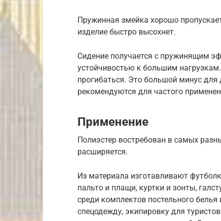
Пружинная змейка хорошо пропускает 
изделие быстро высохнет.
Сидение получается с пружинящим эф
устойчивостью к большим нагрузкам.
прогибаться. Это большой минус для 
рекомендуются для частого применени
Применение
Полиэстер востребован в самых разн
расширяется.
Из материала изготавливают футболки
пальто и плащи, куртки и зонты, галст
среди комплектов постельного белья 
спецодежду, экипировку для туристов