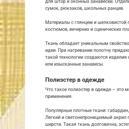
для штор и оконных занавесей. Отде
сумок, рюкзаков, школьных ранцев.
Материалы с глянцем и шелковистой
костюмов, вечерних и сценических пл
Ткань обладает уникальным свойство
идеи. При нагревании полотну придаю
такой технологии создаются изделия
или изысканные занавесы.
Полиэстер в одежде
Что такое полиэстер в одежде – это 
применения.
Популярные плотные ткани: габардин,
Легкий и светонепроницаемый акрил 
шерсти. Такая ткань долговечна, эсте