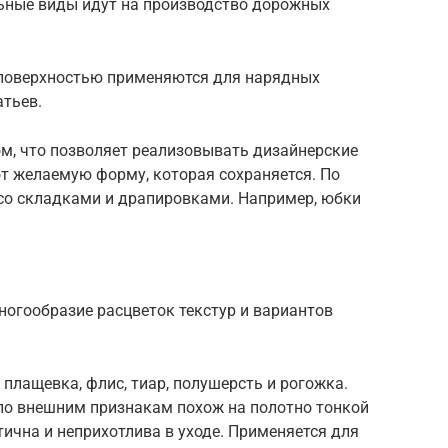
льные виды идут на производство дорожных
 поверхностью применяются для нарядных
атьев.
м, что позволяет реализовывать дизайнерские
т желаемую форму, которая сохраняется. По
 со складками и драпировками. Например, юбки
многообразие расцветок текстур и вариантов
 плащевка, флис, тиар, полушерсть и рогожка.
по внешним признакам похож на полотно тонкой
тична и неприхотлива в уходе. Применяется для