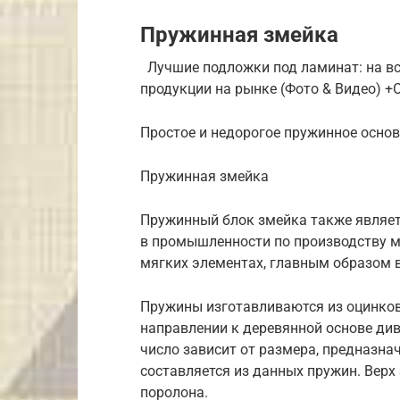
Пружинная змейка
Лучшие подложки под ламинат: на вс
продукции на рынке (Фото & Видео) 
Простое и недорогое пружинное осно
Пружинная змейка
Пружинный блок змейка также являет
в промышленности по производству ме
мягких элементах, главным образом в
Пружины изготавливаются из оцинков
направлении к деревянной основе ди
число зависит от размера, предназна
составляется из данных пружин. Верх
поролона.