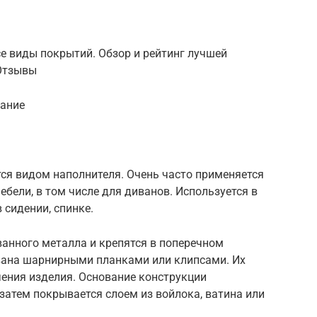
е виды покрытий. Обзор и рейтинг лучшей
+Отзывы
вание
ся видом наполнителя. Очень часто применяется
бели, в том числе для диванов. Используется в
 сидении, спинке.
анного металла и крепятся в поперечном
вана шарнирными планками или клипсами. Их
чения изделия. Основание конструкции
 затем покрывается слоем из войлока, ватина или