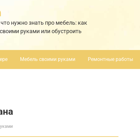
а
 что нужно знать про мебель: как
 своими руками или обустроить
ере
Мебель своими руками
Ремонтные работы
ана
руками