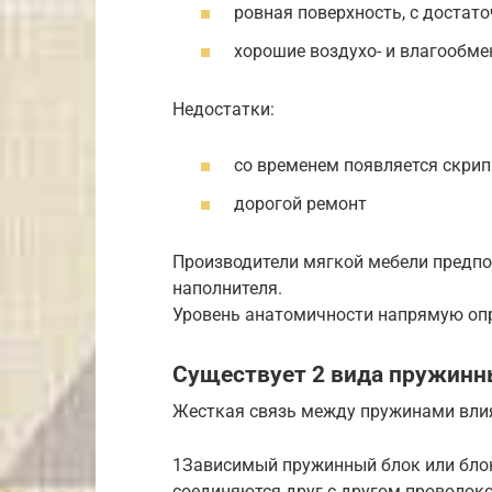
ровная поверхность, с достат
хорошие воздухо- и влагообме
Недостатки:
со временем появляется скрип
дорогой ремонт
Производители мягкой мебели предпо
наполнителя.
Уровень анатомичности напрямую опр
Существует 2 вида пружинн
Жесткая связь между пружинами влия
1Зависимый пружинный блок или блок 
соединяются друг с другом проволоко