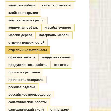
качество мебели
качество цемента
клейкое покрытие
компьютерное кресло
корпусная мебель
люмбар-суппорт
массив дерева
материалы мебели
отделка поверхностей
отделочные материалы
офисная мебель
поддержка спины
продуктивность работы
протечки
прочное крепление
прочность материала
реечная отделка
российское производство
сантехнические работы
сантехнический скотч
стиль шале