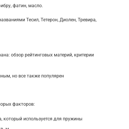
ибру, фатин, масло.
азваниями Тесил, Тетерон, Диолен, Тревира,
ана: обзор рейтинговых материй, критерии
ным, но все также популярен
торых факторов:
а, который используется для пружины
в. м