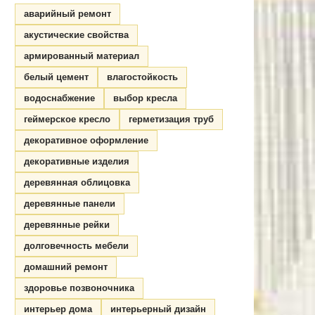
аварийный ремонт
акустические свойства
армированный материал
белый цемент
влагостойкость
водоснабжение
выбор кресла
геймерское кресло
герметизация труб
декоративное оформление
декоративные изделия
деревянная облицовка
деревянные панели
деревянные рейки
долговечность мебели
домашний ремонт
здоровье позвоночника
интерьер дома
интерьерный дизайн