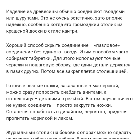
Изделие из древесины обычно соединяют гвоздями
или шурупами. Это не очень эстетично, зато вполне
надежно, особенно когда это громоздкий столик из
крашеной доски в стиле кантри.
Хороший способ скрыть соединение – «пазловое»
соединение без единого гвоздя. Этим способом часто
собирают табуретки. Для этого используют точные
чертежи и пошаговую сборку, где один детали держатся
в пазах других. Потом все закрепляется столешницей.
Готовые резные ножки, заказанные в мастерской,
можно сразу попросить снабдить винтами, а
столешницу – деталями с резьбой. В этом случае ничего
не нужно соединять – просто закрутить ножки.
Останется поработать с дизайном, вероятно, придется
пропитать морилкой и лаком.
Журнальный столик на боковых опорах можно сделать
из старого мебельного набора. В этом случае придется