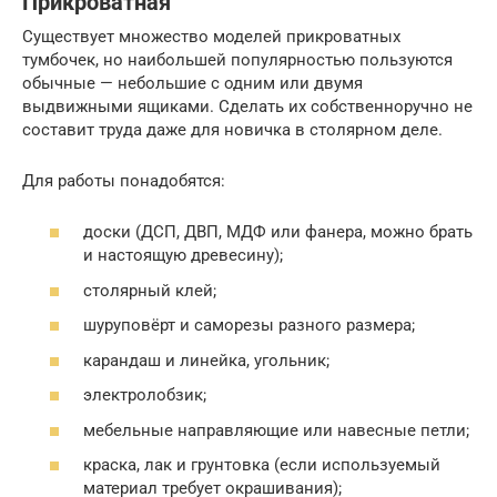
Прикроватная
Существует множество моделей прикроватных
тумбочек, но наибольшей популярностью пользуются
обычные — небольшие с одним или двумя
выдвижными ящиками. Сделать их собственноручно не
составит труда даже для новичка в столярном деле.
Для работы понадобятся:
доски (ДСП, ДВП, МДФ или фанера, можно брать
и настоящую древесину);
столярный клей;
шуруповёрт и саморезы разного размера;
карандаш и линейка, угольник;
электролобзик;
мебельные направляющие или навесные петли;
краска, лак и грунтовка (если используемый
материал требует окрашивания);