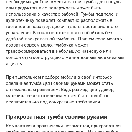
необходима удобная вместительная тумба для посуды
или продуктов, а ее поверхность может быть
использована в качестве рабочей. Тумбы под теле- и
аудиотехнику позволят компактно расположить в
гостиной аппаратуру, диски, пульты дистанционного
управления. В спальне тоже сложно обойтись без
удобной прикроватной тумбочки. Причем если места у
кровати совсем мало, тумбочка может
трансформироваться в небольшую навесную или
консольную конструкцию с миниатюрным выдвижным
ящиком.
При тщательном подборе мебели в свой интерьер
сделанная тумба ДСП своими руками может стать
оптимальным решением. Ведь размер, цвет, декор,
материал ее изготовления может быть подобран
исключительно под конкретные требования.
Прикроватная тумба своими руками
Компактная и практически незаметная, прикроватная
тумбочка играет вполне важную роль. На нее удобно