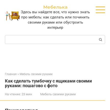
Перейти
Мебелька
к
Здесь вы найдете все, что нужно знать
контенту
про мебель: как сделать или починить
своими руками или обустроить
интерьер
Поиск:
Главная
»
Мебель своими руками
Как сделать тумбочку с ящиками своими
руками: пошагово с фото
На чтение:
23 мин
Мебель своими руками