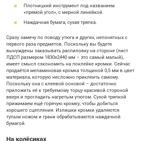
Плотницкий инструмент под названием
«прямой угол», с мерной линейкой.
Наждачная бумага, сухая тряпка.
Сразу замечу по поводу утюга и других, непонятных с
первого раза предметов. Поскольку вы будете
вынуждены заказывать распиловку на стороне (лист
ЛДСП размером 1830х2440 мм – это самый малый),
имеет смысл сэкономить на поклейке кромки. Сейчас
продаётся меламиновая кромка толщиной 0,5 мм в цвет
материала, которую несложно приклеить самому.
Поскольку она с клеевой основой – достаточно
приложить её к требуемому торцу красивой стороной
вверх и прогладить нагретым утюгом. Сухой тряпкой
прижимаем ещё горячую кромку, чтобы добиться
хорошего сцепления. Излишки кромки удаляются
тупым ножом и грани обрабатываются наждачной
бумагой.
На колёсиках