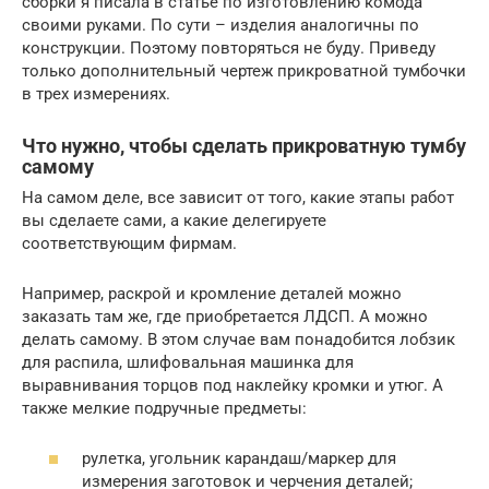
сборки я писала в статье по изготовлению комода
своими руками. По сути – изделия аналогичны по
конструкции. Поэтому повторяться не буду. Приведу
только дополнительный чертеж прикроватной тумбочки
в трех измерениях.
Что нужно, чтобы сделать прикроватную тумбу
самому
На самом деле, все зависит от того, какие этапы работ
вы сделаете сами, а какие делегируете
соответствующим фирмам.
Например, раскрой и кромление деталей можно
заказать там же, где приобретается ЛДСП. А можно
делать самому. В этом случае вам понадобится лобзик
для распила, шлифовальная машинка для
выравнивания торцов под наклейку кромки и утюг. А
также мелкие подручные предметы:
рулетка, угольник карандаш/маркер для
измерения заготовок и черчения деталей;