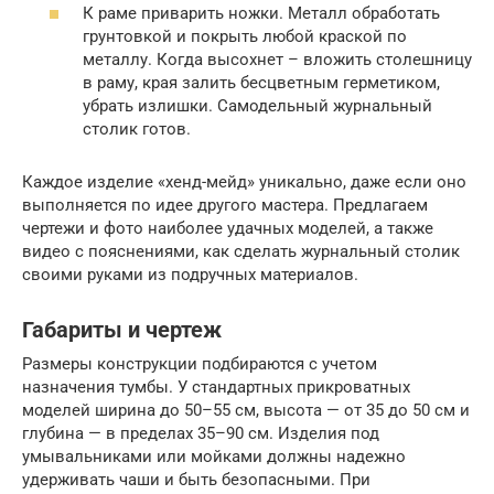
К раме приварить ножки. Металл обработать
грунтовкой и покрыть любой краской по
металлу. Когда высохнет – вложить столешницу
в раму, края залить бесцветным герметиком,
убрать излишки. Самодельный журнальный
столик готов.
Каждое изделие «хенд-мейд» уникально, даже если оно
выполняется по идее другого мастера. Предлагаем
чертежи и фото наиболее удачных моделей, а также
видео с пояснениями, как сделать журнальный столик
своими руками из подручных материалов.
Габариты и чертеж
Размеры конструкции подбираются с учетом
назначения тумбы. У стандартных прикроватных
моделей ширина до 50–55 см, высота — от 35 до 50 см и
глубина — в пределах 35–90 см. Изделия под
умывальниками или мойками должны надежно
удерживать чаши и быть безопасными. При