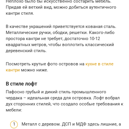
Неплохо было бы искусственно состарить мебель.
Придав ей ветхий вид, можно добиться аутентичного
кантри стиля.
В качестве украшений приветствуется кованая сталь.
Металлические ручки, ободки, решетки. Какого-либо
простора кантри не требует, достаточно 10-12
квадратных метров, чтобы воплотить классический
деревенский стиль.
Посмотреть крутые фото островов на
кухне в стиле
кантри
можно ниже.
В стиле лофт
Пафосно грубый и дикий стиль промышленного
чердака – идеальная среда для островка. Лофт вобрал
дух сторонних стилей, что создало особые требования к
мебели:
Металл с деревом. ДСП и МДФ здесь лишние, а