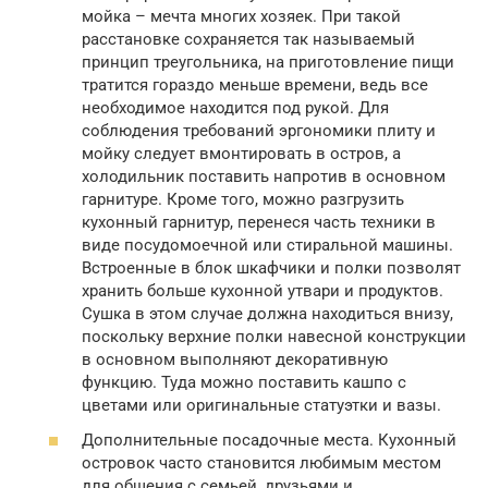
мойка – мечта многих хозяек. При такой
расстановке сохраняется так называемый
принцип треугольника, на приготовление пищи
тратится гораздо меньше времени, ведь все
необходимое находится под рукой. Для
соблюдения требований эргономики плиту и
мойку следует вмонтировать в остров, а
холодильник поставить напротив в основном
гарнитуре. Кроме того, можно разгрузить
кухонный гарнитур, перенеся часть техники в
виде посудомоечной или стиральной машины.
Встроенные в блок шкафчики и полки позволят
хранить больше кухонной утвари и продуктов.
Сушка в этом случае должна находиться внизу,
поскольку верхние полки навесной конструкции
в основном выполняют декоративную
функцию. Туда можно поставить кашпо с
цветами или оригинальные статуэтки и вазы.
Дополнительные посадочные места. Кухонный
островок часто становится любимым местом
для общения с семьей, друзьями и