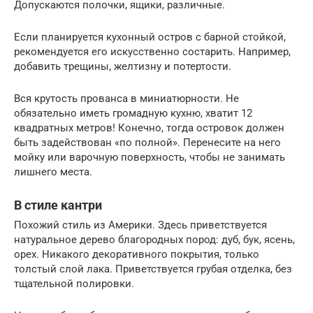
Допускаются полочки, ящики, различные.
Если планируется кухонный остров с барной стойкой,
рекомендуется его искусственно состарить. Например,
добавить трещины, желтизну и потертости.
Вся крутость прованса в миниатюрности. Не
обязательно иметь громадную кухню, хватит 12
квадратных метров! Конечно, тогда островок должен
быть задействован «по полной». Перенесите на него
мойку или варочную поверхность, чтобы не занимать
лишнего места.
В стиле кантри
Похожий стиль из Америки. Здесь приветствуется
натуральное дерево благородных пород: дуб, бук, ясень,
орех. Никакого декоративного покрытия, только
толстый слой лака. Приветствуется грубая отделка, без
тщательной полировки.