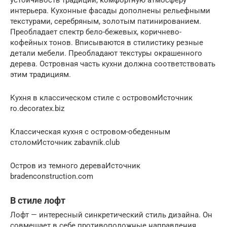
интерьера. Кухонные фасады дополнены рельефными
текстурами, серебряным, золотым патинированием.
Преобладает спектр бело-бежевых, коричнево-
кофейных тонов. Вписываются в стилистику резные
детали мебели. Преобладают текстуры окрашенного
дерева. Островная часть кухни должна соответствовать
этим традициям.
Кухня в классическом стиле с островомИсточник
ro.decoratex.biz
Классическая кухня с островом-обеденным
столомИсточник zabavnik.club
Остров из темного дереваИсточник
bradenconstruction.com
В стиле лофт
Лофт — интересный синкретический стиль дизайна. Он
совмещает в себе противоположные направления.