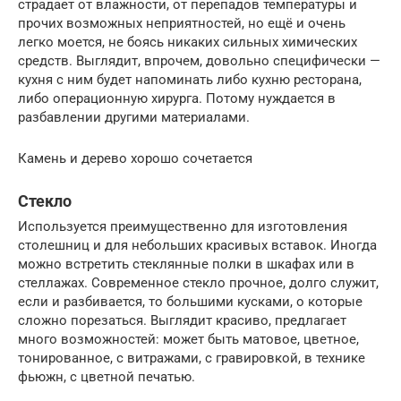
страдает от влажности, от перепадов температуры и
прочих возможных неприятностей, но ещё и очень
легко моется, не боясь никаких сильных химических
средств. Выглядит, впрочем, довольно специфически —
кухня с ним будет напоминать либо кухню ресторана,
либо операционную хирурга. Потому нуждается в
разбавлении другими материалами.
Камень и дерево хорошо сочетается
Стекло
Используется преимущественно для изготовления
столешниц и для небольших красивых вставок. Иногда
можно встретить стеклянные полки в шкафах или в
стеллажах. Современное стекло прочное, долго служит,
если и разбивается, то большими кусками, о которые
сложно порезаться. Выглядит красиво, предлагает
много возможностей: может быть матовое, цветное,
тонированное, с витражами, с гравировкой, в технике
фьюжн, с цветной печатью.