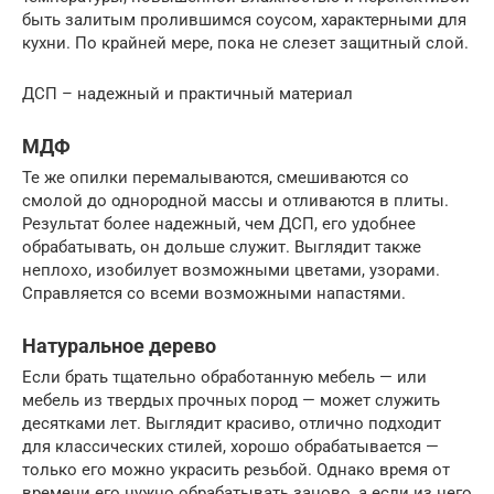
быть залитым пролившимся соусом, характерными для
кухни. По крайней мере, пока не слезет защитный слой.
ДСП – надежный и практичный материал
МДФ
Те же опилки перемалываются, смешиваются со
смолой до однородной массы и отливаются в плиты.
Результат более надежный, чем ДСП, его удобнее
обрабатывать, он дольше служит. Выглядит также
неплохо, изобилует возможными цветами, узорами.
Справляется со всеми возможными напастями.
Натуральное дерево
Если брать тщательно обработанную мебель — или
мебель из твердых прочных пород — может служить
десятками лет. Выглядит красиво, отлично подходит
для классических стилей, хорошо обрабатывается —
только его можно украсить резьбой. Однако время от
времени его нужно обрабатывать заново, а если из него