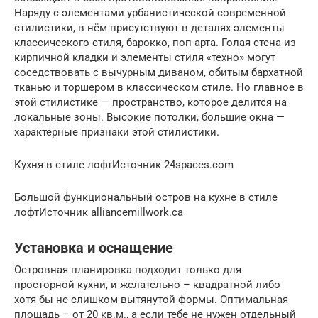
Наряду с элементами урбанистической современной
стилистики, в нём присутствуют в деталях элементы
классического стиля, барокко, поп-арта. Голая стена из
кирпичной кладки и элементы стиля «техно» могут
соседствовать с вычурным диваном, обитым бархатной
тканью и торшером в классическом стиле. Но главное в
этой стилистике — пространство, которое делится на
локальные зоны. Высокие потолки, большие окна —
характерные признаки этой стилистики.
Кухня в стиле лофтИсточник 24spaces.com
Большой функциональный остров на кухне в стиле
лофтИсточник alliancemillwork.ca
Установка и оснащение
Островная планировка подходит только для
просторной кухни, и желательно – квадратной либо
хотя бы не слишком вытянутой формы. Оптимальная
площадь – от 20 кв.м., а если тебе не нужен отдельный