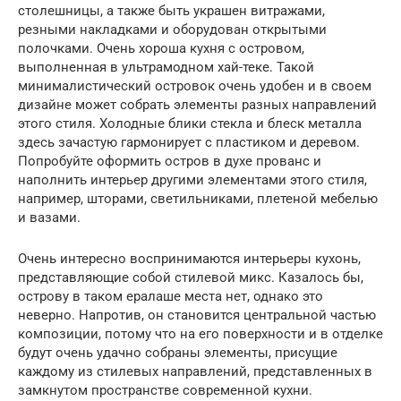
столешницы, а также быть украшен витражами,
резными накладками и оборудован открытыми
полочками. Очень хороша кухня с островом,
выполненная в ультрамодном хай-теке. Такой
минималистический островок очень удобен и в своем
дизайне может собрать элементы разных направлений
этого стиля. Холодные блики стекла и блеск металла
здесь зачастую гармонирует с пластиком и деревом.
Попробуйте оформить остров в духе прованс и
наполнить интерьер другими элементами этого стиля,
например, шторами, светильниками, плетеной мебелью
и вазами.
Очень интересно воспринимаются интерьеры кухонь,
представляющие собой стилевой микс. Казалось бы,
острову в таком ералаше места нет, однако это
неверно. Напротив, он становится центральной частью
композиции, потому что на его поверхности и в отделке
будут очень удачно собраны элементы, присущие
каждому из стилевых направлений, представленных в
замкнутом пространстве современной кухни.