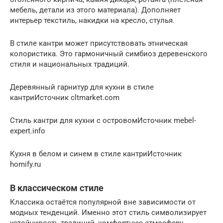
мебель, детали из этого материала). Дополняет
интерьер текстиль, накидки на кресло, стулья.
В стиле кантри может присутствовать этническая
колористика. Это гармоничный симбиоз деревенского
стиля и национальных традиций.
Деревянный гарнитур для кухни в стиле
кантриИсточник cltmarket.com
Стиль кантри для кухни с островомИсточник mebel-
expert.info
Кухня в белом и синем в стиле кантриИсточник
homify.ru
В классическом стиле
Классика остаётся популярной вне зависимости от
модных тенденций. Именно этот стиль символизирует
устойчивость традиций, комфортную атмосферу