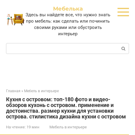
Перейти
Мебелька
к
Здесь вы найдете все, что нужно знать
контенту
про мебель: как сделать или починить
своими руками или обустроить
интерьер
Поиск:
Главная
»
Мебель в интерьере
Кухня с островом: топ-180 фото и видео-
обзоров кухонь с островом. применение и
достоинства. размер кухни для установки
острова. стилистика дизайна кухни с островом
На чтение:
19 мин
Мебель в интерьере