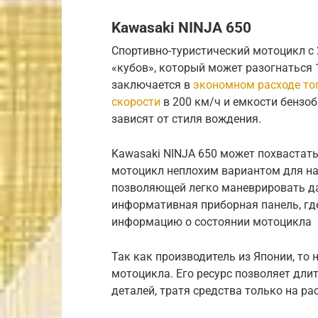
Kawasaki NINJA 650
Спортивно-туристический мотоцикл с
«кубов», который может разогнаться 1
заключается в
экономном расходе то
скорости
в 200 км/ч и емкости бензоб
зависят от стиля вождения.
Kawasaki NINJA 650 может похвастать
мотоцикл неплохим вариантом для на
позволяющей легко маневрировать да
информативная приборная панель, гд
информацию о состоянии мотоцикла
Так как производитель из Японии, то
мотоцикла. Его ресурс позволяет дли
деталей, тратя средства только на ра