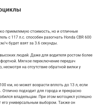
тоциклы
ко приемлемую стоимость, но и отличные
ель с 117 л.с. способен разогнать Honda CBR 600
км/ч будет взят за 3.6 секунды.
 высоких людей. Даже для водителя ростом более
мфортной. Мягкое переключение передач
 несмотря на отсутствие обратной вилки у
100 км, но может возрасти вплоть до 13 л, если
 Отлично подходит для города и прекрасно
любился владельцам. При этом мотоцикл успешно
ет его универсальным выбором. Также он