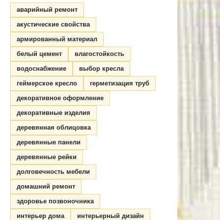
аварийный ремонт
акустические свойства
армированный материал
белый цемент
влагостойкость
водоснабжение
выбор кресла
геймерское кресло
герметизация труб
декоративное оформление
декоративные изделия
деревянная облицовка
деревянные панели
деревянные рейки
долговечность мебели
домашний ремонт
здоровье позвоночника
интерьер дома
интерьерный дизайн