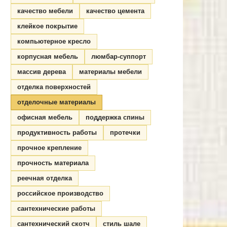
качество мебели
качество цемента
клейкое покрытие
компьютерное кресло
корпусная мебель
люмбар-суппорт
массив дерева
материалы мебели
отделка поверхностей
отделочные материалы
офисная мебель
поддержка спины
продуктивность работы
протечки
прочное крепление
прочность материала
реечная отделка
российское производство
сантехнические работы
сантехнический скотч
стиль шале