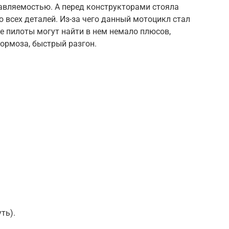
равляемостью. А перед конструкторами стояла
всех деталей. Из-за чего данный мотоцикл стал
е пилоты могут найти в нем немало плюсов,
тормоза, быстрый разгон.
ть).