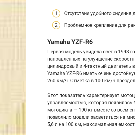
Отсутствие удобного сидения 
Проблемное крепление для ра
Yamaha YZF-R6
Первая модель увидела свет в 1998 го
направленных на улучшение скоростны
цилиндровый и 4-тактный двигатель в
Yamaha YZF-R6 иметь очень достойну
260 км/ч. Отметка в 100 км/ч преодол
Этот показатель характеризует мотоц
управляемостью, которая появилась 
мотоцикла — 190 кг вместе со всем с
позволило модели засветиться на мно
5,6 л на 100 км, максимальная емкост