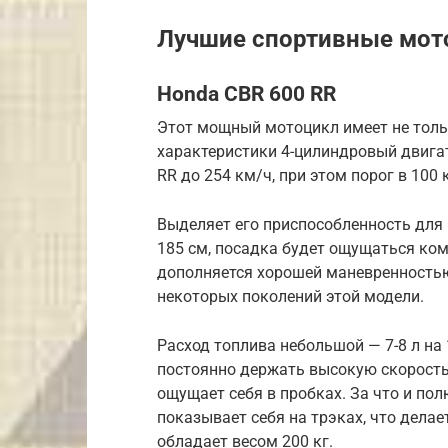
Лучшие спортивные мо
Honda CBR 600 RR
Этот мощный мотоцикл имеет не толь
характеристики 4-цилиндровый двигат
RR до 254 км/ч, при этом порог в 100 
Выделяет его приспособленность для
185 см, посадка будет ощущаться ко
дополняется хорошей маневренностью,
некоторых поколений этой модели.
Расход топлива небольшой — 7-8 л на 
постоянно держать высокую скорость.
ощущает себя в пробках. За что и по
показывает себя на трэках, что дела
обладает весом 200 кг.