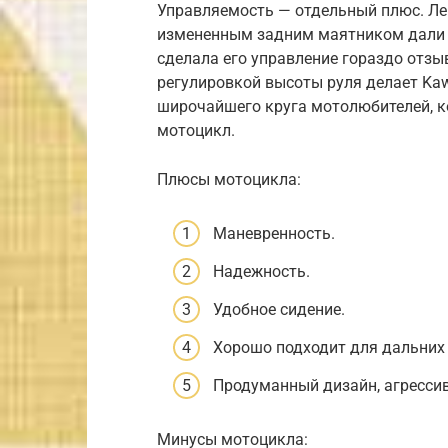
Управляемость — отдельный плюс. Лег
измененным задним маятником дали 
сделала его управление гораздо отзы
регулировкой высоты руля делает Ka
широчайшего круга мотолюбителей, к
мотоцикл.
Плюсы мотоцикла:
Маневренность.
Надежность.
Удобное сидение.
Хорошо подходит для дальних 
Продуманный дизайн, агресси
Минусы мотоцикла: