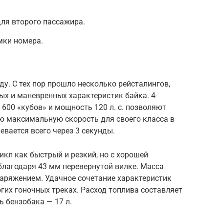
для второго пассажира.
мки номера.
ду. С тех пор прошло несколько рейсталингов,
х и маневренных характеристик байка. 4-
 600 «кубов» и мощность 120 л. с. позволяют
ю максимальную скорость для своего класса в
евается всего через 3 секунды.
икл как быстрый и резкий, но с хорошей
благодаря 43 мм перевернутой вилке. Масса
наряжением. Удачное сочетание характеристик
гих гоночных треках. Расход топлива составляет
ь бензобака — 17 л.