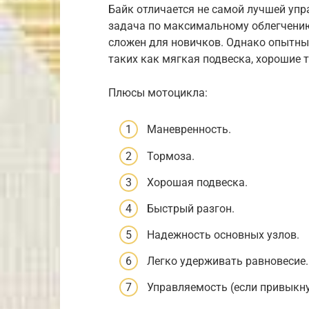
Байк отличается не самой лучшей уп
задача по максимальному облегчению 
сложен для новичков. Однако опытны
таких как мягкая подвеска, хорошие 
Плюсы мотоцикла:
Маневренность.
Тормоза.
Хорошая подвеска.
Быстрый разгон.
Надежность основных узлов.
Легко удерживать равновесие.
Управляемость (если привыкну