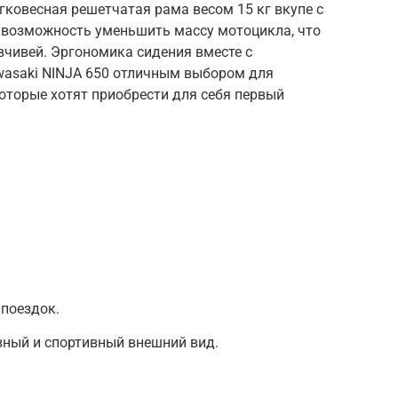
ковесная решетчатая рама весом 15 кг вкупе с
возможность уменьшить массу мотоцикла, что
вчивей. Эргономика сидения вместе с
wasaki NINJA 650 отличным выбором для
оторые хотят приобрести для себя первый
поездок.
вный и спортивный внешний вид.