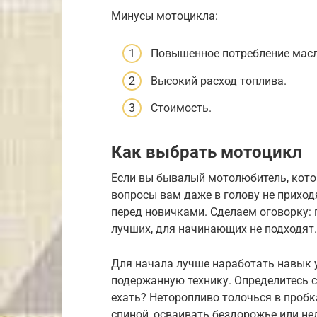
Минусы мотоцикла:
Повышенное потребление масл
Высокий расход топлива.
Стоимость.
Как выбрать мотоцикл
Если вы бывалый мотолюбитель, которы
вопросы вам даже в голову не приход
перед новичками. Сделаем оговорку: 
лучших, для начинающих не подходят
Для начала лучше наработать навык 
подержанную технику. Определитесь с
ехать? Неторопливо толочься в проб
спиной, осваивать бездорожье или не