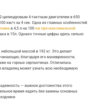
 2-цилиндровым 4-тактным двигателем в 650
00 км/ч за 4 сек. Одна из главных особенностей
плива
в 4,5 л на 100
км при максимальной
ака в 15л. Однако точные цифры здесь сильно
 небольшой массой в 192 кг. Это делает
чинающих, благодаря его маневренности,
же на горных серпантинах. Отличилась
е владелец может узнать всю необходимую
 надежность — важное достоинства этого
тельное время ездить без замены основных
сходники