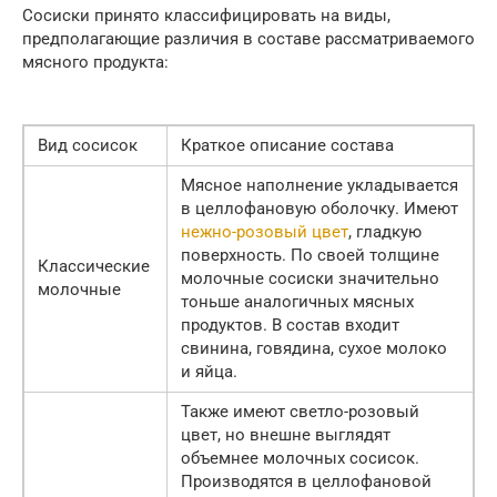
Сосиски принято классифицировать на виды,
предполагающие различия в составе рассматриваемого
мясного продукта:
Вид сосисок
Краткое описание состава
Мясное наполнение укладывается
в целлофановую оболочку. Имеют
нежно-розовый цвет
, гладкую
поверхность. По своей толщине
Классические
молочные сосиски значительно
молочные
тоньше аналогичных мясных
продуктов. В состав входит
свинина, говядина, сухое молоко
и яйца.
Также имеют светло-розовый
цвет, но внешне выглядят
объемнее молочных сосисок.
Производятся в целлофановой