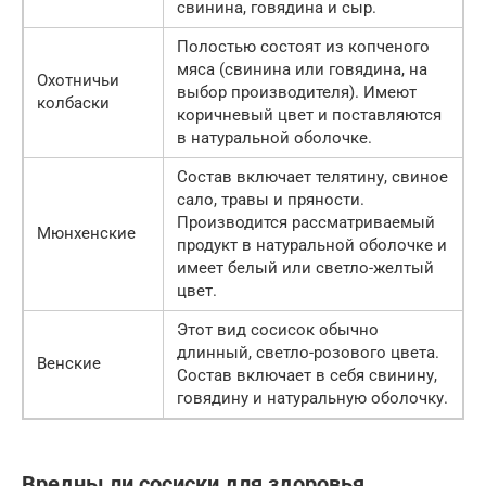
свинина, говядина и сыр.
Полостью состоят из копченого
мяса (свинина или говядина, на
Охотничьи
выбор производителя). Имеют
колбаски
коричневый цвет и поставляются
в натуральной оболочке.
Состав включает телятину, свиное
сало, травы и пряности.
Производится рассматриваемый
Мюнхенские
продукт в натуральной оболочке и
имеет белый или светло-желтый
цвет.
Этот вид сосисок обычно
длинный, светло-розового цвета.
Венские
Состав включает в себя свинину,
говядину и натуральную оболочку.
Вредны ли сосиски для здоровья