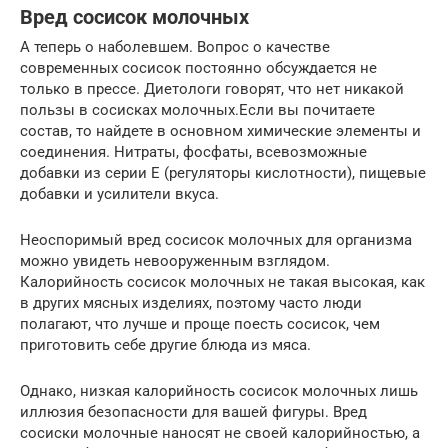
Вред сосисок молочных
А теперь о наболевшем. Вопрос о качестве
современных сосисок постоянно обсуждается не
только в прессе. Диетологи говорят, что нет никакой
пользы в сосисках молочных.Если вы почитаете
состав, то найдете в основном химические элементы и
соединения. Нитраты, фосфаты, всевозможные
добавки из серии Е (регуляторы кислотности), пищевые
добавки и усилители вкуса.
Неоспоримый вред сосисок молочных для организма
можно увидеть невооруженным взглядом.
Калорийность сосисок молочных не такая высокая, как
в других мясных изделиях, поэтому часто люди
полагают, что лучше и проще поесть сосисок, чем
приготовить себе другие блюда из мяса.
Однако, низкая калорийность сосисок молочных лишь
иллюзия безопасности для вашей фигуры. Вред
сосиски молочные наносят не своей калорийностью, а