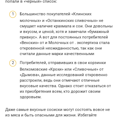
попали в «черный» список:
Большинство покупателей «Клинских
молочных» и «Останкинских сливочных» не
смущает наличие крахмала и сои. Они довольны
и вкусом, и ценой, хотя и замечали «бумажный
привкус». А вот для постоянных потребителей
«Венских» от и Молочных от . экспертиза стала
откровенной неожиданностью, так как они
считали данные марки качественными
Потребителей, отправивших в свои корзинки
Велкомовские «Крохи» или «Сливочные» от
«Дымова», данные исследований откровенно
расстроили, ведь они отмечают отличные
вкусовые качества. Однако стоит отказаться от
их приобретения всем, кто дорожит своим
здоровьем.
Даже самые вкусные сосиски могут состоять вовсе не
из мяса и быть опасными для жизни. Избегайте