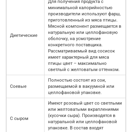
Для получения продукта с
минимальной калорийностью
производители используют фарш,
приготовленный из мяса птицы.
Мясной компонент размещается в
натуральную или целлофановую
Диетические
оболочку, на усмотрение
конкретного поставщика.
Рассматриваемый вид сосисок
имеет характерный для мяса
птицы цвет – максимально
светлый с желтоватым оттенком.
Полностью состоят из сои,
Соевые
размещаемой в вакуумной или
целлофановой упаковке.
Имеют розовый цвет со светлыми
или желтоватыми вкраплениями
(кусочки сыра). Производятся в
С сыром
натуральной или целлофановой
упаковке. В состав входят