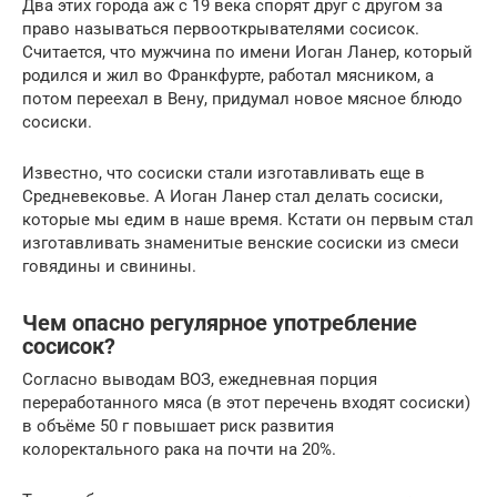
Два этих города аж с 19 века спорят друг с другом за
право называться первооткрывателями сосисок.
Считается, что мужчина по имени Иоган Ланер, который
родился и жил во Франкфурте, работал мясником, а
потом переехал в Вену, придумал новое мясное блюдо
сосиски.
Известно, что сосиски стали изготавливать еще в
Средневековье. А Иоган Ланер стал делать сосиски,
которые мы едим в наше время. Кстати он первым стал
изготавливать знаменитые венские сосиски из смеси
говядины и свинины.
Чем опасно регулярное употребление
сосисок?
Согласно выводам ВОЗ, ежедневная порция
переработанного мяса (в этот перечень входят сосиски)
в объёме 50 г повышает риск развития
колоректального рака на почти на 20%.