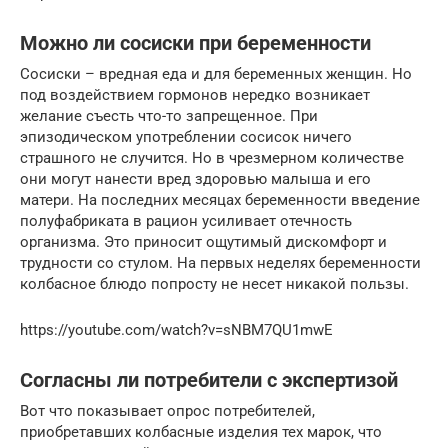
Можно ли сосиски при беременности
Сосиски – вредная еда и для беременных женщин. Но
под воздействием гормонов нередко возникает
желание съесть что-то запрещенное. При
эпизодическом употреблении сосисок ничего
страшного не случится. Но в чрезмерном количестве
они могут нанести вред здоровью малыша и его
матери. На последних месяцах беременности введение
полуфабриката в рацион усиливает отечность
организма. Это приносит ощутимый дискомфорт и
трудности со стулом. На первых неделях беременности
колбасное блюдо попросту не несет никакой пользы.
https://youtube.com/watch?v=sNBM7QU1mwE
Согласны ли потребители с экспертизой
Вот что показывает опрос потребителей,
приобретавших колбасные изделия тех марок, что