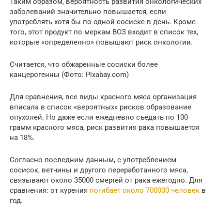
Таким образом, вероятность развития онкологических
заболеваний значительно повышается, если
употреблять хотя бы по одной сосиске в день. Кроме
того, этот продукт по меркам ВОЗ входит в список тех,
которые «определенно» повышают риск онкологии.
Считается, что обжаренные сосиски более
канцерогенны (Фото: Pixabay.com)
Для сравнения, все виды красного мяса организация
вписала в список «вероятных» рисков образование
опухолей. Но даже если ежедневно съедать по 100
грамм красного мяса, риск развития рака повышается
на 18%.
Согласно последним данным, с употреблением
сосисок, ветчины и другого переработанного мяса,
связывают около 35000 смертей от рака ежегодно. Для
сравнения: от курения
погибает около 700000 человек
в
год.