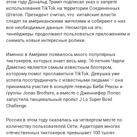
этом году Дональд Трамп подписал указ о запрете
использования TikTok на территории Соединенных
Штатов. Президент считал, что китайские власти
следят за американскими жителями и собирают о них
все необходимые данные. Несмотря на это,
тинейджеры продолжают пользоваться приложением и
снимать новые интересные ролики.
Именно в Америке появилось много популярных
тиктокеров, которых знает весь мир. 16-летняя Чарли
Дамелио является самым известным блогером,
которому помог прославиться TikTok. Девушка уже
успела посотрудничать с известными людьми — она
принимала участие в концерте певицы Биби Рексы и
группы Jonas Brothers, а вместе с Дженнифер Лопес
запустила танцевальный проект J Lo Super Bowl
Challenge.
Россия в этом году оказалась на четвертом месте по
количеству пользователей Сети. Аудитория многих
отечественных тиктокеров превышает 100 тысяч