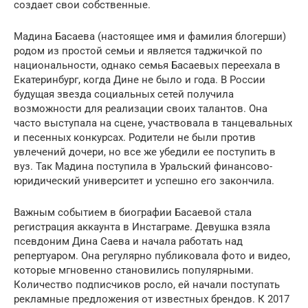
создает свои собственные.
Мадина Басаева (настоящее имя и фамилия блогерши)
родом из простой семьи и является таджичкой по
национальности, однако семья Басаевых переехала в
Екатеринбург, когда Дине не было и года. В России
будущая звезда социальных сетей получила
возможности для реализации своих талантов. Она
часто выступала на сцене, участвовала в танцевальных
и песенных конкурсах. Родители не были против
увлечений дочери, но все же убедили ее поступить в
вуз. Так Мадина поступила в Уральский финансово-
юридический университет и успешно его закончила.
Важным событием в биографии Басаевой стала
регистрация аккаунта в Инстаграме. Девушка взяла
псевдоним Дина Саева и начала работать над
репертуаром. Она регулярно публиковала фото и видео,
которые мгновенно становились популярными.
Количество подписчиков росло, ей начали поступать
рекламные предложения от известных брендов. К 2017