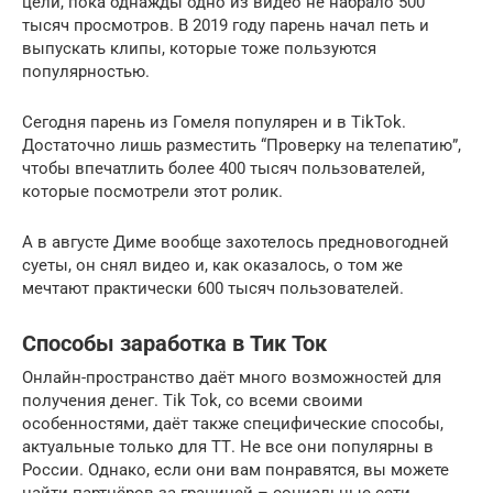
цели, пока однажды одно из видео не набрало 500
тысяч просмотров. В 2019 году парень начал петь и
выпускать клипы, которые тоже пользуются
популярностью.
Сегодня парень из Гомеля популярен и в TikTok.
Достаточно лишь разместить “Проверку на телепатию”,
чтобы впечатлить более 400 тысяч пользователей,
которые посмотрели этот ролик.
А в августе Диме вообще захотелось предновогодней
суеты, он снял видео и, как оказалось, о том же
мечтают практически 600 тысяч пользователей.
Способы заработка в Тик Ток
Онлайн-пространство даёт много возможностей для
получения денег. Tik Tok, со всеми своими
особенностями, даёт также специфические способы,
актуальные только для ТТ. Не все они популярны в
России. Однако, если они вам понравятся, вы можете
найти партнёров за границей – социальные сети