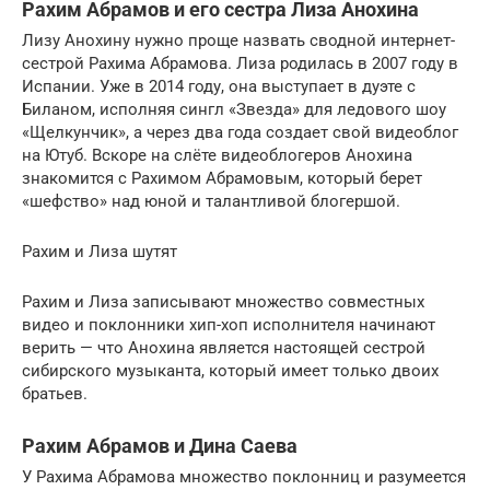
Рахим Абрамов и его сестра Лиза Анохина
Лизу Анохину нужно проще назвать сводной интернет-
сестрой Рахима Абрамова. Лиза родилась в 2007 году в
Испании. Уже в 2014 году, она выступает в дуэте с
Биланом, исполняя сингл «Звезда» для ледового шоу
«Щелкунчик», а через два года создает свой видеоблог
на Ютуб. Вскоре на слёте видеоблогеров Анохина
знакомится с Рахимом Абрамовым, который берет
«шефство» над юной и талантливой блогершой.
Рахим и Лиза шутят
Рахим и Лиза записывают множество совместных
видео и поклонники хип-хоп исполнителя начинают
верить — что Анохина является настоящей сестрой
сибирского музыканта, который имеет только двоих
братьев.
Рахим Абрамов и Дина Саева
У Рахима Абрамова множество поклонниц и разумеется