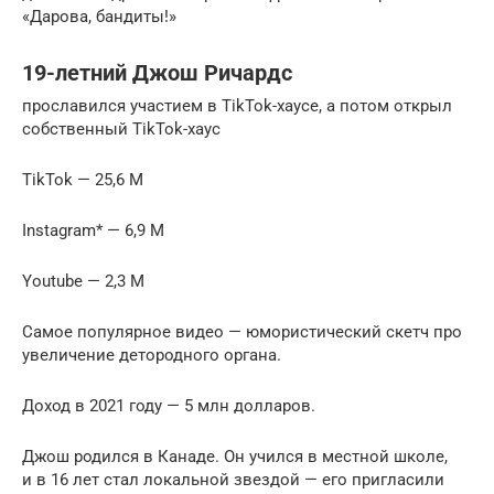
«Дарова, бандиты!»
19-летний Джош Ричардс
прославился участием в TikTok-хаусе, а потом открыл
собственный TikTok-хаус
TikTok — 25,6 М
Instagram* — 6,9 М
Youtube — 2,3 М
Самое популярное видео — юмористический скетч про
увеличение детородного органа.
Доход в 2021 году — 5 млн долларов.
Джош родился в Канаде. Он учился в местной школе,
и в 16 лет стал локальной звездой — его пригласили