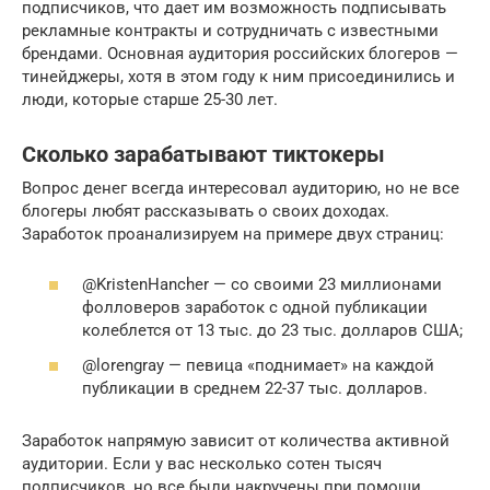
подписчиков, что дает им возможность подписывать
рекламные контракты и сотрудничать с известными
брендами. Основная аудитория российских блогеров —
тинейджеры, хотя в этом году к ним присоединились и
люди, которые старше 25-30 лет.
Сколько зарабатывают тиктокеры
Вопрос денег всегда интересовал аудиторию, но не все
блогеры любят рассказывать о своих доходах.
Заработок проанализируем на примере двух страниц:
@KristenHancher — со своими 23 миллионами
фолловеров заработок с одной публикации
колеблется от 13 тыс. до 23 тыс. долларов США;
@lorengray — певица «поднимает» на каждой
публикации в среднем 22-37 тыс. долларов.
Заработок напрямую зависит от количества активной
аудитории. Если у вас несколько сотен тысяч
подписчиков, но все были накручены при помощи