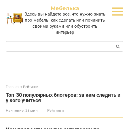
Перейти
Мебелька
к
Здесь вы найдете все, что нужно знать
контенту
про мебель: как сделать или починить
своими руками или обустроить
интерьер
Поиск:
Главная
»
Рейтинги
Топ-30 популярных блогеров: за кем следить и
у кого учиться
На чтение:
28 мин
Рейтинги