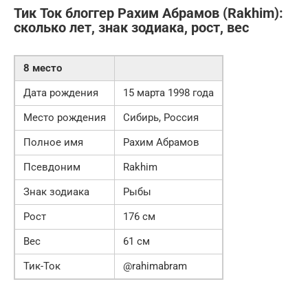
Тик Ток блоггер Рахим Абрамов (Rakhim):
сколько лет, знак зодиака, рост, вес
8 место
Дата рождения
15 марта 1998 года
Место рождения
Сибирь, Россия
Полное имя
Рахим Абрамов
Псевдоним
Rakhim
Знак зодиака
Рыбы
Рост
176 см
Вес
61 см
Тик-Ток
@rahimabram