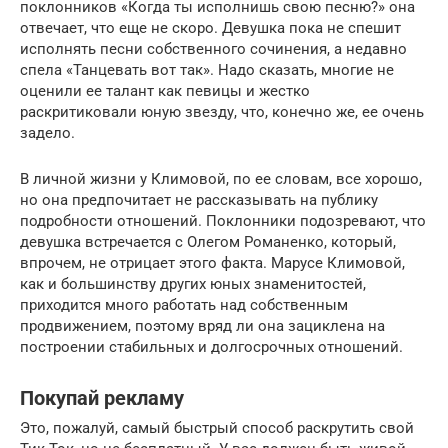
поклонников «Когда ты исполнишь свою песню?» она
отвечает, что еще не скоро. Девушка пока не спешит
исполнять песни собственного сочинения, а недавно
спела «Танцевать вот так». Надо сказать, многие не
оценили ее талант как певицы и жестко
раскритиковали юную звезду, что, конечно же, ее очень
задело.
В личной жизни у Климовой, по ее словам, все хорошо,
но она предпочитает не рассказывать на публику
подробности отношений. Поклонники подозревают, что
девушка встречается с Олегом Романенко, который,
впрочем, не отрицает этого факта. Марусе Климовой,
как и большинству других юных знаменитостей,
приходится много работать над собственным
продвижением, поэтому вряд ли она зациклена на
построении стабильных и долгосрочных отношений.
Покупай рекламу
Это, пожалуй, самый быстрый способ раскрутить свой