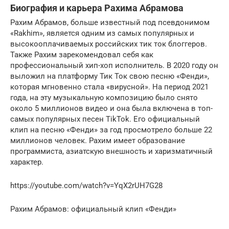
Биография и карьера Рахима Абрамова
Рахим Абрамов, больше известный под псевдонимом
«Rakhim», является одним из самых популярных и
высокооплачиваемых российских тик ток блоггеров.
Также Рахим зарекомендовал себя как
профессиональный хип-хоп исполнитель. В 2020 году он
выложил на платформу Тик Ток свою песню «Фенди»,
которая мгновенно стала «вирусной». На период 2021
года, на эту музыкальную композицию было снято
около 5 миллионов видео и она была включена в топ-
самых популярных песен TikTok. Его официальный
клип на песню «Фенди» за год просмотрело больше 22
миллионов человек. Рахим имеет образование
программиста, азиатскую внешность и харизматичный
характер.
https://youtube.com/watch?v=YqX2rUH7G28
Рахим Абрамов: официальный клип «Фенди»