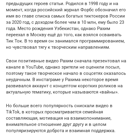
предыдущих героев статьи. Родился в 1998 году и на
момент, когда российский журнал Форбс обозначил его
имя во главе списка самых богатых тиктокеров России
за 2020 год, с доходом более чем в 10 млн, ему было 23
года. Место рождения Узбекистан, однако Рахим
переехал в Москву ещё до того, как взялся осваивать
Тик Ток. В то время он занимался программированием,
но чувствовал тягу к творческим направлениям.
Свои позитивные видео Рахим сначала презентовал на
канале в YouTube, однако зрители не оценили посыл,
поэтому такое творческое начало в соцсетях оказалось
неудачным. В инстаграме у Рахима некоторое время
развивался аккаунт с концептом коротких роликов на
актуальную тематику, которые называются «вайны».
Но больше всего популярность снискали видео в
TikTok, в которых просматривается семейная
составляющая, мотивация на взаимопонимание,
внимательное отношение друг другу и в целом
популяризируются доброта и взаимная поддержка.