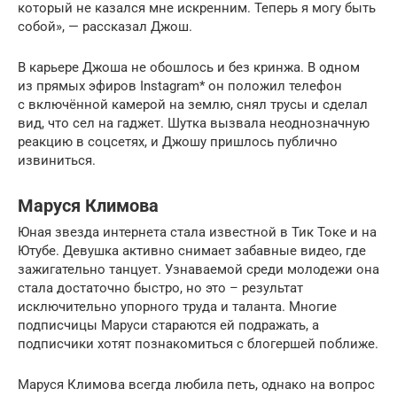
который не казался мне искренним. Теперь я могу быть
собой», — рассказал Джош.
В карьере Джоша не обошлось и без кринжа. В одном
из прямых эфиров Instagram* он положил телефон
с включённой камерой на землю, снял трусы и сделал
вид, что сел на гаджет. Шутка вызвала неоднозначную
реакцию в соцсетях, и Джошу пришлось публично
извиниться.
Маруся Климова
Юная звезда интернета стала известной в Тик Токе и на
Ютубе. Девушка активно снимает забавные видео, где
зажигательно танцует. Узнаваемой среди молодежи она
стала достаточно быстро, но это – результат
исключительно упорного труда и таланта. Многие
подписчицы Маруси стараются ей подражать, а
подписчики хотят познакомиться с блогершей поближе.
Маруся Климова всегда любила петь, однако на вопрос