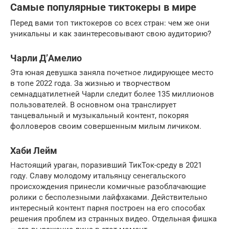
Самые популярные тиктокеры в мире
Перед вами топ тиктокеров со всех стран: чем же они
уникальны и как заинтересовывают свою аудиторию?
Чарли Д’Амелио
Эта юная девушка заняла почетное лидирующее место
в топе 2022 года. За жизнью и творчеством
семнадцатилетней Чарли следит более 135 миллионов
пользователей. В основном она транслирует
танцевальный и музыкальный контент, покоряя
фолловеров своим совершенным милым личиком.
Хаби Лейм
Настоящий ураган, поразивший ТикТок-среду в 2021
году. Славу молодому итальянцу сенегальского
происхождения принесли комичные разоблачающие
ролики с бесполезными лайфхаками. Действительно
интересный контент парня построен на его способах
решения проблем из странных видео. Отдельная фишка