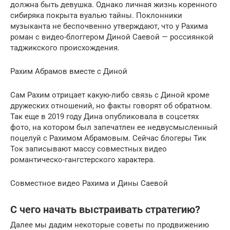
должна быть девушка. Однако личная жизнь коренного
сибиряка покрыта вуалью тайны. Поклонники
музыканта не беспочвенно утверждают, что у Рахима
роман с видео-блоггером Диной Саевой — россиянкой
таджикского происхождения.
Рахим Абрамов вместе с Диной
Сам Рахим отрицает какую-либо связь с Диной кроме
дружеских отношений, но факты говорят об обратном.
Так еще в 2019 году Дина опубликовала в соцсетях
фото, на котором был запечатлен ее недвусмысленный
поцелуй с Рахимом Абрамовым. Сейчас блогеры Тик
Ток записывают массу совместных видео
романтическо-гангстерского характера.
Совместное видео Рахима и Дины Саевой
С чего начать выстраивать стратегию?
Далее мы дадим некоторые советы по продвижению