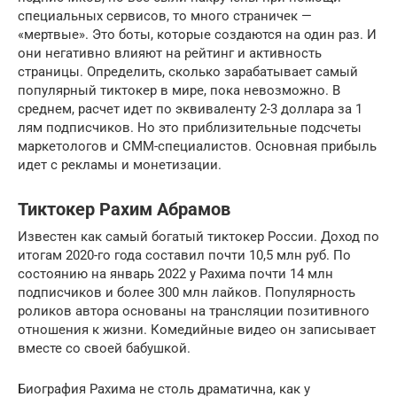
специальных сервисов, то много страничек —
«мертвые». Это боты, которые создаются на один раз. И
они негативно влияют на рейтинг и активность
страницы. Определить, сколько зарабатывает самый
популярный тиктокер в мире, пока невозможно. В
среднем, расчет идет по эквиваленту 2-3 доллара за 1
лям подписчиков. Но это приблизительные подсчеты
маркетологов и СММ-специалистов. Основная прибыль
идет с рекламы и монетизации.
Тиктокер Рахим Абрамов
Известен как самый богатый тиктокер России. Доход по
итогам 2020-го года составил почти 10,5 млн руб. По
состоянию на январь 2022 у Рахима почти 14 млн
подписчиков и более 300 млн лайков. Популярность
роликов автора основаны на трансляции позитивного
отношения к жизни. Комедийные видео он записывает
вместе со своей бабушкой.
Биография Рахима не столь драматична, как у