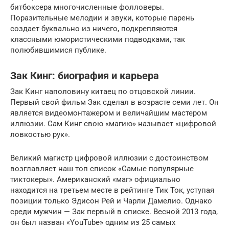
битбоксера многочисленные фолловеры.
Поразительные мелодии и звуки, которые парень
создает буквально из ничего, подкрепляются
классными юмористическими подводками, так
полюбившимися публике.
Зак Кинг: биография и карьера
Зак Кинг наполовину китаец по отцовской линии.
Первый свой фильм Зак сделал в возрасте семи лет. Он
является видеомонтажером и величайшим мастером
иллюзии. Сам Кинг свою «магию» называет «цифровой
ловкостью рук».
Великий магистр цифровой иллюзии с достоинством
возглавляет наш топ список «Самые популярные
тиктокеры». Американский «маг» официально
находится на третьем месте в рейтинге Тик Ток, уступая
позиции только Эдисон Рей и Чарли Дамелио. Однако
среди мужчин — Зак первый в списке. Весной 2013 года,
он был назван «YouTube» одним из 25 самых