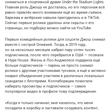
сниматься в спортивной драме Under the Stadium Lights.
Главная роль Джошу не досталась, но его персонаж всё
равно привлёк много внимания ещё во время съёмок.
Харизма и актёрские навыки пригодились и в TikTok.
Сейчас первые ролики удалены или скрыты с его
страницы, но подборку можно найти на YouTube.
Первые комедийные ролики для соцсети Джош снимал
вместе с сестрой Оливией. Тогда, в 2019 году,
он за несколько месяцев набрал пару сотен тысяч
подписчиков, после чего перебрался в США — позвали
в Hype House. Жизнь в Лос-Анджелесе подарила ещё
больше подписчиков — парень не просто снимал
ролики с другими участниками тусовки, а ещё и активно
пиарил объединение участием в различных локальных
скандалах с блогерами. Коллаборации помогали
набирать просмотры и подписчиков — самое
популярное видео в профиле тому подтверждение.
«Когда я только начинал, мне казалось, что меня
посадили в коробку и заставили создавать контент,