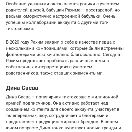
Особенно удачными оказываются ролики с участием
родителей, друзей, бабушки Рахима – престарелой, но
весьма юмористично настроенной бабульки. Очень
успешны коллаборации аккаунта с другими топ-
тиктокерами.
В 2020 году Рахим заявил о себе в качестве певца с
несколькими композициями, которые были встречены
фолловерами исключительно благосклонно. Сегодня
Рахим продолжает пробовать различные темы в
собственных интерпретациях с участием
родственников, также ставших знаменитыми.
Дина Саева
Дина Саева – популярная тиктокерша с миллионной
армией подписчиков. Она активно работает над
созданием контента для своего аккаунта, участвует в
телепередачах, шоу, сотрудничает с блогерами и
представляет продукцию мировых брендов. В своем
юном возрасте Дина тонко чувствует новые тренды и