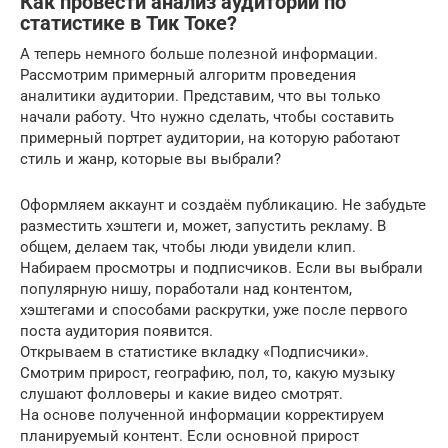
Как провести анализ аудитории по
статистике в Тик Токе?
А теперь немного больше полезной информации.
Рассмотрим примерный алгоритм проведения
аналитики аудитории. Представим, что вы только
начали работу. Что нужно сделать, чтобы составить
примерный портрет аудитории, на которую работают
стиль и жанр, которые вы выбрали?
Оформляем аккаунт и создаём публикацию. Не забудьте
разместить хэштеги и, может, запустить рекламу. В
общем, делаем так, чтобы люди увидели клип.
Набираем просмотры и подписчиков. Если вы выбрали
популярную нишу, поработали над контентом,
хэштегами и способами раскрутки, уже после первого
поста аудитория появится.
Открываем в статистике вкладку «Подписчики».
Смотрим прирост, географию, пол, то, какую музыку
слушают фолловеры и какие видео смотрят.
На основе полученной информации корректируем
планируемый контент. Если основной прирост