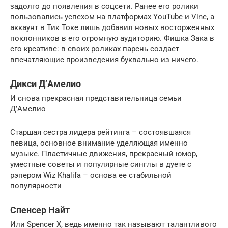
задолго до появления в соцсети. Ранее его ролики
пользовались успехом на платформах YouTube и Vine, а
аккаунт в Тик Токе лишь добавил новых восторженных
поклонников в его огромную аудиторию. Фишка Зака в
его креативе: в своих роликах парень создает
впечатляющие произведения буквально из ничего.
Дикси Д’Амелио
И снова прекрасная представительница семьи
Д’Амелио
Старшая сестра лидера рейтинга – состоявшаяся
певица, основное внимание уделяющая именно
музыке. Пластичные движения, прекрасный юмор,
уместные советы и популярные синглы в дуете с
рэпером Wiz Khalifa – основа ее стабильной
популярности
Спенсер Найт
Или Spencer X, ведь именно так называют талантливого