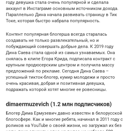
году девушка стала очень популярной и сделала
аккаунт в Инстаграме основным источником дохода.
Параллельно Дина начала развивать страницу в Тик
Токе, которая быстро набрала популярность.
Контент популярная блогерша всегда старалась
создавать не только развлекательный, но и
побуждающий совершать добрые дела. К 2019 году
Дина Саева стала одной из самых узнаваемых. Она
снялась в клипе Егора Крида, подписала контракт с
крупным продюсерским центром и получила массу
предложений по рекламе. Сегодня Дина Саева –
успешный тикток-блогер, кумир молодежи и просто
очень красивая, добрая и позитивная девушка,
подражать которой хотят многие ее ровесницы.
dimaermuzevich (1.2 млн подписчиков)
Блогер Дима Ермузевич давно известен в белорусской
блогосфере. Как и многие ребята, начинал в 2011 году с
роликов на YouTube о своей жизни, но загружал их без