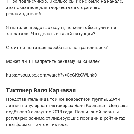
ТТ за подписчиков. Сколько бы их не было на канале,
это показатель для творчества автора и его
рекламодателей.
Я пытался продать аккаунт, но меня обманули и не
заплатили. Что делать в такой ситуации?
Стоит ли пытаться заработать на трансляциях?
Может ли ТТ запретить рекламу на канале?
https://youtube.com/watch?v=GeGKbCWLhk0
Тиктокер Валя Карнавал
Представительница той же возрастной группы, 20-ти
летняя популярная тиктокерша Валя Карнавал. Девушка
ведёт свой аккаунт с 2018 года. Песни юной певицы
регулярно занимают лидирующие позиции в рейтингах
платформы – хитов Тиктока.