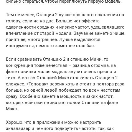
сильно стараться, чтобы переплюнуть первую модель.
Тем не менее, Станция 2 лучше прошлого поколения на
голову, если не на две. Больше нет эффекта
сдавленности средних и низких частот, удешевлявшего
впечатление от старой модели. Звучание заметно чище,
приятнее, многограннее. Лучше выделяются
инструменты, немного заметнее стал бас.
Если сравнивать Станцию 2 и станцию Мини, то
конкуренция тоже нечестная – разница огромна, на
фоне новинки малая модель звучит очень пресно и
тихо. А вот со Станцией Макс сталкивать Станцию 2
сложнее. «Топовая» версия хоть и стоит в полтора раза
больше, но одной левой побеждает по всем частотам
сразу. Особенно заметна мощность низких частот,
которых всё-таки не хватает новой Станции на фоне
Макс.
Хорошо, что в приложении можно настроить
эквалайзер и немного подкрутить частоты так, как