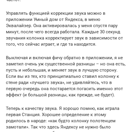
Управлять функцией коррекции звука можно в
приложении Умный дом от Яндекса, в меню
Эквалайзер. Она активировалась у меня спустя пару
минут, после чего всегда работала. Каждые 30 секунд
звучания колонка корректирует звук в зависимости от
того, что сейчас играет, и где та находится.
Выключая и включая фичу обратно в приложении, я не
заметил очень уж существенной разницы – но она есть,
пусть и небольшая, и меняет звук в лучшую сторону.
Если вы из тех, кто принципиально ставил колонку к
стене ради «лучшего звука», не удивляйтесь, что в
первую очередь она постарается погасить именно этот
эффект (и большой разницы, как прежде, не будет).
Теперь к качеству звука. Я хорошо помню, как играла
первая Станция. Хорошее определение к этому
родилось в народе: «как будто колонку полотенцем
замотали». Так что здесь Яндексу не нужно было