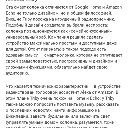
Эта смарт-колонка отличается от Google Home и Amazon
Echo не только дизайном, но и общей философией.
Внешне Triby похожа на игрушечный радиоприемник.
Подобный дизайн создатели выбрали неспроста:
колонка позиционируется как «семейно-кухонный»
универсальный хаб. Компания решила сделать
устройство максимально простым и доступным даже
для детей. Стоит признать: в таком подходе есть
здравый смысл — смарт-колонка, которая не отпугивает
своей замысловатостью, прогрессивным дизайном и
сложными функциями, обязательно найдет свою
аудиторию.
Что касается технических характеристик — в устройстве
задействован голосовой ассистент Alexa от Amazon. В
этом плане Triby очень похож на Home и Echo: у Triby
также можно попросить поставить музыку, рассказать
о последних новостях, найти информацию на
Википедии, завести будильник или включить свет
(управлять умным домом колонка, разумеется, тоже