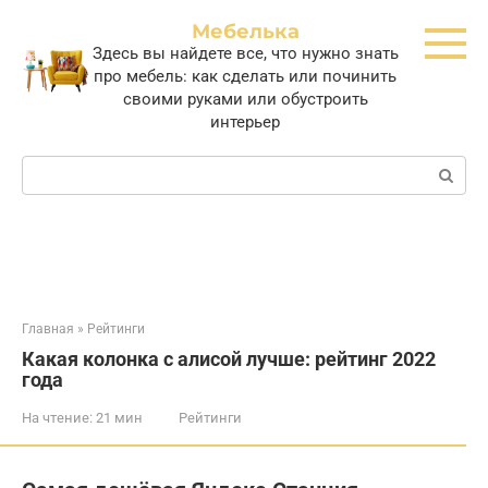
Перейти
Мебелька
к
Здесь вы найдете все, что нужно знать
контенту
про мебель: как сделать или починить
своими руками или обустроить
интерьер
Поиск:
Главная
»
Рейтинги
Какая колонка с алисой лучше: рейтинг 2022
года
На чтение:
21 мин
Рейтинги