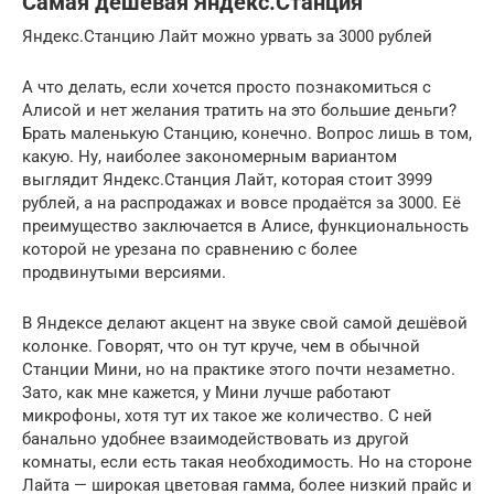
Самая дешёвая Яндекс.Станция
Яндекс.Станцию Лайт можно урвать за 3000 рублей
А что делать, если хочется просто познакомиться с
Алисой и нет желания тратить на это большие деньги?
Брать маленькую Станцию, конечно. Вопрос лишь в том,
какую. Ну, наиболее закономерным вариантом
выглядит Яндекс.Станция Лайт, которая стоит 3999
рублей, а на распродажах и вовсе продаётся за 3000. Её
преимущество заключается в Алисе, функциональность
которой не урезана по сравнению с более
продвинутыми версиями.
В Яндексе делают акцент на звуке свой самой дешёвой
колонке. Говорят, что он тут круче, чем в обычной
Станции Мини, но на практике этого почти незаметно.
Зато, как мне кажется, у Мини лучше работают
микрофоны, хотя тут их такое же количество. С ней
банально удобнее взаимодействовать из другой
комнаты, если есть такая необходимость. Но на стороне
Лайта — широкая цветовая гамма, более низкий прайс и