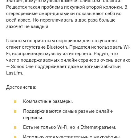
хватает, кому-то музыка кажется слишком плоской.
Решается такая проблема покупкой второй колонки. В
стереорежиме смарт-динамики показывают себя во
всей красе. Но переплачивать в два раза больше
захочет не каждый.
Главным неприятным сюрпризом для покупателя
станет отсутствие Bluetooth. Придется использовать Wi-
Fi, воспроизводя музыку из интернета. Радует, что
число поддерживаемых онлайн-сервисов очень велико
— Sonos One поддерживает даже многими забытый
Last.fm.
Достоинства:
Компактные размеры.
Поддерживаются самые разные онлайн-
сервисы.
Есть не только Wi-Fi, но и Ethernet-разъем.
Используются чувствительные микрофоны.