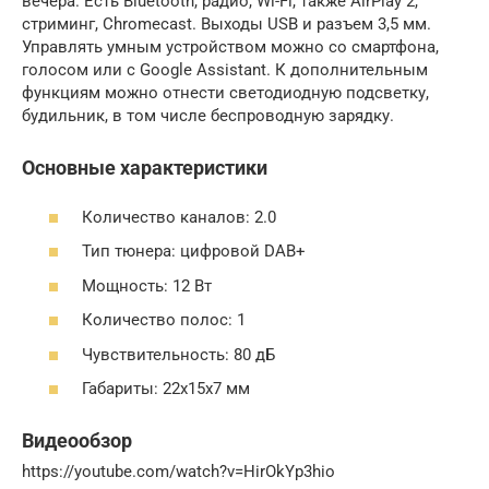
вечера. Есть Bluetooth, радио, Wi-Fi, также AirPlay 2,
стриминг, Chromecast. Выходы USB и разъем 3,5 мм.
Управлять умным устройством можно со смартфона,
голосом или с Google Assistant. К дополнительным
функциям можно отнести светодиодную подсветку,
будильник, в том числе беспроводную зарядку.
Основные характеристики
Количество каналов: 2.0
Тип тюнера: цифровой DAB+
Мощность: 12 Вт
Количество полос: 1
Чувствительность: 80 дБ
Габариты: 22x15x7 мм
Видеообзор
https://youtube.com/watch?v=HirOkYp3hio