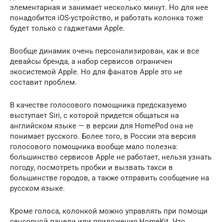
элементарная и занимает несколько минут. Но для нее
понадобится iOS-устройство, и работать колонка тоже
будет только с гаджетами Apple.
Вообще динамик очень персонализирован, как и все
девайсы бренда, а набор сервисов ограничен
экосистемой Apple. Но для фанатов Apple это не
составит проблем.
В качестве голосового помощника предсказуемо
выступает Siri, с которой придется общаться на
английском языке — в версии для HomePod она не
понимает русского. Более того, в России эта версия
голосового помощника вообще мало полезна:
большинство сервисов Apple не работает, нельзя узнать
погоду, посмотреть пробки и вызвать такси в
большинстве городов, а также отправить сообщение на
русском языке.
Кроме голоса, колонкой можно управлять при помощи
сенсорной панели или приложения HomeKit. Что