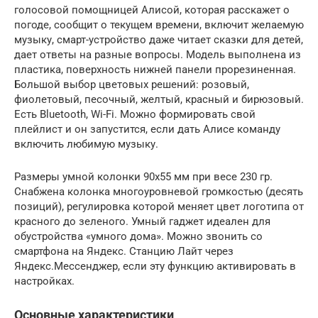
голосовой помощницей Алисой, которая расскажет о
погоде, сообщит о текущем времени, включит желаемую
музыку, смарт-устройство даже читает сказки для детей,
дает ответы на разные вопросы. Модель выполнена из
пластика, поверхность нижней панели прорезиненная.
Большой выбор цветовых решений: розовый,
фиолетовый, песочный, желтый, красный и бирюзовый.
Есть Bluetooth, Wi-Fi. Можно формировать свой
плейлист и он запустится, если дать Алисе команду
включить любимую музыку.
Размеры умной колонки 90х55 мм при весе 230 гр.
Снабжена колонка многоуровневой громкостью (десять
позиций), регулировка которой меняет цвет логотипа от
красного до зеленого. Умный гаджет идеален для
обустройства «умного дома». Можно звонить со
смартфона на Яндекс. Станцию Лайт через
Яндекс.Мессенджер, если эту функцию активировать в
настройках.
Основные характеристики