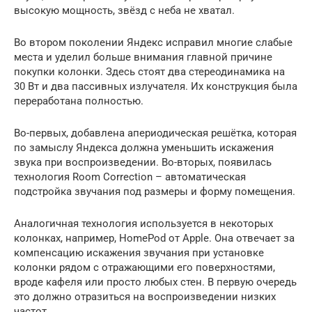
высокую мощность, звёзд с неба не хватал.
Во втором поколении Яндекс исправил многие слабые
места и уделил больше внимания главной причине
покупки колонки. Здесь стоят два стереодинамика на
30 Вт и два пассивных излучателя. Их конструкция была
переработана полностью.
Во-первых, добавлена апериодическая решётка, которая
по замыслу Яндекса должна уменьшить искажения
звука при воспроизведении. Во-вторых, появилась
технология Room Correction – автоматическая
подстройка звучания под размеры и форму помещения.
Аналогичная технология используется в некоторых
колонках, например, HomePod от Apple. Она отвечает за
компенсацию искажения звучания при установке
колонки рядом с отражающими его поверхностями,
вроде кафеля или просто любых стен. В первую очередь
это должно отразиться на воспроизведении низких
частот.