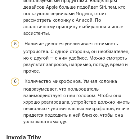
используемыми продуктами. Владельцам
девайсов Apple больше подойдет Siri, тем, кто
пользуются сервисами Яндекс, стоит
рассмотреть колонку с Алисой. По
аналогичному принципу выбираются и иные
ассистенты.
Наличие дисплея увеличивает стоимость
устройства. С одной стороны, он необязателен,
но с другой — с ним удобнее. Можно смотреть
результат запросов, например, погоду, время и
прочее.
Количество микрофонов. Умная колонка
подразумевает, что пользователь
взаимодействует с ней голосом. Чтобы она
хорошо реагировала, устройство должно иметь
несколько чувствительных микрофонов, иначе
придется подходить к ней близко, чтобы она
услышала команду.
Invoxia Triby