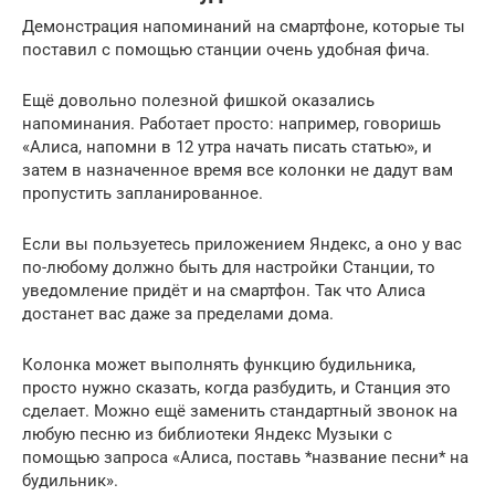
Демонстрация напоминаний на смартфоне, которые ты
поставил с помощью станции очень удобная фича.
Ещё довольно полезной фишкой оказались
напоминания. Работает просто: например, говоришь
«Алиса, напомни в 12 утра начать писать статью», и
затем в назначенное время все колонки не дадут вам
пропустить запланированное.
Если вы пользуетесь приложением Яндекс, а оно у вас
по-любому должно быть для настройки Станции, то
уведомление придёт и на смартфон. Так что Алиса
достанет вас даже за пределами дома.
Колонка может выполнять функцию будильника,
просто нужно сказать, когда разбудить, и Станция это
сделает. Можно ещё заменить стандартный звонок на
любую песню из библиотеки Яндекс Музыки с
помощью запроса «Алиса, поставь *название песни* на
будильник».