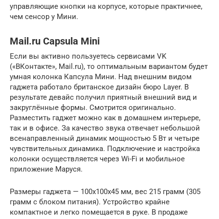
управляющие кнопки на корпусе, которые практичнее,
чем сенсор у Мини.
Mail.ru Capsula Mini
Если вы активно пользуетесь сервисами VK
(«ВКонтакте», Mail.ru), то оптимальным вариантом будет
умная колонка Капсула Мини. Над внешним видом
гаджета работало британское дизайн бюро Layer. В
результате девайс получил приятный внешний вид и
закруглённые формы. Смотрится оригинально.
Разместить гаджет можно как в домашнем интерьере,
так и в офисе. За качество звука отвечает небольшой
всенаправленный динамик мощностью 5 Вт и четыре
чувствительных динамика. Подключение и настройка
колонки осуществляется через Wi-Fi и мобильное
приложение Маруся.
Размеры гаджета — 100x100x45 мм, вес 215 грамм (305
грамм с блоком питания). Устройство крайне
компактное и легко помещается в руке. В продаже