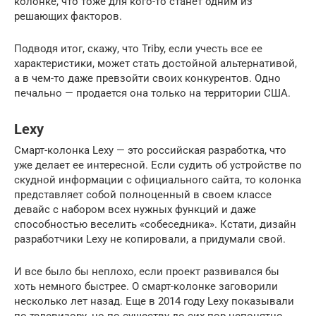
колонке, что тоже для кого-то станет одним из
решающих факторов.
Подводя итог, скажу, что Triby, если учесть все ее
характеристики, может стать достойной альтернативой,
а в чем-то даже превзойти своих конкурентов. Одно
печально — продается она только на территории США.
Lexy
Смарт-колонка Lexy — это российская разработка, что
уже делает ее интересной. Если судить об устройстве по
скудной информации с официального сайта, то колонка
представляет собой полноценный в своем классе
девайс с набором всех нужных функций и даже
способностью веселить «собеседника». Кстати, дизайн
разработчики Lexy не копировали, а придумали свой.
И все было бы неплохо, если проект развивался бы
хоть немного быстрее. О смарт-колонке заговорили
несколько лет назад. Еще в 2014 году Lexy показывали