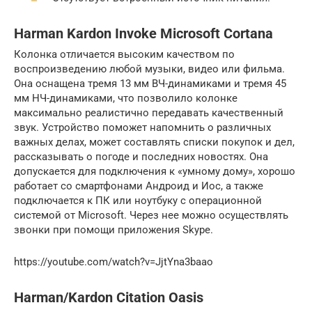
Harman Kardon Invoke Microsoft Cortana
Колонка отличается высоким качеством по
воспроизведению любой музыки, видео или фильма.
Она оснащена тремя 13 мм ВЧ-динамиками и тремя 45
мм НЧ-динамиками, что позволило колонке
максимально реалистично передавать качественный
звук. Устройство поможет напомнить о различных
важных делах, может составлять списки покупок и дел,
рассказывать о погоде и последних новостях. Она
допускается для подключения к «умному дому», хорошо
работает со смартфонами Андроид и Иос, а также
подключается к ПК или ноутбуку с операционной
системой от Microsoft. Через нее можно осуществлять
звонки при помощи приложения Skype.
https://youtube.com/watch?v=JjtYna3baao
Harman/Kardon Citation Oasis