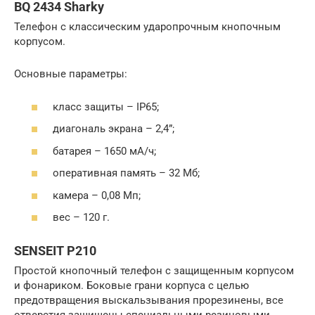
BQ 2434 Sharky
Телефон с классическим ударопрочным кнопочным
корпусом.
Основные параметры:
класс защиты – IP65;
диагональ экрана – 2,4”;
батарея – 1650 мА/ч;
оперативная память – 32 Мб;
камера – 0,08 Мп;
вес – 120 г.
SENSEIT P210
Простой кнопочный телефон с защищенным корпусом
и фонариком. Боковые грани корпуса с целью
предотвращения выскальзывания прорезинены, все