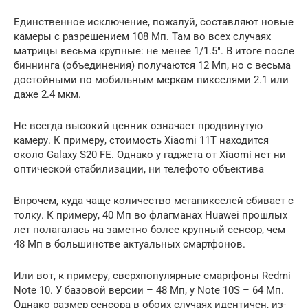
Единственное исключение, пожалуй, составляют новые
камеры с разрешением 108 Мп. Там во всех случаях
матрицы весьма крупные: не менее 1/1.5″. В итоге после
биннинга (объединения) получаются 12 Мп, но с весьма
достойными по мобильным меркам пикселями 2.1 или
даже 2.4 мкм.
Не всегда высокий ценник означает продвинутую
камеру. К примеру, стоимость Xiaomi 11T находится
около Galaxy S20 FE. Однако у гаджета от Xiaomi нет ни
оптической стабилизации, ни телефото объектива
Впрочем, куда чаще количество мегапикселей сбивает с
толку. К примеру, 40 Мп во флагманах Huawei прошлых
лет полагалась на заметно более крупный сенсор, чем
48 Мп в большинстве актуальных смартфонов.
Или вот, к примеру, сверхпопулярные смартфоны Redmi
Note 10. У базовой версии – 48 Мп, у Note 10S – 64 Мп.
Однако размер сенсора в обоих случаях идентичен, из-