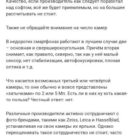
Качество, если производитель как следует поработал
над софтом, всё же будет приемлемым, но на большее
рассчитывать не стоит.
Также не обращайте внимание на число камер
В недорогих смартфонах работают в лучшем случае две
– основная и сверхширокоугольная. Причём вторая
снимает, как правило, скверно, так как у неё малый
сенсор, нет стабилизации, автофокусировки, плохая
оптика и т.д.
Что касается возможных третьей или четвёртой
камеры, то они обычно и вовсе представлены
«затычками» по 2 или 5 Мп. Есть ли в них ну хоть какая-
то польза? Честный ответ: нет.
Различные производители активно сотрудничают с
фото-брендами, такими как Zeiss, Leica и Hasselblad,
устанавливая на свои камеры их ярлыки. Однако
переоценивать такое сотрудничество не стоит, часто