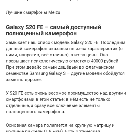
Лучшие смартфоны Meizu
Galaxy S20 FE – самый доступный
полноценный камерофон
Замыкает наш список модель Galaxy S20 FE. Последним
данный камерофон оказался не из-за характеристик (с
ними, напротив, всё отлично), а из-за цены. Она
превышает психологическую отметку в 40000 рублей.
При этом девайс самый дешёвый во флагманском
семействе Samsung Galaxy S – другие модели обойдутся
заметно дороже.
У S20 FE есть очень весомое преимущество над другими
смартфонами в этой статье: в нём есть не только
отдельные, а сразу все ключевые элементы
полноценного камерофона.
Основная камера полагается на крупную матрицу и
крупные пиксели (1.8 мкм). Есть оптическая