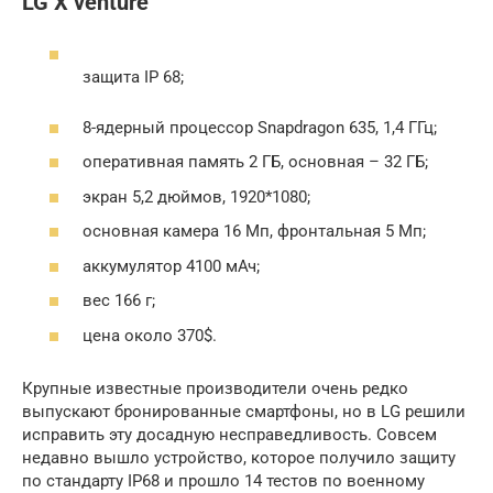
LG X venture
защита IP 68;
8-ядерный процессор Snapdragon 635, 1,4 ГГц;
оперативная память 2 ГБ, основная – 32 ГБ;
экран 5,2 дюймов, 1920*1080;
основная камера 16 Мп, фронтальная 5 Мп;
аккумулятор 4100 мАч;
вес 166 г;
цена около 370$.
Крупные известные производители очень редко
выпускают бронированные смартфоны, но в LG решили
исправить эту досадную несправедливость. Совсем
недавно вышло устройство, которое получило защиту
по стандарту IP68 и прошло 14 тестов по военному