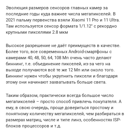
Эволюция размеров сенсоров главных камер за
последние годы куда важнее числа мегапикселей. В
2021 пальму первенства взяли Xiaomi 11 Pro и 11 Ultra.
Там используется сенсор формата 1/1.12″ с рекордно
крупными пикселями 2.8 мкм
Высокое разрешение не даёт преимуществ в качестве.
Более того, все современных Android-смартфоны с
камерами 40, 48, 50, 64, 108 Мп очень часто делают
биннинг, т.е. объединение пикселей, из-за чего на
выходе получаются всё те же 12 Мп или около того.
Биннинг нужен чтобы укрупнить пиксели и благодаря
этому они начинают захватывать больше света.
Таким образом, практически всегда большое число
мегапикселей – просто способ привлечь покупателя. А
ему, в свою очередь, проще довериться простому и
понятному количеству мегапикселей, чем разбираться в
размерах матриц, числе и типе линз, особенностях ISP-
блоков процессоров и т.д.