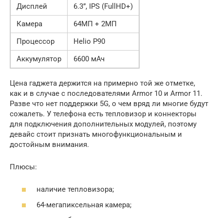
Дисплей
6.3”, IPS (FullHD+)
Камера
64МП + 2МП
Процессор
Helio P90
Аккумулятор
6600 мАч
Цена гаджета держится на примерно той же отметке,
как и в случае с последователями Armor 10 и Armor 11.
Разве что нет поддержки 5G, о чем вряд ли многие будут
сожалеть. У телефона есть тепловизор и коннекторы
для подключения дополнительных модулей, поэтому
девайс стоит признать многофункциональным и
достойным внимания.
Плюсы:
наличие тепловизора;
64-мегапиксельная камера;