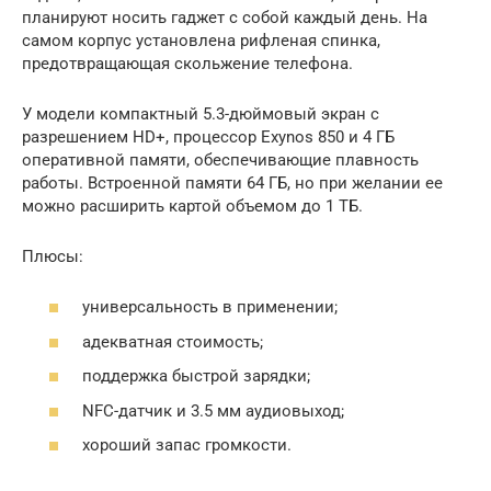
планируют носить гаджет с собой каждый день. На
самом корпус установлена рифленая спинка,
предотвращающая скольжение телефона.
У модели компактный 5.3-дюймовый экран с
разрешением HD+, процессор Exynos 850 и 4 ГБ
оперативной памяти, обеспечивающие плавность
работы. Встроенной памяти 64 ГБ, но при желании ее
можно расширить картой объемом до 1 ТБ.
Плюсы:
универсальность в применении;
адекватная стоимость;
поддержка быстрой зарядки;
NFC-датчик и 3.5 мм аудиовыход;
хороший запас громкости.