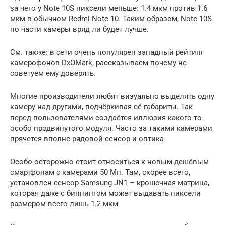
за чего у Note 10S пиксели меньше: 1.4 мкм против 1.6
мкм в обычном Redmi Note 10. Таким образом, Note 10S
по части камеры вряд ли будет лучше.
См. также: в сети очень популярен западный рейтинг
камерофонов DxOMark, рассказываем почему не
советуем ему доверять.
Многие производители любят визуально выделять одну
камеру над другими, подчёркивая её габариты. Так
перед пользователями создаётся иллюзия какого-то
особо продвинутого модуля. Часто за такими камерами
прячется вполне рядовой сенсор и оптика
Особо осторожно стоит относиться к новым дешёвым
смартфонам с камерами 50 Мп. Там, скорее всего,
установлен сенсор Samsung JN1 – крошечная матрица,
которая даже с биннингом может выдавать пиксели
размером всего лишь 1.2 мкм