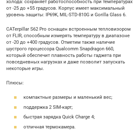
холода: сохраняет работоспособность при температурах
от -25 до +55 градусов. Корпус имеет максимальный
уровень защиты: IP69K, MIL-STD-810G и Gorilla Glass 6.
CATerpillar S62 Pro оснащен встроенным тепловизором
от FLIR, способным измерять температуру в диапазоне
от -20 до +400 градусов. Отметим также наличие
шустрого процессора Qualcomm Snapdragon 660,
который обеспечит плавность работы гаджета при
повседневных нагрузках и даже позволит запускать
некоторые игры.
Плюсы:
компактные размеры и маленький вес;
поддержка 2 SIM-карт;
быстрая зарядка Quick Charge 4;
отличная термокамера.