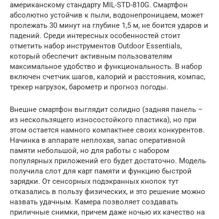
американскому стандарту MIL-STD-810G. Смартфон
абсолютно устойчив к пыли, водонепроницаем, может
пролежать 30 минут на глубине 1,5 м, не боится ударов и
падений. Среди интересных особенностей стоит
отметить набор инструментов Outdoor Essentials,
который обеспечит активным пользователям
максимальное удобство и функциональность. В набор
включен счетчик шагов, калорий и расстояния, компас,
трекер нагрузок, барометр и прогноз погоды.
Внешне смартфон выглядит солидно (задняя панель –
из нескользящего износостойкого пластика), но при
этом остается намного компактнее своих конкурентов.
Начинка в аппарате неплохая, запас оперативной
памяти небольшой, но для работы с набором
популярных приложений его будет достаточно. Модель
получила слот для карт памяти и функцию быстрой
зарядки. От сенсорных подэкранных кнопок тут
отказались в пользу физических, и это решение можно
назвать удачным. Камера позволяет создавать
приличные снимки, причем даже ночью их качество на