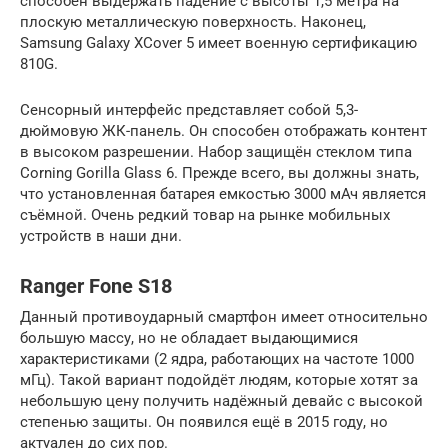
способен выдержать падение с высоты 1,5 метра на
плоскую металлическую поверхность. Наконец,
Samsung Galaxy XCover 5 имеет военную сертификацию
810G.
Сенсорный интерфейс представляет собой 5,3-
дюймовую ЖК-панель. Он способен отображать контент
в высоком разрешении. Набор защищён стеклом типа
Corning Gorilla Glass 6. Прежде всего, вы должны знать,
что установленная батарея емкостью 3000 мАч является
съёмной. Очень редкий товар на рынке мобильных
устройств в наши дни.
Ranger Fone S18
Данный противоударный смартфон имеет относительно
большую массу, но не обладает выдающимися
характеристиками (2 ядра, работающих на частоте 1000
мГц). Такой вариант подойдёт людям, которые хотят за
небольшую цену получить надёжный девайс с высокой
степенью защиты. Он появился ещё в 2015 году, но
актуален до сих пор.