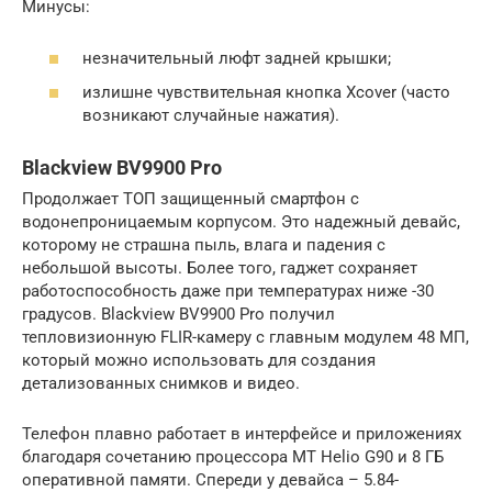
Минусы:
незначительный люфт задней крышки;
излишне чувствительная кнопка Xcover (часто
возникают случайные нажатия).
Blackview BV9900 Pro
Продолжает ТОП защищенный смартфон с
водонепроницаемым корпусом. Это надежный девайс,
которому не страшна пыль, влага и падения с
небольшой высоты. Более того, гаджет сохраняет
работоспособность даже при температурах ниже -30
градусов. Blackview BV9900 Pro получил
тепловизионную FLIR-камеру с главным модулем 48 МП,
который можно использовать для создания
детализованных снимков и видео.
Телефон плавно работает в интерфейсе и приложениях
благодаря сочетанию процессора MT Helio G90 и 8 ГБ
оперативной памяти. Спереди у девайса – 5.84-