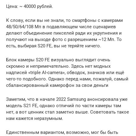
Цена: ~ 40000 рублей.
К слову, если вы не знали, то смартфоны с камерами
48/50/64/108 Мп в подавляющем числе сценариев
делают объединение пикселей ради их укрупнения и
получают на выходе фото с разрешением ~12 Мп. То
есть, выбирая S20 FE, вы не теряйте ничего.
Блок камеры S20 FE визуально выглядит очень
скромно и непримечательно. Здесь нет модных
надписей «triple AI-camera», обводок, значков или ещё
чего-то подобного. Однако перед нами, пожалуй, самый
сбалансированный камерофон за свои деньги
Заметим, что в начале 2022 Samsung анонсировала уже
модель S21 FE, однако отличий по части камеры там
нет, а вот ценник стал заметно выше. Советовать такое
нам кажется неразумным.
Единственным вариантом, возможно, мог бы быть