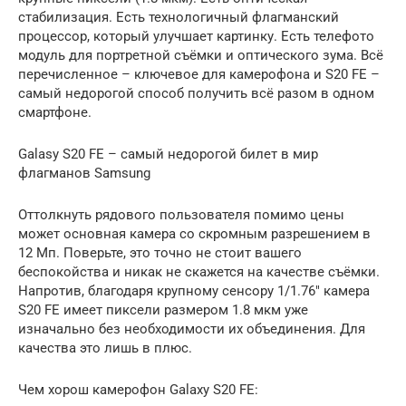
стабилизация. Есть технологичный флагманский
процессор, который улучшает картинку. Есть телефото
модуль для портретной съёмки и оптического зума. Всё
перечисленное – ключевое для камерофона и S20 FE –
самый недорогой способ получить всё разом в одном
смартфоне.
Galasy S20 FE – самый недорогой билет в мир
флагманов Samsung
Оттолкнуть рядового пользователя помимо цены
может основная камера со скромным разрешением в
12 Мп. Поверьте, это точно не стоит вашего
беспокойства и никак не скажется на качестве съёмки.
Напротив, благодаря крупному сенсору 1/1.76″ камера
S20 FE имеет пиксели размером 1.8 мкм уже
изначально без необходимости их объединения. Для
качества это лишь в плюс.
Чем хорош камерофон Galaxy S20 FE: