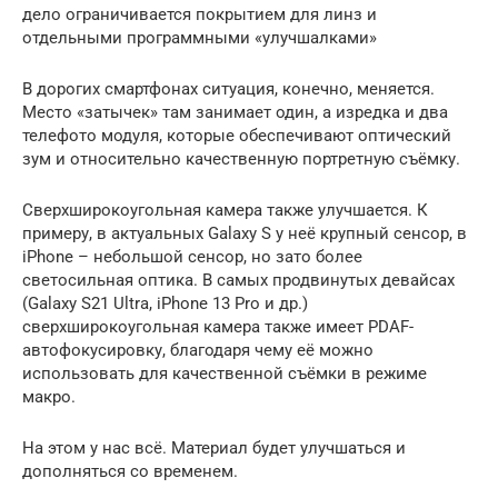
дело ограничивается покрытием для линз и
отдельными программными «улучшалками»
В дорогих смартфонах ситуация, конечно, меняется.
Место «затычек» там занимает один, а изредка и два
телефото модуля, которые обеспечивают оптический
зум и относительно качественную портретную съёмку.
Сверхширокоугольная камера также улучшается. К
примеру, в актуальных Galaxy S у неё крупный сенсор, в
iPhone – небольшой сенсор, но зато более
светосильная оптика. В самых продвинутых девайсах
(Galaxy S21 Ultra, iPhone 13 Pro и др.)
сверхширокоугольная камера также имеет PDAF-
автофокусировку, благодаря чему её можно
использовать для качественной съёмки в режиме
макро.
На этом у нас всё. Материал будет улучшаться и
дополняться со временем.