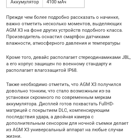
Аккумулятор
4100 мАч
Прежде чем более подробно рассказать о начинке,
важно отметить несколько моментов, выделяющих
AGM X3 на фоне других устройств подобного класса.
Производитель оснастил смартфон датчиками
влажности, атмосферного давления и температуры
Кроме того, девайс располагает стереодинамиками JBL,
а его корпус защищен по военному стандарту и
располагает влагозащитой IP68.
Также необходимо отметить, что AGM X3 получился
довольно тонким, что стало возможным из-за
установки скромного по современным меркам
аккумулятора. Дисплей готов похвастать FullHD-
матрицей с покрытием DLC, компенсирующим
последствия удара, а двойная камера с
дополнительным сенсором для ночной съемки делает
из AGM X3 универсальный аппарат на любые случаи
жизни.