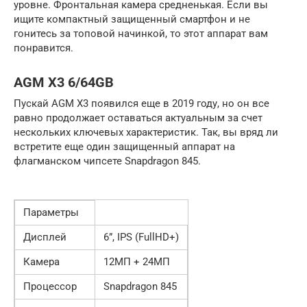
уровне. Фронтальная камера средненькая. Если вы
ищите компактный защищенный смартфон и не
гонитесь за топовой начинкой, то этот аппарат вам
понравится.
AGM X3 6/64GB
Пускай AGM X3 появился еще в 2019 году, но он все
равно продолжает оставаться актуальным за счет
нескольких ключевых характеристик. Так, вы вряд ли
встретите еще один защищенный аппарат на
флагманском чипсете Snapdragon 845.
Параметры
Дисплей
6”, IPS (FullHD+)
Камера
12МП + 24МП
Процессор
Snapdragon 845