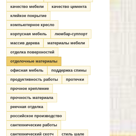
качество мебели
качество цемента
клейкое покрытие
компьютерное кресло
корпусная мебель
люмбар-суппорт
массив дерева
материалы мебели
отделка поверхностей
отделочные материалы
офисная мебель
поддержка спины
продуктивность работы
протечки
прочное крепление
прочность материала
реечная отделка
российское производство
сантехнические работы
сантехнический скотч
стиль шале