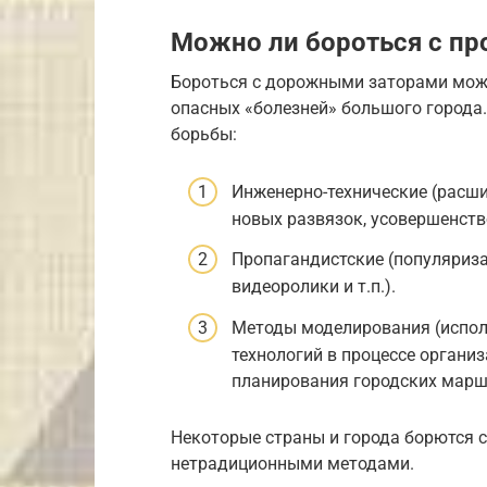
Можно ли бороться с пр
Бороться с дорожными заторами можн
опасных «болезней» большого города.
борьбы:
Инженерно-технические (расши
новых развязок, усовершенств
Пропагандистские (популяриза
видеоролики и т.п.).
Методы моделирования (испо
технологий в процессе органи
планирования городских маршру
Некоторые страны и города борются 
нетрадиционными методами.