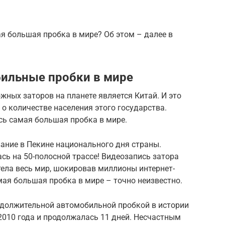
я большая пробка в мире? Об этом – далее в
ильные пробки в мире
жных заторов на планете является Китай. И это
 о количестве населения этого государства.
сь самая большая пробка в мире.
ание в Пекине национального дня страны.
ь на 50-полосной трассе! Видеозапись затора
ела весь мир, шокировав миллионы интернет-
мая большая пробка в мире – точно неизвестно.
одолжительной автомобильной пробкой в истории
 2010 года и продолжалась 11 дней. Несчастным