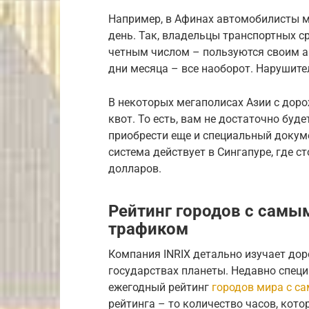
Например, в Афинах автомобилисты м
день. Так, владельцы транспортных с
четным числом – пользуются своим а
дни месяца – все наоборот. Нарушит
В некоторых мегаполисах Азии с до
квот. То есть, вам не достаточно буд
приобрести еще и специальный докуме
система действует в Сингапуре, где с
долларов.
Рейтинг городов с сам
трафиком
Компания INRIX детально изучает дор
государствах планеты. Недавно спец
ежегодный рейтинг
городов мира с 
рейтинга – то количество часов, кот