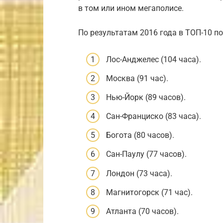
в том или ином мегаполисе.
По результатам 2016 года в ТОП-10 п
Лос-Анджелес (104 часа).
Москва (91 час).
Нью-Йорк (89 часов).
Сан-Франциско (83 часа).
Богота (80 часов).
Сан-Паулу (77 часов).
Лондон (73 часа).
Магнитогорск (71 час).
Атланта (70 часов).