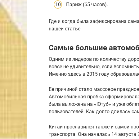
Париж (65 часов).
Где и когда была зафиксирована сама
нашей статье.
Самые большие автомоб
Одним из лидеров по количеству доро
вовсе не удивительно, если вспомнить
Именно здесь в 2015 году образовала
Ее причиной стало массовое празднов
Автомобильная пробка сформировалас
была выложена на «Ютуб» и уже облет
пользователей. Как долго длилась са
Китай прославился также и самой пр
транспорта. Она началась 14 августа