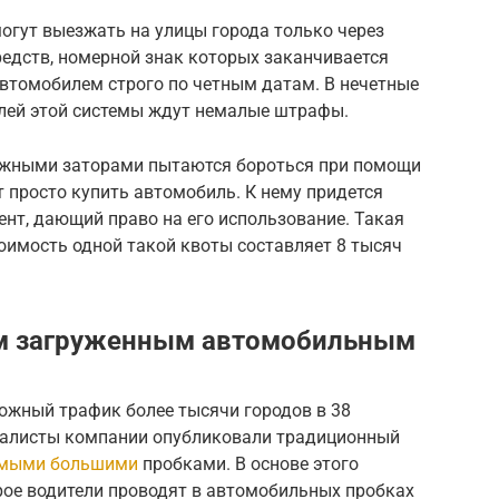
огут выезжать на улицы города только через
редств, номерной знак которых заканчивается
втомобилем строго по четным датам. В нечетные
елей этой системы ждут немалые штрафы.
рожными заторами пытаются бороться при помощи
ет просто купить автомобиль. К нему придется
нт, дающий право на его использование. Такая
тоимость одной такой квоты составляет 8 тысяч
ым загруженным автомобильным
ожный трафик более тысячи городов в 38
иалисты компании опубликовали традиционный
самыми большими
пробками. В основе этого
орое водители проводят в автомобильных пробках