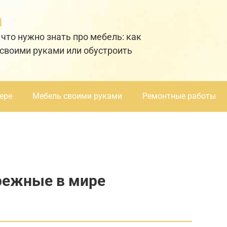
а
 что нужно знать про мебель: как
 своими руками или обустроить
ере
Мебель своими руками
Ремонтные работы
режные в мире