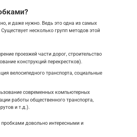
обками?
о, и даже нужно. Ведь это одна из самых
 Существует несколько групп методов этой
рение проезжей части дорог, строительство
ование конструкций перекрестков).
ция велосипедного транспорта, социальные
льзование современных компьютерных
зации работы общественного транспорта,
тов и т.д.).
с пробками довольно интересными и