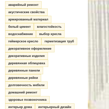
аварийный ремонт
акустические свойства
армированный материал
белый цемент
влагостойкость
водоснабжение
выбор кресла
геймерское кресло
герметизация труб
декоративное оформление
декоративные изделия
деревянная облицовка
деревянные панели
деревянные рейки
долговечность мебели
домашний ремонт
здоровье позвоночника
интерьер дома
интерьерный дизайн