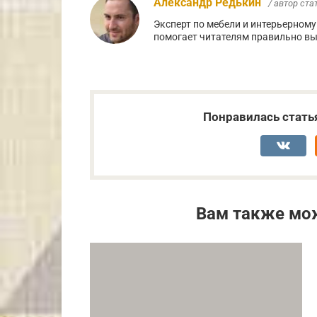
Александр Редькин
/ автор ста
Эксперт по мебели и интерьерному 
помогает читателям правильно вы
Понравилась стать
Вам также мо