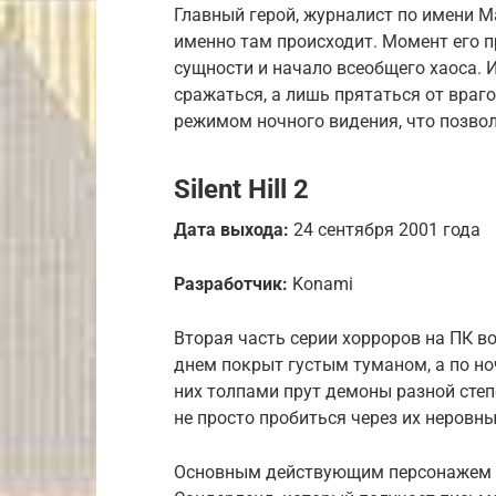
Главный герой, журналист по имени Ма
именно там происходит. Момент его п
сущности и начало всеобщего хаоса. 
сражаться, а лишь прятаться от враго
режимом ночного видения, что позвол
Silent Hill 2
Дата выхода:
24 сентября 2001 года
Разработчик:
Konami
Вторая часть серии хорроров на ПК в
днем покрыт густым туманом, а по но
них толпами прут демоны разной сте
не просто пробиться через их неровны
Основным действующим персонажем сю