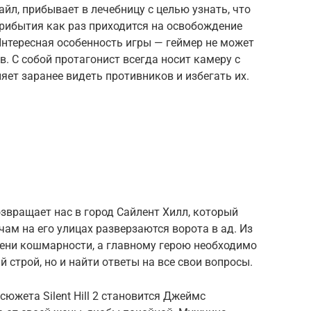
йл, прибывает в лечебницу с целью узнать, что
рибытия как раз приходится на освобождение
Интересная особенность игры — геймер не может
в. С собой протагонист всегда носит камеру с
яет заранее видеть противников и избегать их.
озвращает нас в город Сайлент Хилл, который
чам на его улицах разверзаются ворота в ад. Из
пени кошмарности, а главному герою необходимо
й строй, но и найти ответы на все свои вопросы.
жета Silent Hill 2 становится Джеймс