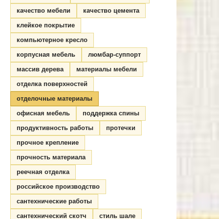
качество мебели
качество цемента
клейкое покрытие
компьютерное кресло
корпусная мебель
люмбар-суппорт
массив дерева
материалы мебели
отделка поверхностей
отделочные материалы
офисная мебель
поддержка спины
продуктивность работы
протечки
прочное крепление
прочность материала
реечная отделка
российское производство
сантехнические работы
сантехнический скотч
стиль шале