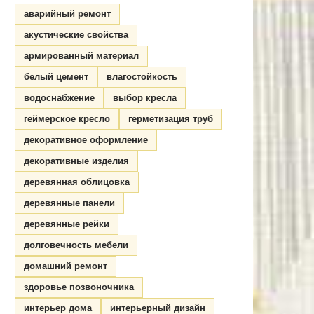
аварийный ремонт
акустические свойства
армированный материал
белый цемент
влагостойкость
водоснабжение
выбор кресла
геймерское кресло
герметизация труб
декоративное оформление
декоративные изделия
деревянная облицовка
деревянные панели
деревянные рейки
долговечность мебели
домашний ремонт
здоровье позвоночника
интерьер дома
интерьерный дизайн