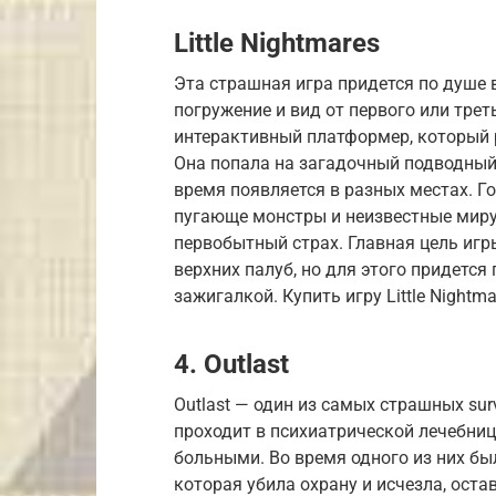
Little Nightmares
Эта страшная игра придется по душе в
погружение и вид от первого или треть
интерактивный платформер, который 
Она попала на загадочный подводный 
время появляется в разных местах. Го
пугающе монстры и неизвестные мир
первобытный страх. Главная цель иг
верхних палуб, но для этого придется
зажигалкой. Купить игру Little Nightm
4. Outlast
Outlast — один из самых страшных sur
проходит в психиатрической лечебниц
больными. Во время одного из них бы
которая убила охрану и исчезла, ост