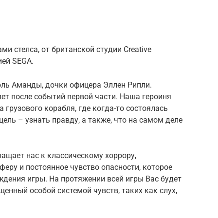
тами стелса, от британской студии Creative
ией SEGA.
роль Аманды, дочки офицера Эллен Рипли.
лет после событий первой части. Наша героиня
 грузового корабля, где когда-то состоялась
цель – узнать правду, а также, что на самом деле
вращает нас к классическому хоррору,
еру и постоянное чувство опасности, которое
дения игры. На протяжении всей игры Вас будет
щенный особой системой чувств, таких как слух,