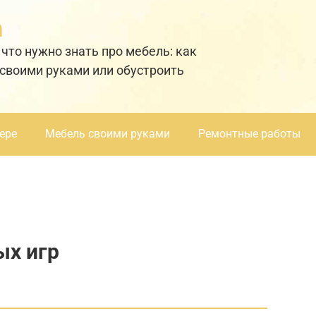
а
 что нужно знать про мебель: как
 своими руками или обустроить
ере
Мебель своими руками
Ремонтные работы
ых игр