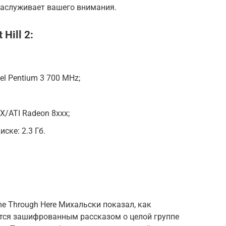
заслуживает вашего внимания.
Hill 2:
el Pentium 3 700 MHz;
X/ATI Radeon 8xxx;
ске: 2.3 Гб.
me Through Here Михальски показал, как
тся зашифрованным рассказом о целой группе