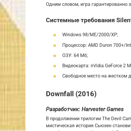
Одним словом, игра гарантированно 
Системные требования Silent 
Windows 98/ME/2000/ХР;
Процессор: AMD Duron 700+/Int
ОЗУ: 64 Мб;
Видеокарта: nVidia GeForce 2 M
Свободное место на жестком ди
Downfall (2016)
Разработчик:
Harvester Games
В продолжении трилогии The Devil Ca
мистическая история Сьюзен станови