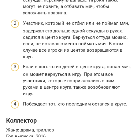
секунды, перекинуть дальше. Игроки также
могут не ловить, а отбивать мяч, чтобы
усложнить правила.
Участник, который не отбил или не поймал мяч,
задержал его дольше одной секунды в руках,
садится в центр круга. Вернуться оттуда можно,
если, не вставая с места поймать мяч. В этом
случае все игроки из центра возвращаются в
круг.
Если в кого-то из детей в центе круга, попал мяч,
он может вернуться в игру. При этом все
участники, которые соприкасались с ним
руками в центре круга, также возобновляют
игру.
Побеждает тот, кто последним остался в круге.
Коллектор
Жанр: драма, триллер
Год выпуска: 2016