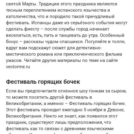
святой Марты. Традиции этого праздника являются
тесным переплетением испанского язычества и
католичества, что и породило такой причудливый
фестиваль. Испанцы даже из серьёзного события могут
сделать фиесту – после службы город начинает
веселиться, есть, пить и танцевать до утра. Особенный
бонус – рассказы чудом спасшихся. Погуляйте в толпе,
вдруг вам подскажут сюжет для детективно-
мистического романа или приключенческого фильма
ужасов. Читайте другие материалы по теме на сайте
vectorme.ru
Фестиваль горящих бочек
Если вы предпочитаете огненное шоу гонкам за сыром,
то можете посетить другой фестиваль в
Великобритании, а именно – Фестиваль горящих бочек.
Этот фестиваль проходит ежегодно 5 ноября в Девоне,
Великобритания. Никто не знает, как появился этот
праздник, существуют лишь предположения, что
фестиваль как то связан с древними языческими