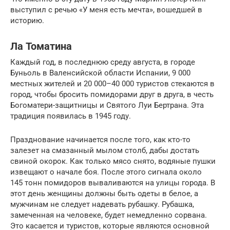
выступил с речью «У меня есть мечта», вошедшей в
историю.
Ла Томатина
Каждый год, в последнюю среду августа, в городе
Буньоль в Валенсийской области Испании, 9 000
местных жителей и 20 000–40 000 туристов стекаются в
город, чтобы бросить помидорами друг в друга, в честь
Богоматери-защитницы и Святого Луи Бертрана. Эта
традиция появилась в 1945 году.
Празднование начинается после того, как кто-то
залезет на смазанный мылом столб, дабы достать
свиной окорок. Как только мясо снято, водяные пушки
извещают о начале боя. После этого сигнала около
145 тонн помидоров вываливаются на улицы города. В
этот день женщины должны быть одеты в белое, а
мужчинам не следует надевать рубашку. Рубашка,
замеченная на человеке, будет немедленно сорвана.
Это касается и туристов, которые являются основной