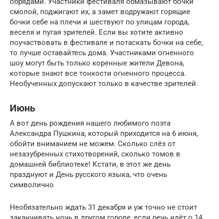
обрядами. Участники фестиваля обмазывают бочки
смолой, поджигают их, а замет водружают горящие
бочки себе на плечи и шествуют по улицам города,
веселя и пугая зрителей. Если вы хотите активно
поучаствовать в фестивале и потаскать бочки на себе,
то лучше оставайтесь дома. Участниками огненного
шоу могут быть только коренные жители Девона,
которые знают все тонкости огненного процесса.
Необученных допускают только в качестве зрителей.
Июнь
А вот день рождения нашего любимого поэта
Александра Пушкина, который приходится на 6 июня,
обойти вниманием не можем. Сколько слёз от
незазубренных стихотворений, сколько томов в
домашней библиотеке! Кстати, в этот же день
празднуют и День русского языка, что очень
символично
Необязательно ждать 31 декабря и уж точно не стоит
заканчивать ночь в другом городе, если речь идёт о 14