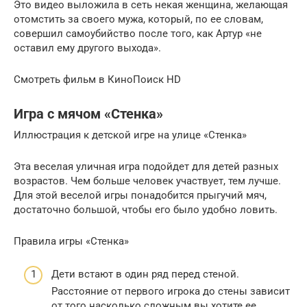
Это видео выложила в сеть некая женщина, желающая
отомстить за своего мужа, который, по ее словам,
совершил самоубийство после того, как Артур «не
оставил ему другого выхода».
Смотреть фильм в КиноПоиск HD
Игра с мячом «Стенка»
Иллюстрация к детской игре на улице «Стенка»
Эта веселая уличная игра подойдет для детей разных
возрастов. Чем больше человек участвует, тем лучше.
Для этой веселой игры понадобится прыгучий мяч,
достаточно большой, чтобы его было удобно ловить.
Правила игры «Стенка»
Дети встают в один ряд перед стеной.
Расстояние от первого игрока до стены зависит
от того насколько сложным вы хотите ее