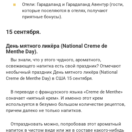
Отели: Гарадаланд и Гарадаланд Авентур (гости,
которые поселяются в отелях, получают
приятные бонусы).
15 сентября.
День мятного ликёра (National Creme de
Menthe Day).
Вы знали, что у этого чудного, ароматного,
освежающего напитка есть свой праздник? Отмечают
необычный праздник День мятного ликёра (National
Creme de Menthe Day) в США 15 сентября.
В переводе с французского языка «Creme de Menthe»
означает «мятный крем». И именно этот крем
используется в безумно большом количестве рецептов,
причем далеко не только напитков.
Отпраздновать можно, попробовав этот ароматный
напиток в чистом виде или же в составе какого-нибудь