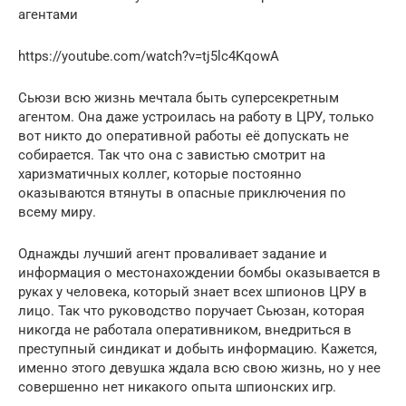
агентами
https://youtube.com/watch?v=tj5lc4KqowA
Сьюзи всю жизнь мечтала быть суперсекретным
агентом. Она даже устроилась на работу в ЦРУ, только
вот никто до оперативной работы её допускать не
собирается. Так что она с завистью смотрит на
харизматичных коллег, которые постоянно
оказываются втянуты в опасные приключения по
всему миру.
Однажды лучший агент проваливает задание и
информация о местонахождении бомбы оказывается в
руках у человека, который знает всех шпионов ЦРУ в
лицо. Так что руководство поручает Сьюзан, которая
никогда не работала оперативником, внедриться в
преступный синдикат и добыть информацию. Кажется,
именно этого девушка ждала всю свою жизнь, но у нее
совершенно нет никакого опыта шпионских игр.