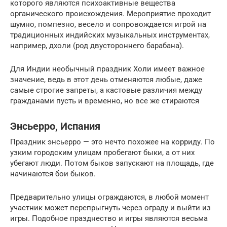
которого являются психоактивные вещества
органического происхождения. Мероприятие проходит
шумно, помпезно, весело и сопровождается игрой на
традиционных индийских музыкальных инструментах,
например, дхоли (род двустороннего барабана).
Для Индии необычный праздник Холи имеет важное
значение, ведь в этот день отменяются любые, даже
самые строгие запреты, а кастовые различия между
гражданами пусть и временно, но все же стираются
Энсьерро, Испания
Праздник энсьерро — это нечто похожее на корриду. По
узким городским улицам пробегают быки, а от них
убегают люди. Потом быков запускают на площадь, где
начинаются бои быков.
Предварительно улицы ограждаются, в любой момент
участник может перепрыгнуть через ограду и выйти из
игры. Подобное празднество и игры являются весьма