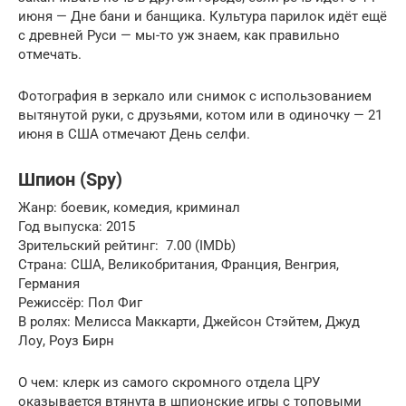
июня — Дне бани и банщика. Культура парилок идёт ещё
с древней Руси — мы-то уж знаем, как правильно
отмечать.
Фотография в зеркало или снимок с использованием
вытянутой руки, с друзьями, котом или в одиночку — 21
июня в США отмечают День селфи.
Шпион (Spy)
Жанр: боевик, комедия, криминал
Год выпуска: 2015
Зрительский рейтинг: ️ 7.00 (IMDb)
Страна: США, Великобритания, Франция, Венгрия,
Германия
Режиссёр: Пол Фиг
В ролях: Мелисса Маккарти, Джейсон Стэйтем, Джуд
Лоу, Роуз Бирн
О чем: клерк из самого скромного отдела ЦРУ
оказывается втянута в шпионские игры с топовыми