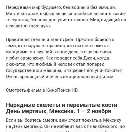
Перед вами мир будущего, без войны и без эмоций.
Мир, в котором любые вещи, способные вызвать какие-
то чувства, беспощадно уничтожаются. Мир, сидящий на
лекарстве «прозиум».
Правительственный агент Джон Престон борется с
теми, кто нарушает правила, кто пытается жить с
эмоциями, он лучший в свое деле, а еще он очень
любит свою жену. Как поведет себя Джон, когда
окажется, что любимый человек стал поперек
государственной машины, и та решит его уничтожить?
Очень зрелищный и очень эмоциональный фильм.
Смотреть фильм в КиноПоиск HD
Нарядные скелеты и перемытые кости
День мертвых, Мексика. 1 – 2 ноября
Если вы боитесь смерти, вам стоит поехать в Мексику
на День мертвых. Он не избавит вас от неизбежного, но