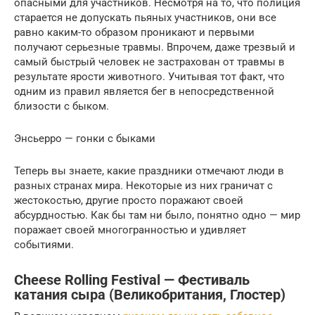
опасными для участников. Несмотря на то, что полиция
старается не допускать пьяных участников, они все
равно каким-то образом проникают и первыми
получают серьезные травмы. Впрочем, даже трезвый и
самый быстрый человек не застрахован от травмы в
результате ярости животного. Учитывая тот факт, что
одним из правил является бег в непосредственной
близости с быком.
Энсьерро — гонки с быками
Теперь вы знаете, какие праздники отмечают люди в
разных странах мира. Некоторые из них граничат с
жестокостью, другие просто поражают своей
абсурдностью. Как бы там ни было, понятно одно — мир
поражает своей многогранностью и удивляет
событиями.
Cheese Rolling Festival — Фестиваль
катания сыра (Великобритания, Глостер)