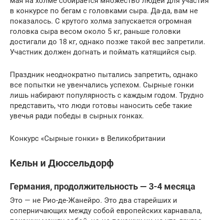
мая на холме собирается множество людей для участия
в конкурсе по бегам с головками сыра. Да-да, вам не
показалось. С крутого холма запускается огромная
головка сыра весом около 5 кг, раньше головки
достигали до 18 кг, однако позже такой вес запретили.
Участник должен догнать и поймать катящийся сыр.
Праздник неоднократно пытались запретить, однако
все попытки не увенчались успехом. Сырные гонки
лишь набирают популярность с каждым годом. Трудно
представить, что люди готовы наносить себе такие
увечья ради победы в сырных гонках.
Конкурс «Сырные гонки» в Великобритании
Кельн и Дюссельдорф
Германия, продолжительность — 3-4 месяца
Это — не Рио-де-Жанейро. Это два старейших и
соперничающих между собой европейских карнавала,