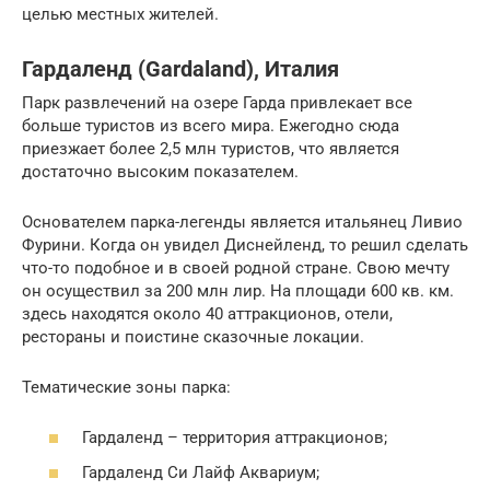
целью местных жителей.
Гардаленд (Gardaland), Италия
Парк развлечений на озере Гарда привлекает все
больше туристов из всего мира. Ежегодно сюда
приезжает более 2,5 млн туристов, что является
достаточно высоким показателем.
Основателем парка-легенды является итальянец Ливио
Фурини. Когда он увидел Диснейленд, то решил сделать
что-то подобное и в своей родной стране. Свою мечту
он осуществил за 200 млн лир. На площади 600 кв. км.
здесь находятся около 40 аттракционов, отели,
рестораны и поистине сказочные локации.
Тематические зоны парка:
Гардаленд – территория аттракционов;
Гардаленд Си Лайф Аквариум;