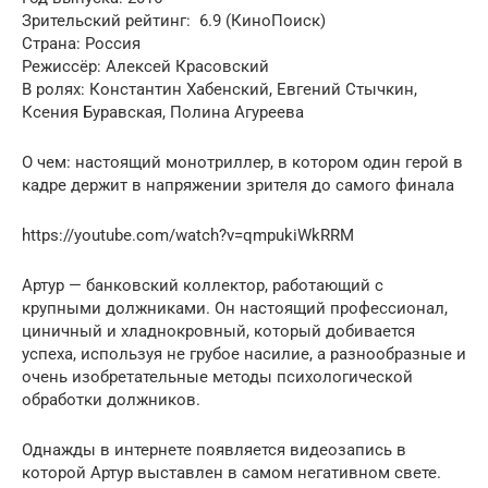
Зрительский рейтинг: ️ 6.9 (КиноПоиск)
Страна: Россия
Режиссёр: Алексей Красовский
В ролях: Константин Хабенский, Евгений Стычкин,
Ксения Буравская, Полина Агуреева
О чем: настоящий монотриллер, в котором один герой в
кадре держит в напряжении зрителя до самого финала
https://youtube.com/watch?v=qmpukiWkRRM
Артур — банковский коллектор, работающий с
крупными должниками. Он настоящий профессионал,
циничный и хладнокровный, который добивается
успеха, используя не грубое насилие, а разнообразные и
очень изобретательные методы психологической
обработки должников.
Однажды в интернете появляется видеозапись в
которой Артур выставлен в самом негативном свете.