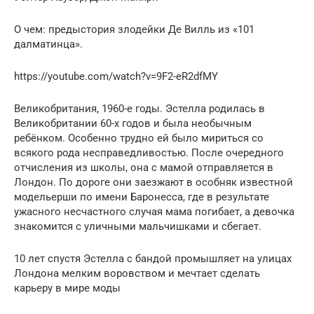
О чем: предыстория злодейки Де Вилль из «101
далматинца».
https://youtube.com/watch?v=9F2-eR2dfMY
Великобритания, 1960-е годы. Эстелла родилась в
Великобритании 60-х годов и была необычным
ребёнком. Особенно трудно ей было мириться со
всякого рода несправедливостью. После очередного
отчисления из школы, она с мамой отправляется в
Лондон. По дороге они заезжают в особняк известной
модельерши по имени Баронесса, где в результате
ужасного несчастного случая мама погибает, а девочка
знакомится с уличными мальчишками и сбегает.
10 лет спустя Эстелла с бандой промышляет на улицах
Лондона мелким воровством и мечтает сделать
карьеру в мире моды