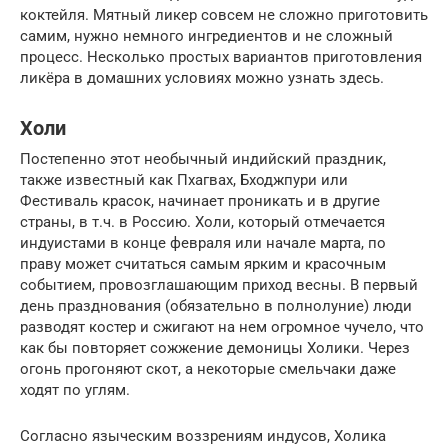
коктейля. Мятный ликер совсем не сложно приготовить
самим, нужно немного ингредиентов и не сложный
процесс. Несколько простых вариантов приготовления
ликёра в домашних условиях можно узнать здесь.
Холи
Постепенно этот необычный индийский праздник,
также известный как Пхагвах, Бходжпури или
Фестиваль красок, начинает проникать и в другие
страны, в т.ч. в Россию. Холи, который отмечается
индуистами в конце февраля или начале марта, по
праву может считаться самым ярким и красочным
событием, провозглашающим приход весны. В первый
день празднования (обязательно в полнолуние) люди
разводят костер и сжигают на нем огромное чучело, что
как бы повторяет сожжение демоницы Холики. Через
огонь прогоняют скот, а некоторые смельчаки даже
ходят по углям.
Согласно языческим воззрениям индусов, Холика