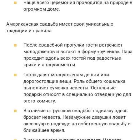
Чаще всего церемония проводится на природе в
огромном доме.
Американская свадьба имеет свои уникальные
традиции и правила
После свадебной прогулки гости встречают
молодоженов и встают в форму «ручейка». Пара
проходит вдоль всех гостей под радостные
крики и аплодисменты.
Гости дарят молодоженам деньги или
дорогостоящие вещи. Роль общего кошелька
выполняет сумочка невесты. Остальные
подарки относят в специально отведенную для
этого комнату.
В отличие от русской свадьбы подвязку здесь
бросает невеста. Незамужние девушки ловят
аксессуар в надежде на собственную свадьбу в
ближайшее время.