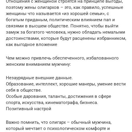
Отношения с женщиной строятся на принципе выгоды,
поэтому жены олигархов – это, как правило, успешные
женщины что называется «из хорошей семьи», с
богатым приданым, политическим влиянием пап и
связями в высшем обществе. Понятно, чтобы выйти
замуж за богатого человека, нужно обладать немалыми
достоинствами, которые будут расценены избранником,
как выгодное вложение
Чем можно привлечь обеспеченного, избалованного
женским вниманием мужчину:
Незаурядные внешние данные.
Образование, интеллект, хорошие манеры, умение вести
себя в обществе.
Особые дарования, таланты, достижения в сфере
спорта, искусства, кинематографа, бизнеса.
Позитивный настрой
Важно помнить, что олигарх – обычный мужчина,
который мечтает о психологическом комфорте и