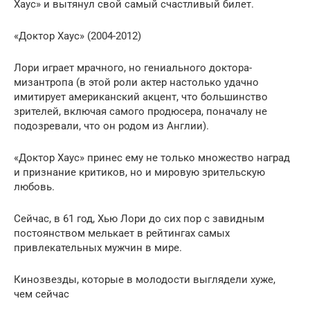
Хаус» и вытянул свой самый счастливый билет.
«Доктор Хаус» (2004-2012)
Лори играет мрачного, но гениального доктора-
мизантропа (в этой роли актер настолько удачно
имитирует американский акцент, что большинство
зрителей, включая самого продюсера, поначалу не
подозревали, что он родом из Англии).
«Доктор Хаус» принес ему не только множество наград
и признание критиков, но и мировую зрительскую
любовь.
Сейчас, в 61 год, Хью Лори до сих пор с завидным
постоянством мелькает в рейтингах самых
привлекательных мужчин в мире.
Кинозвезды, которые в молодости выглядели хуже,
чем сейчас