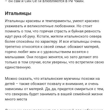
– он сам и Син Се Ги влюбляются в Ри Чжин.
Итальянцы
Итальянцы красивы и темпераменты, умеют красиво
ухаживать и великолепные любовники. Но стоит
помнить о том, что горячая страсть и буйная ревность
идут рука об руку. Кстати, жители итальянского севера
более спокойны по характеру. И все итальянцы очень
трепетно относятся к своей семье: обожают матерей,
горячо любят жен и с удовольствием возятся с
малышами. Они поздно женятся, но зато делают это
только в том случае, если уверены, что встретили свою
единственную.
Можно сказать, что итальянские мужчины похожи на
детей – также обожают похвалу и внимание, и очень
зависимы от матерей. Да, да, придется смириться с тем,
что свекровь будет занимать в вашей семейной жизни
много места