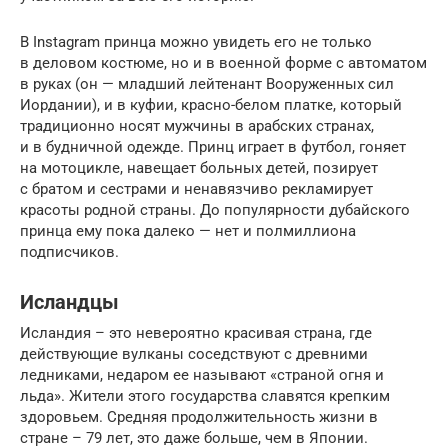
В Instagram принца можно увидеть его не только
в деловом костюме, но и в военной форме с автоматом
в руках (он — младший лейтенант Вооруженных сил
Иордании), и в куфии, красно-белом платке, который
традиционно носят мужчины в арабских странах,
и в будничной одежде. Принц играет в футбол, гоняет
на мотоцикле, навещает больных детей, позирует
с братом и сестрами и ненавязчиво рекламирует
красоты родной страны. До популярности дубайского
принца ему пока далеко — нет и полмиллиона
подписчиков.
Исландцы
Исландия – это невероятно красивая страна, где
действующие вулканы соседствуют с древними
ледниками, недаром ее называют «страной огня и
льда». Жители этого государства славятся крепким
здоровьем. Средняя продолжительность жизни в
стране – 79 лет, это даже больше, чем в Японии.