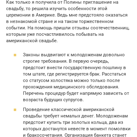
Как только я получила от Полины приглашение на
свадьбу, то решила изучить особенности этой
церемонии в Америке. Ведь мне предстояло оказаться
в незнакомой стране и на таком торжественном
событии. На помощь пришли отзывы соотечественниц,
которым уже посчастливилось побывать на
американской свадьбе.
Законы выдвигают к молодоженам довольно
строгие требования. В первую очередь,
предстоит внести государственную пошлину в
том штате, где регистрируется брак. Расстаться
со статусом холостяка можно только после
прохождения медицинского обследования.
Перечень процедур будет напрямую зависеть от
возраста будущих супругов.
Проведение классической американской
свадьбы требует немалых денег. Молодоженам
предстоит купить три золотых кольца, два из
которых достанутся невесте в момент помолвки
и бракосочетания. Организация банкета станет