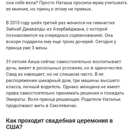
она себя вела? Просто Наташа просила мужа учитывать
ее мнение, но принц к этому не привык.
В 2015 году шейх третий раз женился на гимнастке
Зайнаб Джавалды из Азербайджана, с которой
познакомился на очередных соревнованиях. Она
вскоре подарила ему еще троих дочерей. Сегодня у
принца уже 3 жены.
31-летняя Аиша сейчас самостоятельно воспитывает
дочь, живет в роскошных условиях, но в одиночестве.
Саид их навещает, но не слишком часто. В ее
распоряжении шикарный дом, три машины высшего
класса, личный водитель. Однако женщина не имеет
права самостоятельно принимать решения и покидать
Эмираты. Воля принца решающая. Родители Натальи
продолжают жить в Смолевичах.
Как проходит свадебная церемония в
США?