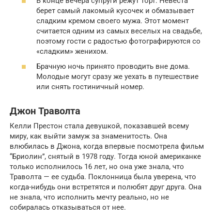
В конце вечера супруги режут торт. Невеста
берет самый лакомый кусочек и обмазывает
сладким кремом своего мужа. Этот момент
считается одним из самых веселых на свадьбе,
поэтому гости с радостью фотографируются со
«сладким» женихом.
Брачную ночь принято проводить вне дома.
Молодые могут сразу же уехать в путешествие
или снять гостиничный номер.
Джон Траволта
Келли Престон стала девушкой, показавшей всему
миру, как выйти замуж за знаменитость. Она
влюбилась в Джона, когда впервые посмотрела фильм
“Бриолин”, снятый в 1978 году. Тогда юной американке
только исполнилось 16 лет, но она уже знала, что
Траволта — ее судьба. Поклонница была уверена, что
когда-нибудь они встретятся и полюбят друг друга. Она
не знала, что исполнить мечту реально, но не
собиралась отказываться от нее.