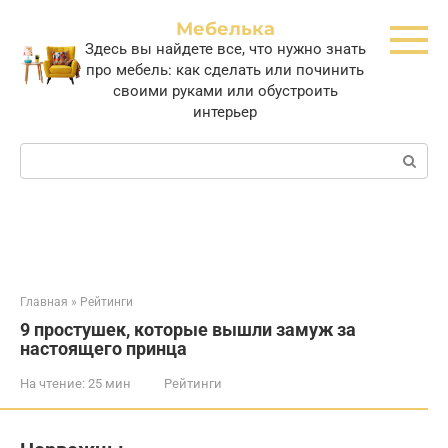
Перейти
Мебелька
к
Здесь вы найдете все, что нужно знать
контенту
про мебель: как сделать или починить
своими руками или обустроить
интерьер
Поиск:
Главная
»
Рейтинги
9 простушек, которые вышли замуж за
настоящего принца
На чтение:
25 мин
Рейтинги