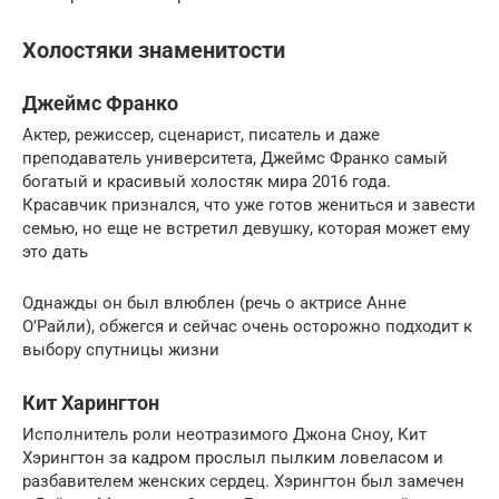
Холостяки знаменитости
Джеймс Франко
Актер, режиссер, сценарист, писатель и даже
преподаватель университета, Джеймс Франко самый
богатый и красивый холостяк мира 2016 года.
Красавчик признался, что уже готов жениться и завести
семью, но еще не встретил девушку, которая может ему
это дать
Однажды он был влюблен (речь о актрисе Анне
О’Райли), обжегся и сейчас очень осторожно подходит к
выбору спутницы жизни
Кит Харингтон
Исполнитель роли неотразимого Джона Сноу, Кит
Хэрингтон за кадром прослыл пылким ловеласом и
разбавителем женских сердец. Хэрингтон был замечен