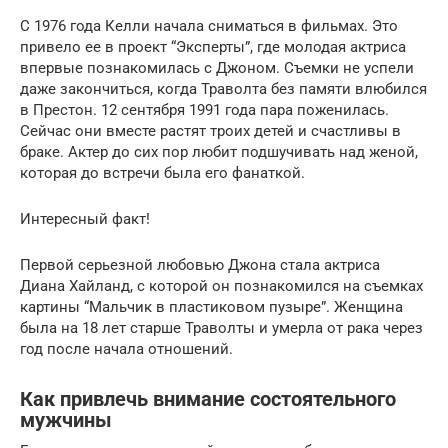
С 1976 года Келли начала сниматься в фильмах. Это
привело ее в проект “Эксперты”, где молодая актриса
впервые познакомилась с Джоном. Съемки не успели
даже закончиться, когда Траволта без памяти влюбился
в Престон. 12 сентября 1991 года пара поженилась.
Сейчас они вместе растят троих детей и счастливы в
браке. Актер до сих пор любит подшучивать над женой,
которая до встречи была его фанаткой.
Интересный факт!
Первой серьезной любовью Джона стала актриса
Диана Хайланд, с которой он познакомился на съемках
картины “Мальчик в пластиковом пузыре”. Женщина
была на 18 лет старше Траволты и умерла от рака через
год после начала отношений.
Как привлечь внимание состоятельного
мужчины