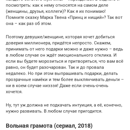
посмотреть: как к нему относятся на самом деле
(женщины, друзья, коллеги)? Как я их понимаю!
Помните сказку Марка Твена «Принц и нищий»? Так вот
она – как раз об этом.
Поэтому девушке/женщине, которая хочет добиться
доверия миллионера, придётся непросто. Скажем,
принимать от него подарки можно и даже нужно – ведь
в любом случае он ждёт эмоционального отклика. И
если вы будете морозиться и притворяться, что вам всё
равно, он будет разочарован. Так и до провала
недалеко. Но при этом выпрашивать подарки, делать
прозрачные намёки и тем более выклянчивать деньги –
ни в коем случае низззя! Даже если очень-очень
хочется.
Ну, тут уж должна не подкачать интуиция, а её, конечно,
нужно развивать. В любом случае пригодится.
Вольная грамота (сериал, 2018)