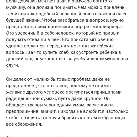
Если девушка мечтает выйти замуж за богатого
мужчину, она должна понимать, чем можно привлечь
жениха и как подобный неравный союз скажется на ее
будущей жизни. Чтобы разобраться в вопросе, нужно
представить психологический портрет миллиардера.
Это уверенный в себе человек, который не привык
получать отказ ни в чем. Его прихоти мгновенно
удовлетворяются, перед ним не стоят житейские
вопросы: за что купить хлеб, как устроить ребенка в
детский сад, чем заплатить за учебу или коммунальные
слуги.
Он далек от мелких бытовых проблем, даже не
представляет, что это такое, поэтому не поймет
желание другого человека поступиться принципами
ради денежной суммы, пусть даже крупной. Он
обладает трезвым, холодным умом, расчетлив и
предприимчив, значит, никогда не влюбится настолько,
чтобы потерять голову и бросить к ногам избранницы
все сбережения.