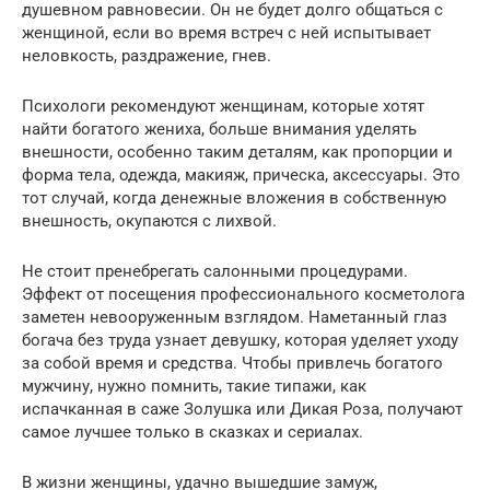
душевном равновесии. Он не будет долго общаться с
женщиной, если во время встреч с ней испытывает
неловкость, раздражение, гнев.
Психологи рекомендуют женщинам, которые хотят
найти богатого жениха, больше внимания уделять
внешности, особенно таким деталям, как пропорции и
форма тела, одежда, макияж, прическа, аксессуары. Это
тот случай, когда денежные вложения в собственную
внешность, окупаются с лихвой.
Не стоит пренебрегать салонными процедурами.
Эффект от посещения профессионального косметолога
заметен невооруженным взглядом. Наметанный глаз
богача без труда узнает девушку, которая уделяет уходу
за собой время и средства. Чтобы привлечь богатого
мужчину, нужно помнить, такие типажи, как
испачканная в саже Золушка или Дикая Роза, получают
самое лучшее только в сказках и сериалах.
В жизни женщины, удачно вышедшие замуж,