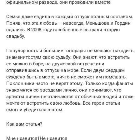
официальном разводе, они проводили вместе
Семья даже ездила в каждый отпуск полным составом.
Поняв, что эта любовь — навсегда, Меньшова и Гордин
сдались. В 2008 году влюбленные сыграли вторую
свадьбу.
Популярность и большие гонорары не мешают находить
знаменитостям свою судьбу. Они знают, что встретить
ее можно в баре, на дружеской встрече или
отправившись в отпуск на море. Если двум сердцам
суждено быть вместе, ничто не сможет им помешать.
Поклонники часто не верят этому. Только когда фанаты
знакомятся со звездами лично, они понимают, что
артисты ничем не отличаются от обычных людей и тоже
мечтают встретить свою любовь. Все герои статьи
смогли убедиться в этом.
Как вам статья?
Мне нравится1Не нравится