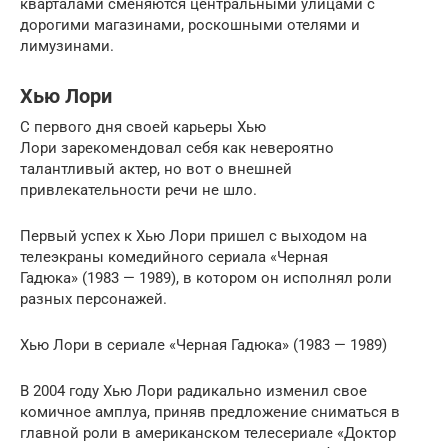
кварталами сменяются центральными улицами с
дорогими магазинами, роскошными отелями и
лимузинами.
Хью Лори
С первого дня своей карьеры Хью
Лори зарекомендовал себя как невероятно
талантливый актер, но вот о внешней
привлекательности речи не шло.
Первый успех к Хью Лори пришел с выходом на
телеэкраны комедийного сериала «Черная
Гадюка» (1983 — 1989), в котором он исполнял роли
разных персонажей.
Хью Лори в сериале «Черная Гадюка» (1983 — 1989)
В 2004 году Хью Лори радикально изменил свое
комичное амплуа, приняв предложение сниматься в
главной роли в американском телесериале «Доктор