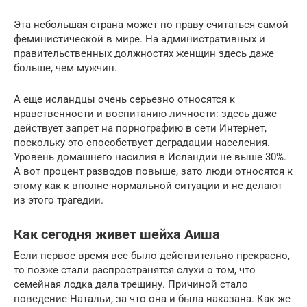
Эта небольшая страна может по праву считаться самой
феминистической в мире. На административных и
правительственных должностях женщин здесь даже
больше, чем мужчин.
А еще исландцы очень серьезно относятся к
нравственности и воспитанию личности: здесь даже
действует запрет на порнографию в сети Интернет,
поскольку это способствует деградации населения.
Уровень домашнего насилия в Исландии не выше 30%.
А вот процент разводов повыше, зато люди относятся к
этому как к вполне нормальной ситуации и не делают
из этого трагедии.
Как сегодня живет шейха Аиша
Если первое время все было действительно прекрасно,
то позже стали распространятся слухи о том, что
семейная лодка дала трещину. Причиной стало
поведение Натальи, за что она и была наказана. Как же