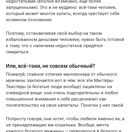
недостатками (вполне возможно, ещё более
запущенными). Это и не мудрено: всё-таки человек,
который может многое купить, всегда чувствует себя
хозяином положения
Поэтому, останавливая свой выбор на таком
избалованном деньгами человеке, нужно быть готовой
к тому, что с наличием недостатков придётся
смириться.
Или, всё-таки, не совсем обычный?
Пожалуй, главное отличие миллионера от обычного
мужчины заключается вот в чём: все эти Мистеры-
Твистеры (и богатые люди вообще) зациклены на
очевидной вещи: они очень подозрительны и любое
повышенное внимание к себе расценивает как
посягательство на свои капиталы. Пунктик у них такой
Попросту говоря, они хотят, чтобы любили именно их, а
не принадлежащие им кошельки. Вообще, мечта
каждого богатого мужчины – переодеться в бедного и