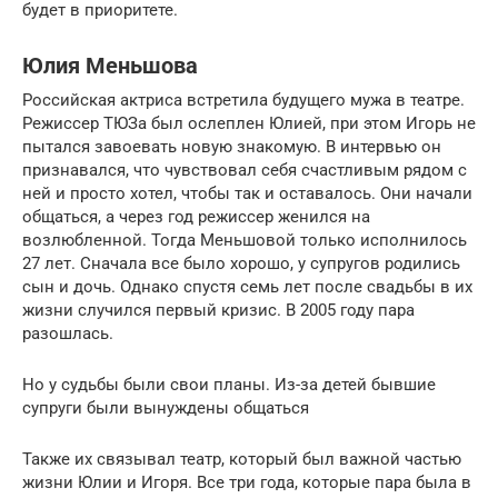
будет в приоритете.
Юлия Меньшова
Российская актриса встретила будущего мужа в театре.
Режиссер ТЮЗа был ослеплен Юлией, при этом Игорь не
пытался завоевать новую знакомую. В интервью он
признавался, что чувствовал себя счастливым рядом с
ней и просто хотел, чтобы так и оставалось. Они начали
общаться, а через год режиссер женился на
возлюбленной. Тогда Меньшовой только исполнилось
27 лет. Сначала все было хорошо, у супругов родились
сын и дочь. Однако спустя семь лет после свадьбы в их
жизни случился первый кризис. В 2005 году пара
разошлась.
Но у судьбы были свои планы. Из-за детей бывшие
супруги были вынуждены общаться
Также их связывал театр, который был важной частью
жизни Юлии и Игоря. Все три года, которые пара была в