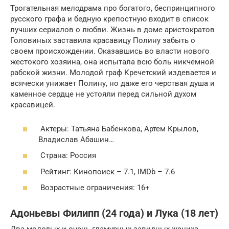
Трогательная мелодрама про богатого, беспринципного
русского графа и бедную крепостную входит в список
лучших сериалов о любви. Жизнь в доме аристократов
Головиных заставила красавицу Полину забыть о
своем происхождении. Оказавшись во власти нового
жестокого хозяина, она испытала всю боль никчемной
рабской жизни. Молодой граф Кречетский издевается и
всячески унижает Полину, но даже его черствая душа и
каменное сердце не устояли перед сильной духом
красавицей.
Актеры: Татьяна Бабенкова, Артем Крылов,
Владислав Абашин…
Страна: Россия
Рейтинг: Кинопоиск – 7.1, IMDb – 7.6
Возрастные ограничения: 16+
Адоньевы Филипп (24 года) и Лука (18 лет)