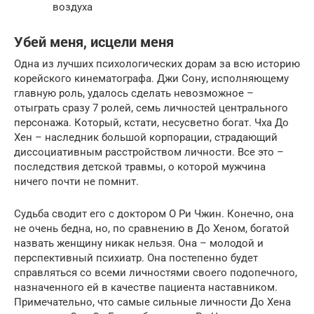
воздуха
Убей меня, исцели меня
Одна из лучших психологических дорам за всю историю
корейского кинематографа. Джи Сону, исполняющему
главную роль, удалось сделать невозможное –
отыграть сразу 7 ролей, семь личностей центрального
персонажа. Который, кстати, несусветно богат. Чха До
Хен – наследник большой корпорации, страдающий
диссоциативным расстройством личности. Все это –
последствия детской травмы, о которой мужчина
ничего почти не помнит.
Судьба сводит его с доктором О Ри Чжин. Конечно, она
не очень бедна, но, по сравнению в До Хеном, богатой
назвать женщину никак нельзя. Она – молодой и
перспективный психиатр. Она постепенно будет
справляться со всеми личностями своего подопечного,
назначенного ей в качестве пациента наставником.
Примечательно, что самые сильные личности До Хена