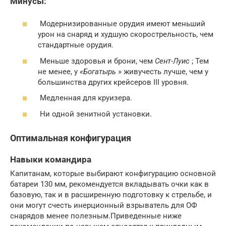
Минусы:
Модернизированные орудия имеют меньший
урон на снаряд и худшую скорострельность, чем
стандартные орудия.
Меньше здоровья и брони, чем
Сент-Луис
; Тем
не менее, у
«Богатырь
» живучесть лучше, чем у
большинства других крейсеров III уровня.
Медленная для круизера.
Ни одной зенитной установки.
Оптимальная конфигурация
Навыки командира
Капитанам, которые выбирают конфигурацию основной
батареи 130 мм, рекомендуется вкладывать очки как в
базовую, так и в расширенную подготовку к стрельбе, и
они могут счесть инерционный взрыватель для ОФ
снарядов менее полезным.Приведенные ниже