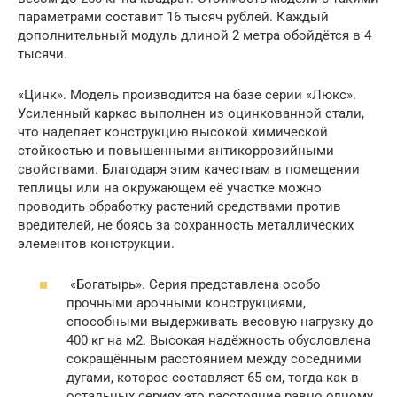
параметрами составит 16 тысяч рублей. Каждый
дополнительный модуль длиной 2 метра обойдётся в 4
тысячи.
«Цинк». Модель производится на базе серии «Люкс».
Усиленный каркас выполнен из оцинкованной стали,
что наделяет конструкцию высокой химической
стойкостью и повышенными антикоррозийными
свойствами. Благодаря этим качествам в помещении
теплицы или на окружающем её участке можно
проводить обработку растений средствами против
вредителей, не боясь за сохранность металлических
элементов конструкции.
«Богатырь». Серия представлена особо
прочными арочными конструкциями,
способными выдерживать весовую нагрузку до
400 кг на м2. Высокая надёжность обусловлена
сокращённым расстоянием между соседними
дугами, которое составляет 65 см, тогда как в
остальных сериях это расстояние равно одному