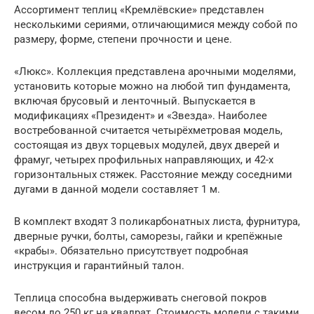
Ассортимент теплиц «Кремлёвские» представлен
несколькими сериями, отличающимися между собой по
размеру, форме, степени прочности и цене.
«Люкс». Коллекция представлена арочными моделями,
установить которые можно на любой тип фундамента,
включая брусовый и ленточный. Выпускается в
модификациях «Президент» и «Звезда». Наиболее
востребованной считается четырёхметровая модель,
состоящая из двух торцевых модулей, двух дверей и
фрамуг, четырех профильных направляющих, и 42-х
горизонтальных стяжек. Расстояние между соседними
дугами в данной модели составляет 1 м.
В комплект входят 3 поликарбонатных листа, фурнитура,
дверные ручки, болты, саморезы, гайки и крепёжные
«крабы». Обязательно присутствует подробная
инструкция и гарантийный талон.
Теплица способна выдерживать снеговой покров
весом до 250 кг на квадрат. Стоимость модели с такими