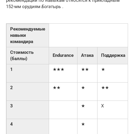
рекомендации по навыкам относятся к прикладным
152-мм орудиям
Богатырь
.
Рекомендуемые
навыки
командира
Стоимость
Endurance
Атака
Поддержка
(баллы)
1
★★★
★★
★
2
★★
★
★★
3
★
Χ
4
★