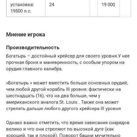
установка:
24
19 000
19500 л.с.
Мнение игрока
Производительность
Богатырь
– достойный крейсер для своего уровня.У нее
прочная броня и маневренность, с особым упором на
орудия главного калибра.
«Богатырь » может вместить больше основных орудий,
чем любой другой корабль III уровня: фактически на
шестнадцать (16), что на два больше, чем у
американского аналога St. Louis . Также она может
стрелять дальше любого другого крейсера III уровня
Однако важно отметить, что время зависания снарядов
велико и что они стреляют по высокой дуге (как
хорошей, так и плохой). Поворот башни мучительно