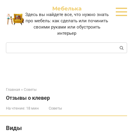
Перейти
Мебелька
к
Здесь вы найдете все, что нужно знать
контенту
про мебель: как сделать или починить
своими руками или обустроить
интерьер
Поиск:
Главная
»
Советы
Отзывы о клевер
На чтение:
18 мин
Советы
Виды