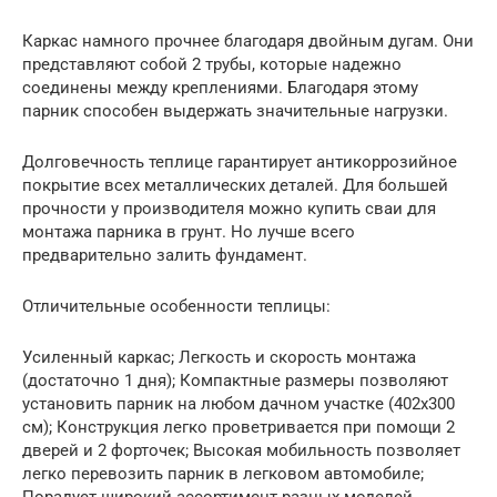
Каркас намного прочнее благодаря двойным дугам. Они
представляют собой 2 трубы, которые надежно
соединены между креплениями. Благодаря этому
парник способен выдержать значительные нагрузки.
Долговечность теплице гарантирует антикоррозийное
покрытие всех металлических деталей. Для большей
прочности у производителя можно купить сваи для
монтажа парника в грунт. Но лучше всего
предварительно залить фундамент.
Отличительные особенности теплицы:
Усиленный каркас; Легкость и скорость монтажа
(достаточно 1 дня); Компактные размеры позволяют
установить парник на любом дачном участке (402х300
см); Конструкция легко проветривается при помощи 2
дверей и 2 форточек; Высокая мобильность позволяет
легко перевозить парник в легковом автомобиле;
Порадует широкий ассортимент разных моделей.