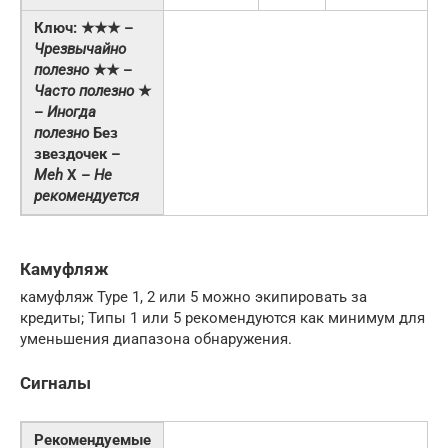
Ключ: ★★★ –
Чрезвычайно
полезно
★★ –
Часто полезно
★
–
Иногда
полезно
Без
звездочек –
Meh
Χ –
Не
рекомендуется
Камуфляж
камуфляж Type 1, 2 или 5 можно экипировать за
кредиты; Типы 1 или 5 рекомендуются как минимум для
уменьшения диапазона обнаружения.
Сигналы
Рекомендуемые