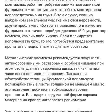
монтажных работ не требуется заниматься заливкой
фундамента – конструкция может быть монтирована
непосредственно на грунт. В том случае, если на
выбранном земельном участке имеются неровности,
другие проблемы либо грунт подвижен, то в качестве
фундамента отлично подойдет древесный брус, раствор
цемента, камень либо кирпич. Если планируется
использовать брус, то его потребуется предварительно
пропитать специальным защитным составом
Металлические элементы рекомендуется покрывать
антикоррозийными растворами, особое внимание при
этом стоит уделять сварочным швам, так как на них
чаще всего появляется коррозия. Так как при
обустройстве теплицы Кремлевской используют
поликарбонатные листы толщиной не меньше 4 мм, то
это позволяет добиться необходимого уровня
прочности. Благодаря продуманной форме каркаса
материал на кровле нагревается равномерно
Удельный вес используемых листов небольшой,