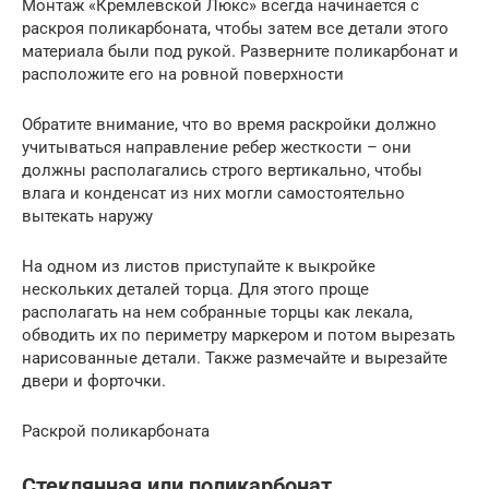
Монтаж «Кремлевской Люкс» всегда начинается с
раскроя поликарбоната, чтобы затем все детали этого
материала были под рукой. Разверните поликарбонат и
расположите его на ровной поверхности
Обратите внимание, что во время раскройки должно
учитываться направление ребер жесткости – они
должны располагались строго вертикально, чтобы
влага и конденсат из них могли самостоятельно
вытекать наружу
На одном из листов приступайте к выкройке
нескольких деталей торца. Для этого проще
располагать на нем собранные торцы как лекала,
обводить их по периметру маркером и потом вырезать
нарисованные детали. Также размечайте и вырезайте
двери и форточки.
Раскрой поликарбоната
Стеклянная или поликарбонат