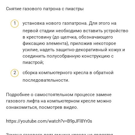
Снятие газового патрона с пиастры
установка нового газпатрона. Для этого на
первой стадии необходимо вставить устройство
в крестовину (до щелчка, обозначающего
фиксацию элемента), приложив некоторое
усилие, надеть защитно-декоративный кожух и
соединить полусобранную конструкцию с
пиастрой;
сборка компьютерного кресла в обратной
последовательности.
Подробнее о самостоятельном процессе замене
газового лифта на компьютерном кресле можно
ознакомиться, посмотрев видео.
https://youtube.com/watch?v=B9pJFl8Yr0s
Замена газового подъемника кресла не является