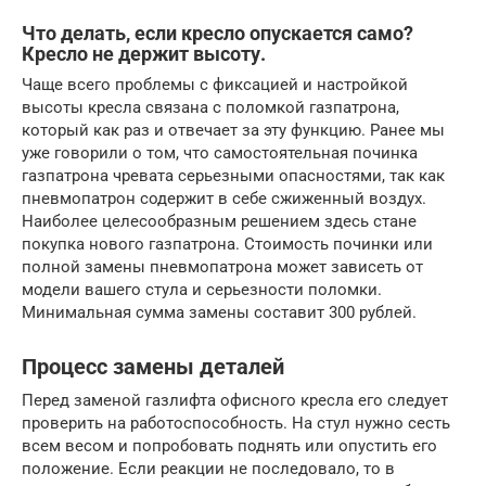
Что делать, если кресло опускается само?
Кресло не держит высоту.
Чаще всего проблемы с фиксацией и настройкой
высоты кресла связана с поломкой газпатрона,
который как раз и отвечает за эту функцию. Ранее мы
уже говорили о том, что самостоятельная починка
газпатрона чревата серьезными опасностями, так как
пневмопатрон содержит в себе сжиженный воздух.
Наиболее целесообразным решением здесь стане
покупка нового газпатрона. Стоимость починки или
полной замены пневмопатрона может зависеть от
модели вашего стула и серьезности поломки.
Минимальная сумма замены составит 300 рублей.
Процесс замены деталей
Перед заменой газлифта офисного кресла его следует
проверить на работоспособность. На стул нужно сесть
всем весом и попробовать поднять или опустить его
положение. Если реакции не последовало, то в