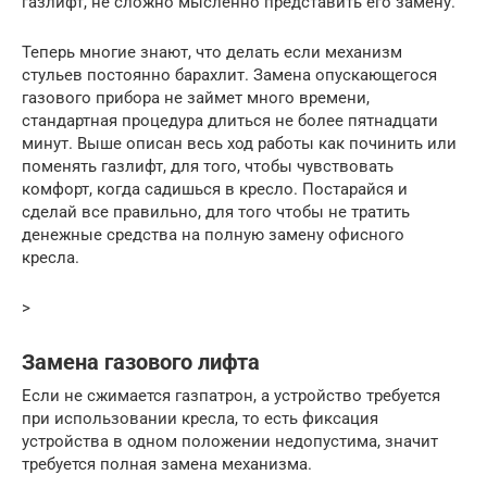
газлифт, не сложно мысленно представить его замену.
Теперь многие знают, что делать если механизм
стульев постоянно барахлит. Замена опускающегося
газового прибора не займет много времени,
стандартная процедура длиться не более пятнадцати
минут. Выше описан весь ход работы как починить или
поменять газлифт, для того, чтобы чувствовать
комфорт, когда садишься в кресло. Постарайся и
сделай все правильно, для того чтобы не тратить
денежные средства на полную замену офисного
кресла.
>
Замена газового лифта
Если не сжимается газпатрон, а устройство требуется
при использовании кресла, то есть фиксация
устройства в одном положении недопустима, значит
требуется полная замена механизма.