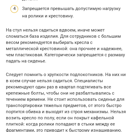
Запрещается превышать допустимую нагрузку
на ролики и крестовину.
На стул нельзя садиться вдвоем, иначе может
сломаться база изделия. Для сотрудников с большим
весом рекомендуется выбирать кресла с
металлической крестовиной: она прочнее и надежнее,
чем пластиковая. Категорически запрещается с размаху
падать на сиденье.
Следует помнить о хрупкости подлокотников. На них ни
в коем случае нельзя садиться. Специалисты
рекомендуют один раз в квартал подтягивать все
крепежные болты, чтобы они не разбалтывались с
течением времени. Не стоит использовать сиденье для
транспортировки тяжелых предметов, от этого быстро
портится обивка и выходят из строя механизмы. Нельзя
возить кресло по полу, если он покрыт кафельной
плиткой: когда ролики попадают в стыки между ее
фрагментами, это приводит к быстрому изнашиванию.