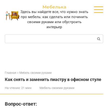
Перейти
Мебелька
к
Здесь вы найдете все, что нужно знать
контенту
про мебель: как сделать или починить
своими руками или обустроить
интерьер
Поиск:
Главная
»
Мебель своими руками
Как снять и заменить пиастру в офисном стуле
На чтение:
21 мин
Мебель своими руками
Вопрос-ответ: