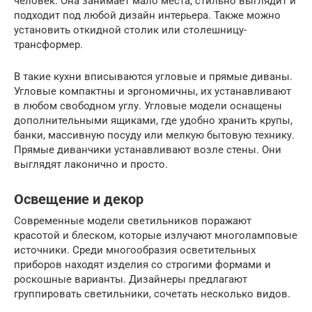
человек. Она занимает мало места, стильно выглядит и
подходит под любой дизайн интерьера. Также можно
установить откидной столик или столешницу-
трансформер.
В такие кухни вписываются угловые и прямые диваны.
Угловые компактны и эргономичны, их устанавливают
в любом свободном углу. Угловые модели оснащены
дополнительными ящиками, где удобно хранить крупы,
банки, массивную посуду или мелкую бытовую технику.
Прямые диванчики устанавливают возле стены. Они
выглядят лаконично и просто.
Освещение и декор
Современные модели светильников поражают
красотой и блеском, которые излучают многоламповые
источники. Среди многообразия осветительных
приборов находят изделия со строгими формами и
роскошные варианты. Дизайнеры предлагают
группировать светильники, сочетать несколько видов.