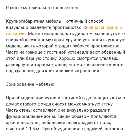
Разные материалы в отделке стен
Крупногабаритная мебель – отличный способ
визуально разделить пространство 12
кв м на кухню и
гостиную
. Можно использовать диван – развернуть его
спинкой к кухонному гарнитуру или установить угловую
модель, часть которой оградит рабочее пространство.
Часто на границе с гостиной устанавливают обеденный
стол или барную стойку. Хорошо смотрится стеллаж,
развернутый торцом к стене, его можно задействовать
под хранение, для книг или живых растений.
Зонирование мебелью
При объединении кухни и гостиной в двенадцать кв м в
домах старого фонда сносят межкомнатную стену.
Часть стены оставляют, она визуально разделит
функциональные зоны. Таким образом появляются
арки и выступы, небольшие перегородки от пола,
высотой 1-1,5 м. При объединении с лоджией, остается