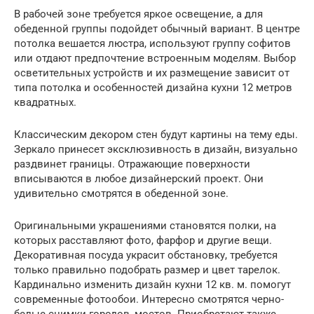
В рабочей зоне требуется яркое освещение, а для
обеденной группы подойдет обычный вариант. В центре
потолка вешается люстра, используют группу софитов
или отдают предпочтение встроенным моделям. Выбор
осветительных устройств и их размещение зависит от
типа потолка и особенностей дизайна кухни 12 метров
квадратных.
Классическим декором стен будут картины на тему еды.
Зеркало принесет эксклюзивность в дизайн, визуально
раздвинет границы. Отражающие поверхности
вписываются в любое дизайнерский проект. Они
удивительно смотрятся в обеденной зоне.
Оригинальными украшениями становятся полки, на
которых расставляют фото, фарфор и другие вещи.
Декоративная посуда украсит обстановку, требуется
только правильно подобрать размер и цвет тарелок.
Кардинально изменить дизайн кухни 12 кв. м. помогут
современные фотообои. Интересно смотрятся черно-
белые снимки городов, мостов. Приобретают также