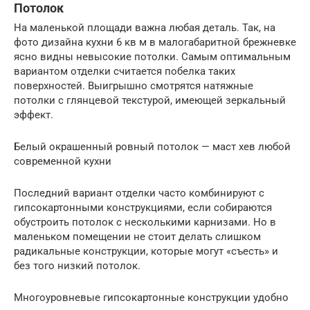
Потолок
На маленькой площади важна любая деталь. Так, на
фото дизайна кухни 6 кв м в малогабаритной брежневке
ясно видны невысокие потолки. Самым оптимальным
вариантом отделки считается побелка таких
поверхностей. Выигрышно смотрятся натяжные
потолки с глянцевой текстурой, имеющей зеркальный
эффект.
Белый окрашенный ровный потолок — маст хев любой
современной кухни
Последний вариант отделки часто комбинируют с
гипсокартонными конструкциями, если собираются
обустроить потолок с несколькими карнизами. Но в
маленьком помещении не стоит делать слишком
радикальные конструкции, которые могут «съесть» и
без того низкий потолок.
Многоуровневые гипсокартонные конструкции удобно