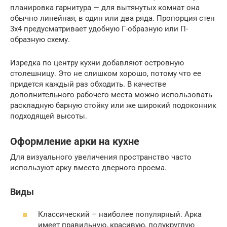
планировка гарнитура — для вытянутых комнат она
обычно линейная, в один или два ряда. Пропорция стен
3х4 предусматривает удобную Г-образную или П-
образную схему.
Изредка по центру кухни добавляют островную
столешницу. Это не слишком хорошо, потому что ее
придется каждый раз обходить. В качестве
дополнительного рабочего места можно использовать
раскладную барную стойку или же широкий подоконник
подходящей высоты.
Оформление арки на кухне
Для визуального увеличения пространство часто
используют арку вместо дверного проема.
Виды
Классический – наиболее популярный. Арка
имеет правильную, красивую, полукруглую