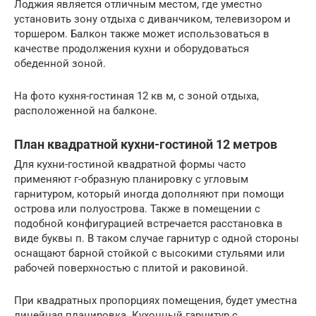
Лоджия является отличным местом, где уместно
установить зону отдыха с диванчиком, телевизором и
торшером. Балкон также может использоваться в
качестве продолжения кухни и оборудоваться
обеденной зоной.
На фото кухня-гостиная 12 кв м, с зоной отдыха,
расположенной на балконе.
План квадратной кухни-гостиной 12 метров
Для кухни-гостиной квадратной формы часто
применяют г-образную планировку с угловым
гарнитуром, который иногда дополняют при помощи
острова или полуострова. Также в помещении с
подобной конфигурацией встречается расстановка в
виде буквы п. В таком случае гарнитур с одной стороны
оснащают барной стойкой с высокими стульями или
рабочей поверхностью с плитой и раковиной.
При квадратных пропорциях помещения, будет уместна
линейная планировка. Кухонный гарнитур с