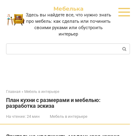
Перейти
Мебелька
к
Здесь вы найдете все, что нужно знать
контенту
про мебель: как сделать или починить
своими руками или обустроить
интерьер
Поиск:
Главная
»
Мебель в интерьере
План кухни с размерами и мебелью:
разработка эскиза
На чтение:
24 мин
Мебель в интерьере