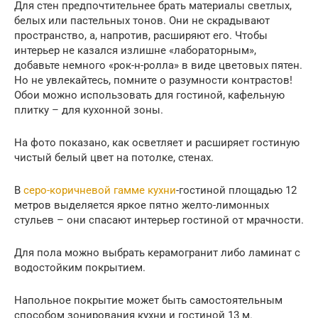
Для стен предпочтительнее брать материалы светлых,
белых или пастельных тонов. Они не скрадывают
пространство, а, напротив, расширяют его. Чтобы
интерьер не казался излишне «лабораторным»,
добавьте немного «рок-н-ролла» в виде цветовых пятен.
Но не увлекайтесь, помните о разумности контрастов!
Обои можно использовать для гостиной, кафельную
плитку – для кухонной зоны.
На фото показано, как осветляет и расширяет гостиную
чистый белый цвет на потолке, стенах.
В
серо-коричневой гамме кухни
-гостиной площадью 12
метров выделяется яркое пятно желто-лимонных
стульев – они спасают интерьер гостиной от мрачности.
Для пола можно выбрать керамогранит либо ламинат с
водостойким покрытием.
Напольное покрытие может быть самостоятельным
способом зонирования кухни и гостиной 13 м.