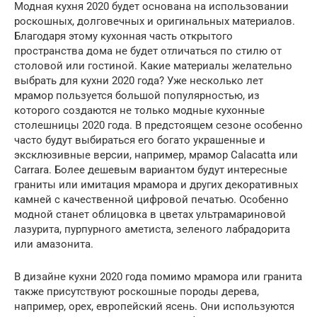
Модная кухня 2020 будет основана на использовании
роскошных, долговечных и оригинальных материалов.
Благодаря этому кухонная часть открытого
пространства дома не будет отличаться по стилю от
столовой или гостиной. Какие материалы желательно
выбрать для кухни 2020 года? Уже несколько лет
мрамор пользуется большой популярностью, из
которого создаются не только модные кухонные
столешницы 2020 года. В предстоящем сезоне особенно
часто будут выбираться его богато украшенные и
эксклюзивные версии, например, мрамор Calacatta или
Carrara. Более дешевым вариантом будут интересные
граниты или имитация мрамора и других декоративных
камней с качественной цифровой печатью. Особенно
модной станет облицовка в цветах ультрамариновой
лазурита, пурпурного аметиста, зеленого лабрадорита
или амазонита.
В дизайне кухни 2020 года помимо мрамора или гранита
также присутствуют роскошные породы дерева,
например, орех, европейский ясень. Они используются