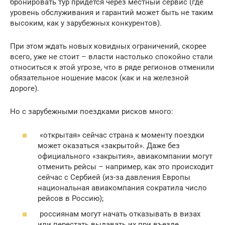
бронировать тур придется через местный сервис (где
уровень обслуживания и гарантий может быть не таким
высоким, как у зарубежных конкурентов).
При этом ждать новых ковидных ограничений, скорее
всего, уже не стоит – власти настолько спокойно стали
относиться к этой угрозе, что в ряде регионов отменили
обязательное ношение масок (как и на железной
дороге).
Но с зарубежными поездками рисков много:
«открытая» сейчас страна к моменту поездки
может оказаться «закрытой». Даже без
официального «закрытия», авиакомпании могут
отменить рейсы – например, как это происходит
сейчас с Сербией (из-за давления Европы
национальная авиакомпания сократила число
рейсов в Россию);
россиянам могут начать отказывать в визах
или перестать выдавать их при въезде.