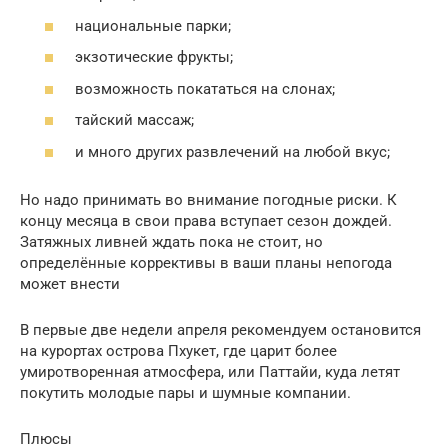
национальные парки;
экзотические фрукты;
возможность покататься на слонах;
тайский массаж;
и много других развлечений на любой вкус;
Но надо принимать во внимание погодные риски. К
концу месяца в свои права вступает сезон дождей.
Затяжных ливней ждать пока не стоит, но
определённые коррективы в ваши планы непогода
может внести
В первые две недели апреля рекомендуем остановится
на курортах острова Пхукет, где царит более
умиротворенная атмосфера, или Паттайи, куда летят
покутить молодые пары и шумные компании.
Плюсы