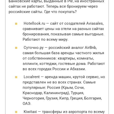
Банковские карты, выданные в РФ, на иностранных
сайтах не работают. Теперь все бронируем через
российские сайты. Где что покупать?
Hotellook.ru — сайт от создателей Aviasales,
сравнивает цены на отели на разных сайтах
бронирования, показывая самые выгодные.
Работают по всему миру.
Суточно.ру — российский аналог AirBnb,
самая большая база аренды частного жилья
от собственников: квартиры, комнаты,
эллинги, коттеджи, гостевые дома. Работают
во всех городах России и Абхазии.
Localrent — аренда машин, крутой сервис, но
представлен не во всех странах. Самые
популярные: Россия (Крым, Сочи,
Краснодар, Калининград), Турция,
Черногория, Грузия, Кипр, Греция, Болгария,
ОАЭ.
Kiwitaxi — трансферы из аэропорта по всему