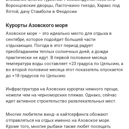
Воронцовские дворцы, Ласточкино гнездо, Харакс под
Ялтой, дачу Стамболи в Феодосии
Курорты Азовского моря
Азовское море – это идеально место для отдыха в
сентябре, которое подойдет большей части
отдыхающих. Погода в этот период радует
преобладанием теплых солнечных дней, а дожди
практически не идут. В первой половине месяца
температура воды составляет +23 градуса по Цельсию, а
во второй половине месяца этот показатель опускается
до +18 градусов по Цельсию.
Инфраструктура на Азовских курортах немного проще,
нежели чем на черноморских пляжах. Однако, сейчас
идет активное строительство развлекательных мест.
Многие любители винд- и кайтсерфинга обожают
отправляться на отдых именно на Азовское море.
Кроме того, многие рыбаки также любят посещать