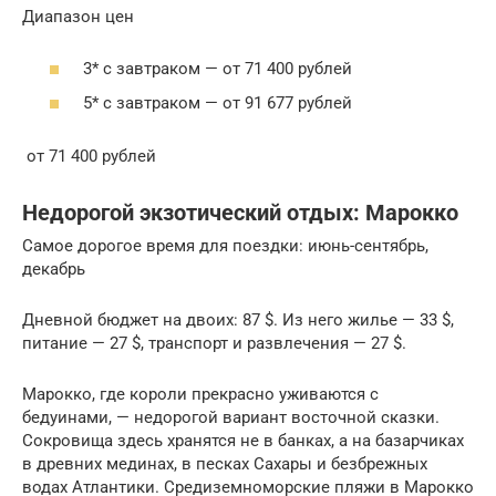
Диапазон цен
3* с завтраком — от 71 400 рублей
5* с завтраком — от 91 677 рублей
от 71 400 рублей
Недорогой экзотический отдых: Марокко
Самое дорогое время для поездки: июнь-сентябрь,
декабрь
Дневной бюджет на двоих: 87 $. Из него жилье — 33 $,
питание — 27 $, транспорт и развлечения — 27 $.
Марокко, где короли прекрасно уживаются с
бедуинами, — недорогой вариант восточной сказки.
Сокровища здесь хранятся не в банках, а на базарчиках
в древних мединах, в песках Сахары и безбрежных
водах Атлантики. Средиземноморские пляжи в Марокко