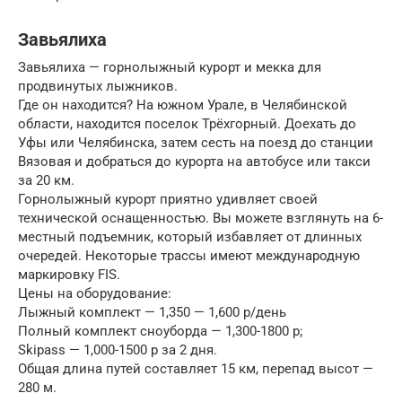
Завьялиха
Завьялиха — горнолыжный курорт и мекка для
продвинутых лыжников.
Где он находится? На южном Урале, в Челябинской
области, находится поселок Трёхгорный. Доехать до
Уфы или Челябинска, затем сесть на поезд до станции
Вязовая и добраться до курорта на автобусе или такси
за 20 км.
Горнолыжный курорт приятно удивляет своей
технической оснащенностью. Вы можете взглянуть на 6-
местный подъемник, который избавляет от длинных
очередей. Некоторые трассы имеют международную
маркировку FIS.
Цены на оборудование:
Лыжный комплект — 1,350 — 1,600 р/день
Полный комплект сноуборда — 1,300-1800 р;
Skipass — 1,000-1500 р за 2 дня.
Общая длина путей составляет 15 км, перепад высот —
280 м.