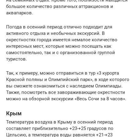
на семейных отдых. Кроме того, поблизости находится
большое количество различных аттракционов и
аквапарков.
Погода в осенний период отлично подходит для
активного отдыха и необычных экскурсий. В
окрестностях города имеется немалое количество
интересных мест, которые можно посещать как
самостоятельно, так и с организованной группой
туристов.
Так, к примеру, можно отправиться в тур «3 курорта
Красной поляны и Олимпийский парк», в ходе которого
вы сможете ознакомиться с наследием Олимпиады.
Также, посмотреть все завораживающие окрестности
можно на обзорной экскурсии «Весь Сочи за 8 часов».
Крым
Температура воздуха в Крыму в осенний период
составляет приблизительно +23-+25 градусов по
Цельсию, а температура воды равняется +21-+23