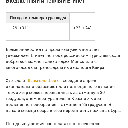
Бюджетный и тёплый Египет
Погода и температура воды
+26..+31°
+22..+24°
Бремя лидерства по продажам уже много лет
удерживает Египет, но пока российским туристам сюда
добраться можно только через Минск или с
многочасовым трансфером из аэропорта Каира.
Хургада и
Шарм-эль-Шейх
к середине апреля
окончательно созревают для полноценного купания.
Термометр может переваливать за отметку в 30
градусов, а температура воды в Красном море
постепенно подбирается к отметке в 25 градусов. В
начале месяца сохраняется вероятность песчаных бурь.
Погодные условия располагают к посещению