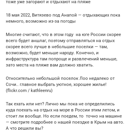
тоже уже загорают и отдыхают на пляже
18 мая 2022, Витязево под Анапой — отдыхающих пока
немного, возможно из-за погоды
Многие считают, что в этом году на юге России скорее
всего будет аншлаг, поэтому отправляться на отдых
скорее всего лучше в небольшие поселки — там,
возможно, будет меньше народу. Конечно, и
инфраструктура там попроще и развлечений меньше,
зато места на пляже вам должно хватить.
Относительно небольшой поселок Лоо недалеко от
Сочи.. главное выбрать уютное, хорошее жилье!
(flickr.com / kathleenru)
Так ехать или нет? Лично мы пока не определились
куда поехать на отдых на море в России этим летом, и
стоит ли вообще. Но если поедем, то точно на машине
— смотрите подробнее о нашей поездке в Крым на авто.
А что решили вы?