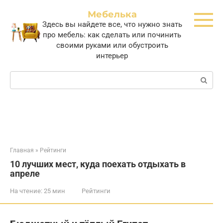
Перейти
Мебелька
к
Здесь вы найдете все, что нужно знать
контенту
про мебель: как сделать или починить
своими руками или обустроить
интерьер
Поиск:
Главная
»
Рейтинги
10 лучших мест, куда поехать отдыхать в
апреле
На чтение:
25 мин
Рейтинги