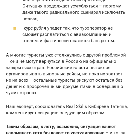
Ситуация продолжает усугубляться – поэтому
даже такого радикального сценария исключать
нельзя;
курс рубля упадет так, что туроператор не
сможет расплатиться с авиакомпанией и
отелем, и фактически окажется банкротом.
А многие туристы уже столкнулись с другой проблемой
– они не могут вернуться в Россию из официально
«закрытых» стран. Российские власти пытаются
организовывать вывозные рейсы, но пока их хватает
не на всех – остальные туристы рискуют остаться без
денег и с просроченными документами в совершенно
чужих странах.
Наш эксперт, сооснователь Real Skills Кибирёва Татьяна,
комментирует ситуацию следующим образом:
Таким образом, к лету, возможно, ситуация начнет
напоминать хотя бы какое-то урегулирование
– и тогда