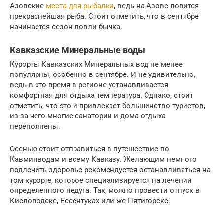
Азовские
места для рыбалки
, ведь на Азове ловится
прекраснейшая рыба. Стоит отметить, что в сентябре
начинается сезон ловли бычка.
Кавказские Минеральные воды
Курорты Кавказских Минеральных вод не менее
популярны, особенно в сентябре. И не удивительно,
ведь в это время в регионе устанавливается
комфортная для отдыха температура. Однако, стоит
отметить, что это и привлекает большинство туристов,
из-за чего многие санатории и дома отдыха
переполнены.
Осенью стоит отправиться в путешествие по
Кавминводам и всему Кавказу. Желающим немного
подлечить здоровье рекомендуется останавливаться на
том курорте, которое специализируется на лечении
определенного недуга. Так, можно провести отпуск в
Кисловодске, Ессентуках или же Пятигорске.