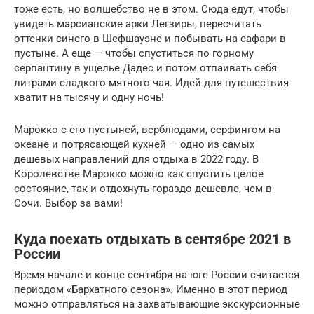
тоже есть, но волшебство не в этом. Сюда едут, чтобы
увидеть марсианские арки Легзиры, пересчитать
оттенки синего в Шефшауэне и побывать на сафари в
пустыне. А еще — чтобы спуститься по горному
серпантину в ущелье Дадес и потом отпаивать себя
литрами сладкого мятного чая. Идей для путешествия
хватит на тысячу и одну ночь!
Марокко с его пустыней, верблюдами, серфингом на
океане и потрясающей кухней — одно из самых
дешевых направлений для отдыха в 2022 году. В
Королевстве Марокко можно как спустить целое
состояние, так и отдохнуть гораздо дешевле, чем в
Сочи. Выбор за вами!
Куда поехать отдыхать в сентябре 2021 в
России
Время начале и конце сентября на юге России считается
периодом «Бархатного сезона». Именно в этот период
можно отправляться на захватывающие экскурсионные