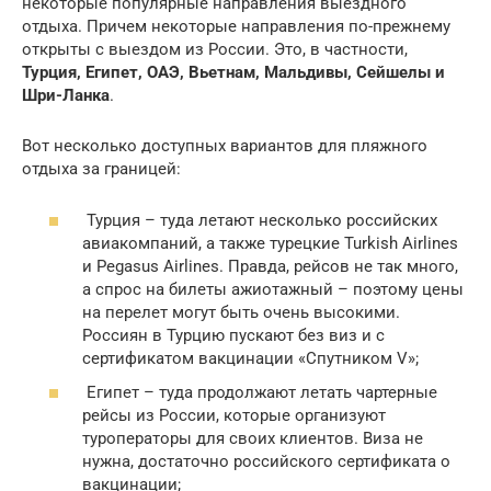
некоторые популярные направления выездного
отдыха. Причем некоторые направления по-прежнему
открыты с выездом из России. Это, в частности,
Турция, Египет, ОАЭ, Вьетнам, Мальдивы, Сейшелы и
Шри-Ланка
.
Вот несколько доступных вариантов для пляжного
отдыха за границей:
Турция – туда летают несколько российских
авиакомпаний, а также турецкие Turkish Airlines
и Pegasus Airlines. Правда, рейсов не так много,
а спрос на билеты ажиотажный – поэтому цены
на перелет могут быть очень высокими.
Россиян в Турцию пускают без виз и с
сертификатом вакцинации «Спутником V»;
Египет – туда продолжают летать чартерные
рейсы из России, которые организуют
туроператоры для своих клиентов. Виза не
нужна, достаточно российского сертификата о
вакцинации;