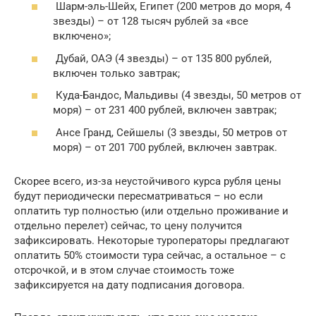
Шарм-эль-Шейх, Египет (200 метров до моря, 4
звезды) – от 128 тысяч рублей за «все
включено»;
Дубай, ОАЭ (4 звезды) – от 135 800 рублей,
включен только завтрак;
Куда-Бандос, Мальдивы (4 звезды, 50 метров от
моря) – от 231 400 рублей, включен завтрак;
Ансе Гранд, Сейшелы (3 звезды, 50 метров от
моря) – от 201 700 рублей, включен завтрак.
Скорее всего, из-за неустойчивого курса рубля цены
будут периодически пересматриваться – но если
оплатить тур полностью (или отдельно проживание и
отдельно перелет) сейчас, то цену получится
зафиксировать. Некоторые туроператоры предлагают
оплатить 50% стоимости тура сейчас, а остальное – с
отсрочкой, и в этом случае стоимость тоже
зафиксируется на дату подписания договора.