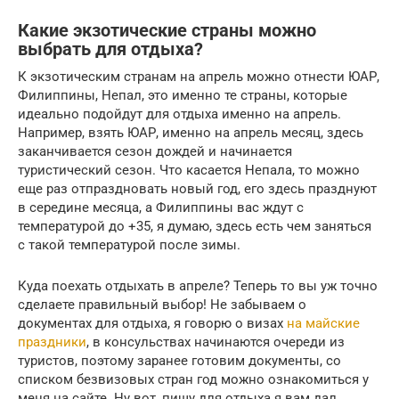
Какие экзотические страны можно
выбрать для отдыха?
К экзотическим странам на апрель можно отнести ЮАР,
Филиппины, Непал, это именно те страны, которые
идеально подойдут для отдыха именно на апрель.
Например, взять ЮАР, именно на апрель месяц, здесь
заканчивается сезон дождей и начинается
туристический сезон. Что касается Непала, то можно
еще раз отпраздновать новый год, его здесь празднуют
в середине месяца, а Филиппины вас ждут с
температурой до +35, я думаю, здесь есть чем заняться
с такой температурой после зимы.
Куда поехать отдыхать в апреле? Теперь то вы уж точно
сделаете правильный выбор! Не забываем о
документах для отдыха, я говорю о визах
на майские
праздники
, в консульствах начинаются очереди из
туристов, поэтому заранее готовим документы, со
списком безвизовых стран год можно ознакомиться у
меня на сайте. Ну вот, пищу для отдыха я вам дал,