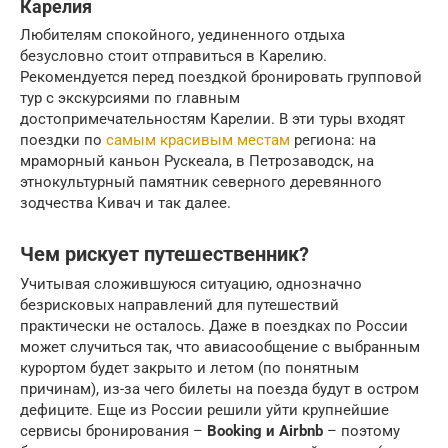
Карелия
Любителям спокойного, уединенного отдыха
безусловно стоит отправиться в Карелию.
Рекомендуется перед поездкой бронировать групповой
тур с экскурсиями по главным
достопримечательностям Карелии. В эти туры входят
поездки по
самым красивым местам
региона: на
мраморный каньон Рускеала, в Петрозаводск, на
этнокультурный памятник северного деревянного
зодчества Кивач и так далее.
Чем рискует путешественник?
Учитывая сложившуюся ситуацию, однозначно
безрисковых направлений для путешествий
практически не осталось. Даже в поездках по России
может случиться так, что авиасообщение с выбранным
курортом будет закрыто и летом (по понятным
причинам), из-за чего билеты на поезда будут в остром
дефиците. Еще из России решили уйти крупнейшие
сервисы бронирования –
Booking и Airbnb
– поэтому