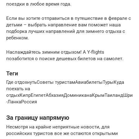
поездки в любое время года.
Если вы хотите отправиться в путешествие в феврале с
детьми – выбрать направление вам поможет наша
подборка лучших направлений для зимнего отдыха с
ребенком.
Наслаждайтесь зимним отдыхом! А Y-flights
позаботится о поиске дешевых билетов на самолет.
Теги
Где отдохнутьСоветы туристамАвиабилетыТурыКуда
поехать на
отдыхКипрЕгипетАбхазияДоминиканаКрымТаиландШри
-ЛанкаРоссия
За границу напрямую
Несмотря на крайне неприятные новости, для
российских туристов все же остаются открытыми