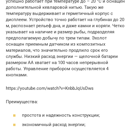
успешно работает при температуре до – 20 °С и оснащен
дополнительной кевларовой нитью. Такую же
температуру выдерживает и герметичный корпус с
дисплеем. Устройство точно работает на глубинах до 20
м, распознает рельеф дна, и даже камни и коряги. Четко
указывает на наличие и размер рыбы, подразделяя
предполагаемую добычу по трем типам. Эхолот
оснащен приемным датчиком из композитных
материалов, что значительно продлило срок его
службы. Низкий расход энергии — щелочной батареи
размером АА хватает на 100 часов непрерывной
работы. Управление прибором осуществляется 4
кнопками.
https://youtube.com/watch?v=KnbbJqUsDws
Преимущества:
простота и надежность конструкции;
экономичный расход энергии;