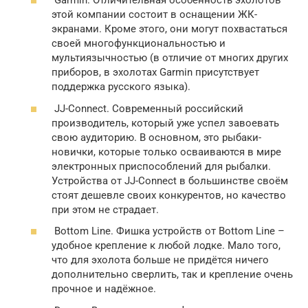
Garmin. Отличительная особенность эхолотов
этой компании состоит в оснащении ЖК-
экранами. Кроме этого, они могут похвастаться
своей многофункциональностью и
мультиязычностью (в отличие от многих других
приборов, в эхолотах Garmin присутствует
поддержка русского языка).
JJ-Connect. Современный российский
производитель, который уже успел завоевать
свою аудиторию. В основном, это рыбаки-
новички, которые только осваиваются в мире
электронных приспособлений для рыбалки.
Устройства от JJ-Connect в большинстве своём
стоят дешевле своих конкурентов, но качество
при этом не страдает.
Bottom Line. Фишка устройств от Bottom Line –
удобное крепление к любой лодке. Мало того,
что для эхолота больше не придётся ничего
дополнительно сверлить, так и крепление очень
прочное и надёжное.