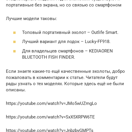
портативные без экрана, но со связью со смартфоном
Лучшие модели таковы:
Топовый портативный эхолот – Outlife Smart.
Лучший вариант для лодок – Lucky-FF918.
Для владельцев смартфонов – KEDIAOREN
BLUETOOTH FISH FINDER.
Если знаете какие-то ещё качественные эхолоты, добро
пожаловать в комментарии к статье. Читатели будут
рады узнать о тех моделях. Которые здесь ещё не были
описаны.
https://youtube.com/watch?v=JMo5wUZmgLo
https://youtube.com/watch?v=SxX5XRPW6TE
https://youtube.com/watch?v=JnbzbyGMPTs