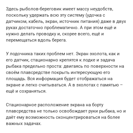
Здесь рыболов-береговик имеет массу неудобств,
поскольку удержать всю эту систему (удочка с
датчиком, кабель, экран, источник питания) даже в двух
руках достаточно проблематично. А при этом ещё и
нужно делать проводку и, скорее всего, ещё и
перемещаться вдоль берега.
У лодочника таких проблем нет. Экран эхолота, как и
его датчик, стационарно крепятся к лодке и задача
рыбака предельно проста: двигаясь по поверхности на
своём плавсредстве покрыть интересующую его
площадь. Вся информация будет отображаться на
экране и легко считываться. А в эхолотах с памятью –
ещё и сохраняться.
Стационарное расположение экрана на борту
плавсредства не только освобождает руки рыбака, но и
даёт ему возможность сконцентрироваться на более
важных задачах.