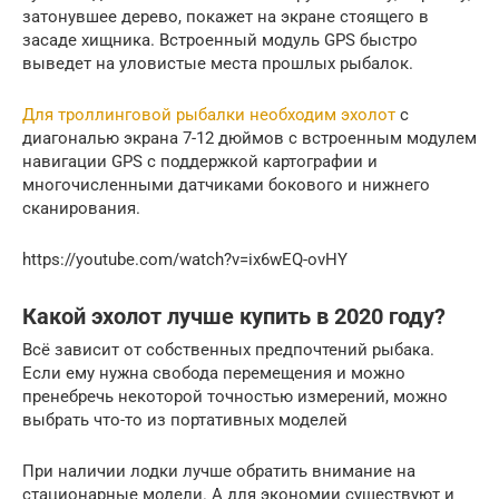
затонувшее дерево, покажет на экране стоящего в
засаде хищника. Встроенный модуль GPS быстро
выведет на уловистые места прошлых рыбалок.
Для троллинговой рыбалки необходим эхолот
с
диагональю экрана 7-12 дюймов с встроенным модулем
навигации GPS с поддержкой картографии и
многочисленными датчиками бокового и нижнего
сканирования.
https://youtube.com/watch?v=ix6wEQ-ovHY
Какой эхолот лучше купить в 2020 году?
Всё зависит от собственных предпочтений рыбака.
Если ему нужна свобода перемещения и можно
пренебречь некоторой точностью измерений, можно
выбрать что-то из портативных моделей
При наличии лодки лучше обратить внимание на
стационарные модели. А для экономии существуют и