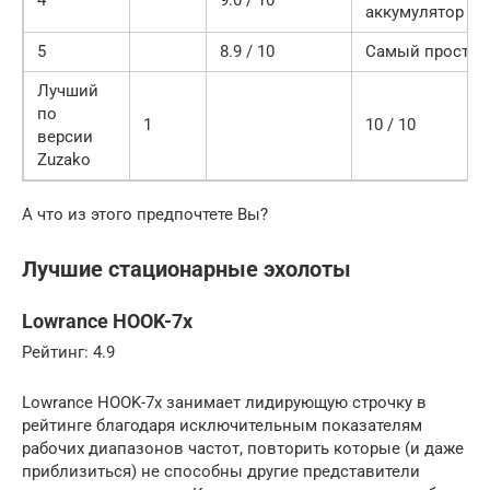
аккумулятор
5
8.9 / 10
Самый простой
Лучший
по
1
10 / 10
версии
Zuzako
А что из этого предпочтете Вы?
Лучшие стационарные эхолоты
Lowrance HOOK-7x
Рейтинг: 4.9
Lowrance HOOK-7x занимает лидирующую строчку в
рейтинге благодаря исключительным показателям
рабочих диапазонов частот, повторить которые (и даже
приблизиться) не способны другие представители