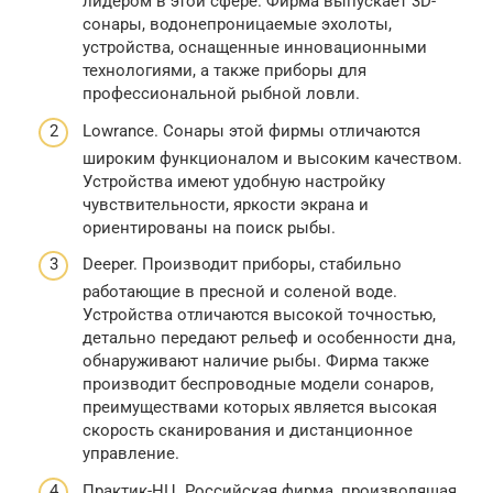
лидером в этой сфере. Фирма выпускает 3D-
сонары, водонепроницаемые эхолоты,
устройства, оснащенные инновационными
технологиями, а также приборы для
профессиональной рыбной ловли.
Lowrance. Сонары этой фирмы отличаются
широким функционалом и высоким качеством.
Устройства имеют удобную настройку
чувствительности, яркости экрана и
ориентированы на поиск рыбы.
Deeper. Производит приборы, стабильно
работающие в пресной и соленой воде.
Устройства отличаются высокой точностью,
детально передают рельеф и особенности дна,
обнаруживают наличие рыбы. Фирма также
производит беспроводные модели сонаров,
преимуществами которых является высокая
скорость сканирования и дистанционное
управление.
Практик-НЦ. Российская фирма, производящая