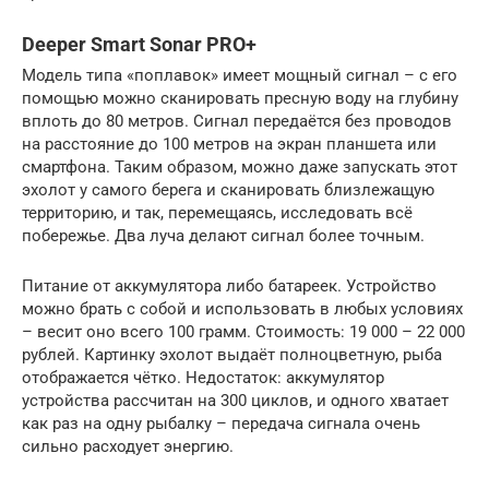
Deeper Smart Sonar PRO+
Модель типа «поплавок» имеет мощный сигнал – с его
помощью можно сканировать пресную воду на глубину
вплоть до 80 метров. Сигнал передаётся без проводов
на расстояние до 100 метров на экран планшета или
смартфона. Таким образом, можно даже запускать этот
эхолот у самого берега и сканировать близлежащую
территорию, и так, перемещаясь, исследовать всё
побережье. Два луча делают сигнал более точным.
Питание от аккумулятора либо батареек. Устройство
можно брать с собой и использовать в любых условиях
– весит оно всего 100 грамм. Стоимость: 19 000 – 22 000
рублей. Картинку эхолот выдаёт полноцветную, рыба
отображается чётко. Недостаток: аккумулятор
устройства рассчитан на 300 циклов, и одного хватает
как раз на одну рыбалку – передача сигнала очень
сильно расходует энергию.