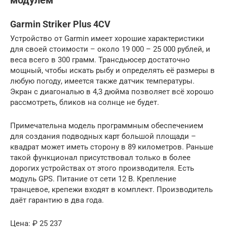
модулем
Garmin Striker Plus 4CV
Устройство от Garmin имеет хорошие характеристики
для своей стоимости – около 19 000 – 25 000 рублей, и
веса всего в 300 грамм. Трансдьюсер достаточно
мощный, чтобы искать рыбу и определять её размеры в
любую погоду, имеется также датчик температуры.
Экран с диагональю в 4,3 дюйма позволяет всё хорошо
рассмотреть, бликов на солнце не будет.
Примечательна модель программным обеспечением
для создания подводных карт большой площади –
квадрат может иметь сторону в 89 километров. Раньше
такой функционал присутствовал только в более
дорогих устройствах от этого производителя. Есть
модуль GPS. Питание от сети 12 В. Крепление
транцевое, крепежи входят в комплект. Производитель
даёт гарантию в два года.
Цена: ₽ 25 237