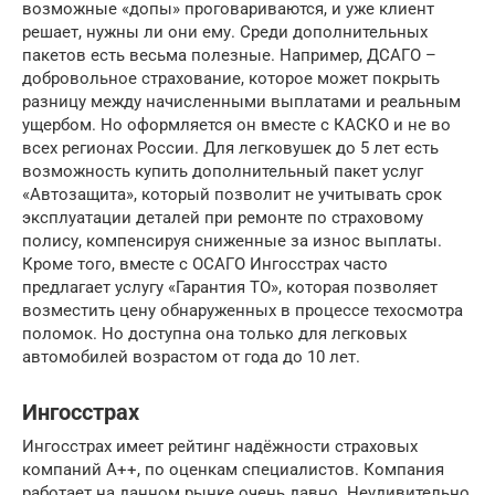
возможные «допы» проговариваются, и уже клиент
решает, нужны ли они ему. Среди дополнительных
пакетов есть весьма полезные. Например, ДСАГО –
добровольное страхование, которое может покрыть
разницу между начисленными выплатами и реальным
ущербом. Но оформляется он вместе с КАСКО и не во
всех регионах России. Для легковушек до 5 лет есть
возможность купить дополнительный пакет услуг
«Автозащита», который позволит не учитывать срок
эксплуатации деталей при ремонте по страховому
полису, компенсируя сниженные за износ выплаты.
Кроме того, вместе с ОСАГО Ингосстрах часто
предлагает услугу «Гарантия ТО», которая позволяет
возместить цену обнаруженных в процессе техосмотра
поломок. Но доступна она только для легковых
автомобилей возрастом от года до 10 лет.
Ингосстрах
Ингосстрах имеет рейтинг надёжности страховых
компаний А++, по оценкам специалистов. Компания
работает на данном рынке очень давно. Неудивительно,