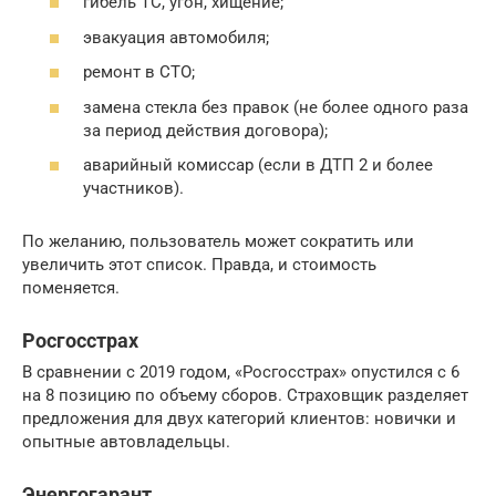
гибель ТС, угон, хищение;
эвакуация автомобиля;
ремонт в СТО;
замена стекла без правок (не более одного раза
за период действия договора);
аварийный комиссар (если в ДТП 2 и более
участников).
По желанию, пользователь может сократить или
увеличить этот список. Правда, и стоимость
поменяется.
Росгосстрах
В сравнении с 2019 годом, «Росгосстрах» опустился с 6
на 8 позицию по объему сборов. Страховщик разделяет
предложения для двух категорий клиентов: новички и
опытные автовладельцы.
Энергогарант