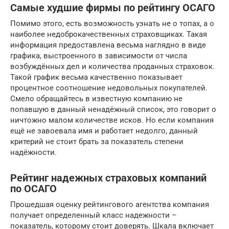
Самые худшие фирмы по рейтингу ОСАГО
Помимо этого, есть возможность узнать не о топах, а о
наиболее недоброкачественных страховщиках. Такая
информация предоставлена весьма наглядно в виде
графика, выстроенного в зависимости от числа
возбуждённых дел и количества проданных страховок.
Такой график весьма качественно показывает
процентное соотношение недовольных покупателей.
Смело обращайтесь в известную компанию не
попавшую в данный ненадёжный список, это говорит о
ничтожно малом количестве исков. Но если компания
ещё не завоевала имя и работает недолго, данный
критерий не стоит брать за показатель степени
надёжности.
Рейтинг надежных страховых компаний
по ОСАГО
Прошедшая оценку рейтингового агентства компания
получает определенный класс надежности –
показатель, которому стоит доверять. Шкала включает