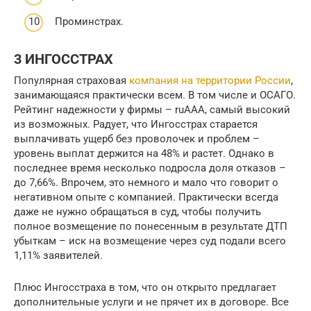
Проминстрах.
3 ИНГОССТРАХ
Популярная страховая
компания на территории России
,
занимающаяся практически всем. В том числе и ОСАГО.
Рейтинг надежности у фирмы – ruAAA, самый высокий
из возможных. Радует, что Ингосстрах старается
выплачивать ущерб без проволочек и проблем –
уровень выплат держится на 48% и растет. Однако в
последнее время несколько подросла доля отказов –
до 7,66%. Впрочем, это немного и мало что говорит о
негативном опыте с компанией. Практически всегда
даже не нужно обращаться в суд, чтобы получить
полное возмещение по понесенным в результате ДТП
убыткам – иск на возмещение через суд подали всего
1,11% заявителей.
Плюс Ингосстраха в том, что он открыто предлагает
дополнительные услуги и не прячет их в договоре. Все