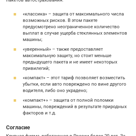
«классика» – защита от максимального числа
возможных рисков. В этом пакете
предусмотрено неограниченное количество
выплат в случае ущерба стеклянных элементов
машины;
«уверенный» – также предоставляет
максимальную защиту, но стоит меньше
предыдущего пакета и не имеет некоторых
привилегий;
«компакт» – этот тариф позволяет возместить
убытки, если авто повреждено по вине другого
водителя, либо оно украдено;
«компакт+» – защита от полной поломки
машины, повреждений в результате природных
факторов и т.д.
Согласие
Крупная фирма, работающая в России более 20 лет. За