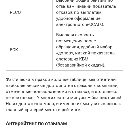
Высокий общий рейтинг по
отзывам, низкий показатель
РЕСО
отказов по выплатам,
удобное оформление
электронного е-ОСАГО.
Высокая скорость
возмещения после
обращения, удобный набор
ВСК
«допов», низкий показатель
слетевших КБМ
(безаварийной скидки).
Фактически в правой колонке таблицы мы ответили
наиболее весомые достоинства страховых компаний,
отмеченные пользователями в отзывах, и это далеко
не все плюсы. У многих есть и минусы – без них никак!
Но их достаточно мало, и именно их мы учитывали как
главный критерий места в рейтинге.
Антирейтинг по отзывам