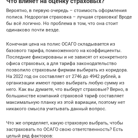
Что влияет на оценку страховых?
Вероятно, в первую очередь – стоимость оформления
полиса. Недорогая страховка – лучшая страховка! Вроде
бы всё логично. Но проблема в том, что она стоит
одинаково почти везде.
Конечная цена на полис ОСАГО складывается из
базового тарифа, помноженного на коэффициенты.
Последние фиксированы и не зависят от конкретного
офиса страховых, а для тарифа законодательство
позволило страховым фирмам выбирать из коридора.
На 2022 год он составляет от 2746 до 4942 рублей, а
организации имеют право выбирать любую сумму из
него. Как вы думаете, что выберут страховые? Верно, в
большинстве компаний страховой тариф составляет
максимальную планку из этой вариации, поэтому нет
никакого смысла учитывать данный вопрос.
Что же определяет, какую страховую выбрать, чтобы
застраховать по ОСАГО свою ответственность? Есть
целый ряд факторов: