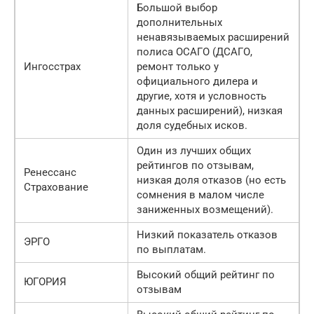
Большой выбор
дополнительных
ненавязываемых расширений
полиса ОСАГО (ДСАГО,
Ингосстрах
ремонт только у
официального дилера и
другие, хотя и условность
данных расширений), низкая
доля судебных исков.
Один из лучших общих
рейтингов по отзывам,
Ренессанс
низкая доля отказов (но есть
Страхование
сомнения в малом числе
заниженных возмещений).
Низкий показатель отказов
ЭРГО
по выплатам.
Высокий общий рейтинг по
ЮГОРИЯ
отзывам